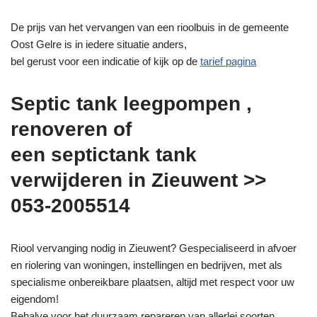
De prijs van het vervangen van een rioolbuis in de gemeente
Oost Gelre is in iedere situatie anders,
bel gerust voor een indicatie of kijk op de
tarief pagina
Septic tank leegpompen ,
renoveren of
een septictank tank
verwijderen in Zieuwent >>
053-2005514
Riool vervanging nodig in Zieuwent? Gespecialiseerd in afvoer
en riolering van woningen, instellingen en bedrijven, met als
specialisme onbereikbare plaatsen, altijd met respect voor uw
eigendom!
Behalve voor het duurzaam repareren van allerlei soorten