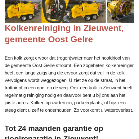
Kolkenreiniging in Zieuwent,
gemeente Oost Gelre
Een kolk zorgt ervoor dat (regen)water naar het hoofdriool van
de gemeente Oost Gelre stroomt. Een zogeheten kolkenreiniger
heeft een lange zuigslang die ervoor zorgt dat vuil in de kolk
vervolgens wordt weggezogen. U ziet ze op de straat, in het
trottoir of in een goot op de weg. Ook een kolk in Zieuwent heeft
regelmatig reiniging nodig en daarvoor bent u bij ons aan het
juiste adres. Kolken op uw terrein, parkeerplaats, of bijv. een
steeg dient u zelf te onderhouden. Zo voorkomt u wateroverlast.
Tot 24 maanden garantie op
rioolreparatie in Zieuwent!