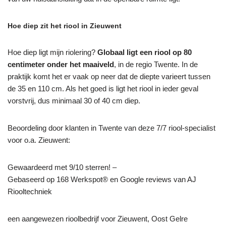
Hoe diep zit het riool in Zieuwent
Hoe diep ligt mijn riolering?
Globaal ligt een riool op 80
centimeter onder het maaiveld
, in de regio Twente. In de
praktijk komt het er vaak op neer dat de diepte varieert tussen
de 35 en 110 cm. Als het goed is ligt het riool in ieder geval
vorstvrij, dus minimaal 30 of 40 cm diep.
Beoordeling door klanten in Twente van deze 7/7 riool-specialist
voor o.a. Zieuwent:
Gewaardeerd met 9/10 sterren! –
Gebaseerd op
168
Werkspot® en Google reviews van AJ
Riooltechniek
een aangewezen rioolbedrijf voor Zieuwent, Oost Gelre