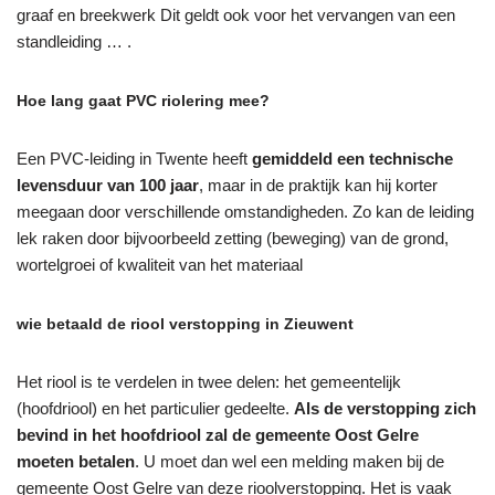
graaf en breekwerk Dit geldt ook voor het vervangen van een
standleiding … .
Hoe lang gaat PVC riolering mee?
Een PVC-leiding in Twente heeft
gemiddeld een technische
levensduur van 100 jaar
, maar in de praktijk kan hij korter
meegaan door verschillende omstandigheden. Zo kan de leiding
lek raken door bijvoorbeeld zetting (beweging) van de grond,
wortelgroei of kwaliteit van het materiaal
wie betaald de riool verstopping in Zieuwent
Het riool is te verdelen in twee delen: het gemeentelijk
(hoofdriool) en het particulier gedeelte.
Als de verstopping zich
bevind in het hoofdriool zal de gemeente Oost Gelre
moeten betalen
. U moet dan wel een melding maken bij de
gemeente Oost Gelre van deze rioolverstopping. Het is vaak