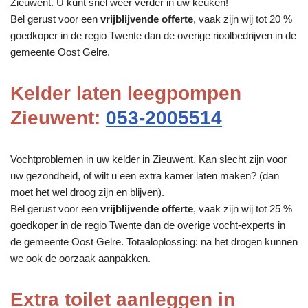
Zieuwent. U kunt snel weer verder in uw keuken!
Bel gerust voor een
vrijblijvende offerte
, vaak zijn wij tot 20 %
goedkoper in de regio Twente dan de overige rioolbedrijven in de
gemeente Oost Gelre.
Kelder laten leegpompen
Zieuwent:
053-2005514
Vochtproblemen in uw kelder in Zieuwent. Kan slecht zijn voor
uw gezondheid, of wilt u een extra kamer laten maken? (dan
moet het wel droog zijn en blijven).
Bel gerust voor een
vrijblijvende offerte
, vaak zijn wij tot 25 %
goedkoper in de regio Twente dan de overige vocht-experts in
de gemeente Oost Gelre. Totaaloplossing: na het drogen kunnen
we ook de oorzaak aanpakken.
Extra toilet aanleggen in