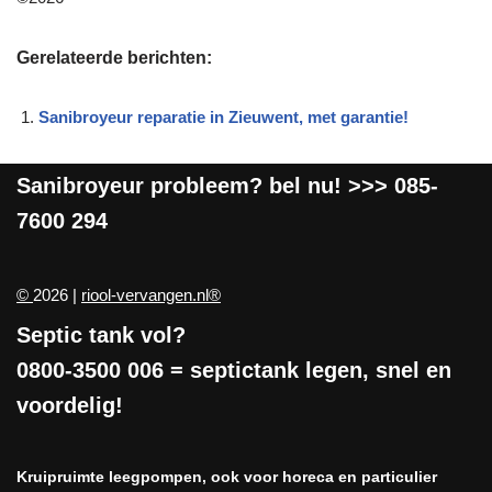
Gerelateerde berichten:
Sanibroyeur reparatie in Zieuwent, met garantie!
Sanibroyeur
probleem? bel nu! >>>
085-
7600 294
©
2026 |
riool-vervangen.nl®
Septic tank vol?
0800-3500 006
= septictank legen, snel en
voordelig!
Kruipruimte leegpompen, ook voor horeca en particulier