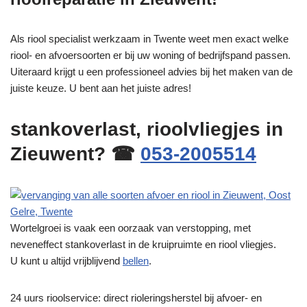
Als riool specialist werkzaam in Twente weet men exact welke
riool- en afvoersoorten er bij uw woning of bedrijfspand passen.
Uiteraard krijgt u een professioneel advies bij het maken van de
juiste keuze. U bent aan het juiste adres!
stankoverlast, rioolvliegjes in
Zieuwent? ☎
053-2005514
Wortelgroei is vaak een oorzaak van verstopping, met
neveneffect stankoverlast in de kruipruimte en riool vliegjes.
U kunt u altijd vrijblijvend
bellen
.
24 uurs rioolservice: direct rioleringsherstel bij afvoer- en