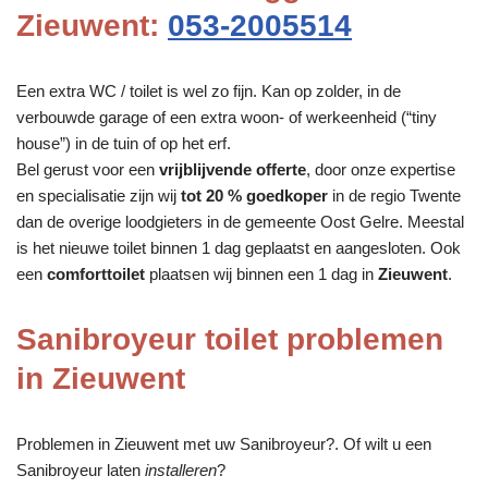
Zieuwent:
053-2005514
Een extra WC / toilet is wel zo fijn. Kan op zolder, in de
verbouwde garage of een extra woon- of werkeenheid (“tiny
house”) in de tuin of op het erf.
Bel gerust voor een
vrijblijvende offerte
, door onze expertise
en specialisatie zijn wij
tot 20 % goedkoper
in de regio Twente
dan de overige loodgieters in de gemeente Oost Gelre. Meestal
is het nieuwe toilet binnen 1 dag geplaatst en aangesloten. Ook
een
comforttoilet
plaatsen wij binnen een 1 dag in
Zieuwent
.
Sanibroyeur toilet problemen
in Zieuwent
Problemen in Zieuwent met uw Sanibroyeur?. Of wilt u een
Sanibroyeur laten
installeren
?