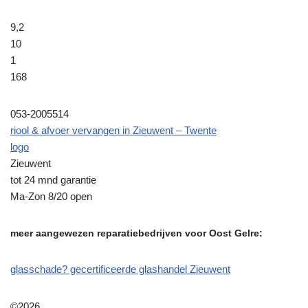
9,2
10
1
168
053-2005514
riool & afvoer vervangen in Zieuwent – Twente
logo
Zieuwent
tot 24 mnd garantie
Ma-Zon 8/20 open
meer aangewezen reparatiebedrijven voor Oost Gelre:
glasschade? gecertificeerde glashandel Zieuwent
©2026