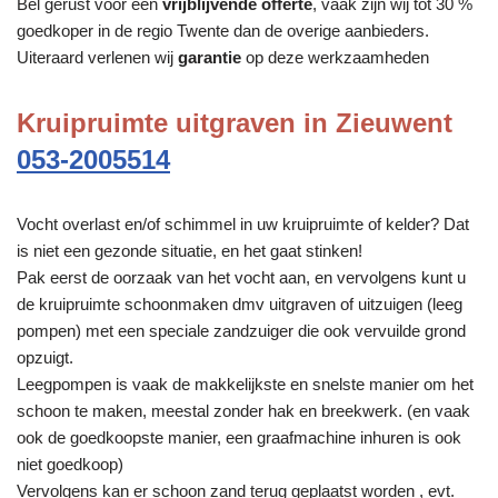
Bel gerust voor een
vrijblijvende offerte
, vaak zijn wij tot 30 %
goedkoper in de regio Twente dan de overige aanbieders.
Uiteraard verlenen wij
garantie
op deze werkzaamheden
Kruipruimte uitgraven in Zieuwent
053-2005514
Vocht overlast en/of schimmel in uw kruipruimte of kelder? Dat
is niet een gezonde situatie, en het gaat stinken!
Pak eerst de oorzaak van het vocht aan, en vervolgens kunt u
de kruipruimte schoonmaken dmv uitgraven of uitzuigen (leeg
pompen) met een speciale zandzuiger die ook vervuilde grond
opzuigt.
Leegpompen is vaak de makkelijkste en snelste manier om het
schoon te maken, meestal zonder hak en breekwerk. (en vaak
ook de goedkoopste manier, een graafmachine inhuren is ook
niet goedkoop)
Vervolgens kan er schoon zand terug geplaatst worden , evt.