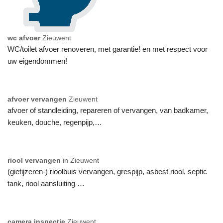
wc afvoer
Zieuwent
WC/toilet afvoer renoveren, met garantie! en met respect voor
uw eigendommen!
afvoer vervangen
Zieuwent
afvoer of standleiding, repareren of vervangen, van badkamer,
keuken, douche, regenpijp,…
riool vervangen
in Zieuwent
(gietijzeren-) rioolbuis vervangen, grespijp, asbest riool, septic
tank, riool aansluiting …
camera inspectie
Zieuwent