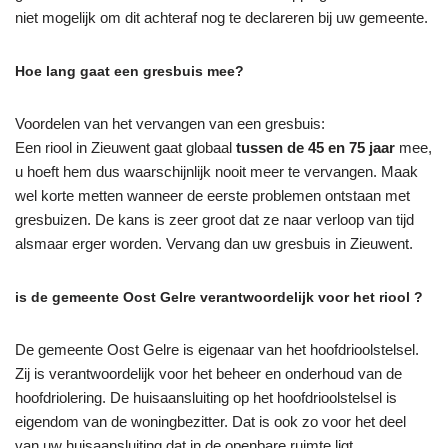
niet mogelijk om dit achteraf nog te declareren bij uw gemeente.
Hoe lang gaat een gresbuis mee?
Voordelen van het vervangen van een gresbuis:
Een riool in Zieuwent gaat globaal
tussen de 45 en 75 jaar
mee,
u hoeft hem dus waarschijnlijk nooit meer te vervangen. Maak
wel korte metten wanneer de eerste problemen ontstaan met
gresbuizen. De kans is zeer groot dat ze naar verloop van tijd
alsmaar erger worden. Vervang dan uw gresbuis in Zieuwent.
is de gemeente Oost Gelre verantwoordelijk voor het riool ?
De gemeente Oost Gelre is eigenaar van het hoofdrioolstelsel.
Zij is verantwoordelijk voor het beheer en onderhoud van de
hoofdriolering. De huisaansluiting op het hoofdrioolstelsel is
eigendom van de woningbezitter. Dat is ook zo voor het deel
van uw huisaansluiting dat in de openbare ruimte ligt.