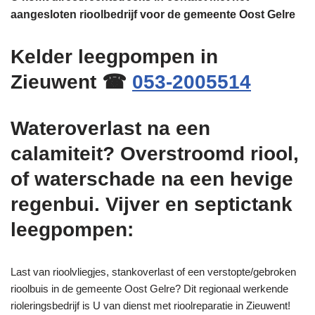
aangesloten rioolbedrijf voor de gemeente Oost Gelre
Kelder leegpompen in
Zieuwent ☎
053-2005514
Wateroverlast na een
calamiteit? Overstroomd riool,
of waterschade na een hevige
regenbui. Vijver en septictank
leegpompen:
Last van rioolvliegjes, stankoverlast of een verstopte/gebroken
rioolbuis in de gemeente Oost Gelre? Dit regionaal werkende
rioleringsbedrijf is U van dienst met rioolreparatie in Zieuwent!