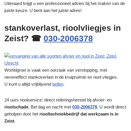
Uiteraard krijgt u een professioneel advies bij het maken van de
juiste keuze. U bent aan het juiste adres!
stankoverlast, rioolvliegjes in
Zeist? ☎
030-2006378
Wortelgroei is vaak een oorzaak van verstopping, met
neveneffect stankoverlast in de kruipruimte en riool vliegjes.
U kunt u altijd vrijblijvend
bellen
.
24 uurs rioolservice: direct rioleringsherstel bij afvoer- en
rioolschade
. Bel dag en nacht met
030-2006378
. U wordt direct
geholpen door het
riooltechniekbedrijf dat werkzaam is in
Zeist
.