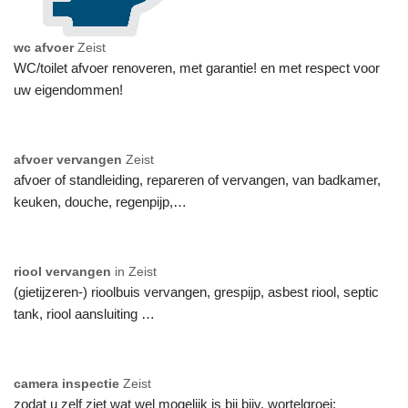
wc afvoer
Zeist
WC/toilet afvoer renoveren, met garantie! en met respect voor
uw eigendommen!
afvoer vervangen
Zeist
afvoer of standleiding, repareren of vervangen, van badkamer,
keuken, douche, regenpijp,…
riool vervangen
in Zeist
(gietijzeren-) rioolbuis vervangen, grespijp, asbest riool, septic
tank, riool aansluiting …
camera inspectie
Zeist
zodat u zelf ziet wat wel mogelijk is bij bijv. wortelgroei: