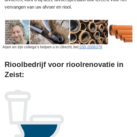
vervangen van uw afvoer en riool.
Arjen en zijn collega’s helpen u in Utrecht, bel
030-2006378
Rioolbedrijf voor rioolrenovatie in
Zeist: