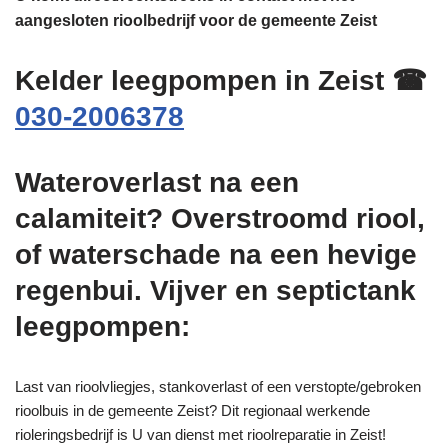
aangesloten rioolbedrijf voor de gemeente Zeist
Kelder leegpompen in Zeist ☎
030-2006378
Wateroverlast na een
calamiteit? Overstroomd riool,
of waterschade na een hevige
regenbui. Vijver en septictank
leegpompen:
Last van rioolvliegjes, stankoverlast of een verstopte/gebroken
rioolbuis in de gemeente Zeist? Dit regionaal werkende
rioleringsbedrijf is U van dienst met rioolreparatie in Zeist!