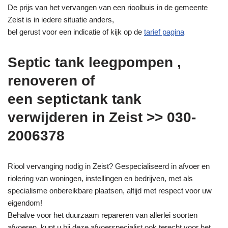
De prijs van het vervangen van een rioolbuis in de gemeente
Zeist is in iedere situatie anders,
bel gerust voor een indicatie of kijk op de
tarief pagina
Septic tank leegpompen ,
renoveren of
een septictank tank
verwijderen in Zeist >> 030-
2006378
Riool vervanging nodig in Zeist? Gespecialiseerd in afvoer en
riolering van woningen, instellingen en bedrijven, met als
specialisme onbereikbare plaatsen, altijd met respect voor uw
eigendom!
Behalve voor het duurzaam repareren van allerlei soorten
afvoeren, kunt u bij deze afvoerspecialist ook terecht voor het