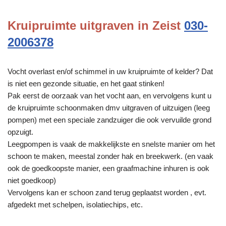
Kruipruimte uitgraven in Zeist
030-
2006378
Vocht overlast en/of schimmel in uw kruipruimte of kelder? Dat
is niet een gezonde situatie, en het gaat stinken!
Pak eerst de oorzaak van het vocht aan, en vervolgens kunt u
de kruipruimte schoonmaken dmv uitgraven of uitzuigen (leeg
pompen) met een speciale zandzuiger die ook vervuilde grond
opzuigt.
Leegpompen is vaak de makkelijkste en snelste manier om het
schoon te maken, meestal zonder hak en breekwerk. (en vaak
ook de goedkoopste manier, een graafmachine inhuren is ook
niet goedkoop)
Vervolgens kan er schoon zand terug geplaatst worden , evt.
afgedekt met schelpen, isolatiechips, etc.