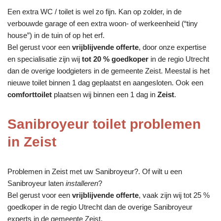
Een extra WC / toilet is wel zo fijn. Kan op zolder, in de
verbouwde garage of een extra woon- of werkeenheid (“tiny
house”) in de tuin of op het erf.
Bel gerust voor een
vrijblijvende offerte
, door onze expertise
en specialisatie zijn wij
tot 20 % goedkoper
in de regio Utrecht
dan de overige loodgieters in de gemeente Zeist. Meestal is het
nieuwe toilet binnen 1 dag geplaatst en aangesloten. Ook een
comforttoilet
plaatsen wij binnen een 1 dag in
Zeist
.
Sanibroyeur toilet problemen
in Zeist
Problemen in Zeist met uw Sanibroyeur?. Of wilt u een
Sanibroyeur laten
installeren
?
Bel gerust voor een
vrijblijvende offerte
, vaak zijn wij tot 25 %
goedkoper in de regio Utrecht dan de overige Sanibroyeur
experts in de gemeente Zeist.