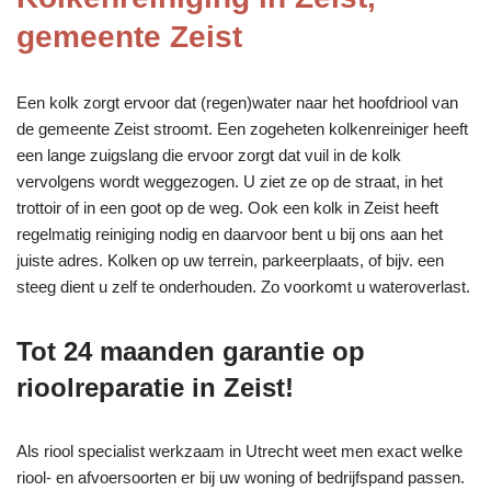
gemeente Zeist
Een kolk zorgt ervoor dat (regen)water naar het hoofdriool van
de gemeente Zeist stroomt. Een zogeheten kolkenreiniger heeft
een lange zuigslang die ervoor zorgt dat vuil in de kolk
vervolgens wordt weggezogen. U ziet ze op de straat, in het
trottoir of in een goot op de weg. Ook een kolk in Zeist heeft
regelmatig reiniging nodig en daarvoor bent u bij ons aan het
juiste adres. Kolken op uw terrein, parkeerplaats, of bijv. een
steeg dient u zelf te onderhouden. Zo voorkomt u wateroverlast.
Tot 24 maanden garantie op
rioolreparatie in Zeist!
Als riool specialist werkzaam in Utrecht weet men exact welke
riool- en afvoersoorten er bij uw woning of bedrijfspand passen.