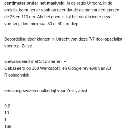
centimeter onder het maaiveld
, in de regio Utrecht. In de
praktijk komt het er vaak op neer dat de diepte varieert tussen
de 35 en 110 cm. Als het goed is ligt het riool in ieder geval
vorstvrij, dus minimaal 30 of 40 cm diep.
Beoordeling door klanten in Utrecht van deze 7/7 riool-specialist
voor o.a. Zeist:
Gewaardeerd met 9/10 sterren! –
Gebaseerd op
168
Werkspot® en Google reviews van AJ
Riooltechniek
een aangewezen rioolbedrijf voor Zeist, Zeist
9,2
10
1
168