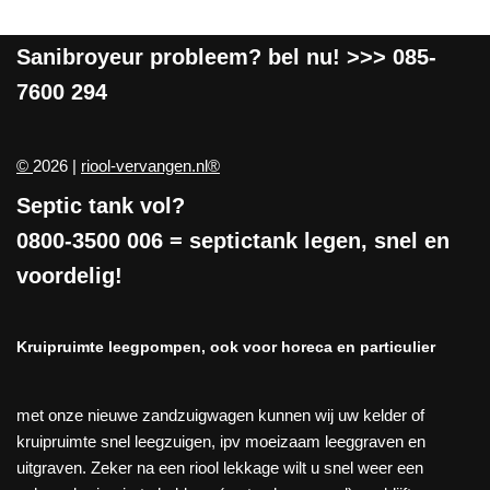
Sanibroyeur
probleem? bel nu! >>>
085-
7600 294
©
2026 |
riool-vervangen.nl®
Septic tank vol?
0800-3500 006
= septictank legen, snel en
voordelig!
Kruipruimte leegpompen, ook voor horeca en particulier
met onze nieuwe zandzuigwagen kunnen wij uw kelder of
kruipruimte snel leegzuigen, ipv moeizaam leeggraven en
uitgraven. Zeker na een riool lekkage wilt u snel weer een