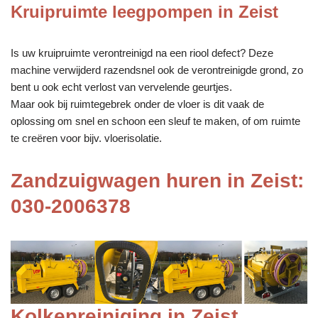
Kruipruimte leegpompen in Zeist
Is uw kruipruimte verontreinigd na een riool defect? Deze
machine verwijderd razendsnel ook de verontreinigde grond, zo
bent u ook echt verlost van vervelende geurtjes.
Maar ook bij ruimtegebrek onder de vloer is dit vaak de
oplossing om snel en schoon een sleuf te maken, of om ruimte
te creëren voor bijv. vloerisolatie.
Zandzuigwagen huren in Zeist:
030-2006378
Kolkenreiniging in Zeist,