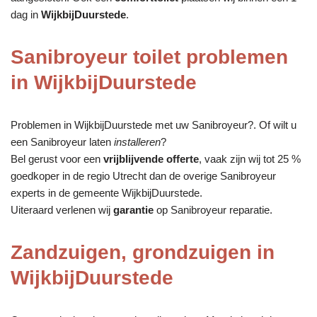
dag in
WijkbijDuurstede
.
Sanibroyeur toilet problemen
in WijkbijDuurstede
Problemen in WijkbijDuurstede met uw Sanibroyeur?. Of wilt u
een Sanibroyeur laten
installeren
?
Bel gerust voor een
vrijblijvende offerte
, vaak zijn wij tot 25 %
goedkoper in de regio Utrecht dan de overige Sanibroyeur
experts in de gemeente WijkbijDuurstede.
Uiteraard verlenen wij
garantie
op Sanibroyeur reparatie.
Zandzuigen, grondzuigen in
WijkbijDuurstede