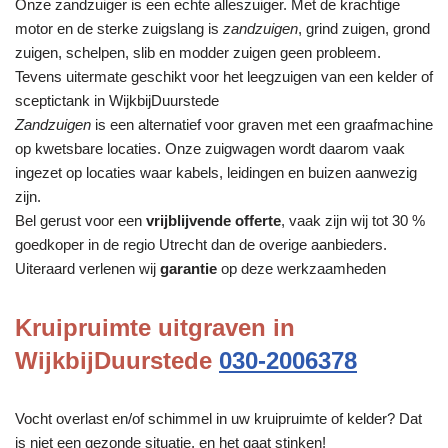
Onze zandzuiger is een echte alleszuiger. Met de krachtige
motor en de sterke zuigslang is
zandzuigen
, grind zuigen, grond
zuigen, schelpen, slib en modder zuigen geen probleem.
Tevens uitermate geschikt voor het leegzuigen van een kelder of
sceptictank in WijkbijDuurstede
Zandzuigen
is een alternatief voor graven met een graafmachine
op kwetsbare locaties. Onze zuigwagen wordt daarom vaak
ingezet op locaties waar kabels, leidingen en buizen aanwezig
zijn.
Bel gerust voor een
vrijblijvende offerte
, vaak zijn wij tot 30 %
goedkoper in de regio Utrecht dan de overige aanbieders.
Uiteraard verlenen wij
garantie
op deze werkzaamheden
Kruipruimte uitgraven in
WijkbijDuurstede
030-2006378
Vocht overlast en/of schimmel in uw kruipruimte of kelder? Dat
is niet een gezonde situatie, en het gaat stinken!