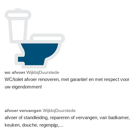
wc afvoer
WijkbijDuurstede
WC/toilet afvoer renoveren, met garantie! en met respect voor
uw eigendommen!
afvoer vervangen
WijkbijDuurstede
afvoer of standleiding, repareren of vervangen, van badkamer,
keuken, douche, regenpijp,…