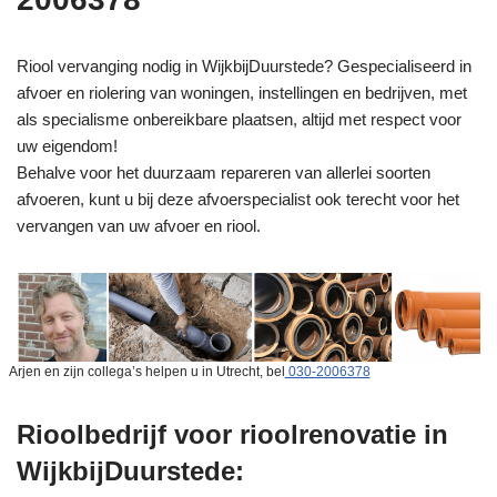
Riool vervanging nodig in WijkbijDuurstede? Gespecialiseerd in
afvoer en riolering van woningen, instellingen en bedrijven, met
als specialisme onbereikbare plaatsen, altijd met respect voor
uw eigendom!
Behalve voor het duurzaam repareren van allerlei soorten
afvoeren, kunt u bij deze afvoerspecialist ook terecht voor het
vervangen van uw afvoer en riool.
Arjen en zijn collega’s helpen u in Utrecht, bel
030-2006378
Rioolbedrijf voor rioolrenovatie in
WijkbijDuurstede: