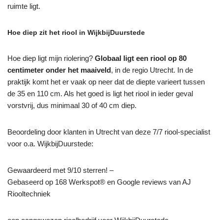
ruimte ligt.
Hoe diep zit het riool in WijkbijDuurstede
Hoe diep ligt mijn riolering?
Globaal ligt een riool op 80
centimeter onder het maaiveld
, in de regio Utrecht. In de
praktijk komt het er vaak op neer dat de diepte varieert tussen
de 35 en 110 cm. Als het goed is ligt het riool in ieder geval
vorstvrij, dus minimaal 30 of 40 cm diep.
Beoordeling door klanten in Utrecht van deze 7/7 riool-specialist
voor o.a. WijkbijDuurstede:
Gewaardeerd met 9/10 sterren! –
Gebaseerd op
168
Werkspot® en Google reviews van AJ
Riooltechniek