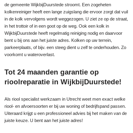
de gemeente WijkbijDuurstede stroomt. Een zogeheten
kolkenreiniger heeft een lange zuigslang die ervoor zorgt dat vuil
in de kolk vervolgens wordt weggezogen. U ziet ze op de straat,
in het trottoir of in een goot op de weg. Ook een kolk in
WijkbijDuurstede heeft regelmatig reiniging nodig en daarvoor
bent u bij ons aan het juiste adres. Kolken op uw terrein,
parkeerplaats, of bijv. een steeg dient u zelf te onderhouden. Zo
voorkomt u wateroverlast.
Tot 24 maanden garantie op
rioolreparatie in WijkbijDuurstede!
Als riool specialist werkzaam in Utrecht weet men exact welke
riool- en afvoersoorten er bij uw woning of bedrijfspand passen.
Uiteraard krijgt u een professioneel advies bij het maken van de
juiste keuze. U bent aan het juiste adres!