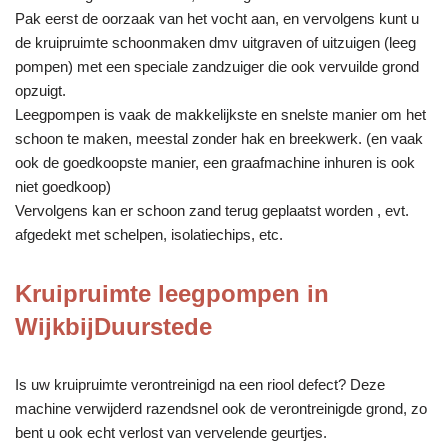
Pak eerst de oorzaak van het vocht aan, en vervolgens kunt u
de kruipruimte schoonmaken dmv uitgraven of uitzuigen (leeg
pompen) met een speciale zandzuiger die ook vervuilde grond
opzuigt.
Leegpompen is vaak de makkelijkste en snelste manier om het
schoon te maken, meestal zonder hak en breekwerk. (en vaak
ook de goedkoopste manier, een graafmachine inhuren is ook
niet goedkoop)
Vervolgens kan er schoon zand terug geplaatst worden , evt.
afgedekt met schelpen, isolatiechips, etc.
Kruipruimte leegpompen in
WijkbijDuurstede
Is uw kruipruimte verontreinigd na een riool defect? Deze
machine verwijderd razendsnel ook de verontreinigde grond, zo
bent u ook echt verlost van vervelende geurtjes.