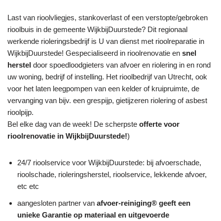
Last van rioolvliegjes, stankoverlast of een verstopte/gebroken
rioolbuis in de gemeente WijkbijDuurstede? Dit regionaal
werkende rioleringsbedrijf is U van dienst met rioolreparatie in
WijkbijDuurstede! Gespecialiseerd in rioolrenovatie en
snel
herstel
door spoedloodgieters van afvoer en riolering in en rond
uw woning, bedrijf of instelling. Het rioolbedrijf van Utrecht, ook
voor het laten leegpompen van een kelder of kruipruimte, de
vervanging van bijv. een grespijp, gietijzeren riolering of asbest
rioolpijp.
Bel elke dag van de week! De scherpste
offerte voor
rioolrenovatie in WijkbijDuurstede!
)
24/7 rioolservice voor WijkbijDuurstede: bij afvoerschade,
rioolschade, rioleringsherstel, rioolservice, lekkende afvoer,
etc etc
aangesloten partner van
afvoer-reiniging® geeft een
unieke
Garantie
op materiaal en uitgevoerde