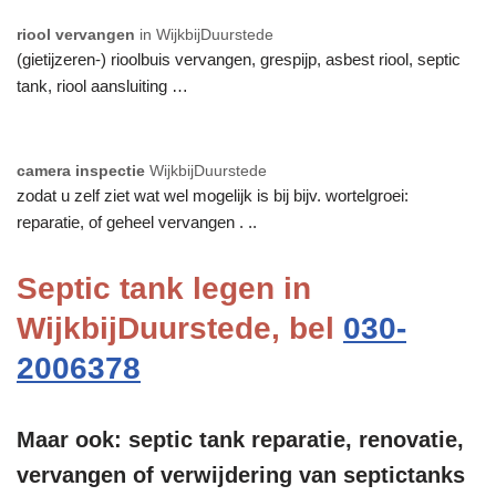
riool vervangen
in WijkbijDuurstede
(gietijzeren-) rioolbuis vervangen, grespijp, asbest riool, septic
tank, riool aansluiting …
camera inspectie
WijkbijDuurstede
zodat u zelf ziet wat wel mogelijk is bij bijv. wortelgroei:
reparatie, of geheel vervangen . ..
Septic tank legen in
WijkbijDuurstede, bel
030-
2006378
Maar ook: septic tank reparatie, renovatie,
vervangen of verwijdering van septictanks