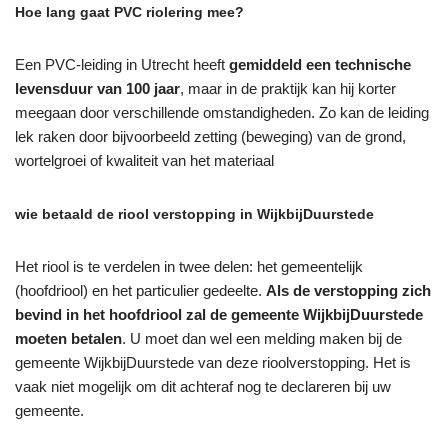
Hoe lang gaat PVC riolering mee?
Een PVC-leiding in Utrecht heeft
gemiddeld een technische
levensduur van 100 jaar
, maar in de praktijk kan hij korter
meegaan door verschillende omstandigheden. Zo kan de leiding
lek raken door bijvoorbeeld zetting (beweging) van de grond,
wortelgroei of kwaliteit van het materiaal
wie betaald de riool verstopping in WijkbijDuurstede
Het riool is te verdelen in twee delen: het gemeentelijk
(hoofdriool) en het particulier gedeelte.
Als de verstopping zich
bevind in het hoofdriool zal de gemeente WijkbijDuurstede
moeten betalen
. U moet dan wel een melding maken bij de
gemeente WijkbijDuurstede van deze rioolverstopping. Het is
vaak niet mogelijk om dit achteraf nog te declareren bij uw
gemeente.