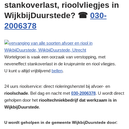
stankoverlast, rioolvliegjes in
WijkbijDuurstede? ☎
030-
2006378
Wortelgroei is vaak een oorzaak van verstopping, met
neveneffect stankoverlast in de kruipruimte en riool vliegjes.
U kunt u altijd vrijblijvend
bellen
.
24 uurs rioolservice: direct rioleringsherstel bij afvoer- en
rioolschade
. Bel dag en nacht met
030-2006378
. U wordt direct
geholpen door het
riooltechniekbedrijf dat werkzaam is in
WijkbijDuurstede
.
U wordt geholpen in de gemeente WijkbijDuurstede door: