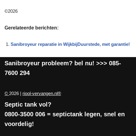
©2026
Gerelateerde berichten:
Sanibroyeur reparatie in WijkbijDuurstede, met garantie!
Sanibroyeur
probleem? bel nu! >>>
085-
7600 294
©
2026 |
riool-vervangen.nl®
Septic tank vol?
0800-3500 006
= septictank legen, snel en
voordelig!