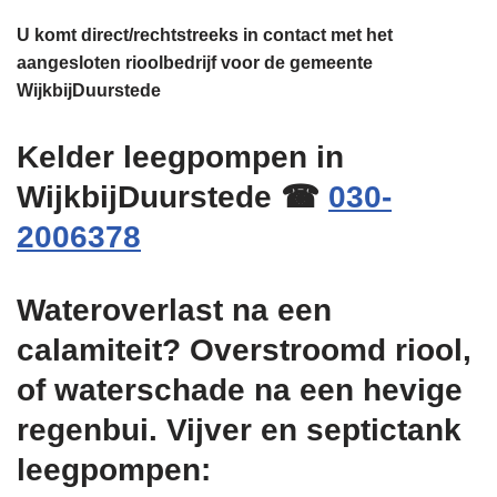
U komt direct/rechtstreeks in contact met het
aangesloten rioolbedrijf voor de gemeente
WijkbijDuurstede
Kelder leegpompen in
WijkbijDuurstede ☎
030-
2006378
Wateroverlast na een
calamiteit? Overstroomd riool,
of waterschade na een hevige
regenbui. Vijver en septictank
leegpompen: