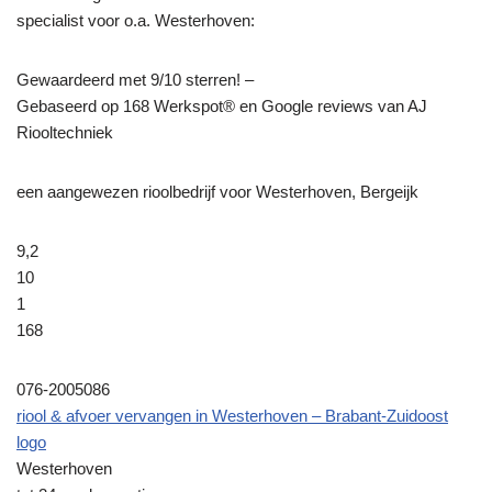
specialist voor o.a. Westerhoven:
Gewaardeerd met 9/10 sterren! –
Gebaseerd op
168
Werkspot® en Google reviews van AJ
Riooltechniek
een aangewezen rioolbedrijf voor Westerhoven, Bergeijk
9,2
10
1
168
076-2005086
riool & afvoer vervangen in Westerhoven – Brabant-Zuidoost
logo
Westerhoven