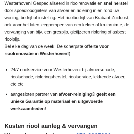
Westerhoven! Gespecialiseerd in rioolrenovatie en
snel herstel
door spoedloodgieters van afvoer en riolering in en rond uw
woning, bedrijf of instelling. Het rioolbedrijf van Brabant-Zuidoost,
ook voor het laten leegpompen van een kelder of kruipruimte, de
vervanging van bijv. een grespijp, gietijzeren riolering of asbest
rioolpijp.
Bel elke dag van de week! De scherpste
offerte voor
rioolrenovatie in Westerhoven!
)
24/7 rioolservice voor Westerhoven: bij afvoerschade,
rioolschade, rioleringsherstel, rioolservice, lekkende afvoer,
etc etc
aangesloten partner van
afvoer-reiniging® geeft een
unieke
Garantie
op materiaal en uitgevoerde
werkzaamheden!
Kosten riool aanleg & vervangen