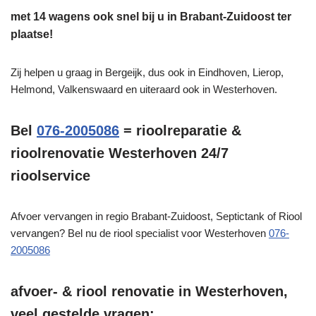
met 14 wagens ook snel bij u in Brabant-Zuidoost ter
plaatse!
Zij helpen u graag in Bergeijk, dus ook in Eindhoven, Lierop,
Helmond, Valkenswaard en uiteraard ook in Westerhoven.
Bel
076-2005086
= rioolreparatie &
rioolrenovatie Westerhoven 24/7
rioolservice
Afvoer vervangen in regio Brabant-Zuidoost, Septictank of Riool
vervangen? Bel nu de riool specialist voor Westerhoven
076-
2005086
afvoer- & riool renovatie in Westerhoven,
veel gestelde vragen: