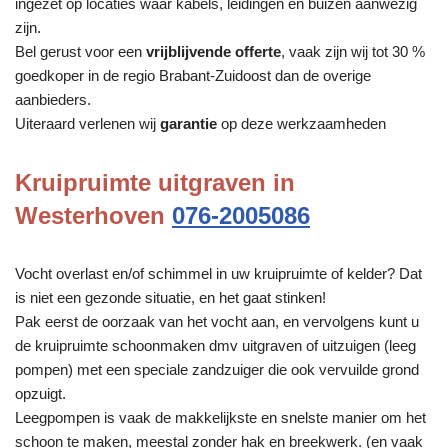
ingezet op locaties waar kabels, leidingen en buizen aanwezig
zijn.
Bel gerust voor een
vrijblijvende offerte
, vaak zijn wij tot 30 %
goedkoper in de regio Brabant-Zuidoost dan de overige
aanbieders.
Uiteraard verlenen wij
garantie
op deze werkzaamheden
Kruipruimte uitgraven in
Westerhoven
076-2005086
Vocht overlast en/of schimmel in uw kruipruimte of kelder? Dat
is niet een gezonde situatie, en het gaat stinken!
Pak eerst de oorzaak van het vocht aan, en vervolgens kunt u
de kruipruimte schoonmaken dmv uitgraven of uitzuigen (leeg
pompen) met een speciale zandzuiger die ook vervuilde grond
opzuigt.
Leegpompen is vaak de makkelijkste en snelste manier om het
schoon te maken, meestal zonder hak en breekwerk. (en vaak