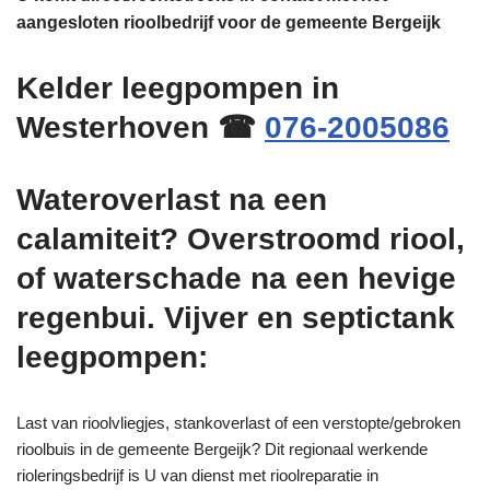
aangesloten rioolbedrijf voor de gemeente Bergeijk
Kelder leegpompen in
Westerhoven ☎
076-2005086
Wateroverlast na een
calamiteit? Overstroomd riool,
of waterschade na een hevige
regenbui. Vijver en septictank
leegpompen:
Last van rioolvliegjes, stankoverlast of een verstopte/gebroken
rioolbuis in de gemeente Bergeijk? Dit regionaal werkende
rioleringsbedrijf is U van dienst met rioolreparatie in