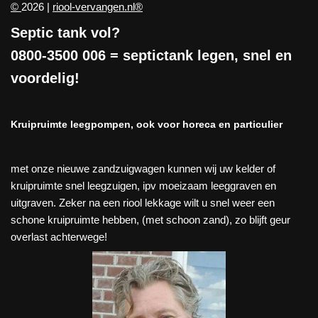
©
2026 |
riool-vervangen.nl®
Septic tank vol?
0800-3500 006
= septictank legen, snel en
voordelig!
Kruipruimte leegpompen, ook voor horeca en particulier
met onze nieuwe zandzuigwagen kunnen wij uw kelder of
kruipruimte snel leegzuigen, ipv moeizaam leeggraven en
uitgraven. Zeker na een riool lekkage wilt u snel weer een
schone kruipruimte hebben, (met schoon zand), zo blijft geur
overlast achterwege!