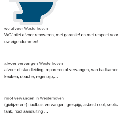
wc afvoer
Westerhoven
WC/toilet afvoer renoveren, met garantie! en met respect voor
uw eigendommen!
afvoer vervangen
Westerhoven
afvoer of standleiding, repareren of vervangen, van badkamer,
keuken, douche, regenpijp,…
riool vervangen
in Westerhoven
(gietijzeren-) rioolbuis vervangen, grespijp, asbest riool, septic
tank, riool aansluiting …