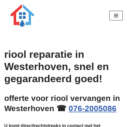
Ga
naar
de
inhoud
riool reparatie in
Westerhoven, snel en
gegarandeerd goed!
offerte voor riool vervangen in
Westerhoven ☎
076-2005086
U komt direct/rechtstreeks in contact met het