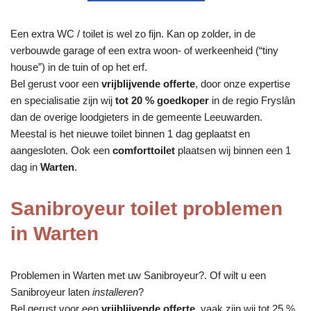
Een extra WC / toilet is wel zo fijn. Kan op zolder, in de
verbouwde garage of een extra woon- of werkeenheid (“tiny
house”) in de tuin of op het erf.
Bel gerust voor een
vrijblijvende offerte
, door onze expertise
en specialisatie zijn wij
tot 20 % goedkoper
in de regio Fryslân
dan de overige loodgieters in de gemeente Leeuwarden.
Meestal is het nieuwe toilet binnen 1 dag geplaatst en
aangesloten. Ook een
comforttoilet
plaatsen wij binnen een 1
dag in
Warten
.
Sanibroyeur toilet problemen
in Warten
Problemen in Warten met uw Sanibroyeur?. Of wilt u een
Sanibroyeur laten
installeren
?
Bel gerust voor een
vrijblijvende offerte
, vaak zijn wij tot 25 %