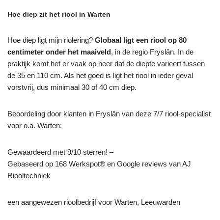
Hoe diep zit het riool in Warten
Hoe diep ligt mijn riolering?
Globaal ligt een riool op 80
centimeter onder het maaiveld
, in de regio Fryslân. In de
praktijk komt het er vaak op neer dat de diepte varieert tussen
de 35 en 110 cm. Als het goed is ligt het riool in ieder geval
vorstvrij, dus minimaal 30 of 40 cm diep.
Beoordeling door klanten in Fryslân van deze 7/7 riool-specialist
voor o.a. Warten:
Gewaardeerd met 9/10 sterren! –
Gebaseerd op
168
Werkspot® en Google reviews van AJ
Riooltechniek
een aangewezen rioolbedrijf voor Warten, Leeuwarden