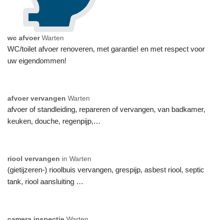
wc afvoer
Warten
WC/toilet afvoer renoveren, met garantie! en met respect voor
uw eigendommen!
afvoer vervangen
Warten
afvoer of standleiding, repareren of vervangen, van badkamer,
keuken, douche, regenpijp,…
riool vervangen
in Warten
(gietijzeren-) rioolbuis vervangen, grespijp, asbest riool, septic
tank, riool aansluiting …
camera inspectie
Warten