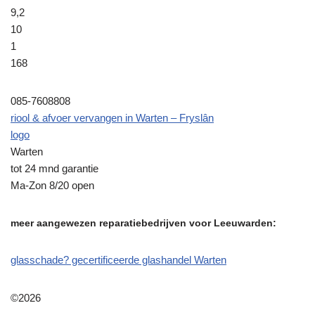
9,2
10
1
168
085-7608808
riool & afvoer vervangen in Warten – Fryslân
logo
Warten
tot 24 mnd garantie
Ma-Zon 8/20 open
meer aangewezen reparatiebedrijven voor Leeuwarden:
glasschade? gecertificeerde glashandel Warten
©2026