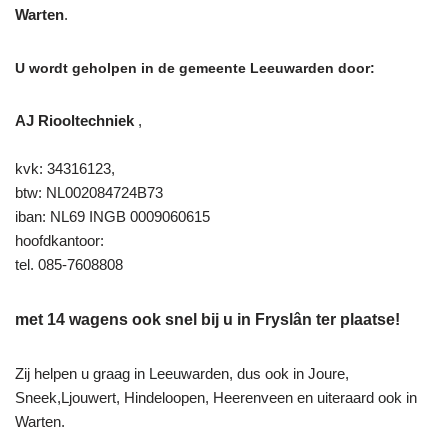
Warten
.
U wordt geholpen in de gemeente Leeuwarden door:
AJ Riooltechniek
,
kvk: 34316123,
btw: NL002084724B73
iban: NL69 INGB 0009060615
hoofdkantoor:
tel. 085-7608808
met 14 wagens ook snel bij u in Fryslân ter plaatse!
Zij helpen u graag in Leeuwarden, dus ook in Joure,
Sneek,Ljouwert, Hindeloopen, Heerenveen en uiteraard ook in
Warten.