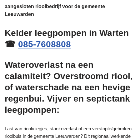
aangesloten rioolbedrijf voor de gemeente
Leeuwarden
Kelder leegpompen in Warten
☎
085-7608808
Wateroverlast na een
calamiteit? Overstroomd riool,
of waterschade na een hevige
regenbui. Vijver en septictank
leegpompen:
Last van rioolvliegjes, stankoverlast of een verstopte/gebroken
rioolbuis in de gemeente Leeuwarden? Dit regionaal werkende