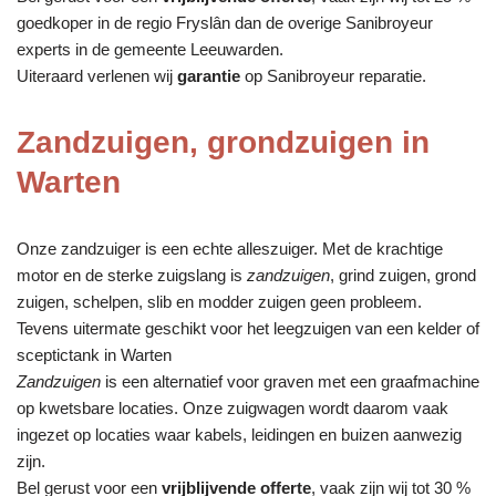
goedkoper in de regio Fryslân dan de overige Sanibroyeur
experts in de gemeente Leeuwarden.
Uiteraard verlenen wij
garantie
op Sanibroyeur reparatie.
Zandzuigen, grondzuigen in
Warten
Onze zandzuiger is een echte alleszuiger. Met de krachtige
motor en de sterke zuigslang is
zandzuigen
, grind zuigen, grond
zuigen, schelpen, slib en modder zuigen geen probleem.
Tevens uitermate geschikt voor het leegzuigen van een kelder of
sceptictank in Warten
Zandzuigen
is een alternatief voor graven met een graafmachine
op kwetsbare locaties. Onze zuigwagen wordt daarom vaak
ingezet op locaties waar kabels, leidingen en buizen aanwezig
zijn.
Bel gerust voor een
vrijblijvende offerte
, vaak zijn wij tot 30 %