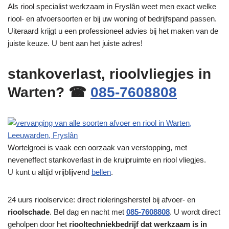
Als riool specialist werkzaam in Fryslân weet men exact welke
riool- en afvoersoorten er bij uw woning of bedrijfspand passen.
Uiteraard krijgt u een professioneel advies bij het maken van de
juiste keuze. U bent aan het juiste adres!
stankoverlast, rioolvliegjes in
Warten? ☎
085-7608808
Wortelgroei is vaak een oorzaak van verstopping, met
neveneffect stankoverlast in de kruipruimte en riool vliegjes.
U kunt u altijd vrijblijvend
bellen
.
24 uurs rioolservice: direct rioleringsherstel bij afvoer- en
rioolschade
. Bel dag en nacht met
085-7608808
. U wordt direct
geholpen door het
riooltechniekbedrijf dat werkzaam is in