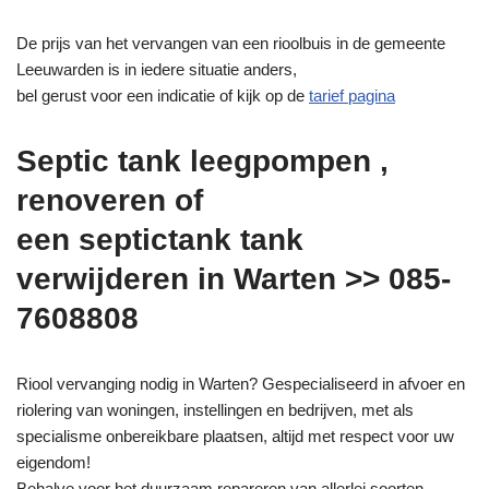
De prijs van het vervangen van een rioolbuis in de gemeente
Leeuwarden is in iedere situatie anders,
bel gerust voor een indicatie of kijk op de
tarief pagina
Septic tank leegpompen ,
renoveren of
een septictank tank
verwijderen in Warten >> 085-
7608808
Riool vervanging nodig in Warten? Gespecialiseerd in afvoer en
riolering van woningen, instellingen en bedrijven, met als
specialisme onbereikbare plaatsen, altijd met respect voor uw
eigendom!
Behalve voor het duurzaam repareren van allerlei soorten