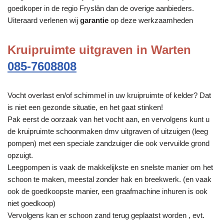
goedkoper in de regio Fryslân dan de overige aanbieders.
Uiteraard verlenen wij
garantie
op deze werkzaamheden
Kruipruimte uitgraven in Warten
085-7608808
Vocht overlast en/of schimmel in uw kruipruimte of kelder? Dat
is niet een gezonde situatie, en het gaat stinken!
Pak eerst de oorzaak van het vocht aan, en vervolgens kunt u
de kruipruimte schoonmaken dmv uitgraven of uitzuigen (leeg
pompen) met een speciale zandzuiger die ook vervuilde grond
opzuigt.
Leegpompen is vaak de makkelijkste en snelste manier om het
schoon te maken, meestal zonder hak en breekwerk. (en vaak
ook de goedkoopste manier, een graafmachine inhuren is ook
niet goedkoop)
Vervolgens kan er schoon zand terug geplaatst worden , evt.