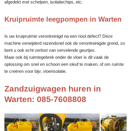
afgedekt met schelpen, isolatiechips, etc.
Kruipruimte leegpompen in Warten
Is uw kruipruimte verontreinigd na een riool defect? Deze
machine verwijderd razendsnel ook de verontreinigde grond, zo
bent u ook echt verlost van vervelende geurtjes.
Maar ook bij ruimtegebrek onder de vloer is dit vaak de
oplossing om snel en schoon een sleuf te maken, of om ruimte
te creëren voor bijv. vloerisolatie.
Zandzuigwagen huren in
Warten: 085-7608808