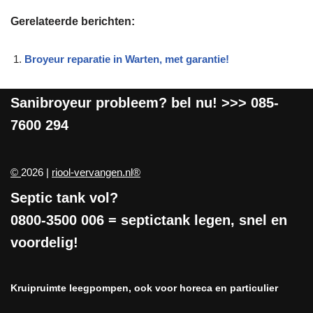
Gerelateerde berichten:
Broyeur reparatie in Warten, met garantie!
Sanibroyeur
probleem? bel nu! >>>
085-
7600 294
©
2026 |
riool-vervangen.nl®
Septic tank vol?
0800-3500 006
= septictank legen, snel en
voordelig!
Kruipruimte leegpompen, ook voor horeca en particulier