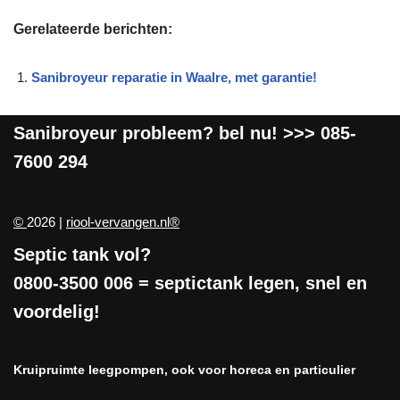
Gerelateerde berichten:
Sanibroyeur reparatie in Waalre, met garantie!
Sanibroyeur
probleem? bel nu! >>>
085-
7600 294
©
2026 |
riool-vervangen.nl®
Septic tank vol?
0800-3500 006
= septictank legen, snel en
voordelig!
Kruipruimte leegpompen, ook voor horeca en particulier