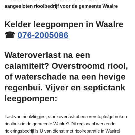
aangesloten rioolbedrijf voor de gemeente Waalre
Kelder leegpompen in Waalre
☎
076-2005086
Wateroverlast na een
calamiteit? Overstroomd riool,
of waterschade na een hevige
regenbui. Vijver en septictank
leegpompen:
Last van rioolvliegjes, stankoverlast of een verstopte/gebroken
rioolbuis in de gemeente Waalre? Dit regionaal werkende
rioleringsbedrijf is U van dienst met rioolreparatie in Waalre!