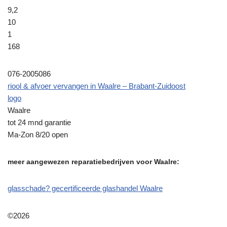
9,2
10
1
168
076-2005086
riool & afvoer vervangen in Waalre – Brabant-Zuidoost
logo
Waalre
tot 24 mnd garantie
Ma-Zon 8/20 open
meer aangewezen reparatiebedrijven voor Waalre:
glasschade? gecertificeerde glashandel Waalre
©2026