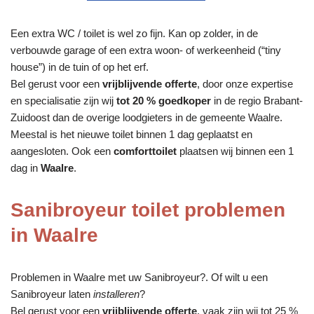
Een extra WC / toilet is wel zo fijn. Kan op zolder, in de
verbouwde garage of een extra woon- of werkeenheid (“tiny
house”) in de tuin of op het erf.
Bel gerust voor een
vrijblijvende offerte
, door onze expertise
en specialisatie zijn wij
tot 20 % goedkoper
in de regio Brabant-
Zuidoost dan de overige loodgieters in de gemeente Waalre.
Meestal is het nieuwe toilet binnen 1 dag geplaatst en
aangesloten. Ook een
comforttoilet
plaatsen wij binnen een 1
dag in
Waalre
.
Sanibroyeur toilet problemen
in Waalre
Problemen in Waalre met uw Sanibroyeur?. Of wilt u een
Sanibroyeur laten
installeren
?
Bel gerust voor een
vrijblijvende offerte
, vaak zijn wij tot 25 %