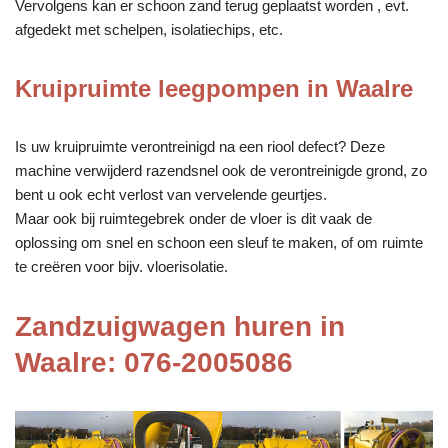
Vervolgens kan er schoon zand terug geplaatst worden , evt.
afgedekt met schelpen, isolatiechips, etc.
Kruipruimte leegpompen in Waalre
Is uw kruipruimte verontreinigd na een riool defect? Deze
machine verwijderd razendsnel ook de verontreinigde grond, zo
bent u ook echt verlost van vervelende geurtjes.
Maar ook bij ruimtegebrek onder de vloer is dit vaak de
oplossing om snel en schoon een sleuf te maken, of om ruimte
te creëren voor bijv. vloerisolatie.
Zandzuigwagen huren in
Waalre: 076-2005086