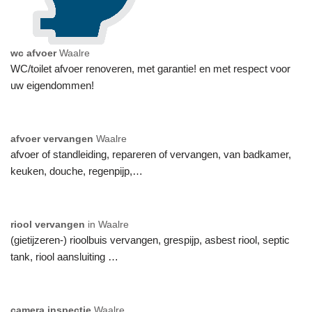
wc afvoer
Waalre
WC/toilet afvoer renoveren, met garantie! en met respect voor
uw eigendommen!
afvoer vervangen
Waalre
afvoer of standleiding, repareren of vervangen, van badkamer,
keuken, douche, regenpijp,…
riool vervangen
in Waalre
(gietijzeren-) rioolbuis vervangen, grespijp, asbest riool, septic
tank, riool aansluiting …
camera inspectie
Waalre