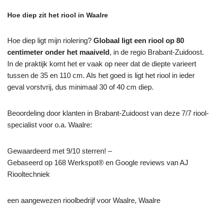
Hoe diep zit het riool in Waalre
Hoe diep ligt mijn riolering?
Globaal ligt een riool op 80
centimeter onder het maaiveld
, in de regio Brabant-Zuidoost.
In de praktijk komt het er vaak op neer dat de diepte varieert
tussen de 35 en 110 cm. Als het goed is ligt het riool in ieder
geval vorstvrij, dus minimaal 30 of 40 cm diep.
Beoordeling door klanten in Brabant-Zuidoost van deze 7/7 riool-
specialist voor o.a. Waalre:
Gewaardeerd met 9/10 sterren! –
Gebaseerd op
168
Werkspot® en Google reviews van AJ
Riooltechniek
een aangewezen rioolbedrijf voor Waalre, Waalre