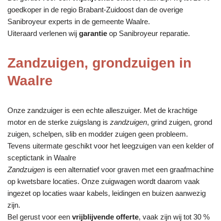
goedkoper in de regio Brabant-Zuidoost dan de overige
Sanibroyeur experts in de gemeente Waalre.
Uiteraard verlenen wij
garantie
op Sanibroyeur reparatie.
Zandzuigen, grondzuigen in
Waalre
Onze zandzuiger is een echte alleszuiger. Met de krachtige
motor en de sterke zuigslang is
zandzuigen
, grind zuigen, grond
zuigen, schelpen, slib en modder zuigen geen probleem.
Tevens uitermate geschikt voor het leegzuigen van een kelder of
sceptictank in Waalre
Zandzuigen
is een alternatief voor graven met een graafmachine
op kwetsbare locaties. Onze zuigwagen wordt daarom vaak
ingezet op locaties waar kabels, leidingen en buizen aanwezig
zijn.
Bel gerust voor een
vrijblijvende offerte
, vaak zijn wij tot 30 %