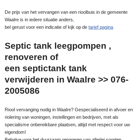
De prijs van het vervangen van een rioolbuis in de gemeente
Waalre is in iedere situatie anders,
bel gerust voor een indicatie of kijk op de
tarief pagina
Septic tank leegpompen ,
renoveren of
een septictank tank
verwijderen in Waalre >> 076-
2005086
Riool vervanging nodig in Waalre? Gespecialiseerd in afvoer en
riolering van woningen, instellingen en bedrijven, met als
specialisme onbereikbare plaatsen, altijd met respect voor uw
eigendom!
Behalve voor het duurzaam repareren van allerlei soorten