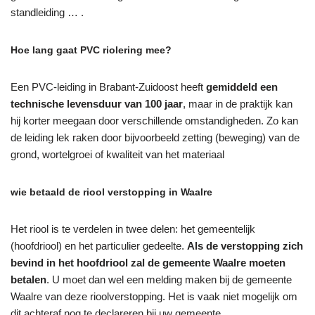
standleiding … .
Hoe lang gaat PVC riolering mee?
Een PVC-leiding in Brabant-Zuidoost heeft
gemiddeld een
technische levensduur van 100 jaar
, maar in de praktijk kan
hij korter meegaan door verschillende omstandigheden. Zo kan
de leiding lek raken door bijvoorbeeld zetting (beweging) van de
grond, wortelgroei of kwaliteit van het materiaal
wie betaald de riool verstopping in Waalre
Het riool is te verdelen in twee delen: het gemeentelijk
(hoofdriool) en het particulier gedeelte.
Als de verstopping zich
bevind in het hoofdriool zal de gemeente Waalre moeten
betalen
. U moet dan wel een melding maken bij de gemeente
Waalre van deze rioolverstopping. Het is vaak niet mogelijk om
dit achteraf nog te declareren bij uw gemeente.