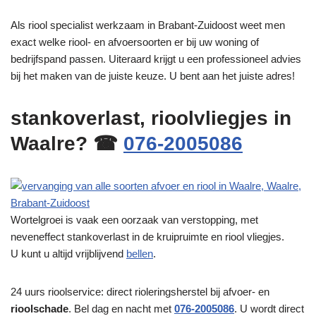
Als riool specialist werkzaam in Brabant-Zuidoost weet men
exact welke riool- en afvoersoorten er bij uw woning of
bedrijfspand passen. Uiteraard krijgt u een professioneel advies
bij het maken van de juiste keuze. U bent aan het juiste adres!
stankoverlast, rioolvliegjes in
Waalre? ☎
076-2005086
Wortelgroei is vaak een oorzaak van verstopping, met
neveneffect stankoverlast in de kruipruimte en riool vliegjes.
U kunt u altijd vrijblijvend
bellen
.
24 uurs rioolservice: direct rioleringsherstel bij afvoer- en
rioolschade
. Bel dag en nacht met
076-2005086
. U wordt direct