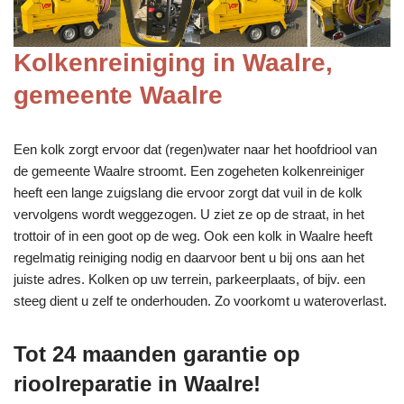
Kolkenreiniging in Waalre,
gemeente Waalre
Een kolk zorgt ervoor dat (regen)water naar het hoofdriool van
de gemeente Waalre stroomt. Een zogeheten kolkenreiniger
heeft een lange zuigslang die ervoor zorgt dat vuil in de kolk
vervolgens wordt weggezogen. U ziet ze op de straat, in het
trottoir of in een goot op de weg. Ook een kolk in Waalre heeft
regelmatig reiniging nodig en daarvoor bent u bij ons aan het
juiste adres. Kolken op uw terrein, parkeerplaats, of bijv. een
steeg dient u zelf te onderhouden. Zo voorkomt u wateroverlast.
Tot 24 maanden garantie op
rioolreparatie in Waalre!