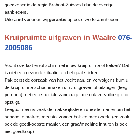
goedkoper in de regio Brabant-Zuidoost dan de overige
aanbieders.
Uiteraard verlenen wij
garantie
op deze werkzaamheden
Kruipruimte uitgraven in Waalre
076-
2005086
Vocht overlast en/of schimmel in uw kruipruimte of kelder? Dat
is niet een gezonde situatie, en het gaat stinken!
Pak eerst de oorzaak van het vocht aan, en vervolgens kunt u
de kruipruimte schoonmaken dmv uitgraven of uitzuigen (leeg
pompen) met een speciale zandzuiger die ook vervuilde grond
opzuigt.
Leegpompen is vaak de makkelijkste en snelste manier om het
schoon te maken, meestal zonder hak en breekwerk. (en vaak
ook de goedkoopste manier, een graafmachine inhuren is ook
niet goedkoop)