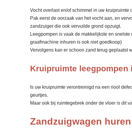
Vocht overlast en/of schimmel in uw kruipruimte o
Pak eerst de oorzaak van het vocht aan, en verv
zandzuiger die ook vervuilde grond opzuigt.
Leegpompen is vaak de makkelijkste en snelste 
graafmachine inhuren is ook niet goedkoop)
Vervolgens kan er schoon zand terug geplaatst wor
Kruipruimte leegpompen 
Is uw kruipruimte verontreinigd na een riool def
geurtjes.
Maar ook bij ruimtegebrek onder de vloer is dit v
Zandzuigwagen huren 