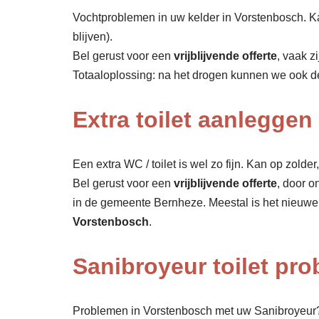
Vochtproblemen in uw kelder in Vorstenbosch. Ka
blijven).
Bel gerust voor een
vrijblijvende offerte
, vaak z
Totaaloplossing: na het drogen kunnen we ook 
Extra toilet aanlegge
Een extra WC / toilet is wel zo fijn. Kan op zolde
Bel gerust voor een
vrijblijvende offerte
, door o
in de gemeente Bernheze. Meestal is het nieuwe 
Vorstenbosch
.
Sanibroyeur toilet pr
Problemen in Vorstenbosch met uw Sanibroyeur?.