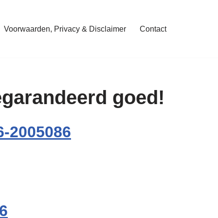
Voorwaarden, Privacy & Disclaimer
Contact
gegarandeerd goed!
6-2005086
6