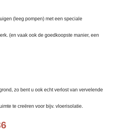
zuigen (leeg pompen) met een speciale
erk. (en vaak ook de goedkoopste manier, een
grond, zo bent u ook echt verlost van vervelende
mte te creëren voor bijv. vloerisolatie.
86