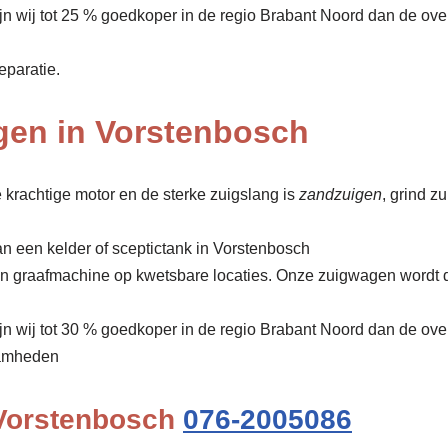
ijn wij tot 25 % goedkoper in de regio Brabant Noord dan de ov
eparatie.
gen in Vorstenbosch
 krachtige motor en de sterke zuigslang is
zandzuigen
, grind z
an een kelder of sceptictank in Vorstenbosch
een graafmachine op kwetsbare locaties. Onze zuigwagen wordt 
ijn wij tot 30 % goedkoper in de regio Brabant Noord dan de ove
amheden
 Vorstenbosch
076-2005086