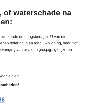
, of waterschade na
pen:
 werkende rioleringsbedrijf is U van dienst met
 en riolering in en rond uw woning, bedrijf of
rvanging van bijv. een grespijp, gietijzeren
oer, etc etc
zaamheden!
86