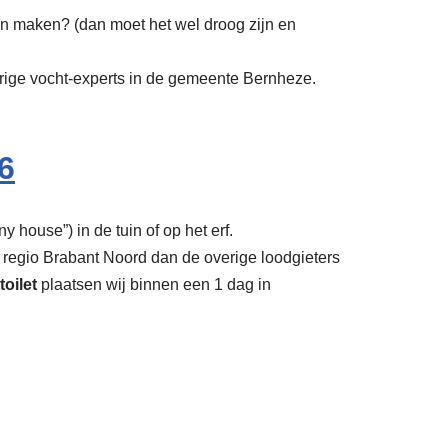
ten maken? (dan moet het wel droog zijn en
erige vocht-experts in de gemeente Bernheze.
6
y house”) in de tuin of op het erf.
 regio Brabant Noord dan de overige loodgieters
toilet
plaatsen wij binnen een 1 dag in