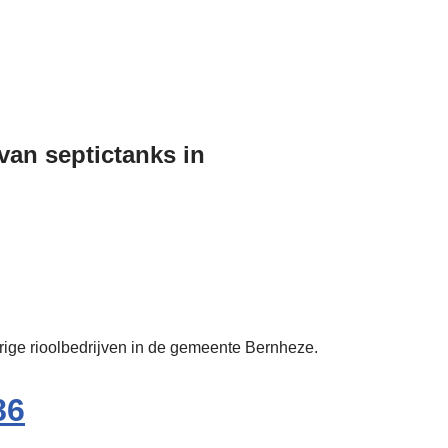
 van septictanks in
erige rioolbedrijven in de gemeente Bernheze.
86