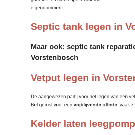
eigendommen!
Septic tank legen in 
Maar ook: septic tank reparati
Vorstenbosch
Vetput legen in Vorst
De aangewezen partij voor het legen van een vet
Bel gerust voor een
vrijblijvende offerte
, vaak z
Kelder laten leegpom