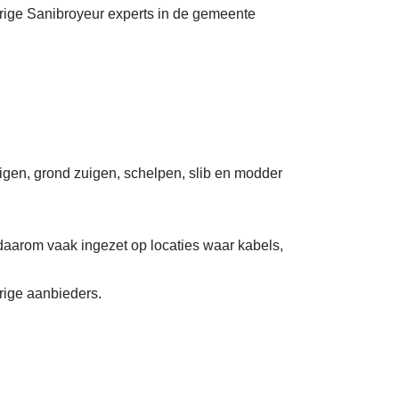
erige Sanibroyeur experts in de gemeente
uigen, grond zuigen, schelpen, slib en modder
daarom vaak ingezet op locaties waar kabels,
rige aanbieders.