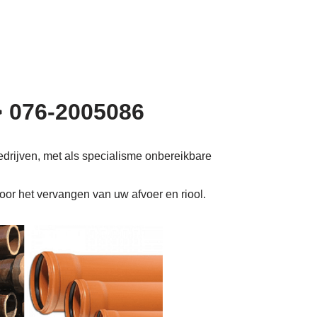
> 076-2005086
edrijven, met als specialisme onbereikbare
voor het vervangen van uw afvoer en riool.