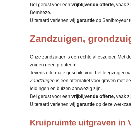
Bel gerust voor een
vrijblijvende offerte
, vaak z
Bernheze.
Uiteraard verlenen wij
garantie
op Sanibroyeur r
Zandzuigen, grondzui
Onze zandzuiger is een echte alleszuiger. Met de
zuigen geen probleem.
Tevens uitermate geschikt voor het leegzuigen v
Zandzuigen
is een alternatief voor graven met 
leidingen en buizen aanwezig zijn.
Bel gerust voor een
vrijblijvende offerte
, vaak z
Uiteraard verlenen wij
garantie
op deze werkza
Kruipruimte uitgraven in