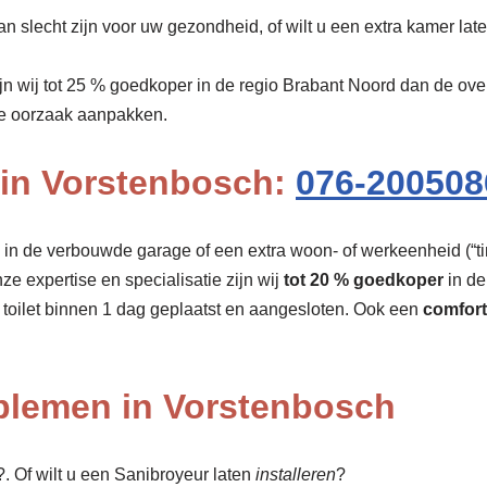
n slecht zijn voor uw gezondheid, of wilt u een extra kamer la
ijn wij tot 25 % goedkoper in de regio Brabant Noord dan de ov
de oorzaak aanpakken.
n in Vorstenbosch:
076-200508
r, in de verbouwde garage of een extra woon- of werkeenheid (“tin
nze expertise en specialisatie zijn wij
tot 20 % goedkoper
in de
toilet binnen 1 dag geplaatst en aangesloten. Ook een
comfort
oblemen in Vorstenbosch
 Of wilt u een Sanibroyeur laten
installeren
?