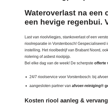
Wateroverlast na een 
een hevige regenbui. 
Last van rioolvliegjes, stankoverlast of een ver
rioolreparatie in Vorstenbosch! Gespecialiseerd i
instelling. Het rioolbedrijf van Brabant Noord, o
riolering of asbest rioolpijp.
Bel elke dag van de week! De scherpste
offerte
24/7 rioolservice voor Vorstenbosch: bij afvoer
aangesloten partner van
afvoer-reiniging® g
Kosten riool aanleg & vervan