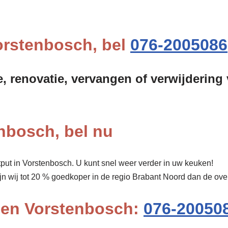
Vorstenbosch, bel
076-2005086
e, renovatie, vervangen of verwijdering
enbosch, bel nu
put in Vorstenbosch. U kunt snel weer verder in uw keuken!
ijn wij tot 20 % goedkoper in de regio Brabant Noord dan de ov
pen Vorstenbosch:
076-20050