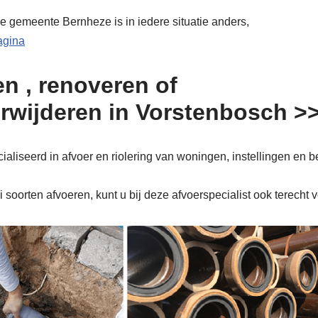
de gemeente Bernheze is in iedere situatie anders,
pagina
n , renoveren of
erwijderen in Vorstenbosch >
liseerd in afvoer en riolering van woningen, instellingen en b
soorten afvoeren, kunt u bij deze afvoerspecialist ook terecht 