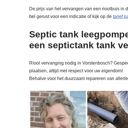
De prijs van het vervangen van een rioolbuis in 
bel gerust voor een indicatie of kijk op de
tarief 
Septic tank leegpompe
een septictank tank v
Riool vervanging nodig in Vorstenbosch? Gespecia
plaatsen, altijd met respect voor uw eigendom!
Behalve voor het duurzaam repareren van allerlei 