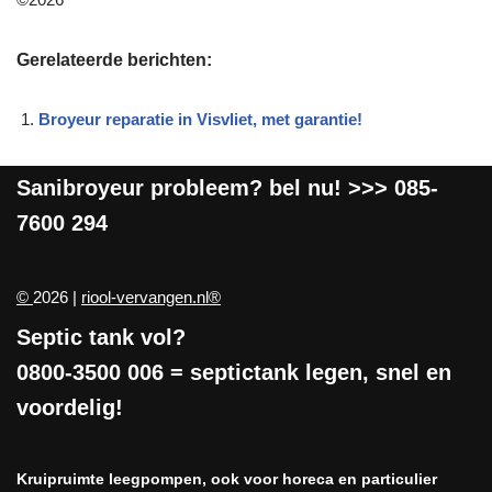
Gerelateerde berichten:
Broyeur reparatie in Visvliet, met garantie!
Sanibroyeur
probleem? bel nu! >>>
085-
7600 294
©
2026 |
riool-vervangen.nl®
Septic tank vol?
0800-3500 006
= septictank legen, snel en
voordelig!
Kruipruimte leegpompen, ook voor horeca en particulier