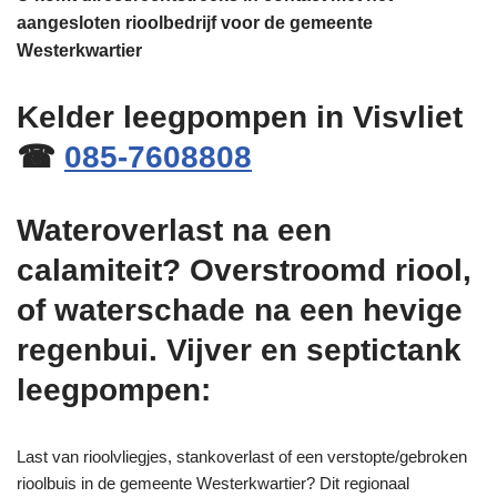
aangesloten rioolbedrijf voor de gemeente
Westerkwartier
Kelder leegpompen in Visvliet
☎
085-7608808
Wateroverlast na een
calamiteit? Overstroomd riool,
of waterschade na een hevige
regenbui. Vijver en septictank
leegpompen:
Last van rioolvliegjes, stankoverlast of een verstopte/gebroken
rioolbuis in de gemeente Westerkwartier? Dit regionaal