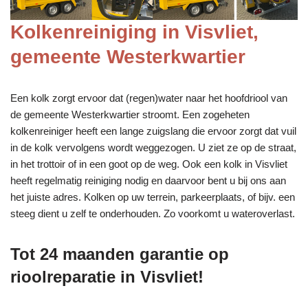
Kolkenreiniging in Visvliet,
gemeente Westerkwartier
Een kolk zorgt ervoor dat (regen)water naar het hoofdriool van
de gemeente Westerkwartier stroomt. Een zogeheten
kolkenreiniger heeft een lange zuigslang die ervoor zorgt dat vuil
in de kolk vervolgens wordt weggezogen. U ziet ze op de straat,
in het trottoir of in een goot op de weg. Ook een kolk in Visvliet
heeft regelmatig reiniging nodig en daarvoor bent u bij ons aan
het juiste adres. Kolken op uw terrein, parkeerplaats, of bijv. een
steeg dient u zelf te onderhouden. Zo voorkomt u wateroverlast.
Tot 24 maanden garantie op
rioolreparatie in Visvliet!