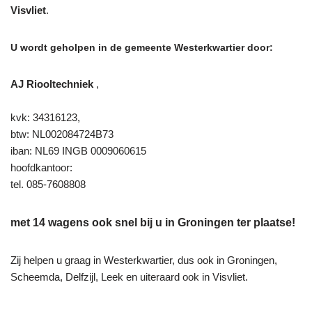
Visvliet
.
U wordt geholpen in de gemeente Westerkwartier door:
AJ Riooltechniek
,
kvk: 34316123,
btw: NL002084724B73
iban: NL69 INGB 0009060615
hoofdkantoor:
tel. 085-7608808
met 14 wagens ook snel bij u in Groningen ter plaatse!
Zij helpen u graag in Westerkwartier, dus ook in Groningen,
Scheemda, Delfzijl, Leek en uiteraard ook in Visvliet.