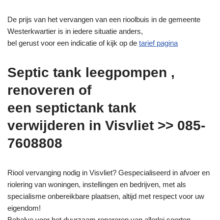
De prijs van het vervangen van een rioolbuis in de gemeente
Westerkwartier is in iedere situatie anders,
bel gerust voor een indicatie of kijk op de
tarief pagina
Septic tank leegpompen ,
renoveren of
een septictank tank
verwijderen in Visvliet >> 085-
7608808
Riool vervanging nodig in Visvliet? Gespecialiseerd in afvoer en
riolering van woningen, instellingen en bedrijven, met als
specialisme onbereikbare plaatsen, altijd met respect voor uw
eigendom!
Behalve voor het duurzaam repareren van allerlei soorten