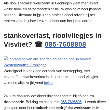
Als riool specialist werkzaam in Groningen weet men exact
welke riool- en afvoersoorten er bij uw woning of bedrijfspand
passen. Uiteraard krijgt u een professioneel advies bij het
maken van de juiste keuze. U bent aan het juiste adres!
stankoverlast, rioolvliegjes in
Visvliet? ☎
085-7608808
Wortelgroei is vaak een oorzaak van verstopping, met
neveneffect stankoverlast in de kruipruimte en riool vliegjes.
U kunt u altijd vrijblijvend
bellen
.
24 uurs rioolservice: direct rioleringsherstel bij afvoer- en
rioolschade
. Bel dag en nacht met
085-7608808
. U wordt direct
geholpen door het
riooltechniekbedrijf dat werkzaam is in