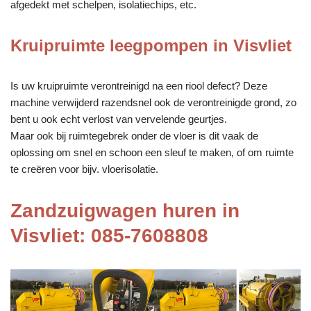
afgedekt met schelpen, isolatiechips, etc.
Kruipruimte leegpompen in Visvliet
Is uw kruipruimte verontreinigd na een riool defect? Deze
machine verwijderd razendsnel ook de verontreinigde grond, zo
bent u ook echt verlost van vervelende geurtjes.
Maar ook bij ruimtegebrek onder de vloer is dit vaak de
oplossing om snel en schoon een sleuf te maken, of om ruimte
te creëren voor bijv. vloerisolatie.
Zandzuigwagen huren in
Visvliet: 085-7608808