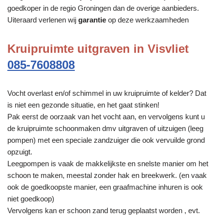
goedkoper in de regio Groningen dan de overige aanbieders.
Uiteraard verlenen wij
garantie
op deze werkzaamheden
Kruipruimte uitgraven in Visvliet
085-7608808
Vocht overlast en/of schimmel in uw kruipruimte of kelder? Dat
is niet een gezonde situatie, en het gaat stinken!
Pak eerst de oorzaak van het vocht aan, en vervolgens kunt u
de kruipruimte schoonmaken dmv uitgraven of uitzuigen (leeg
pompen) met een speciale zandzuiger die ook vervuilde grond
opzuigt.
Leegpompen is vaak de makkelijkste en snelste manier om het
schoon te maken, meestal zonder hak en breekwerk. (en vaak
ook de goedkoopste manier, een graafmachine inhuren is ook
niet goedkoop)
Vervolgens kan er schoon zand terug geplaatst worden , evt.