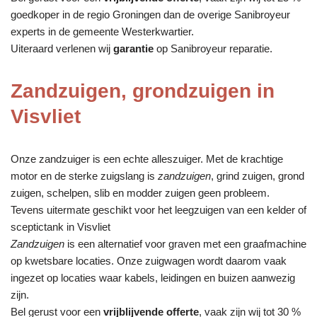
goedkoper in de regio Groningen dan de overige Sanibroyeur
experts in de gemeente Westerkwartier.
Uiteraard verlenen wij
garantie
op Sanibroyeur reparatie.
Zandzuigen, grondzuigen in
Visvliet
Onze zandzuiger is een echte alleszuiger. Met de krachtige
motor en de sterke zuigslang is
zandzuigen
, grind zuigen, grond
zuigen, schelpen, slib en modder zuigen geen probleem.
Tevens uitermate geschikt voor het leegzuigen van een kelder of
sceptictank in Visvliet
Zandzuigen
is een alternatief voor graven met een graafmachine
op kwetsbare locaties. Onze zuigwagen wordt daarom vaak
ingezet op locaties waar kabels, leidingen en buizen aanwezig
zijn.
Bel gerust voor een
vrijblijvende offerte
, vaak zijn wij tot 30 %