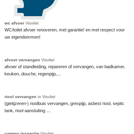
wc afvoer
Visvliet
WC/toilet afvoer renoveren, met garantie! en met respect voor
uw eigendommen!
afvoer vervangen
Visvliet
afvoer of standleiding, repareren of vervangen, van badkamer,
keuken, douche, regenpijp,…
riool vervangen
in Visvliet
(gietijzeren-) rioolbuis vervangen, grespijp, asbest riool, septic
tank, riool aansluiting …
camera inspectie
Visvliet