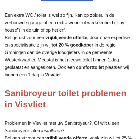
Een extra WC / toilet is wel zo fijn. Kan op zolder, in de
verbouwde garage of een extra woon- of werkeenheid (“tiny
house”) in de tuin of op het erf.
Bel gerust voor een
vrijblijvende offerte
, door onze expertise
en specialisatie zijn wij
tot 20 % goedkoper
in de regio
Groningen dan de overige loodgieters in de gemeente
Westerkwartier. Meestal is het nieuwe toilet binnen 1 dag
geplaatst en aangesloten. Ook een
comforttoilet
plaatsen wij
binnen een 1 dag in
Visvliet
.
Sanibroyeur toilet problemen
in Visvliet
Problemen in Visvliet met uw Sanibroyeur?. Of wilt u een
Sanibroyeur laten
installeren
?
Bel gerust voor een
vrijblijvende offerte
, vaak zijn wij tot 25 %