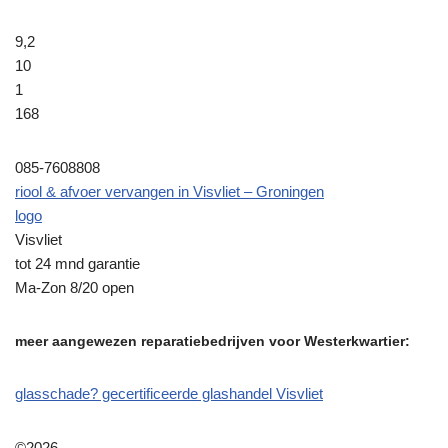
9,2
10
1
168
085-7608808
riool & afvoer vervangen in Visvliet – Groningen
logo
Visvliet
tot 24 mnd garantie
Ma-Zon 8/20 open
meer aangewezen reparatiebedrijven voor Westerkwartier:
glasschade? gecertificeerde glashandel Visvliet
©2026