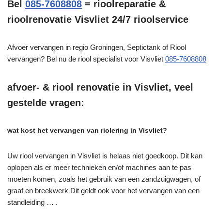
Bel
085-7608808
= rioolreparatie &
rioolrenovatie Visvliet 24/7 rioolservice
Afvoer vervangen in regio Groningen, Septictank of Riool
vervangen? Bel nu de riool specialist voor Visvliet
085-7608808
afvoer- & riool renovatie in Visvliet, veel
gestelde vragen:
wat kost het vervangen van riolering in Visvliet?
Uw riool vervangen in Visvliet is helaas niet goedkoop. Dit kan
oplopen als er meer technieken en/of machines aan te pas
moeten komen, zoals het gebruik van een zandzuigwagen, of
graaf en breekwerk Dit geldt ook voor het vervangen van een
standleiding … .