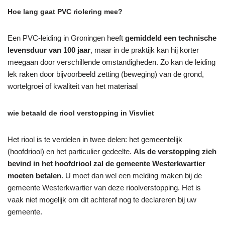
Hoe lang gaat PVC riolering mee?
Een PVC-leiding in Groningen heeft
gemiddeld een technische
levensduur van 100 jaar
, maar in de praktijk kan hij korter
meegaan door verschillende omstandigheden. Zo kan de leiding
lek raken door bijvoorbeeld zetting (beweging) van de grond,
wortelgroei of kwaliteit van het materiaal
wie betaald de riool verstopping in Visvliet
Het riool is te verdelen in twee delen: het gemeentelijk
(hoofdriool) en het particulier gedeelte.
Als de verstopping zich
bevind in het hoofdriool zal de gemeente Westerkwartier
moeten betalen
. U moet dan wel een melding maken bij de
gemeente Westerkwartier van deze rioolverstopping. Het is
vaak niet mogelijk om dit achteraf nog te declareren bij uw
gemeente.