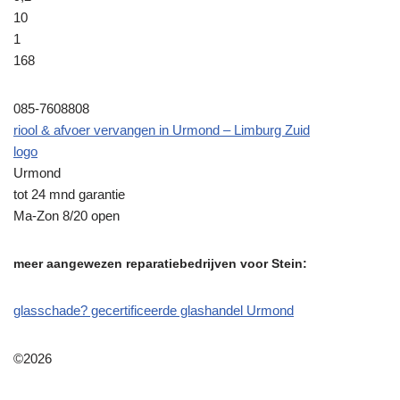
10
1
168
085-7608808
riool & afvoer vervangen in Urmond – Limburg Zuid
logo
Urmond
tot 24 mnd garantie
Ma-Zon 8/20 open
meer aangewezen reparatiebedrijven voor Stein:
glasschade? gecertificeerde glashandel Urmond
©2026