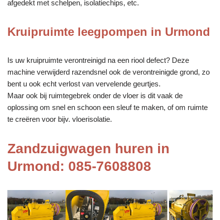
afgedekt met schelpen, isolatiechips, etc.
Kruipruimte leegpompen in Urmond
Is uw kruipruimte verontreinigd na een riool defect? Deze
machine verwijderd razendsnel ook de verontreinigde grond, zo
bent u ook echt verlost van vervelende geurtjes.
Maar ook bij ruimtegebrek onder de vloer is dit vaak de
oplossing om snel en schoon een sleuf te maken, of om ruimte
te creëren voor bijv. vloerisolatie.
Zandzuigwagen huren in
Urmond: 085-7608808