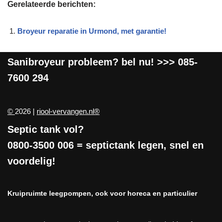
Gerelateerde berichten:
Broyeur reparatie in Urmond, met garantie!
Sanibroyeur
probleem? bel nu! >>>
085-
7600 294
©
2026 |
riool-vervangen.nl®
Septic tank vol?
0800-3500 006
= septictank legen, snel en
voordelig!
Kruipruimte leegpompen, ook voor horeca en particulier