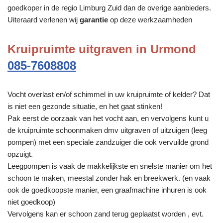
goedkoper in de regio Limburg Zuid dan de overige aanbieders.
Uiteraard verlenen wij
garantie
op deze werkzaamheden
Kruipruimte uitgraven in Urmond
085-7608808
Vocht overlast en/of schimmel in uw kruipruimte of kelder? Dat
is niet een gezonde situatie, en het gaat stinken!
Pak eerst de oorzaak van het vocht aan, en vervolgens kunt u
de kruipruimte schoonmaken dmv uitgraven of uitzuigen (leeg
pompen) met een speciale zandzuiger die ook vervuilde grond
opzuigt.
Leegpompen is vaak de makkelijkste en snelste manier om het
schoon te maken, meestal zonder hak en breekwerk. (en vaak
ook de goedkoopste manier, een graafmachine inhuren is ook
niet goedkoop)
Vervolgens kan er schoon zand terug geplaatst worden , evt.