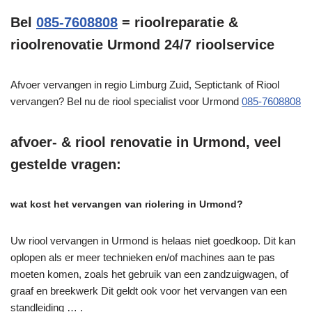
Bel
085-7608808
= rioolreparatie &
rioolrenovatie Urmond 24/7 rioolservice
Afvoer vervangen in regio Limburg Zuid, Septictank of Riool
vervangen? Bel nu de riool specialist voor Urmond
085-7608808
afvoer- & riool renovatie in Urmond, veel
gestelde vragen:
wat kost het vervangen van riolering in Urmond?
Uw riool vervangen in Urmond is helaas niet goedkoop. Dit kan
oplopen als er meer technieken en/of machines aan te pas
moeten komen, zoals het gebruik van een zandzuigwagen, of
graaf en breekwerk Dit geldt ook voor het vervangen van een
standleiding … .