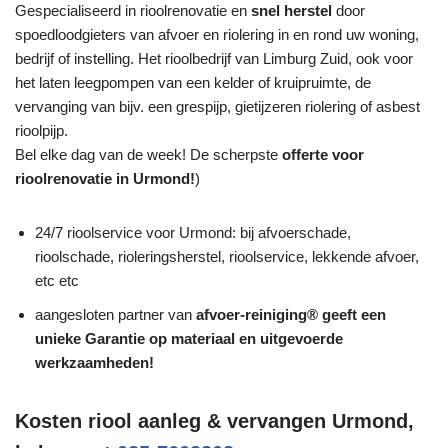
Gespecialiseerd in rioolrenovatie en
snel herstel
door
spoedloodgieters van afvoer en riolering in en rond uw woning,
bedrijf of instelling. Het rioolbedrijf van Limburg Zuid, ook voor
het laten leegpompen van een kelder of kruipruimte, de
vervanging van bijv. een grespijp, gietijzeren riolering of asbest
rioolpijp.
Bel elke dag van de week! De scherpste
offerte voor
rioolrenovatie in Urmond!
)
24/7 rioolservice voor Urmond: bij afvoerschade,
rioolschade, rioleringsherstel, rioolservice, lekkende afvoer,
etc etc
aangesloten partner van
afvoer-reiniging® geeft een
unieke
Garantie
op materiaal en uitgevoerde
werkzaamheden!
Kosten riool aanleg & vervangen Urmond,