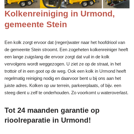
Kolkenreiniging in Urmond,
gemeente Stein
Een kolk zorgt ervoor dat (regen)water naar het hoofdriool van
de gemeente Stein stroomt. Een zogeheten kolkenreiniger heeft
een lange zuigslang die ervoor zorgt dat vuil in de kolk
vervolgens wordt weggezogen. U ziet ze op de straat, in het
trottoir of in een goot op de weg. Ook een kolk in Urmond heeft
regelmatig reiniging nodig en daarvoor bent u bij ons aan het
juiste adres. Kolken op uw terrein, parkeerplaats, of bijv. een
steeg dient u zelf te onderhouden. Zo voorkomt u wateroverlast.
Tot 24 maanden garantie op
rioolreparatie in Urmond!