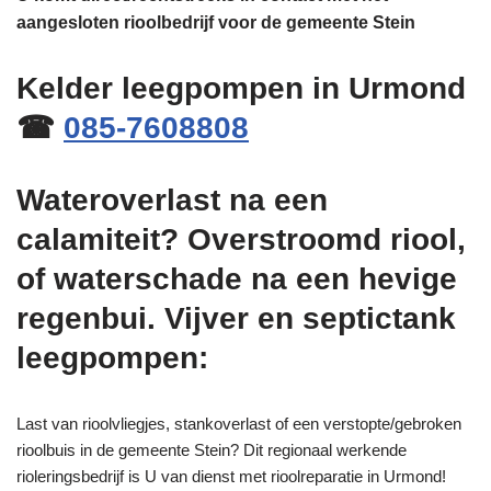
aangesloten rioolbedrijf voor de gemeente Stein
Kelder leegpompen in Urmond
☎
085-7608808
Wateroverlast na een
calamiteit? Overstroomd riool,
of waterschade na een hevige
regenbui. Vijver en septictank
leegpompen:
Last van rioolvliegjes, stankoverlast of een verstopte/gebroken
rioolbuis in de gemeente Stein? Dit regionaal werkende
rioleringsbedrijf is U van dienst met rioolreparatie in Urmond!