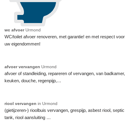
wc afvoer
Urmond
WC/toilet afvoer renoveren, met garantie! en met respect voor
uw eigendommen!
afvoer vervangen
Urmond
afvoer of standleiding, repareren of vervangen, van badkamer,
keuken, douche, regenpijp,…
riool vervangen
in Urmond
(gietijzeren-) rioolbuis vervangen, grespijp, asbest riool, septic
tank, riool aansluiting …