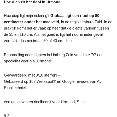
Hoe diep zit het riool in Urmond
Hoe diep ligt mijn riolering?
Globaal ligt een riool op 80
centimeter onder het maaiveld
, in de regio Limburg Zuid. In de
praktijk komt het er vaak op neer dat de diepte varieert tussen
de 35 en 110 cm. Als het goed is ligt het riool in ieder geval
vorstvrij, dus minimaal 30 of 40 cm diep.
Beoordeling door klanten in Limburg Zuid van deze 7/7 riool-
specialist voor o.a. Urmond:
Gewaardeerd met 9/10 sterren! –
Gebaseerd op
168
Werkspot® en Google reviews van AJ
Riooltechniek
een aangewezen rioolbedrijf voor Urmond, Stein
9,2