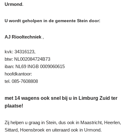
Urmond
.
U wordt geholpen in de gemeente Stein door:
AJ Riooltechniek
,
kvk: 34316123,
btw: NL002084724B73
iban: NL69 INGB 0009060615
hoofdkantoor:
tel. 085-7608808
met 14 wagens ook snel bij u in Limburg Zuid ter
plaatse!
Zij helpen u graag in Stein, dus ook in Maastricht, Heerlen,
Sittard, Hoensbroek en uiteraard ook in Urmond.