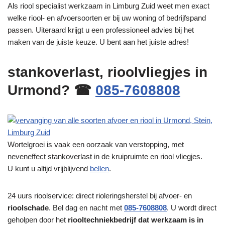
Als riool specialist werkzaam in Limburg Zuid weet men exact
welke riool- en afvoersoorten er bij uw woning of bedrijfspand
passen. Uiteraard krijgt u een professioneel advies bij het
maken van de juiste keuze. U bent aan het juiste adres!
stankoverlast, rioolvliegjes in
Urmond? ☎
085-7608808
Wortelgroei is vaak een oorzaak van verstopping, met
neveneffect stankoverlast in de kruipruimte en riool vliegjes.
U kunt u altijd vrijblijvend
bellen
.
24 uurs rioolservice: direct rioleringsherstel bij afvoer- en
rioolschade
. Bel dag en nacht met
085-7608808
. U wordt direct
geholpen door het
riooltechniekbedrijf dat werkzaam is in