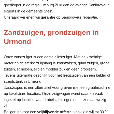
goedkoper in de regio Limburg Zuid dan de overige Sanibroyeur
experts in de gemeente Stein.
Uiteraard verlenen wij
garantie
op Sanibroyeur reparatie.
Zandzuigen, grondzuigen in
Urmond
Onze zandzuiger is een echte alleszuiger. Met de krachtige
motor en de sterke zuigslang is
zandzuigen
, grind zuigen, grond
zuigen, schelpen, slib en modder zuigen geen probleem.
Tevens uitermate geschikt voor het leegzuigen van een kelder of
sceptictank in Urmond
Zandzuigen
is een alternatief voor graven met een graafmachine
op kwetsbare locaties. Onze zuigwagen wordt daarom vaak
ingezet op locaties waar kabels, leidingen en buizen aanwezig
zijn.
Bel gerust voor een
vrijblijvende offerte
, vaak zijn wij tot 30 %