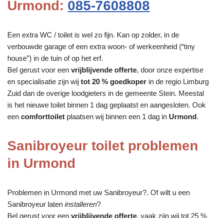
Urmond:
085-7608808
Een extra WC / toilet is wel zo fijn. Kan op zolder, in de
verbouwde garage of een extra woon- of werkeenheid (“tiny
house”) in de tuin of op het erf.
Bel gerust voor een
vrijblijvende offerte
, door onze expertise
en specialisatie zijn wij
tot 20 % goedkoper
in de regio Limburg
Zuid dan de overige loodgieters in de gemeente Stein. Meestal
is het nieuwe toilet binnen 1 dag geplaatst en aangesloten. Ook
een
comforttoilet
plaatsen wij binnen een 1 dag in
Urmond
.
Sanibroyeur toilet problemen
in Urmond
Problemen in Urmond met uw Sanibroyeur?. Of wilt u een
Sanibroyeur laten
installeren
?
Bel gerust voor een
vrijblijvende offerte
, vaak zijn wij tot 25 %