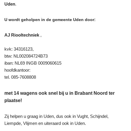
Uden
.
U wordt geholpen in de gemeente Uden door:
AJ Riooltechniek
,
kvk: 34316123,
btw: NL002084724B73
iban: NL69 INGB 0009060615
hoofdkantoor:
tel. 085-7608808
met 14 wagens ook snel bij u in Brabant Noord ter
plaatse!
Zij helpen u graag in Uden, dus ook in Vught, Schijndel,
Liempde, Vlijmen en uiteraard ook in Uden.