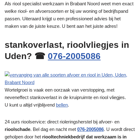
Als riool specialist werkzaam in Brabant Noord weet men exact
welke riool- en afvoersoorten er bij uw woning of bedrijfspand
passen. Uiteraard krijgt u een professioneel advies bij het
maken van de juiste keuze. U bent aan het juiste adres!
stankoverlast, rioolvliegjes in
Uden? ☎
076-2005086
Wortelgroei is vaak een oorzaak van verstopping, met
neveneffect stankoverlast in de kruipruimte en riool vliegjes.
U kunt u altijd vrijblijvend
bellen
.
24 uurs rioolservice: direct rioleringsherstel bij afvoer- en
rioolschade
. Bel dag en nacht met
076-2005086
. U wordt direct
geholpen door het
riooltechniekbedrijf dat werkzaam is in