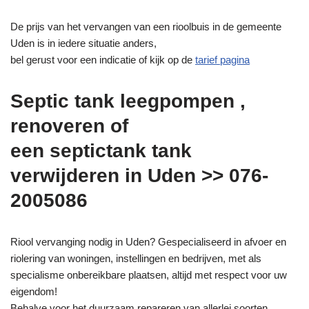
De prijs van het vervangen van een rioolbuis in de gemeente
Uden is in iedere situatie anders,
bel gerust voor een indicatie of kijk op de
tarief pagina
Septic tank leegpompen ,
renoveren of
een septictank tank
verwijderen in Uden >> 076-
2005086
Riool vervanging nodig in Uden? Gespecialiseerd in afvoer en
riolering van woningen, instellingen en bedrijven, met als
specialisme onbereikbare plaatsen, altijd met respect voor uw
eigendom!
Behalve voor het duurzaam repareren van allerlei soorten