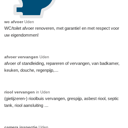
wc afvoer
Uden
WC/toilet afvoer renoveren, met garantie! en met respect voor
uw eigendommen!
afvoer vervangen
Uden
afvoer of standleiding, repareren of vervangen, van badkamer,
keuken, douche, regenpijp,…
riool vervangen
in Uden
(gietijzeren-) rioolbuis vervangen, grespijp, asbest riool, septic
tank, riool aansluiting …
camera inspectie
Uden