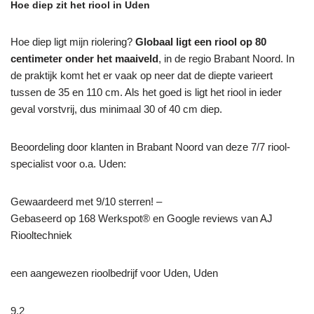
Hoe diep zit het riool in Uden
Hoe diep ligt mijn riolering?
Globaal ligt een riool op 80
centimeter onder het maaiveld
, in de regio Brabant Noord. In
de praktijk komt het er vaak op neer dat de diepte varieert
tussen de 35 en 110 cm. Als het goed is ligt het riool in ieder
geval vorstvrij, dus minimaal 30 of 40 cm diep.
Beoordeling door klanten in Brabant Noord van deze 7/7 riool-
specialist voor o.a. Uden:
Gewaardeerd met 9/10 sterren! –
Gebaseerd op
168
Werkspot® en Google reviews van AJ
Riooltechniek
een aangewezen rioolbedrijf voor Uden, Uden
9,2