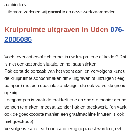
aanbieders.
Uiteraard verlenen wij
garantie
op deze werkzaamheden
Kruipruimte uitgraven in Uden
076-
2005086
Vocht overlast en/of schimmel in uw kruipruimte of kelder? Dat
is niet een gezonde situatie, en het gaat stinken!
Pak eerst de oorzaak van het vocht aan, en vervolgens kunt u
de kruipruimte schoonmaken dmv uitgraven of uitzuigen (leeg
pompen) met een speciale zandzuiger die ook vervuilde grond
opzuigt.
Leegpompen is vaak de makkelijkste en snelste manier om het
schoon te maken, meestal zonder hak en breekwerk. (en vaak
ook de goedkoopste manier, een graafmachine inhuren is ook
niet goedkoop)
Vervolgens kan er schoon zand terug geplaatst worden , evt.