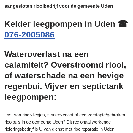
aangesloten rioolbedrijf voor de gemeente Uden
Kelder leegpompen in Uden ☎
076-2005086
Wateroverlast na een
calamiteit? Overstroomd riool,
of waterschade na een hevige
regenbui. Vijver en septictank
leegpompen:
Last van rioolvliegjes, stankoverlast of een verstopte/gebroken
rioolbuis in de gemeente Uden? Dit regionaal werkende
rioleringsbedrijf is U van dienst met rioolreparatie in Uden!