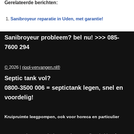
Gerelateerde berichten:
Sanibroyeur reparatie in Uden, met garantie!
Sanibroyeur
probleem? bel nu! >>>
085-
7600 294
©
2026 |
riool-vervangen.nl®
Septic tank vol?
0800-3500 006
= septictank legen, snel en
voordelig!
Kruipruimte leegpompen, ook voor horeca en particulier