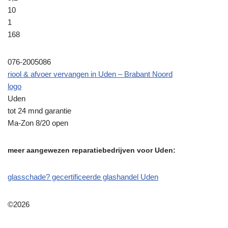
10
1
168
076-2005086
riool & afvoer vervangen in Uden – Brabant Noord
logo
Uden
tot 24 mnd garantie
Ma-Zon 8/20 open
meer aangewezen reparatiebedrijven voor Uden:
glasschade? gecertificeerde glashandel Uden
©2026