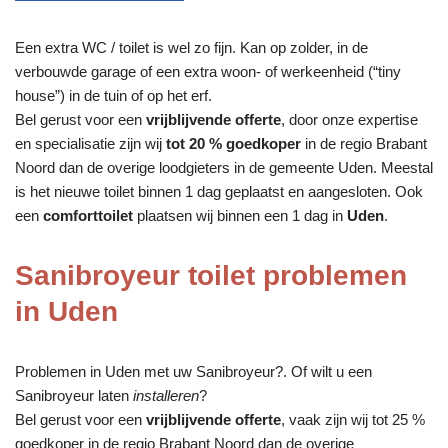
Een extra WC / toilet is wel zo fijn. Kan op zolder, in de
verbouwde garage of een extra woon- of werkeenheid (“tiny
house”) in de tuin of op het erf.
Bel gerust voor een
vrijblijvende offerte
, door onze expertise
en specialisatie zijn wij
tot 20 % goedkoper
in de regio Brabant
Noord dan de overige loodgieters in de gemeente Uden. Meestal
is het nieuwe toilet binnen 1 dag geplaatst en aangesloten. Ook
een
comforttoilet
plaatsen wij binnen een 1 dag in
Uden
.
Sanibroyeur toilet problemen
in Uden
Problemen in Uden met uw Sanibroyeur?. Of wilt u een
Sanibroyeur laten
installeren
?
Bel gerust voor een
vrijblijvende offerte
, vaak zijn wij tot 25 %
goedkoper in de regio Brabant Noord dan de overige