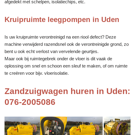
afgedekt met schelpen, isolatiechips, etc.
Kruipruimte leegpompen in Uden
Is uw kruipruimte verontreinigd na een riool defect? Deze
machine verwijderd razendsnel ook de verontreinigde grond, zo
bent u ook echt verlost van vervelende geurtjes.
Maar ook bij ruimtegebrek onder de vloer is dit vaak de
oplossing om snel en schoon een sleuf te maken, of om ruimte
te creëren voor bijv. vloerisolatie.
Zandzuigwagen huren in Uden:
076-2005086