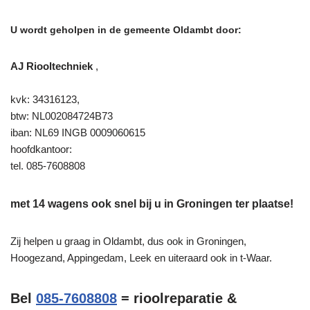
U wordt geholpen in de gemeente Oldambt door:
AJ Riooltechniek
,
kvk: 34316123,
btw: NL002084724B73
iban: NL69 INGB 0009060615
hoofdkantoor:
tel. 085-7608808
met 14 wagens ook snel bij u in Groningen ter plaatse!
Zij helpen u graag in Oldambt, dus ook in Groningen,
Hoogezand, Appingedam, Leek en uiteraard ook in t-Waar.
Bel
085-7608808
= rioolreparatie &