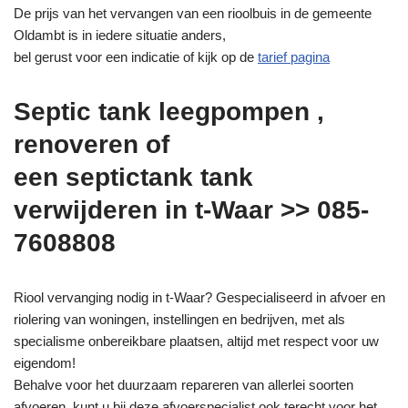
De prijs van het vervangen van een rioolbuis in de gemeente
Oldambt is in iedere situatie anders,
bel gerust voor een indicatie of kijk op de
tarief pagina
Septic tank leegpompen ,
renoveren of
een septictank tank
verwijderen in t-Waar >> 085-
7608808
Riool vervanging nodig in t-Waar? Gespecialiseerd in afvoer en
riolering van woningen, instellingen en bedrijven, met als
specialisme onbereikbare plaatsen, altijd met respect voor uw
eigendom!
Behalve voor het duurzaam repareren van allerlei soorten
afvoeren, kunt u bij deze afvoerspecialist ook terecht voor het