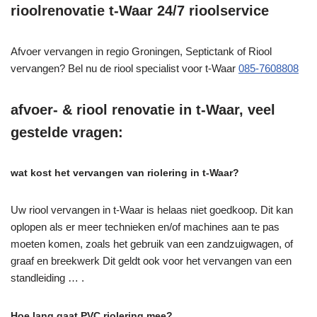
rioolrenovatie t-Waar 24/7 rioolservice
Afvoer vervangen in regio Groningen, Septictank of Riool
vervangen? Bel nu de riool specialist voor t-Waar
085-7608808
afvoer- & riool renovatie in t-Waar, veel
gestelde vragen:
wat kost het vervangen van riolering in t-Waar?
Uw riool vervangen in t-Waar is helaas niet goedkoop. Dit kan
oplopen als er meer technieken en/of machines aan te pas
moeten komen, zoals het gebruik van een zandzuigwagen, of
graaf en breekwerk Dit geldt ook voor het vervangen van een
standleiding … .
Hoe lang gaat PVC riolering mee?