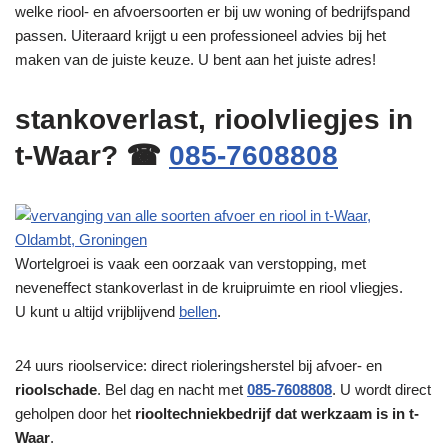
welke riool- en afvoersoorten er bij uw woning of bedrijfspand
passen. Uiteraard krijgt u een professioneel advies bij het
maken van de juiste keuze. U bent aan het juiste adres!
stankoverlast, rioolvliegjes in
t-Waar? ☎
085-7608808
Wortelgroei is vaak een oorzaak van verstopping, met
neveneffect stankoverlast in de kruipruimte en riool vliegjes.
U kunt u altijd vrijblijvend
bellen
.
24 uurs rioolservice: direct rioleringsherstel bij afvoer- en
rioolschade
. Bel dag en nacht met
085-7608808
. U wordt direct
geholpen door het
riooltechniekbedrijf dat werkzaam is in t-
Waar
.