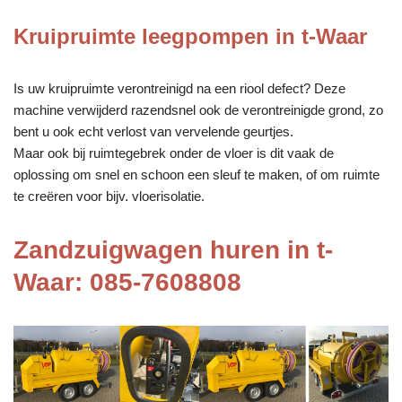
Kruipruimte leegpompen in t-Waar
Is uw kruipruimte verontreinigd na een riool defect? Deze
machine verwijderd razendsnel ook de verontreinigde grond, zo
bent u ook echt verlost van vervelende geurtjes.
Maar ook bij ruimtegebrek onder de vloer is dit vaak de
oplossing om snel en schoon een sleuf te maken, of om ruimte
te creëren voor bijv. vloerisolatie.
Zandzuigwagen huren in t-
Waar: 085-7608808