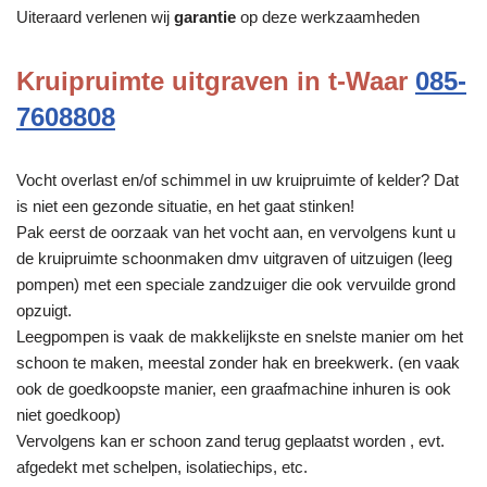
Uiteraard verlenen wij
garantie
op deze werkzaamheden
Kruipruimte uitgraven in t-Waar
085-
7608808
Vocht overlast en/of schimmel in uw kruipruimte of kelder? Dat
is niet een gezonde situatie, en het gaat stinken!
Pak eerst de oorzaak van het vocht aan, en vervolgens kunt u
de kruipruimte schoonmaken dmv uitgraven of uitzuigen (leeg
pompen) met een speciale zandzuiger die ook vervuilde grond
opzuigt.
Leegpompen is vaak de makkelijkste en snelste manier om het
schoon te maken, meestal zonder hak en breekwerk. (en vaak
ook de goedkoopste manier, een graafmachine inhuren is ook
niet goedkoop)
Vervolgens kan er schoon zand terug geplaatst worden , evt.
afgedekt met schelpen, isolatiechips, etc.