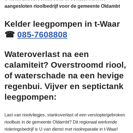
aangesloten rioolbedrijf voor de gemeente Oldambt
Kelder leegpompen in t-Waar
☎
085-7608808
Wateroverlast na een
calamiteit? Overstroomd riool,
of waterschade na een hevige
regenbui. Vijver en septictank
leegpompen:
Last van rioolvliegjes, stankoverlast of een verstopte/gebroken
rioolbuis in de gemeente Oldambt? Dit regionaal werkende
rioleringsbedrijf is U van dienst met rioolreparatie in t-Waar!