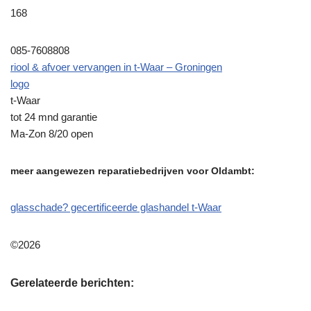
168
085-7608808
riool & afvoer vervangen in t-Waar – Groningen
logo
t-Waar
tot 24 mnd garantie
Ma-Zon 8/20 open
meer aangewezen reparatiebedrijven voor Oldambt:
glasschade? gecertificeerde glashandel t-Waar
©2026
Gerelateerde berichten: