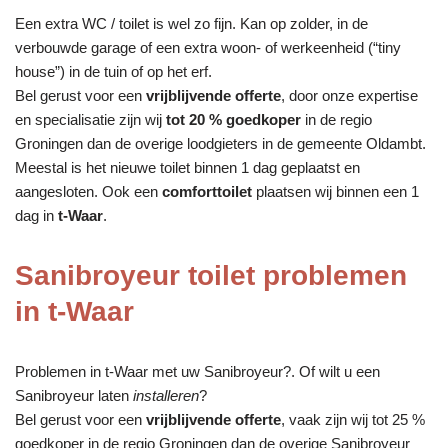
Een extra WC / toilet is wel zo fijn. Kan op zolder, in de
verbouwde garage of een extra woon- of werkeenheid (“tiny
house”) in de tuin of op het erf.
Bel gerust voor een
vrijblijvende offerte
, door onze expertise
en specialisatie zijn wij
tot 20 % goedkoper
in de regio
Groningen dan de overige loodgieters in de gemeente Oldambt.
Meestal is het nieuwe toilet binnen 1 dag geplaatst en
aangesloten. Ook een
comforttoilet
plaatsen wij binnen een 1
dag in
t-Waar
.
Sanibroyeur toilet problemen
in t-Waar
Problemen in t-Waar met uw Sanibroyeur?. Of wilt u een
Sanibroyeur laten
installeren
?
Bel gerust voor een
vrijblijvende offerte
, vaak zijn wij tot 25 %
goedkoper in de regio Groningen dan de overige Sanibroyeur