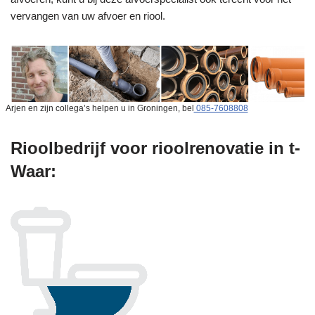
vervangen van uw afvoer en riool.
Arjen en zijn collega’s helpen u in Groningen, bel
085-7608808
Rioolbedrijf voor rioolrenovatie in t-
Waar: