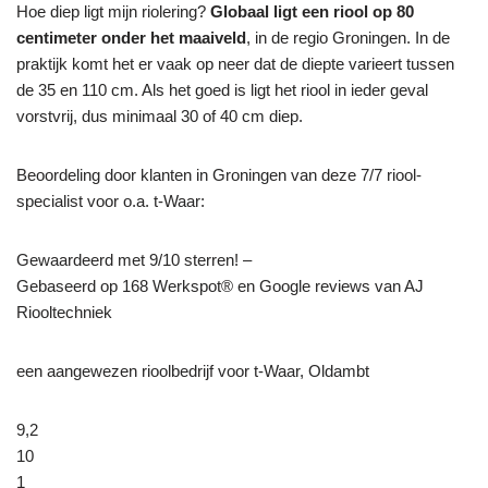
Hoe diep ligt mijn riolering?
Globaal ligt een riool op 80
centimeter onder het maaiveld
, in de regio Groningen. In de
praktijk komt het er vaak op neer dat de diepte varieert tussen
de 35 en 110 cm. Als het goed is ligt het riool in ieder geval
vorstvrij, dus minimaal 30 of 40 cm diep.
Beoordeling door klanten in Groningen van deze 7/7 riool-
specialist voor o.a. t-Waar:
Gewaardeerd met 9/10 sterren! –
Gebaseerd op
168
Werkspot® en Google reviews van AJ
Riooltechniek
een aangewezen rioolbedrijf voor t-Waar, Oldambt
9,2
10
1