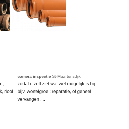
k
camera inspectie
St-Maartensdijk
n,
zodat u zelf ziet wat wel mogelijk is bij
k, riool
bijv. wortelgroei: reparatie, of geheel
vervangen . ..