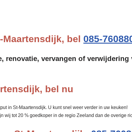
t-Maartensdijk, bel
085-76088
e, renovatie, vervangen of verwijdering 
rtensdijk, bel nu
put in St-Maartensdijk. U kunt snel weer verder in uw keuken!
ijn wij tot 20 % goedkoper in de regio Zeeland dan de overige r