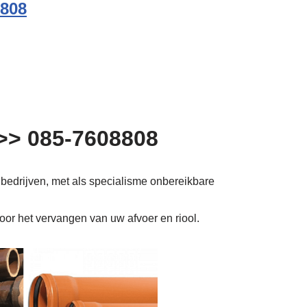
8808
 >> 085-7608808
 bedrijven, met als specialisme onbereikbare
voor het vervangen van uw afvoer en riool.