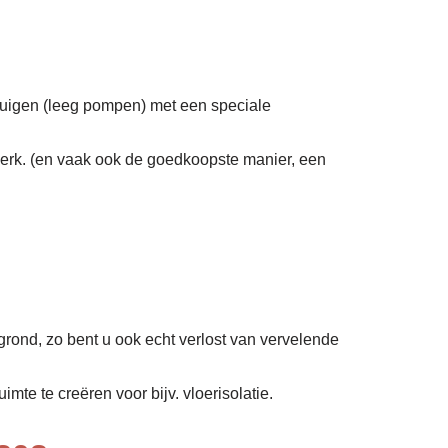
zuigen (leeg pompen) met een speciale
erk. (en vaak ook de goedkoopste manier, een
grond, zo bent u ook echt verlost van vervelende
mte te creëren voor bijv. vloerisolatie.