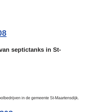
08
van septictanks in St-
ioolbedrijven in de gemeente St-Maartensdijk.