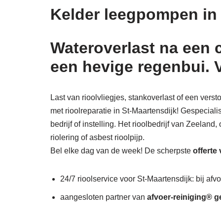
Kelder leegpompen in
Wateroverlast na een 
een hevige regenbui. 
Last van rioolvliegjes, stankoverlast of een vers
met rioolreparatie in St-Maartensdijk! Gespeciali
bedrijf of instelling. Het rioolbedrijf van Zeelan
riolering of asbest rioolpijp.
Bel elke dag van de week! De scherpste
offerte
24/7 rioolservice voor St-Maartensdijk: bij afvo
aangesloten partner van
afvoer-reiniging® g