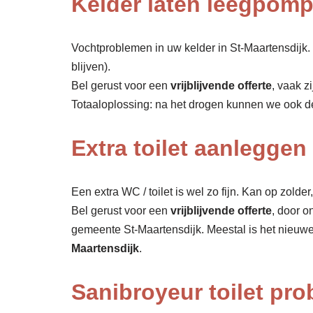
Kelder laten leegpomp
Vochtproblemen in uw kelder in St-Maartensdijk. 
blijven).
Bel gerust voor een
vrijblijvende offerte
, vaak z
Totaaloplossing: na het drogen kunnen we ook 
Extra toilet aanleggen
Een extra WC / toilet is wel zo fijn. Kan op zolde
Bel gerust voor een
vrijblijvende offerte
, door o
gemeente St-Maartensdijk. Meestal is het nieuwe
Maartensdijk
.
Sanibroyeur toilet pro