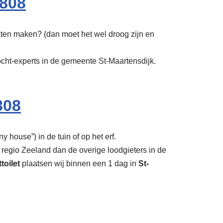
808
laten maken? (dan moet het wel droog zijn en
ocht-experts in de gemeente St-Maartensdijk.
808
y house”) in de tuin of op het erf.
 regio Zeeland dan de overige loodgieters in de
toilet
plaatsen wij binnen een 1 dag in
St-