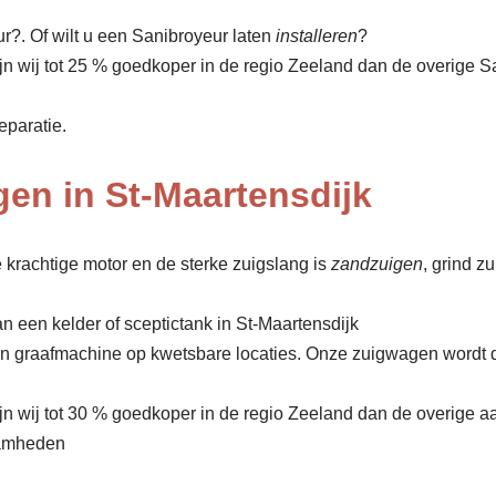
?. Of wilt u een Sanibroyeur laten
installeren
?
ijn wij tot 25 % goedkoper in de regio Zeeland dan de overige 
eparatie.
en in St-Maartensdijk
 krachtige motor en de sterke zuigslang is
zandzuigen
, grind z
n een kelder of sceptictank in St-Maartensdijk
een graafmachine op kwetsbare locaties. Onze zuigwagen wordt 
ijn wij tot 30 % goedkoper in de regio Zeeland dan de overige a
amheden