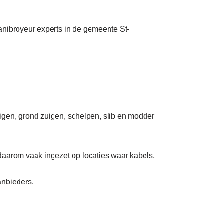
Sanibroyeur experts in de gemeente St-
uigen, grond zuigen, schelpen, slib en modder
daarom vaak ingezet op locaties waar kabels,
anbieders.