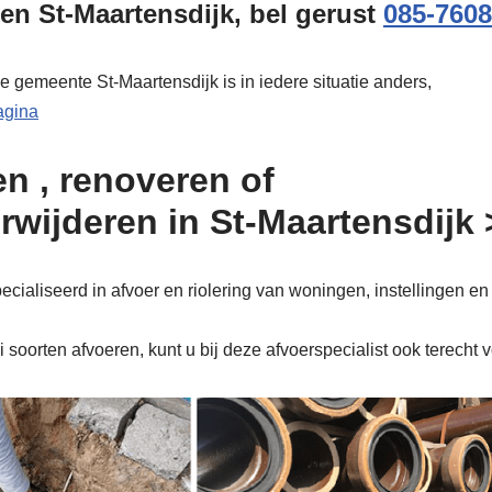
en St-Maartensdijk, bel gerust
085-760
e gemeente St-Maartensdijk is in iedere situatie anders,
pagina
n , renoveren of
erwijderen in St-Maartensdijk
cialiseerd in afvoer en riolering van woningen, instellingen en
soorten afvoeren, kunt u bij deze afvoerspecialist ook terecht 