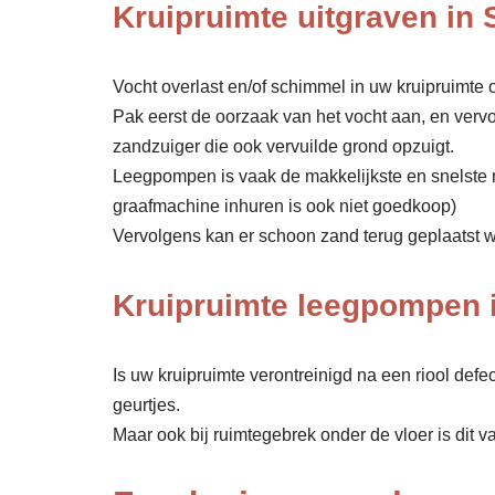
Kruipruimte uitgraven in 
Vocht overlast en/of schimmel in uw kruipruimte o
Pak eerst de oorzaak van het vocht aan, en verv
zandzuiger die ook vervuilde grond opzuigt.
Leegpompen is vaak de makkelijkste en snelste 
graafmachine inhuren is ook niet goedkoop)
Vervolgens kan er schoon zand terug geplaatst wor
Kruipruimte leegpompen i
Is uw kruipruimte verontreinigd na een riool def
geurtjes.
Maar ook bij ruimtegebrek onder de vloer is dit v