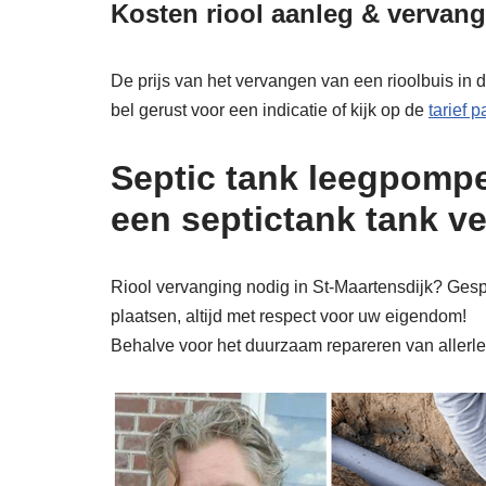
Kosten riool aanleg & vervang
De prijs van het vervangen van een rioolbuis in d
bel gerust voor een indicatie of kijk op de
tarief 
Septic tank leegpompe
een septictank tank v
Riool vervanging nodig in St-Maartensdijk? Gespe
plaatsen, altijd met respect voor uw eigendom!
Behalve voor het duurzaam repareren van allerlei 