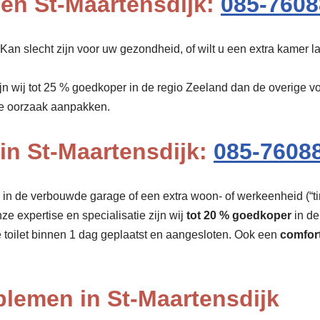
en St-Maartensdijk:
085-7608
Kan slecht zijn voor uw gezondheid, of wilt u een extra kamer 
ijn wij tot 25 % goedkoper in de regio Zeeland dan de overige v
de oorzaak aanpakken.
 in St-Maartensdijk:
085-7608
r, in de verbouwde garage of een extra woon- of werkeenheid (“tin
nze expertise en specialisatie zijn wij
tot 20 % goedkoper
in de
 toilet binnen 1 dag geplaatst en aangesloten. Ook een
comfort
blemen in St-Maartensdijk