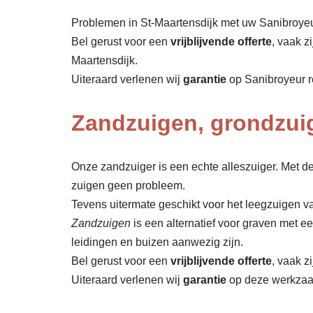
Problemen in St-Maartensdijk met uw Sanibroyeur
Bel gerust voor een
vrijblijvende offerte
, vaak z
Maartensdijk.
Uiteraard verlenen wij
garantie
op Sanibroyeur r
Zandzuigen, grondzuig
Onze zandzuiger is een echte alleszuiger. Met de
zuigen geen probleem.
Tevens uitermate geschikt voor het leegzuigen va
Zandzuigen
is een alternatief voor graven met 
leidingen en buizen aanwezig zijn.
Bel gerust voor een
vrijblijvende offerte
, vaak z
Uiteraard verlenen wij
garantie
op deze werkza