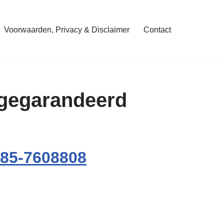
Voorwaarden, Privacy & Disclaimer
Contact
n gegarandeerd
85-7608808