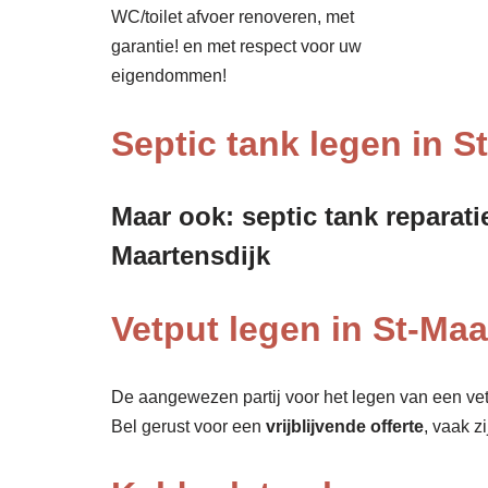
WC/toilet afvoer renoveren, met
garantie! en met respect voor uw
eigendommen!
Septic tank legen in S
Maar ook: septic tank reparati
Maartensdijk
Vetput legen in St-Maa
De aangewezen partij voor het legen van een vet
Bel gerust voor een
vrijblijvende offerte
, vaak z