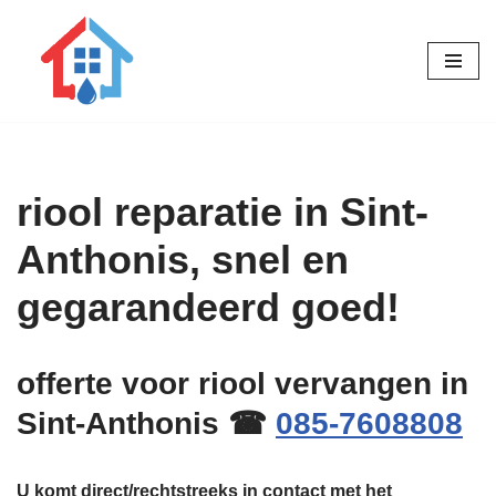
Ga
naar
de
inhoud
riool reparatie in Sint-
Anthonis, snel en
gegarandeerd goed!
offerte voor riool vervangen in
Sint-Anthonis ☎
085-7608808
U komt direct/rechtstreeks in contact met het