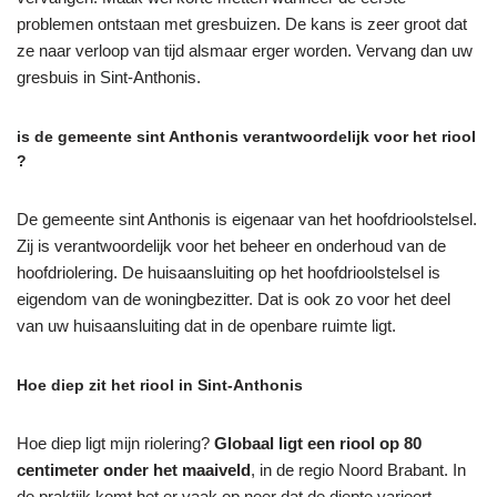
problemen ontstaan met gresbuizen. De kans is zeer groot dat
ze naar verloop van tijd alsmaar erger worden. Vervang dan uw
gresbuis in Sint-Anthonis.
is de gemeente sint Anthonis verantwoordelijk voor het riool
?
De gemeente sint Anthonis is eigenaar van het hoofdrioolstelsel.
Zij is verantwoordelijk voor het beheer en onderhoud van de
hoofdriolering. De huisaansluiting op het hoofdrioolstelsel is
eigendom van de woningbezitter. Dat is ook zo voor het deel
van uw huisaansluiting dat in de openbare ruimte ligt.
Hoe diep zit het riool in Sint-Anthonis
Hoe diep ligt mijn riolering?
Globaal ligt een riool op 80
centimeter onder het maaiveld
, in de regio Noord Brabant. In
de praktijk komt het er vaak op neer dat de diepte varieert