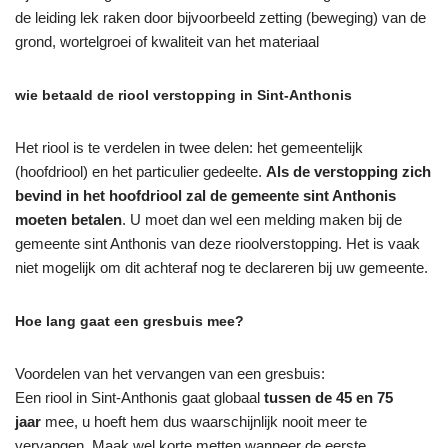
de leiding lek raken door bijvoorbeeld zetting (beweging) van de
grond, wortelgroei of kwaliteit van het materiaal
wie betaald de riool verstopping in Sint-Anthonis
Het riool is te verdelen in twee delen: het gemeentelijk
(hoofdriool) en het particulier gedeelte.
Als de verstopping zich
bevind in het hoofdriool zal de gemeente sint Anthonis
moeten betalen
. U moet dan wel een melding maken bij de
gemeente sint Anthonis van deze rioolverstopping. Het is vaak
niet mogelijk om dit achteraf nog te declareren bij uw gemeente.
Hoe lang gaat een gresbuis mee?
Voordelen van het vervangen van een gresbuis:
Een riool in Sint-Anthonis gaat globaal
tussen de 45 en 75
jaar
mee, u hoeft hem dus waarschijnlijk nooit meer te
vervangen. Maak wel korte metten wanneer de eerste