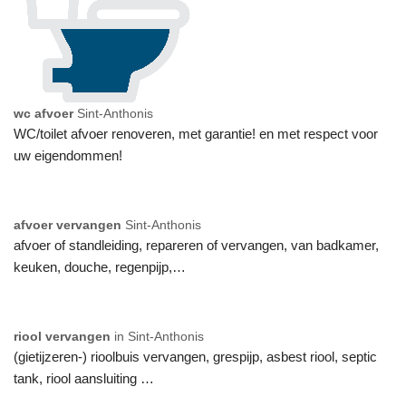
wc afvoer
Sint-Anthonis
WC/toilet afvoer renoveren, met garantie! en met respect voor
uw eigendommen!
afvoer vervangen
Sint-Anthonis
afvoer of standleiding, repareren of vervangen, van badkamer,
keuken, douche, regenpijp,…
riool vervangen
in Sint-Anthonis
(gietijzeren-) rioolbuis vervangen, grespijp, asbest riool, septic
tank, riool aansluiting …