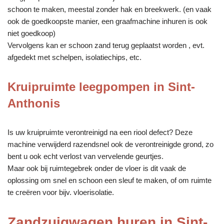
schoon te maken, meestal zonder hak en breekwerk. (en vaak
ook de goedkoopste manier, een graafmachine inhuren is ook
niet goedkoop)
Vervolgens kan er schoon zand terug geplaatst worden , evt.
afgedekt met schelpen, isolatiechips, etc.
Kruipruimte leegpompen in Sint-
Anthonis
Is uw kruipruimte verontreinigd na een riool defect? Deze
machine verwijderd razendsnel ook de verontreinigde grond, zo
bent u ook echt verlost van vervelende geurtjes.
Maar ook bij ruimtegebrek onder de vloer is dit vaak de
oplossing om snel en schoon een sleuf te maken, of om ruimte
te creëren voor bijv. vloerisolatie.
Zandzuigwagen huren in Sint-