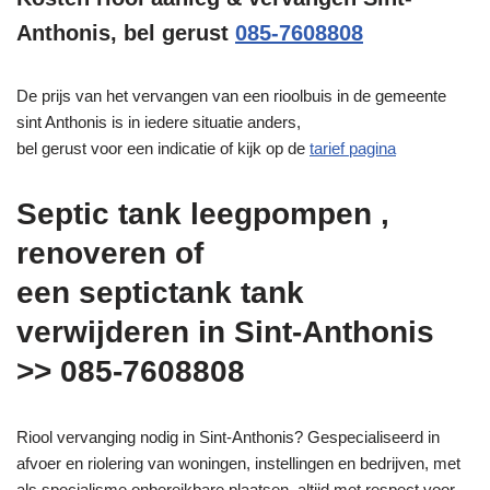
Anthonis, bel gerust
085-7608808
De prijs van het vervangen van een rioolbuis in de gemeente
sint Anthonis is in iedere situatie anders,
bel gerust voor een indicatie of kijk op de
tarief pagina
Septic tank leegpompen ,
renoveren of
een septictank tank
verwijderen in Sint-Anthonis
>> 085-7608808
Riool vervanging nodig in Sint-Anthonis? Gespecialiseerd in
afvoer en riolering van woningen, instellingen en bedrijven, met
als specialisme onbereikbare plaatsen, altijd met respect voor