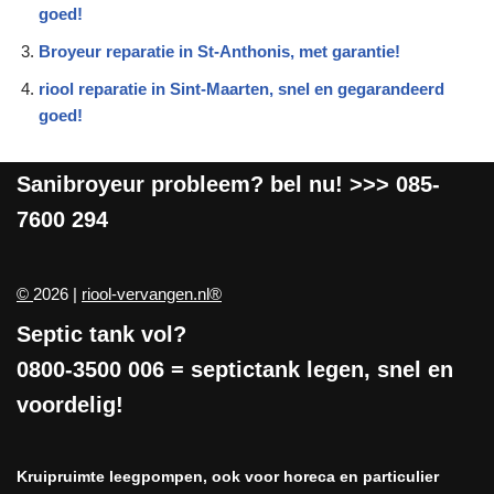
goed!
Broyeur reparatie in St-Anthonis, met garantie!
riool reparatie in Sint-Maarten, snel en gegarandeerd
goed!
Sanibroyeur
probleem? bel nu! >>>
085-
7600 294
©
2026 |
riool-vervangen.nl®
Septic tank vol?
0800-3500 006
= septictank legen, snel en
voordelig!
Kruipruimte leegpompen, ook voor horeca en particulier