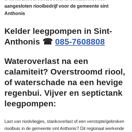
aangesloten rioolbedrijf voor de gemeente sint
Anthonis
Kelder leegpompen in Sint-
Anthonis ☎
085-7608808
Wateroverlast na een
calamiteit? Overstroomd riool,
of waterschade na een hevige
regenbui. Vijver en septictank
leegpompen:
Last van rioolvliegjes, stankoverlast of een verstopte/gebroken
rioolbuis in de gemeente sint Anthonis? Dit regionaal werkende