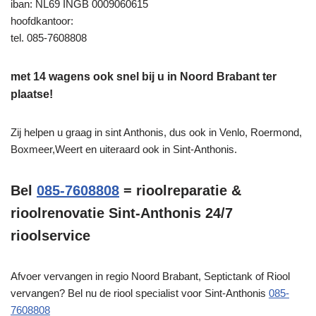
iban: NL69 INGB 0009060615
hoofdkantoor:
tel. 085-7608808
met 14 wagens ook snel bij u in Noord Brabant ter
plaatse!
Zij helpen u graag in sint Anthonis, dus ook in Venlo, Roermond,
Boxmeer,Weert en uiteraard ook in Sint-Anthonis.
Bel
085-7608808
= rioolreparatie &
rioolrenovatie Sint-Anthonis 24/7
rioolservice
Afvoer vervangen in regio Noord Brabant, Septictank of Riool
vervangen? Bel nu de riool specialist voor Sint-Anthonis
085-
7608808