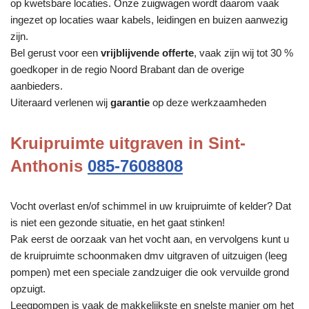
op kwetsbare locaties. Onze zuigwagen wordt daarom vaak
ingezet op locaties waar kabels, leidingen en buizen aanwezig
zijn.
Bel gerust voor een
vrijblijvende offerte
, vaak zijn wij tot 30 %
goedkoper in de regio Noord Brabant dan de overige
aanbieders.
Uiteraard verlenen wij
garantie
op deze werkzaamheden
Kruipruimte uitgraven in Sint-
Anthonis
085-7608808
Vocht overlast en/of schimmel in uw kruipruimte of kelder? Dat
is niet een gezonde situatie, en het gaat stinken!
Pak eerst de oorzaak van het vocht aan, en vervolgens kunt u
de kruipruimte schoonmaken dmv uitgraven of uitzuigen (leeg
pompen) met een speciale zandzuiger die ook vervuilde grond
opzuigt.
Leegpompen is vaak de makkelijkste en snelste manier om het