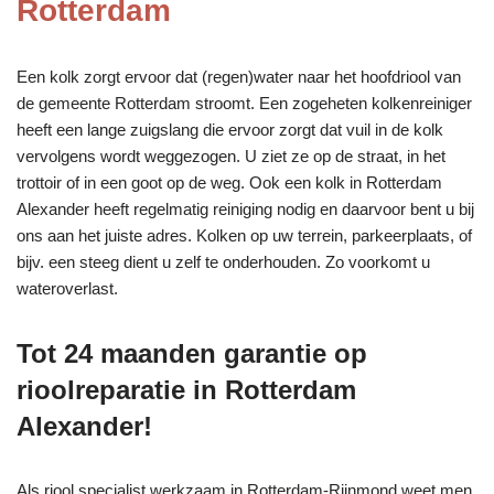
Rotterdam
Een kolk zorgt ervoor dat (regen)water naar het hoofdriool van
de gemeente Rotterdam stroomt. Een zogeheten kolkenreiniger
heeft een lange zuigslang die ervoor zorgt dat vuil in de kolk
vervolgens wordt weggezogen. U ziet ze op de straat, in het
trottoir of in een goot op de weg. Ook een kolk in Rotterdam
Alexander heeft regelmatig reiniging nodig en daarvoor bent u bij
ons aan het juiste adres. Kolken op uw terrein, parkeerplaats, of
bijv. een steeg dient u zelf te onderhouden. Zo voorkomt u
wateroverlast.
Tot 24 maanden garantie op
rioolreparatie in Rotterdam
Alexander!
Als riool specialist werkzaam in Rotterdam-Rijnmond weet men