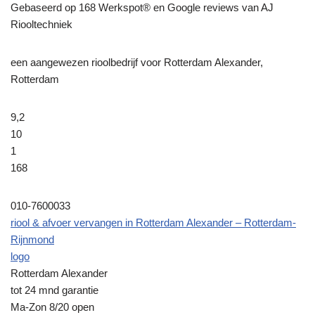
Gebaseerd op
168
Werkspot® en Google reviews van AJ
Riooltechniek
een aangewezen rioolbedrijf voor Rotterdam Alexander,
Rotterdam
9,2
10
1
168
010-7600033
riool & afvoer vervangen in Rotterdam Alexander – Rotterdam-
Rijnmond
logo
Rotterdam Alexander
tot 24 mnd garantie
Ma-Zon 8/20 open