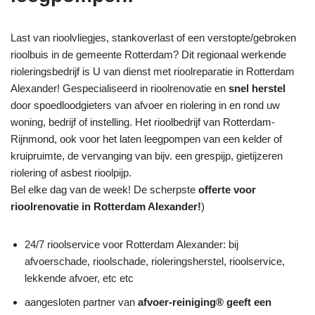
Last van rioolvliegjes, stankoverlast of een verstopte/gebroken
rioolbuis in de gemeente Rotterdam? Dit regionaal werkende
rioleringsbedrijf is U van dienst met rioolreparatie in Rotterdam
Alexander! Gespecialiseerd in rioolrenovatie en
snel herstel
door spoedloodgieters van afvoer en riolering in en rond uw
woning, bedrijf of instelling. Het rioolbedrijf van Rotterdam-
Rijnmond, ook voor het laten leegpompen van een kelder of
kruipruimte, de vervanging van bijv. een grespijp, gietijzeren
riolering of asbest rioolpijp.
Bel elke dag van de week! De scherpste
offerte voor
rioolrenovatie in Rotterdam Alexander!
)
24/7 rioolservice voor Rotterdam Alexander: bij
afvoerschade, rioolschade, rioleringsherstel, rioolservice,
lekkende afvoer, etc etc
aangesloten partner van
afvoer-reiniging® geeft een