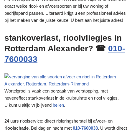
exact welke riool- en afvoersoorten er bij uw woning of
bedrijfspand passen. Uiteraard krijgt u een professioneel advies
bij het maken van de juiste keuze. U bent aan het juiste adres!
stankoverlast, rioolvliegjes in
Rotterdam Alexander? ☎
010-
7600033
Wortelgroei is vaak een oorzaak van verstopping, met
neveneffect stankoverlast in de kruipruimte en riool vliegjes.
U kunt u altijd vrijblijvend
bellen
.
24 uurs rioolservice: direct rioleringsherstel bij afvoer- en
rioolschade
. Bel dag en nacht met
010-7600033
. U wordt direct