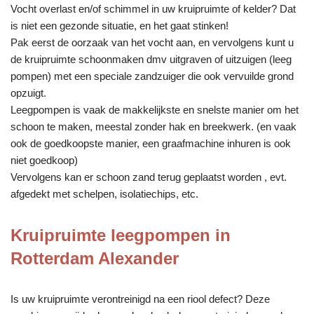
Vocht overlast en/of schimmel in uw kruipruimte of kelder? Dat
is niet een gezonde situatie, en het gaat stinken!
Pak eerst de oorzaak van het vocht aan, en vervolgens kunt u
de kruipruimte schoonmaken dmv uitgraven of uitzuigen (leeg
pompen) met een speciale zandzuiger die ook vervuilde grond
opzuigt.
Leegpompen is vaak de makkelijkste en snelste manier om het
schoon te maken, meestal zonder hak en breekwerk. (en vaak
ook de goedkoopste manier, een graafmachine inhuren is ook
niet goedkoop)
Vervolgens kan er schoon zand terug geplaatst worden , evt.
afgedekt met schelpen, isolatiechips, etc.
Kruipruimte leegpompen in
Rotterdam Alexander
Is uw kruipruimte verontreinigd na een riool defect? Deze