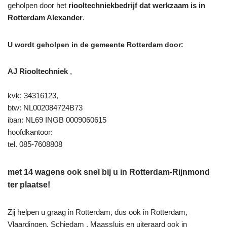
geholpen door het
riooltechniekbedrijf dat werkzaam is in
Rotterdam Alexander
.
U wordt geholpen in de gemeente Rotterdam door:
AJ Riooltechniek
,
kvk: 34316123,
btw: NL002084724B73
iban: NL69 INGB 0009060615
hoofdkantoor:
tel. 085-7608808
met 14 wagens ook snel bij u in Rotterdam-Rijnmond
ter plaatse!
Zij helpen u graag in Rotterdam, dus ook in Rotterdam,
Vlaardingen, Schiedam , Maassluis en uiteraard ook in