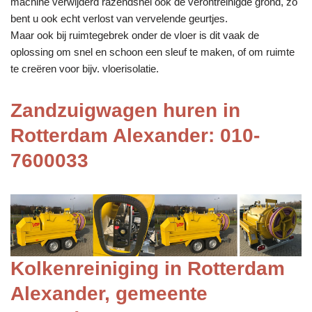
machine verwijderd razendsnel ook de verontreinigde grond, zo
bent u ook echt verlost van vervelende geurtjes.
Maar ook bij ruimtegebrek onder de vloer is dit vaak de
oplossing om snel en schoon een sleuf te maken, of om ruimte
te creëren voor bijv. vloerisolatie.
Zandzuigwagen huren in
Rotterdam Alexander: 010-
7600033
Kolkenreiniging in Rotterdam
Alexander, gemeente