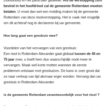
(hoofdriool) en het particulier gedeelte.
Als de verstopping zich
bevind in het hoofdriool zal de gemeente Rotterdam moeten
betalen
. U moet dan wel een melding maken bij de gemeente
Rotterdam van deze rioolverstopping. Het is vaak niet mogelijk
om dit achteraf nog te declareren bij uw gemeente.
Hoe lang gaat een gresbuis mee?
Voordelen van het vervangen van een gresbuis:
Een riool in Rotterdam Alexander gaat globaal
tussen de 45 en
75 jaar
mee, u hoeft hem dus waarschijnlijk nooit meer te
vervangen. Maak wel korte metten wanneer de eerste
problemen ontstaan met gresbuizen. De kans is zeer groot dat
ze naar verloop van tijd alsmaar erger worden. Vervang dan uw
gresbuis in Rotterdam Alexander.
is de gemeente Rotterdam verantwoordelijk voor het riool ?