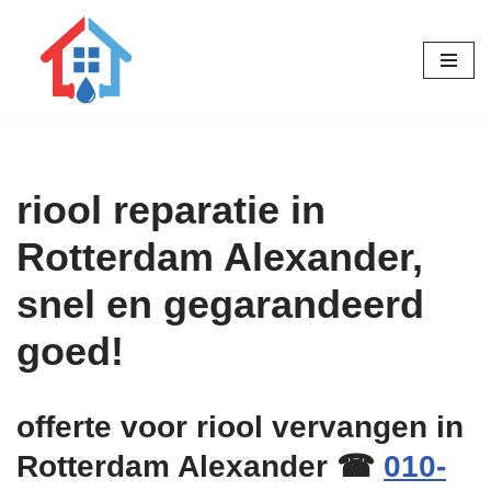
Ga
naar
de
inhoud
riool reparatie in
Rotterdam Alexander,
snel en gegarandeerd
goed!
offerte voor riool vervangen in
Rotterdam Alexander ☎
010-