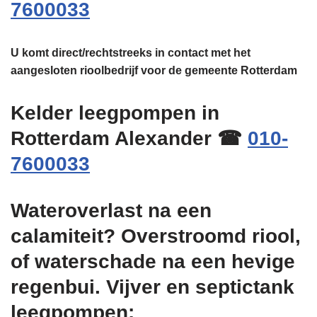
7600033
U komt direct/rechtstreeks in contact met het
aangesloten rioolbedrijf voor de gemeente Rotterdam
Kelder leegpompen in
Rotterdam Alexander ☎
010-
7600033
Wateroverlast na een
calamiteit? Overstroomd riool,
of waterschade na een hevige
regenbui. Vijver en septictank
leegpompen: