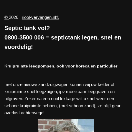
©
2026 |
riool-vervangen.nl®
Septic tank vol?
0800-3500 006
= septictank legen, snel en
voordelig!
Kruipruimte leegpompen, ook voor horeca en particulier
met onze nieuwe zandzuigwagen kunnen wij uw kelder of
kruipruimte snel leegzuigen, ipv moeizaam leeggraven en
uitgraven. Zeker na een riool lekkage wilt u snel weer een
schone kruipruimte hebben, (met schoon zand), zo blijft geur
overlast achterwege!