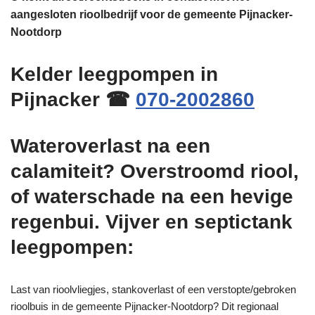
aangesloten rioolbedrijf voor de gemeente Pijnacker-
Nootdorp
Kelder leegpompen in
Pijnacker ☎
070-2002860
Wateroverlast na een
calamiteit? Overstroomd riool,
of waterschade na een hevige
regenbui. Vijver en septictank
leegpompen:
Last van rioolvliegjes, stankoverlast of een verstopte/gebroken
rioolbuis in de gemeente Pijnacker-Nootdorp? Dit regionaal