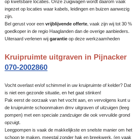
op kwetsbare locaties. Onze zuigwagen wordt daarom vaak
ingezet op locaties waar kabels, leidingen en buizen aanwezig
zijn.
Bel gerust voor een
vrijblijvende offerte
, vaak zijn wij tot 30 %
goedkoper in de regio Haaglanden dan de overige aanbieders.
Uiteraard verlenen wij
garantie
op deze werkzaamheden
Kruipruimte uitgraven in Pijnacker
070-2002860
Vocht overlast en/of schimmel in uw kruipruimte of kelder? Dat
is niet een gezonde situatie, en het gaat stinken!
Pak eerst de oorzaak van het vocht aan, en vervolgens kunt u
de kruipruimte schoonmaken dmv uitgraven of uitzuigen (leeg
pompen) met een speciale zandzuiger die ook vervuilde grond
opzuigt.
Leegpompen is vaak de makkelijkste en snelste manier om het
schoon te maken, meestal zonder hak en breekwerk. (en vaak