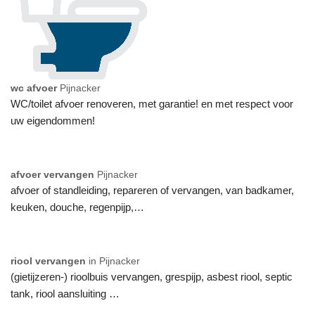
wc afvoer
Pijnacker
WC/toilet afvoer renoveren, met garantie! en met respect voor
uw eigendommen!
afvoer vervangen
Pijnacker
afvoer of standleiding, repareren of vervangen, van badkamer,
keuken, douche, regenpijp,…
riool vervangen
in Pijnacker
(gietijzeren-) rioolbuis vervangen, grespijp, asbest riool, septic
tank, riool aansluiting …