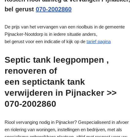
bel gerust
070-2002860
De prijs van het vervangen van een rioolbuis in de gemeente
Pijnacker-Nootdorp is in iedere situatie anders,
bel gerust voor een indicatie of kijk op de
tarief pagina
Septic tank leegpompen ,
renoveren of
een septictank tank
verwijderen in Pijnacker >>
070-2002860
Riool vervanging nodig in Pijnacker? Gespecialiseerd in afvoer
en riolering van woningen, instellingen en bedrijven, met als
specialisme onbereikbare plaatsen, altijd met respect voor uw