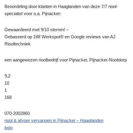
Beoordeling door klanten in Haaglanden van deze 7/7 riool-
specialist voor o.a. Pijnacker:
Gewaardeerd met 9/10 sterren! –
Gebaseerd op
168
Werkspot® en Google reviews van AJ
Riooltechniek
een aangewezen rioolbedrijf voor Pijnacker, Pijnacker-Nootdorp
9,2
10
1
168
070-2002860
riool & afvoer vervangen in Pijnacker – Haaglanden
logo