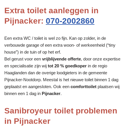
Extra toilet aanleggen in
Pijnacker:
070-2002860
Een extra WC / toilet is wel zo fijn. Kan op zolder, in de
verbouwde garage of een extra woon- of werkeenheid (“tiny
house”) in de tuin of op het erf.
Bel gerust voor een
vrijblijvende offerte
, door onze expertise
en specialisatie zijn wij
tot 20 % goedkoper
in de regio
Haaglanden dan de overige loodgieters in de gemeente
Pijnacker-Nootdorp. Meestal is het nieuwe toilet binnen 1 dag
geplaatst en aangesloten. Ook een
comforttoilet
plaatsen wij
binnen een 1 dag in
Pijnacker
.
Sanibroyeur toilet problemen
in Pijnacker