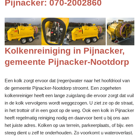
Pijnacker: 070-2002860
Kolkenreiniging in Pijnacker,
gemeente Pijnacker-Nootdorp
Een kolk zorgt ervoor dat (regen)water naar het hoofdriool van
de gemeente Pijnacker-Nootdorp stroomt. Een zogeheten
kolkenreiniger heeft een lange zuigslang die ervoor zorgt dat vuil
in de kolk vervolgens wordt weggezogen. U ziet ze op de straat,
in het trottoir of in een goot op de weg. Ook een kolk in Pijnacker
heeft regelmatig reiniging nodig en daarvoor bent u bij ons aan
het juiste adres. Kolken op uw terrein, parkeerplaats, of bijv. een
steeg dient u zelf te onderhouden. Zo voorkomt u wateroverlast.