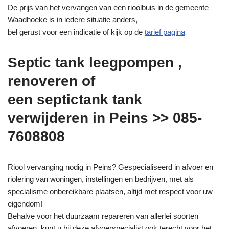
De prijs van het vervangen van een rioolbuis in de gemeente
Waadhoeke is in iedere situatie anders,
bel gerust voor een indicatie of kijk op de
tarief pagina
Septic tank leegpompen ,
renoveren of
een septictank tank
verwijderen in Peins >> 085-
7608808
Riool vervanging nodig in Peins? Gespecialiseerd in afvoer en
riolering van woningen, instellingen en bedrijven, met als
specialisme onbereikbare plaatsen, altijd met respect voor uw
eigendom!
Behalve voor het duurzaam repareren van allerlei soorten
afvoeren, kunt u bij deze afvoerspecialist ook terecht voor het