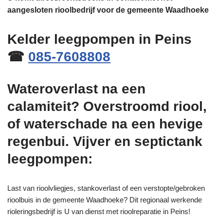
aangesloten rioolbedrijf voor de gemeente Waadhoeke
Kelder leegpompen in Peins
☎
085-7608808
Wateroverlast na een
calamiteit? Overstroomd riool,
of waterschade na een hevige
regenbui. Vijver en septictank
leegpompen:
Last van rioolvliegjes, stankoverlast of een verstopte/gebroken
rioolbuis in de gemeente Waadhoeke? Dit regionaal werkende
rioleringsbedrijf is U van dienst met rioolreparatie in Peins!