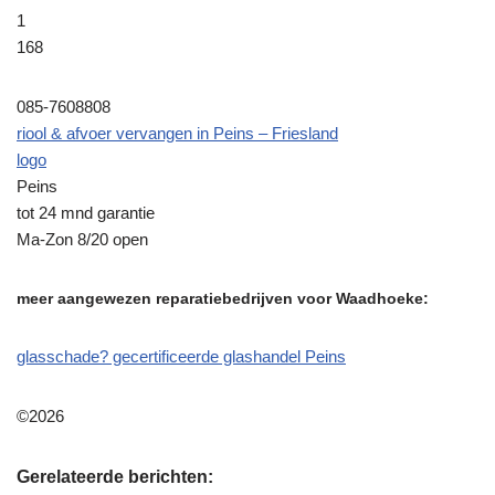
1
168
085-7608808
riool & afvoer vervangen in Peins – Friesland
logo
Peins
tot 24 mnd garantie
Ma-Zon 8/20 open
meer aangewezen reparatiebedrijven voor Waadhoeke:
glasschade? gecertificeerde glashandel Peins
©2026
Gerelateerde berichten: