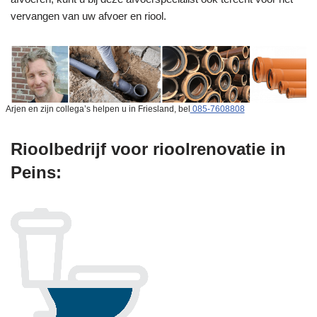
vervangen van uw afvoer en riool.
Arjen en zijn collega’s helpen u in Friesland, bel
085-7608808
Rioolbedrijf voor rioolrenovatie in
Peins: