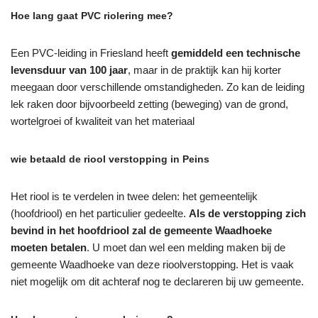
Hoe lang gaat PVC riolering mee?
Een PVC-leiding in Friesland heeft
gemiddeld een technische
levensduur van 100 jaar
, maar in de praktijk kan hij korter
meegaan door verschillende omstandigheden. Zo kan de leiding
lek raken door bijvoorbeeld zetting (beweging) van de grond,
wortelgroei of kwaliteit van het materiaal
wie betaald de riool verstopping in Peins
Het riool is te verdelen in twee delen: het gemeentelijk
(hoofdriool) en het particulier gedeelte.
Als de verstopping zich
bevind in het hoofdriool zal de gemeente Waadhoeke
moeten betalen
. U moet dan wel een melding maken bij de
gemeente Waadhoeke van deze rioolverstopping. Het is vaak
niet mogelijk om dit achteraf nog te declareren bij uw gemeente.