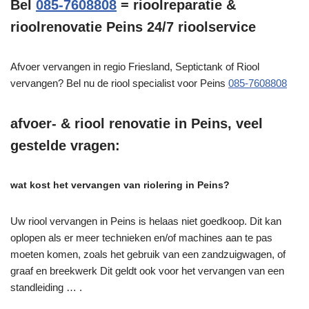
Bel
085-7608808
= rioolreparatie &
rioolrenovatie Peins 24/7 rioolservice
Afvoer vervangen in regio Friesland, Septictank of Riool
vervangen? Bel nu de riool specialist voor Peins
085-7608808
afvoer- & riool renovatie in Peins, veel
gestelde vragen:
wat kost het vervangen van riolering in Peins?
Uw riool vervangen in Peins is helaas niet goedkoop. Dit kan
oplopen als er meer technieken en/of machines aan te pas
moeten komen, zoals het gebruik van een zandzuigwagen, of
graaf en breekwerk Dit geldt ook voor het vervangen van een
standleiding … .