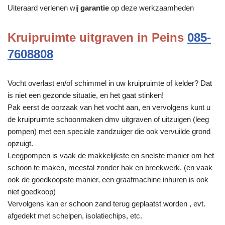
Uiteraard verlenen wij
garantie
op deze werkzaamheden
Kruipruimte uitgraven in Peins
085-
7608808
Vocht overlast en/of schimmel in uw kruipruimte of kelder? Dat
is niet een gezonde situatie, en het gaat stinken!
Pak eerst de oorzaak van het vocht aan, en vervolgens kunt u
de kruipruimte schoonmaken dmv uitgraven of uitzuigen (leeg
pompen) met een speciale zandzuiger die ook vervuilde grond
opzuigt.
Leegpompen is vaak de makkelijkste en snelste manier om het
schoon te maken, meestal zonder hak en breekwerk. (en vaak
ook de goedkoopste manier, een graafmachine inhuren is ook
niet goedkoop)
Vervolgens kan er schoon zand terug geplaatst worden , evt.
afgedekt met schelpen, isolatiechips, etc.