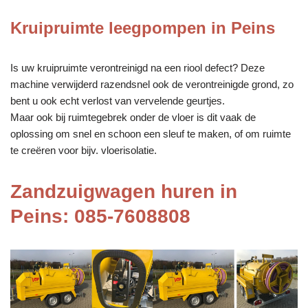
Kruipruimte leegpompen in Peins
Is uw kruipruimte verontreinigd na een riool defect? Deze
machine verwijderd razendsnel ook de verontreinigde grond, zo
bent u ook echt verlost van vervelende geurtjes.
Maar ook bij ruimtegebrek onder de vloer is dit vaak de
oplossing om snel en schoon een sleuf te maken, of om ruimte
te creëren voor bijv. vloerisolatie.
Zandzuigwagen huren in
Peins: 085-7608808