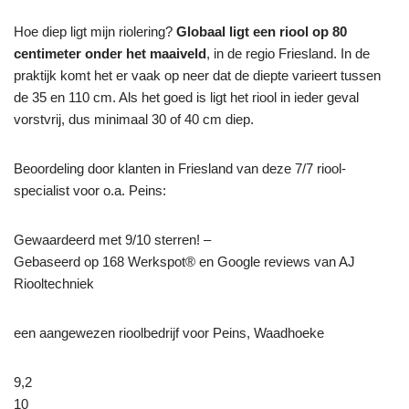
Hoe diep ligt mijn riolering?
Globaal ligt een riool op 80
centimeter onder het maaiveld
, in de regio Friesland. In de
praktijk komt het er vaak op neer dat de diepte varieert tussen
de 35 en 110 cm. Als het goed is ligt het riool in ieder geval
vorstvrij, dus minimaal 30 of 40 cm diep.
Beoordeling door klanten in Friesland van deze 7/7 riool-
specialist voor o.a. Peins:
Gewaardeerd met 9/10 sterren! –
Gebaseerd op
168
Werkspot® en Google reviews van AJ
Riooltechniek
een aangewezen rioolbedrijf voor Peins, Waadhoeke
9,2
10