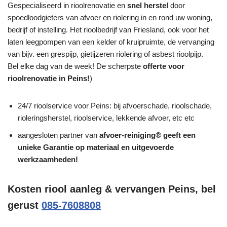
Gespecialiseerd in rioolrenovatie en
snel herstel
door
spoedloodgieters van afvoer en riolering in en rond uw woning,
bedrijf of instelling. Het rioolbedrijf van Friesland, ook voor het
laten leegpompen van een kelder of kruipruimte, de vervanging
van bijv. een grespijp, gietijzeren riolering of asbest rioolpijp.
Bel elke dag van de week! De scherpste
offerte voor
rioolrenovatie in Peins!
)
24/7 rioolservice voor Peins: bij afvoerschade, rioolschade,
rioleringsherstel, rioolservice, lekkende afvoer, etc etc
aangesloten partner van
afvoer-reiniging® geeft een
unieke
Garantie
op materiaal en uitgevoerde
werkzaamheden!
Kosten riool aanleg & vervangen Peins, bel
gerust
085-7608808