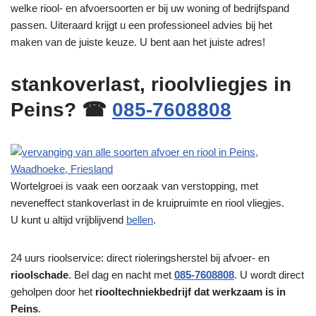
welke riool- en afvoersoorten er bij uw woning of bedrijfspand
passen. Uiteraard krijgt u een professioneel advies bij het
maken van de juiste keuze. U bent aan het juiste adres!
stankoverlast, rioolvliegjes in
Peins? ☎
085-7608808
Wortelgroei is vaak een oorzaak van verstopping, met
neveneffect stankoverlast in de kruipruimte en riool vliegjes.
U kunt u altijd vrijblijvend
bellen
.
24 uurs rioolservice: direct rioleringsherstel bij afvoer- en
rioolschade
. Bel dag en nacht met
085-7608808
. U wordt direct
geholpen door het
riooltechniekbedrijf dat werkzaam is in
Peins
.