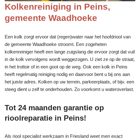
Kolkenreiniging in Peins,
gemeente Waadhoeke
Een kolk zorgt ervoor dat (regen)water naar het hoofdriool van
de gemeente Waadhoeke stroomt. Een zogeheten
kolkenreiniger heeft een lange zuigslang die ervoor zorgt dat vuil
in de kolk vervolgens wordt weggezogen. U ziet ze op de straat,
in het trottoir of in een goot op de weg. Ook een kolk in Peins
heeft regelmatig reiniging nodig en daarvoor bent u bij ons aan
het juiste adres. Kolken op uw terrein, parkeerplaats, of bijv. een
steeg dient u zelf te onderhouden. Zo voorkomt u wateroverlast.
Tot 24 maanden garantie op
rioolreparatie in Peins!
Als riool specialist werkzaam in Friesland weet men exact