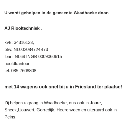
U wordt geholpen in de gemeente Waadhoeke door:
AJ Riooltechniek
,
kvk: 34316123,
btw: NL002084724B73
iban: NL69 INGB 0009060615
hoofdkantoor:
tel. 085-7608808
met 14 wagens ook snel bij u in Friesland ter plaatse!
Zij helpen u graag in Waadhoeke, dus ook in Joure,
Sneek,Ljouwert, Gorredijk, Heerenveen en uiteraard ook in
Peins.