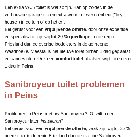
Een extra WC / toilet is wel zo fijn. Kan op zolder, in de
verbouwde garage of een extra woon- of werkeenheid (“tiny
house”) in de tuin of op het erf.
Bel gerust voor een
vrijblijvende offerte
, door onze expertise
en specialisatie zijn wij
tot 20 % goedkoper
in de regio
Friesland dan de overige loodgieters in de gemeente
Waadhoeke. Meestal is het nieuwe toilet binnen 1 dag geplaatst
en aangesloten. Ook een
comforttoilet
plaatsen wij binnen een
1 dag in
Peins
.
Sanibroyeur toilet problemen
in Peins
Problemen in Peins met uw Sanibroyeur?. Of wilt u een
Sanibroyeur laten
installeren
?
Bel gerust voor een
vrijblijvende offerte
, vaak zijn wij tot 25 %
goedkoper in de regio Friesland dan de overige Sanibroyeur