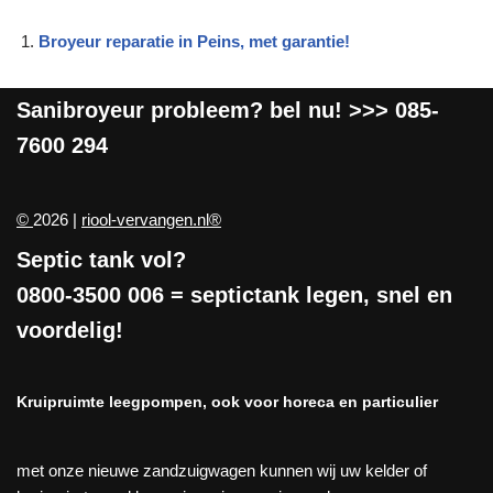
Broyeur reparatie in Peins, met garantie!
Sanibroyeur
probleem? bel nu! >>>
085-
7600 294
©
2026 |
riool-vervangen.nl®
Septic tank vol?
0800-3500 006
= septictank legen, snel en
voordelig!
Kruipruimte leegpompen, ook voor horeca en particulier
met onze nieuwe zandzuigwagen kunnen wij uw kelder of