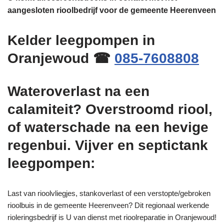
aangesloten rioolbedrijf voor de gemeente Heerenveen
Kelder leegpompen in
Oranjewoud ☎
085-7608808
Wateroverlast na een
calamiteit? Overstroomd riool,
of waterschade na een hevige
regenbui. Vijver en septictank
leegpompen:
Last van rioolvliegjes, stankoverlast of een verstopte/gebroken
rioolbuis in de gemeente Heerenveen? Dit regionaal werkende
rioleringsbedrijf is U van dienst met rioolreparatie in Oranjewoud!