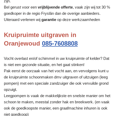
zijn.
Bel gerust voor een
vrijblijvende offerte
, vaak zijn wij tot 30 %
goedkoper in de regio Fryslân dan de overige aanbieders.
Uiteraard verlenen wij
garantie
op deze werkzaamheden
Kruipruimte uitgraven in
Oranjewoud
085-7608808
Vocht overlast en/of schimmel in uw kruipruimte of kelder? Dat
is niet een gezonde situatie, en het gaat stinken!
Pak eerst de oorzaak van het vocht aan, en vervolgens kunt u
de kruipruimte schoonmaken dmv uitgraven of uitzuigen (leeg
pompen) met een speciale zandzuiger die ook vervuilde grond
opzuigt.
Leegpompen is vaak de makkelijkste en snelste manier om het
schoon te maken, meestal zonder hak en breekwerk. (en vaak
ook de goedkoopste manier, een graafmachine inhuren is ook
niet goedkoop)