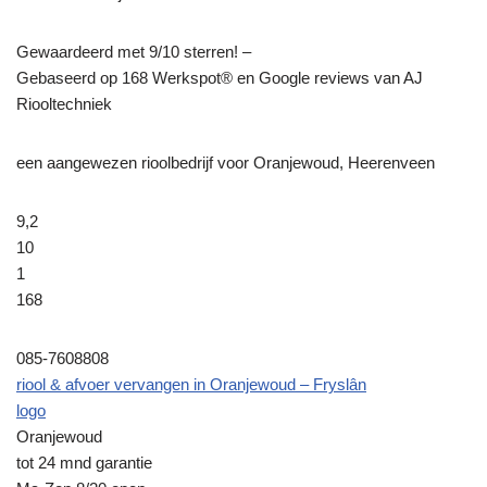
Gewaardeerd met 9/10 sterren! –
Gebaseerd op
168
Werkspot® en Google reviews van AJ
Riooltechniek
een aangewezen rioolbedrijf voor Oranjewoud, Heerenveen
9,2
10
1
168
085-7608808
riool & afvoer vervangen in Oranjewoud – Fryslân
logo
Oranjewoud
tot 24 mnd garantie