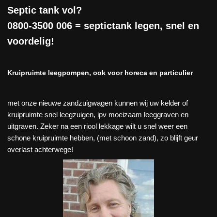
Septic tank vol?
0800-3500 006
= septictank legen, snel en
voordelig!
Kruipruimte leegpompen, ook voor horeca en particulier
met onze nieuwe zandzuigwagen kunnen wij uw kelder of
kruipruimte snel leegzuigen, ipv moeizaam leeggraven en
uitgraven. Zeker na een riool lekkage wilt u snel weer een
schone kruipruimte hebben, (met schoon zand), zo blijft geur
overlast achterwege!