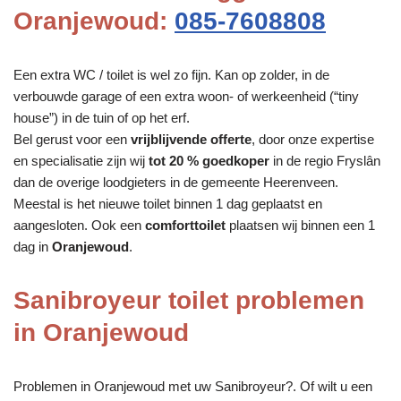
Oranjewoud:
085-7608808
Een extra WC / toilet is wel zo fijn. Kan op zolder, in de
verbouwde garage of een extra woon- of werkeenheid (“tiny
house”) in de tuin of op het erf.
Bel gerust voor een
vrijblijvende offerte
, door onze expertise
en specialisatie zijn wij
tot 20 % goedkoper
in de regio Fryslân
dan de overige loodgieters in de gemeente Heerenveen.
Meestal is het nieuwe toilet binnen 1 dag geplaatst en
aangesloten. Ook een
comforttoilet
plaatsen wij binnen een 1
dag in
Oranjewoud
.
Sanibroyeur toilet problemen
in Oranjewoud
Problemen in Oranjewoud met uw Sanibroyeur?. Of wilt u een