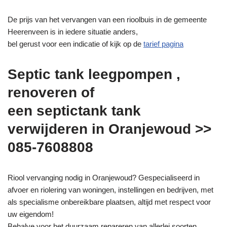
De prijs van het vervangen van een rioolbuis in de gemeente
Heerenveen is in iedere situatie anders,
bel gerust voor een indicatie of kijk op de
tarief pagina
Septic tank leegpompen ,
renoveren of
een septictank tank
verwijderen in Oranjewoud >>
085-7608808
Riool vervanging nodig in Oranjewoud? Gespecialiseerd in
afvoer en riolering van woningen, instellingen en bedrijven, met
als specialisme onbereikbare plaatsen, altijd met respect voor
uw eigendom!
Behalve voor het duurzaam repareren van allerlei soorten