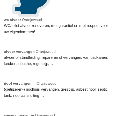
wc afvoer
Oranjewoud
WC/toilet afvoer renoveren, met garantie! en met respect voor
uw eigendommen!
afvoer vervangen
Oranjewoud
afvoer of standleiding, repareren of vervangen, van badkamer,
keuken, douche, regenpijp,…
riool vervangen
in Oranjewoud
(gietijzeren-) rioolbuis vervangen, grespijp, asbest riool, septic
tank, riool aansluiting …
camera inspectie
Oranjewoud