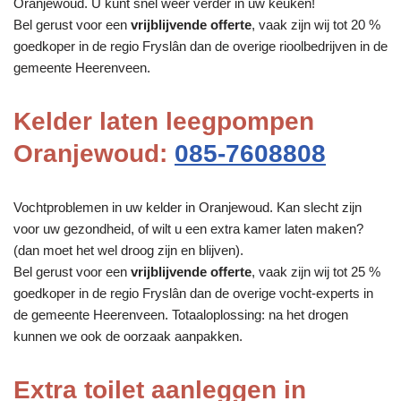
Oranjewoud. U kunt snel weer verder in uw keuken!
Bel gerust voor een
vrijblijvende offerte
, vaak zijn wij tot 20 %
goedkoper in de regio Fryslân dan de overige rioolbedrijven in de
gemeente Heerenveen.
Kelder laten leegpompen
Oranjewoud:
085-7608808
Vochtproblemen in uw kelder in Oranjewoud. Kan slecht zijn
voor uw gezondheid, of wilt u een extra kamer laten maken?
(dan moet het wel droog zijn en blijven).
Bel gerust voor een
vrijblijvende offerte
, vaak zijn wij tot 25 %
goedkoper in de regio Fryslân dan de overige vocht-experts in
de gemeente Heerenveen. Totaaloplossing: na het drogen
kunnen we ook de oorzaak aanpakken.
Extra toilet aanleggen in