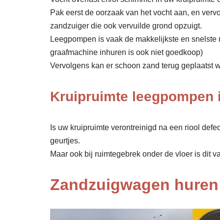
Pak eerst de oorzaak van het vocht aan, en verv
zandzuiger die ook vervuilde grond opzuigt.
Leegpompen is vaak de makkelijkste en snelste 
graafmachine inhuren is ook niet goedkoop)
Vervolgens kan er schoon zand terug geplaatst wor
Kruipruimte leegpompen 
Is uw kruipruimte verontreinigd na een riool def
geurtjes.
Maar ook bij ruimtegebrek onder de vloer is dit v
Zandzuigwagen huren 