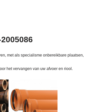
6-2005086
ven, met als specialisme onbereikbare plaatsen,
voor het vervangen van uw afvoer en riool.