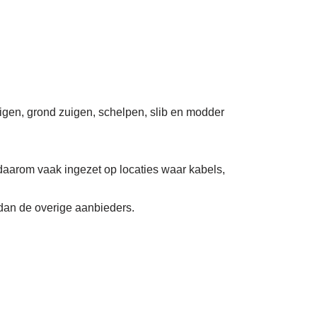
uigen, grond zuigen, schelpen, slib en modder
daarom vaak ingezet op locaties waar kabels,
 dan de overige aanbieders.