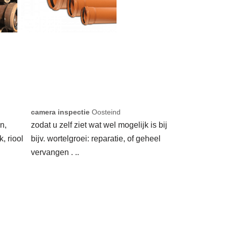
camera inspectie
Oosteind
n,
zodat u zelf ziet wat wel mogelijk is bij
k, riool
bijv. wortelgroei: reparatie, of geheel
vervangen . ..