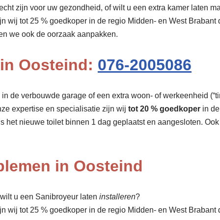
cht zijn voor uw gezondheid, of wilt u een extra kamer laten ma
ijn wij tot 25 % goedkoper in de regio Midden- en West Brabant
nen we ook de oorzaak aanpakken.
 in Oosteind:
076-2005086
r, in de verbouwde garage of een extra woon- of werkeenheid (“tin
nze expertise en specialisatie zijn wij
tot 20 % goedkoper
in de
is het nieuwe toilet binnen 1 dag geplaatst en aangesloten. Oo
oblemen in Oosteind
wilt u een Sanibroyeur laten
installeren
?
ijn wij tot 25 % goedkoper in de regio Midden- en West Brabant