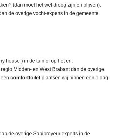
ken? (dan moet het wel droog zijn en blijven).
 dan de overige vocht-experts in de gemeente
y house”) in de tuin of op het erf.
 regio Midden- en West Brabant dan de overige
k een
comforttoilet
plaatsen wij binnen een 1 dag
 dan de overige Sanibroyeur experts in de