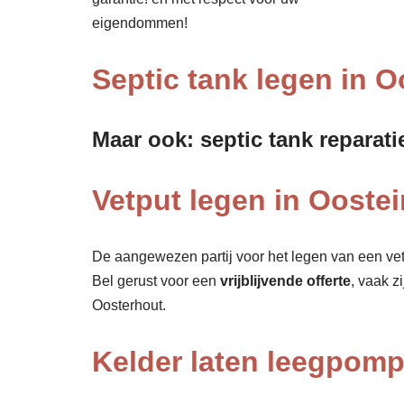
eigendommen!
Septic tank legen in O
Maar ook: septic tank reparati
Vetput legen in Oostei
De aangewezen partij voor het legen van een vet
Bel gerust voor een
vrijblijvende offerte
, vaak z
Oosterhout.
Kelder laten leegpom