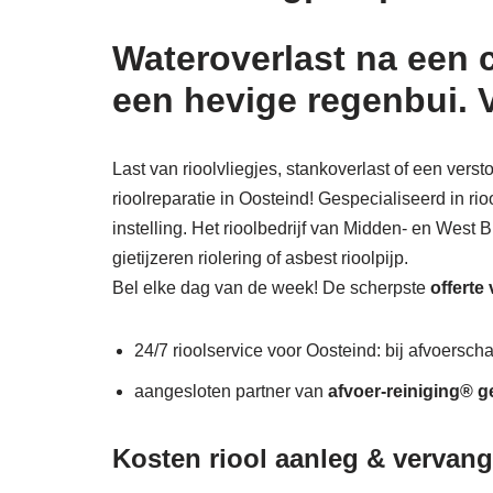
Wateroverlast na een 
een hevige regenbui. 
Last van rioolvliegjes, stankoverlast of een vers
rioolreparatie in Oosteind! Gespecialiseerd in ri
instelling. Het rioolbedrijf van Midden- en West 
gietijzeren riolering of asbest rioolpijp.
Bel elke dag van de week! De scherpste
offerte
24/7 rioolservice voor Oosteind: bij afvoerscha
aangesloten partner van
afvoer-reiniging® g
Kosten riool aanleg & vervan