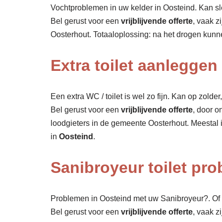
Vochtproblemen in uw kelder in Oosteind. Kan sle
Bel gerust voor een
vrijblijvende offerte
, vaak z
Oosterhout. Totaaloplossing: na het drogen kun
Extra toilet aanleggen
Een extra WC / toilet is wel zo fijn. Kan op zolde
Bel gerust voor een
vrijblijvende offerte
, door o
loodgieters in de gemeente Oosterhout. Meestal 
in
Oosteind
.
Sanibroyeur toilet pr
Problemen in Oosteind met uw Sanibroyeur?. Of 
Bel gerust voor een
vrijblijvende offerte
, vaak z