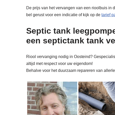
De prijs van het vervangen van een rioolbuis in d
bel gerust voor een indicatie of kijk op de
tarief 
Septic tank leegpompe
een septictank tank v
Riool vervanging nodig in Oosteind? Gespecialise
altijd met respect voor uw eigendom!
Behalve voor het duurzaam repareren van allerlei 