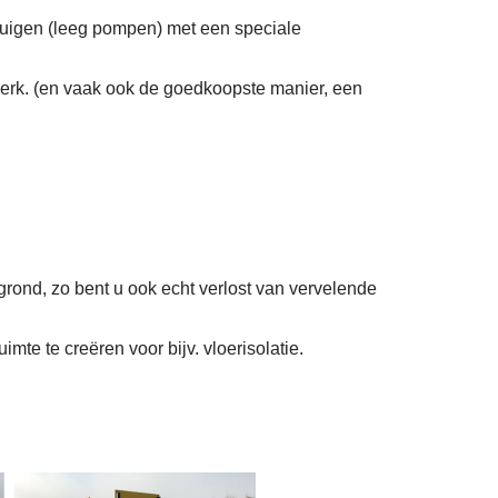
zuigen (leeg pompen) met een speciale
erk. (en vaak ook de goedkoopste manier, een
grond, zo bent u ook echt verlost van vervelende
mte te creëren voor bijv. vloerisolatie.