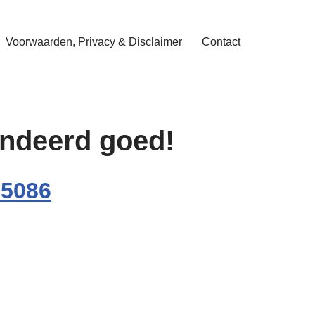
Voorwaarden, Privacy & Disclaimer
Contact
randeerd goed!
05086