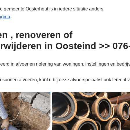
e gemeente Oosterhout is in iedere situatie anders,
pagina
n , renoveren of
erwijderen in Oosteind >> 07
erd in afvoer en riolering van woningen, instellingen en bedrij
soorten afvoeren, kunt u bij deze afvoerspecialist ook terecht 