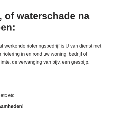
, of waterschade na
pen:
al werkende rioleringsbedrijf is U van dienst met
riolering in en rond uw woning, bedrijf of
imte, de vervanging van bijv. een grespijp,
 etc etc
zaamheden!