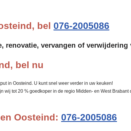
osteind, bel
076-2005086
e, renovatie, vervangen of verwijdering
nd, bel nu
put in Oosteind. U kunt snel weer verder in uw keuken!
ijn wij tot 20 % goedkoper in de regio Midden- en West Brabant
pen Oosteind:
076-2005086