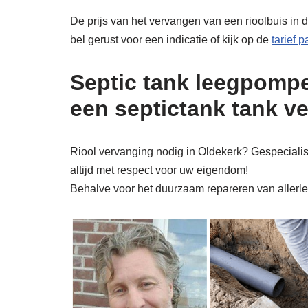
De prijs van het vervangen van een rioolbuis in d
bel gerust voor een indicatie of kijk op de
tarief 
Septic tank leegpompe
een septictank tank v
Riool vervanging nodig in Oldekerk? Gespecialise
altijd met respect voor uw eigendom!
Behalve voor het duurzaam repareren van allerlei 