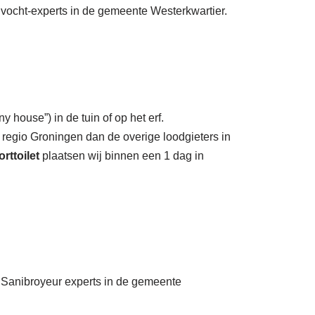
e vocht-experts in de gemeente Westerkwartier.
y house”) in de tuin of op het erf.
 regio Groningen dan de overige loodgieters in
rttoilet
plaatsen wij binnen een 1 dag in
e Sanibroyeur experts in de gemeente