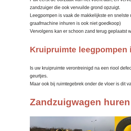
zandzuiger die ook vervuilde grond opzuigt.
Leegpompen is vaak de makkelijkste en snelste 
graafmachine inhuren is ook niet goedkoop)
Vervolgens kan er schoon zand terug geplaatst wor
Kruipruimte leegpompen 
Is uw kruipruimte verontreinigd na een riool def
geurtjes.
Maar ook bij ruimtegebrek onder de vloer is dit v
Zandzuigwagen huren 