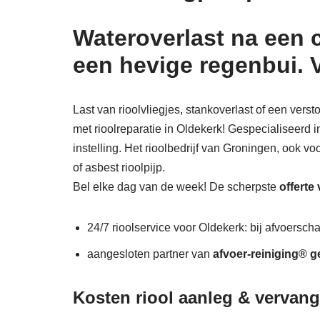
Wateroverlast na een 
een hevige regenbui. 
Last van rioolvliegjes, stankoverlast of een vers
met rioolreparatie in Oldekerk! Gespecialiseerd i
instelling. Het rioolbedrijf van Groningen, ook vo
of asbest rioolpijp.
Bel elke dag van de week! De scherpste
offerte
24/7 rioolservice voor Oldekerk: bij afvoerscha
aangesloten partner van
afvoer-reiniging® g
Kosten riool aanleg & vervang