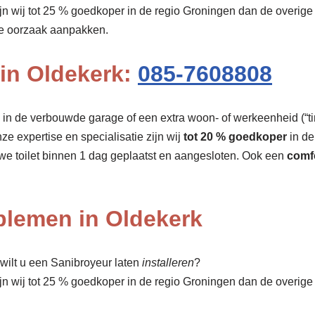
ijn wij tot 25 % goedkoper in de regio Groningen dan de overig
de oorzaak aanpakken.
 in Oldekerk:
085-7608808
r, in de verbouwde garage of een extra woon- of werkeenheid (“tin
nze expertise en specialisatie zijn wij
tot 20 % goedkoper
in de
we toilet binnen 1 dag geplaatst en aangesloten. Ook een
comfo
oblemen in Oldekerk
wilt u een Sanibroyeur laten
installeren
?
ijn wij tot 25 % goedkoper in de regio Groningen dan de overig