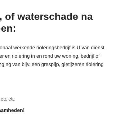
, of waterschade na
pen:
onaal werkende rioleringsbedrijf is U van dienst
 en riolering in en rond uw woning, bedrijf of
ing van bijv. een grespijp, gietijzeren riolering
 etc etc
zaamheden!