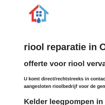
Ga
naar
de
inhoud
riool reparatie in
offerte voor riool ve
U komt direct/rechtstreeks in conta
aangesloten rioolbedrijf voor de g
Kelder leegpompen i