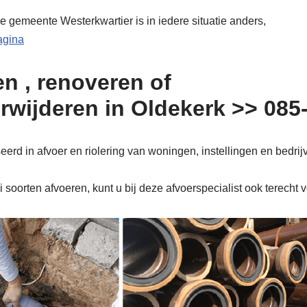
e gemeente Westerkwartier is in iedere situatie anders,
pagina
n , renoveren of
erwijderen in Oldekerk >> 08
erd in afvoer en riolering van woningen, instellingen en bedrij
soorten afvoeren, kunt u bij deze afvoerspecialist ook terecht 