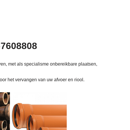
5-7608808
ven, met als specialisme onbereikbare plaatsen,
voor het vervangen van uw afvoer en riool.