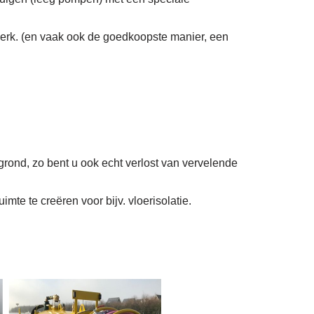
erk. (en vaak ook de goedkoopste manier, een
grond, zo bent u ook echt verlost van vervelende
mte te creëren voor bijv. vloerisolatie.