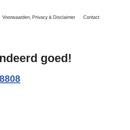
Voorwaarden, Privacy & Disclaimer
Contact
randeerd goed!
08808