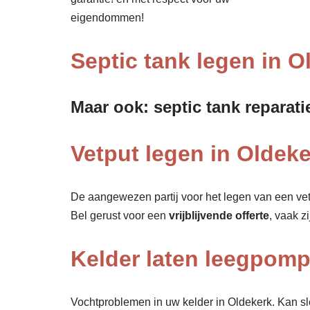
eigendommen!
Septic tank legen in O
Maar ook: septic tank reparati
Vetput legen in Oldeke
De aangewezen partij voor het legen van een vet
Bel gerust voor een
vrijblijvende offerte
, vaak z
Kelder laten leegpom
Vochtproblemen in uw kelder in Oldekerk. Kan sle