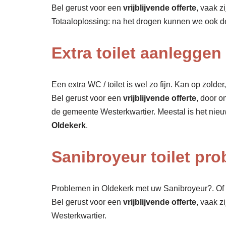
Bel gerust voor een
vrijblijvende offerte
, vaak z
Totaaloplossing: na het drogen kunnen we ook 
Extra toilet aanleggen
Een extra WC / toilet is wel zo fijn. Kan op zolde
Bel gerust voor een
vrijblijvende offerte
, door o
de gemeente Westerkwartier. Meestal is het nieu
Oldekerk
.
Sanibroyeur toilet pr
Problemen in Oldekerk met uw Sanibroyeur?. Of 
Bel gerust voor een
vrijblijvende offerte
, vaak z
Westerkwartier.