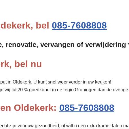
ldekerk, bel
085-7608808
e, renovatie, vervangen of verwijdering
rk, bel nu
put in Oldekerk. U kunt snel weer verder in uw keuken!
ijn wij tot 20 % goedkoper in de regio Groningen dan de overige
pen Oldekerk:
085-7608808
cht zijn voor uw gezondheid, of wilt u een extra kamer laten ma