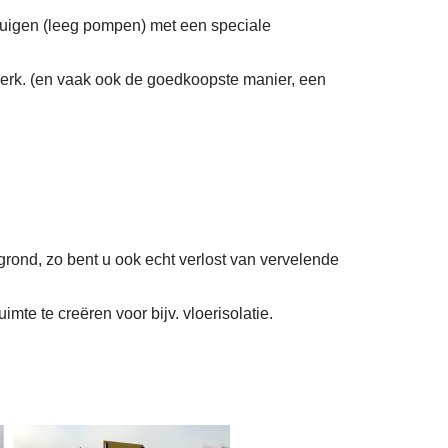
zuigen (leeg pompen) met een speciale
erk. (en vaak ook de goedkoopste manier, een
grond, zo bent u ook echt verlost van vervelende
mte te creëren voor bijv. vloerisolatie.