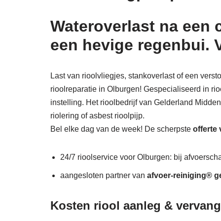
Wateroverlast na een 
een hevige regenbui. 
Last van rioolvliegjes, stankoverlast of een vers
rioolreparatie in Olburgen! Gespecialiseerd in ri
instelling. Het rioolbedrijf van Gelderland Midde
riolering of asbest rioolpijp.
Bel elke dag van de week! De scherpste
offerte
24/7 rioolservice voor Olburgen: bij afvoerscha
aangesloten partner van
afvoer-reiniging® g
Kosten riool aanleg & vervan