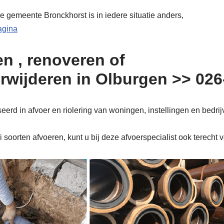
e gemeente Bronckhorst is in iedere situatie anders,
pagina
n , renoveren of
erwijderen in Olburgen >> 02
erd in afvoer en riolering van woningen, instellingen en bedri
soorten afvoeren, kunt u bij deze afvoerspecialist ook terecht 