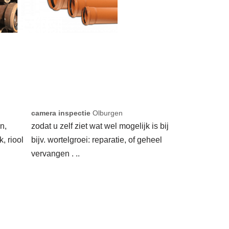
camera inspectie
Olburgen
n,
zodat u zelf ziet wat wel mogelijk is bij
k, riool
bijv. wortelgroei: reparatie, of geheel
vervangen . ..