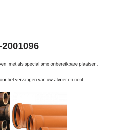
6-2001096
jven, met als specialisme onbereikbare plaatsen,
voor het vervangen van uw afvoer en riool.