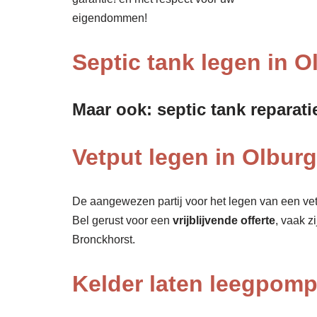
eigendommen!
Septic tank legen in O
Maar ook: septic tank reparati
Vetput legen in Olburg
De aangewezen partij voor het legen van een vet
Bel gerust voor een
vrijblijvende offerte
, vaak z
Bronckhorst.
Kelder laten leegpom