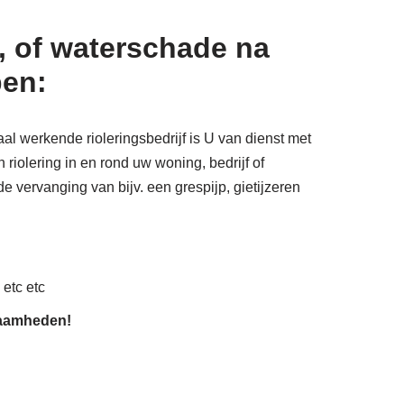
, of waterschade na
pen:
aal werkende rioleringsbedrijf is U van dienst met
riolering in en rond uw woning, bedrijf of
e vervanging van bijv. een grespijp, gietijzeren
 etc etc
zaamheden!