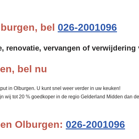
lburgen, bel
026-2001096
e, renovatie, vervangen of verwijdering
en, bel nu
put in Olburgen. U kunt snel weer verder in uw keuken!
ijn wij tot 20 % goedkoper in de regio Gelderland Midden dan d
pen Olburgen:
026-2001096