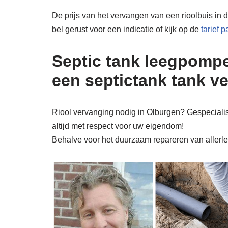
De prijs van het vervangen van een rioolbuis in d
bel gerust voor een indicatie of kijk op de
tarief 
Septic tank leegpompe
een septictank tank v
Riool vervanging nodig in Olburgen? Gespecialise
altijd met respect voor uw eigendom!
Behalve voor het duurzaam repareren van allerlei 