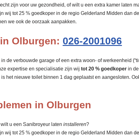
cht zijn voor uw gezondheid, of wilt u een extra kamer laten ma
ijn wij tot 25 % goedkoper in de regio Gelderland Midden dan d
nnen we ook de oorzaak aanpakken.
 in Olburgen:
026-2001096
r, in de verbouwde garage of een extra woon- of werkeenheid (“tin
nze expertise en specialisatie zijn wij
tot 20 % goedkoper
in de
 is het nieuwe toilet binnen 1 dag geplaatst en aangesloten. O
oblemen in Olburgen
wilt u een Sanibroyeur laten
installeren
?
ijn wij tot 25 % goedkoper in de regio Gelderland Midden dan 