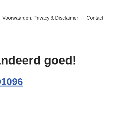
Voorwaarden, Privacy & Disclaimer
Contact
randeerd goed!
01096