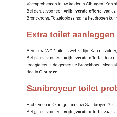
Vochtproblemen in uw kelder in Olburgen. Kan sle
Bel gerust voor een
vrijblijvende offerte
, vaak z
Bronckhorst. Totaaloplossing: na het drogen ku
Extra toilet aanleggen
Een extra WC / toilet is wel zo fijn. Kan op zolde
Bel gerust voor een
vrijblijvende offerte
, door o
loodgieters in de gemeente Bronckhorst. Meestal
dag in
Olburgen
.
Sanibroyeur toilet pr
Problemen in Olburgen met uw Sanibroyeur?. Of 
Bel gerust voor een
vrijblijvende offerte
, vaak z