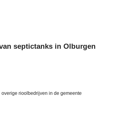
 van septictanks in Olburgen
e overige rioolbedrijven in de gemeente