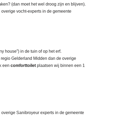
ken? (dan moet het wel droog zijn en blijven).
e overige vocht-experts in de gemeente
y house”) in de tuin of op het erf.
 regio Gelderland Midden dan de overige
ok een
comforttoilet
plaatsen wij binnen een 1
de overige Sanibroyeur experts in de gemeente