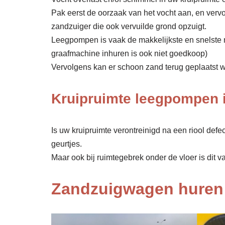
Pak eerst de oorzaak van het vocht aan, en verv
zandzuiger die ook vervuilde grond opzuigt.
Leegpompen is vaak de makkelijkste en snelste 
graafmachine inhuren is ook niet goedkoop)
Vervolgens kan er schoon zand terug geplaatst wor
Kruipruimte leegpompen 
Is uw kruipruimte verontreinigd na een riool def
geurtjes.
Maar ook bij ruimtegebrek onder de vloer is dit v
Zandzuigwagen huren 