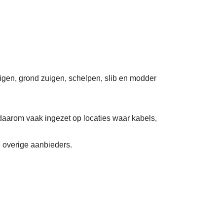
uigen, grond zuigen, schelpen, slib en modder
daarom vaak ingezet op locaties waar kabels,
e overige aanbieders.