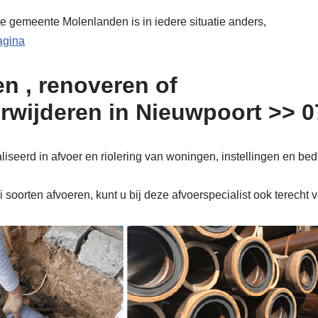
de gemeente Molenlanden is in iedere situatie anders,
pagina
n , renoveren of
erwijderen in Nieuwpoort >> 
seerd in afvoer en riolering van woningen, instellingen en bed
soorten afvoeren, kunt u bij deze afvoerspecialist ook terecht 