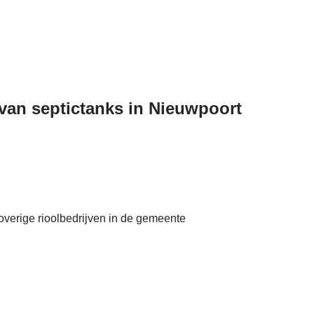
 van septictanks in Nieuwpoort
 overige rioolbedrijven in de gemeente