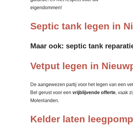
eigendommen!
Septic tank legen in N
Maar ook: septic tank reparati
Vetput legen in Nieuwp
De aangewezen partij voor het legen van een vet
Bel gerust voor een
vrijblijvende offerte
, vaak z
Molenlanden.
Kelder laten leegpom