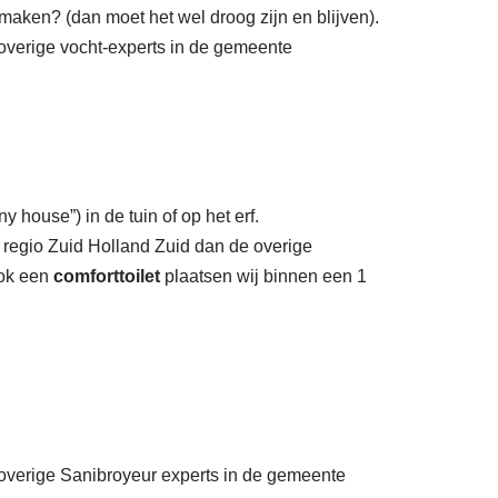
maken? (dan moet het wel droog zijn en blijven).
 overige vocht-experts in de gemeente
y house”) in de tuin of op het erf.
 regio Zuid Holland Zuid dan de overige
Ook een
comforttoilet
plaatsen wij binnen een 1
e overige Sanibroyeur experts in de gemeente