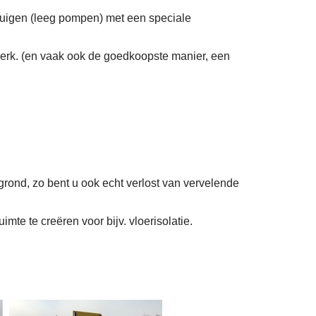
zuigen (leeg pompen) met een speciale
erk. (en vaak ook de goedkoopste manier, een
grond, zo bent u ook echt verlost van vervelende
mte te creëren voor bijv. vloerisolatie.