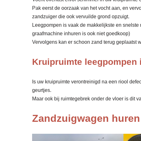
Pak eerst de oorzaak van het vocht aan, en verv
zandzuiger die ook vervuilde grond opzuigt.
Leegpompen is vaak de makkelijkste en snelste 
graafmachine inhuren is ook niet goedkoop)
Vervolgens kan er schoon zand terug geplaatst wor
Kruipruimte leegpompen 
Is uw kruipruimte verontreinigd na een riool def
geurtjes.
Maar ook bij ruimtegebrek onder de vloer is dit v
Zandzuigwagen huren 