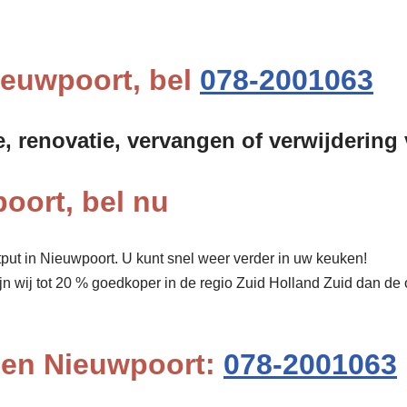
ieuwpoort, bel
078-2001063
e, renovatie, vervangen of verwijdering
oort, bel nu
put in Nieuwpoort. U kunt snel weer verder in uw keuken!
ijn wij tot 20 % goedkoper in de regio Zuid Holland Zuid dan de
pen Nieuwpoort:
078-2001063