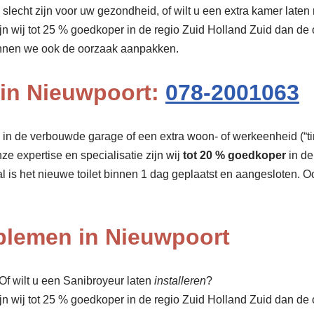
lecht zijn voor uw gezondheid, of wilt u een extra kamer laten 
ijn wij tot 25 % goedkoper in de regio Zuid Holland Zuid dan de
unnen we ook de oorzaak aanpakken.
n in Nieuwpoort:
078-2001063
r, in de verbouwde garage of een extra woon- of werkeenheid (“tin
nze expertise en specialisatie zijn wij
tot 20 % goedkoper
in de
 is het nieuwe toilet binnen 1 dag geplaatst en aangesloten. 
oblemen in Nieuwpoort
f wilt u een Sanibroyeur laten
installeren
?
ijn wij tot 25 % goedkoper in de regio Zuid Holland Zuid dan d