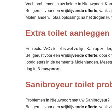
Vochtproblemen in uw kelder in Nieuwpoort. Kan s
Bel gerust voor een
vrijblijvende offerte
, vaak z
Molenlanden. Totaaloplossing: na het drogen k
Extra toilet aanlegge
Een extra WC / toilet is wel zo fijn. Kan op zolde
Bel gerust voor een
vrijblijvende offerte
, door o
loodgieters in de gemeente Molenlanden. Meestal
dag in
Nieuwpoort
.
Sanibroyeur toilet pr
Problemen in Nieuwpoort met uw Sanibroyeur?. O
Bel gerust voor een
vrijblijvende offerte
, vaak z