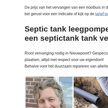
De prijs van het vervangen van een rioolbuis in 
bel gerust voor een indicatie of kijk op de
tarief 
Septic tank leegpompe
een septictank tank v
Riool vervanging nodig in Nieuwpoort? Gespeciali
plaatsen, altijd met respect voor uw eigendom!
Behalve voor het duurzaam repareren van allerlei 