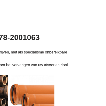
078-2001063
rijven, met als specialisme onbereikbare
voor het vervangen van uw afvoer en riool.