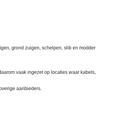
uigen, grond zuigen, schelpen, slib en modder
daarom vaak ingezet op locaties waar kabels,
 overige aanbieders.