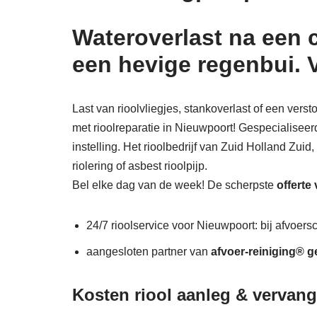
Wateroverlast na een 
een hevige regenbui. 
Last van rioolvliegjes, stankoverlast of een ver
met rioolreparatie in Nieuwpoort! Gespecialiseer
instelling. Het rioolbedrijf van Zuid Holland Zuid
riolering of asbest rioolpijp.
Bel elke dag van de week! De scherpste
offerte
24/7 rioolservice voor Nieuwpoort: bij afvoersc
aangesloten partner van
afvoer-reiniging® g
Kosten riool aanleg & vervan