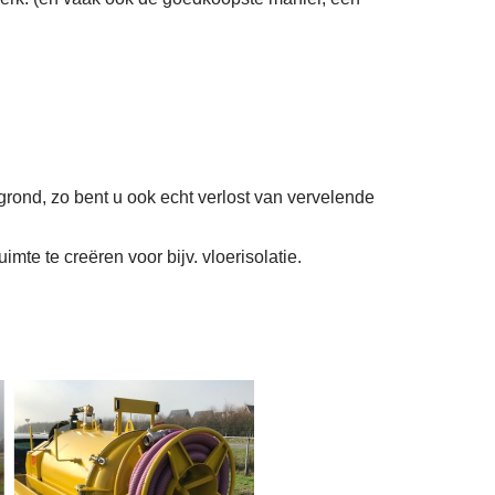
grond, zo bent u ook echt verlost van vervelende
mte te creëren voor bijv. vloerisolatie.