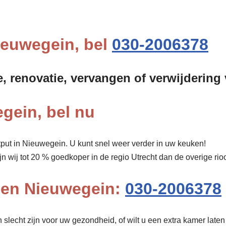
Nieuwegein, bel
030-2006378
e, renovatie, vervangen of verwijderin
gein, bel nu
put in Nieuwegein. U kunt snel weer verder in uw keuken!
ijn wij tot 20 % goedkoper in de regio Utrecht dan de overige r
pen Nieuwegein:
030-2006378
lecht zijn voor uw gezondheid, of wilt u een extra kamer laten