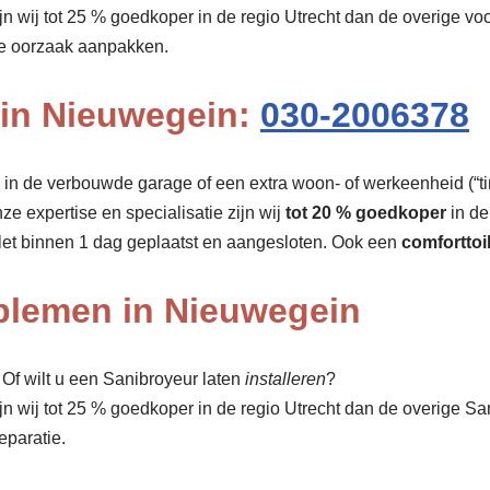
ijn wij tot 25 % goedkoper in de regio Utrecht dan de overige 
de oorzaak aanpakken.
n in Nieuwegein:
030-2006378
r, in de verbouwde garage of een extra woon- of werkeenheid (“tin
nze expertise en specialisatie zijn wij
tot 20 % goedkoper
in de
let binnen 1 dag geplaatst en aangesloten. Ook een
comforttoi
oblemen in Nieuwegein
f wilt u een Sanibroyeur laten
installeren
?
ijn wij tot 25 % goedkoper in de regio Utrecht dan de overige 
eparatie.