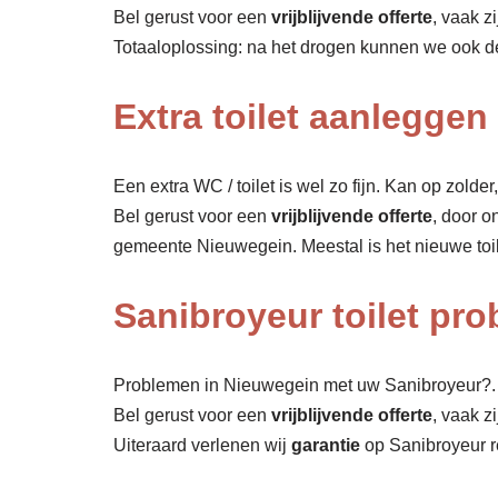
Bel gerust voor een
vrijblijvende offerte
, vaak z
Totaaloplossing: na het drogen kunnen we ook 
Extra toilet aanlegge
Een extra WC / toilet is wel zo fijn. Kan op zolde
Bel gerust voor een
vrijblijvende offerte
, door o
gemeente Nieuwegein. Meestal is het nieuwe toi
Sanibroyeur toilet pr
Problemen in Nieuwegein met uw Sanibroyeur?. O
Bel gerust voor een
vrijblijvende offerte
, vaak z
Uiteraard verlenen wij
garantie
op Sanibroyeur r