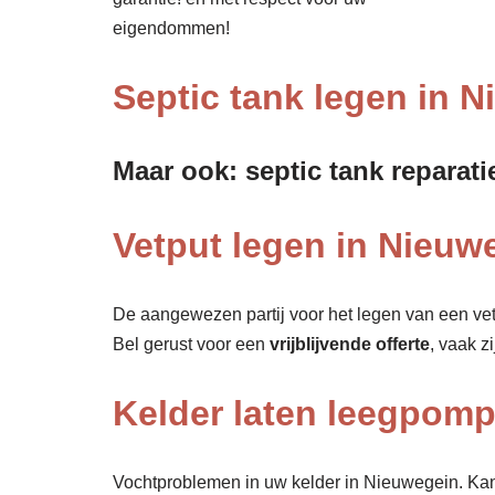
eigendommen!
Septic tank legen in 
Maar ook: septic tank reparati
Vetput legen in Nieuwe
De aangewezen partij voor het legen van een vet
Bel gerust voor een
vrijblijvende offerte
, vaak z
Kelder laten leegpom
Vochtproblemen in uw kelder in Nieuwegein. Kan s