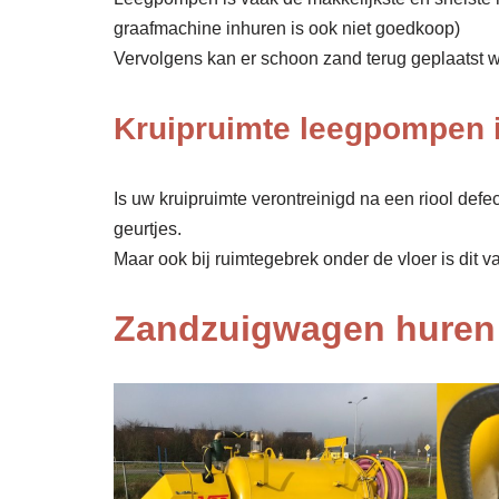
graafmachine inhuren is ook niet goedkoop)
Vervolgens kan er schoon zand terug geplaatst wor
Kruipruimte leegpompen 
Is uw kruipruimte verontreinigd na een riool def
geurtjes.
Maar ook bij ruimtegebrek onder de vloer is dit v
Zandzuigwagen huren 