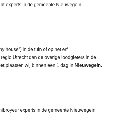
vocht-experts in de gemeente Nieuwegein.
y house”) in de tuin of op het erf.
 regio Utrecht dan de overige loodgieters in de
let
plaatsen wij binnen een 1 dag in
Nieuwegein
.
Sanibroyeur experts in de gemeente Nieuwegein.