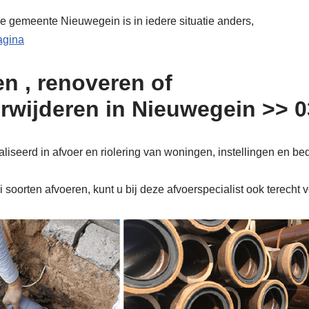
de gemeente Nieuwegein is in iedere situatie anders,
pagina
n , renoveren of
erwijderen in Nieuwegein >> 
iseerd in afvoer en riolering van woningen, instellingen en bed
soorten afvoeren, kunt u bij deze afvoerspecialist ook terecht 