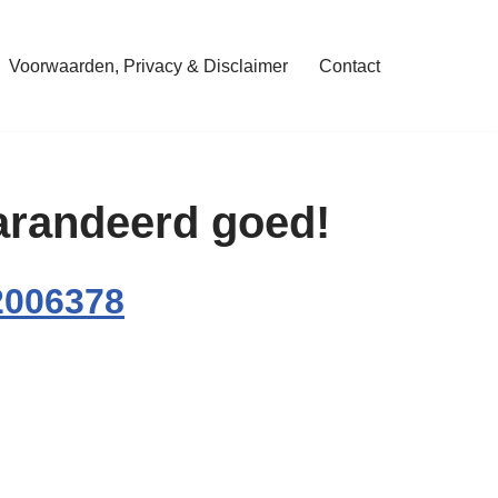
Voorwaarden, Privacy & Disclaimer
Contact
garandeerd goed!
2006378