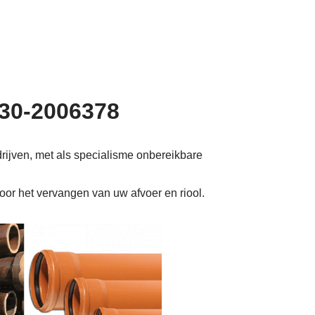
030-2006378
rijven, met als specialisme onbereikbare
voor het vervangen van uw afvoer en riool.