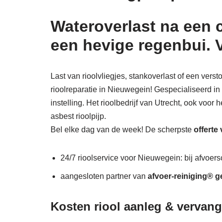
Wateroverlast na een 
een hevige regenbui. 
Last van rioolvliegjes, stankoverlast of een ver
rioolreparatie in Nieuwegein! Gespecialiseerd in
instelling. Het rioolbedrijf van Utrecht, ook voor
asbest rioolpijp.
Bel elke dag van de week! De scherpste
offerte
24/7 rioolservice voor Nieuwegein: bij afvoersc
aangesloten partner van
afvoer-reiniging® g
Kosten riool aanleg & vervan