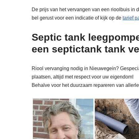
De prijs van het vervangen van een rioolbuis in 
bel gerust voor een indicatie of kijk op de
tarief 
Septic tank leegpompe
een septictank tank v
Riool vervanging nodig in Nieuwegein? Gespecial
plaatsen, altijd met respect voor uw eigendom!
Behalve voor het duurzaam repareren van allerlei 