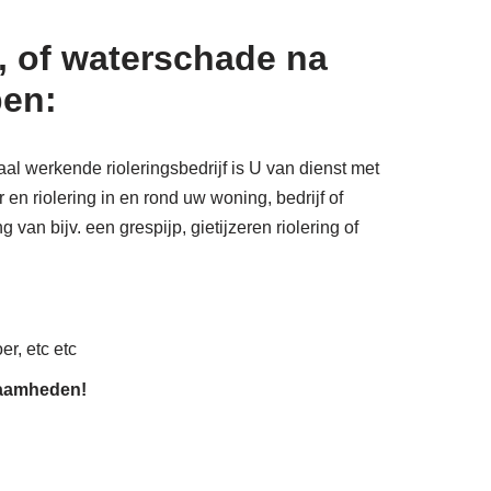
, of waterschade na
pen:
al werkende rioleringsbedrijf is U van dienst met
en riolering in en rond uw woning, bedrijf of
 van bijv. een grespijp, gietijzeren riolering of
er, etc etc
zaamheden!