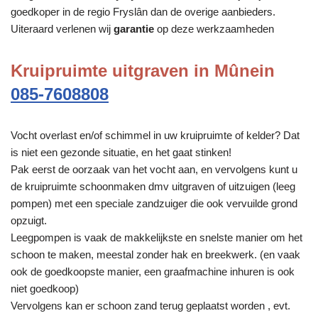
goedkoper in de regio Fryslân dan de overige aanbieders.
Uiteraard verlenen wij
garantie
op deze werkzaamheden
Kruipruimte uitgraven in Mûnein
085-7608808
Vocht overlast en/of schimmel in uw kruipruimte of kelder? Dat
is niet een gezonde situatie, en het gaat stinken!
Pak eerst de oorzaak van het vocht aan, en vervolgens kunt u
de kruipruimte schoonmaken dmv uitgraven of uitzuigen (leeg
pompen) met een speciale zandzuiger die ook vervuilde grond
opzuigt.
Leegpompen is vaak de makkelijkste en snelste manier om het
schoon te maken, meestal zonder hak en breekwerk. (en vaak
ook de goedkoopste manier, een graafmachine inhuren is ook
niet goedkoop)
Vervolgens kan er schoon zand terug geplaatst worden , evt.