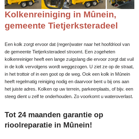
Kolkenreiniging in Mûnein,
gemeente Tietjerksteradeel
Een kolk zorgt ervoor dat (regen)water naar het hoofdriool van
de gemeente Tietjerksteradeel stroomt. Een zogeheten
kolkenreiniger heeft een lange zuigslang die ervoor zorgt dat vuil
in de kolk vervolgens wordt weggezogen. U ziet ze op de straat,
in het trottoir of in een goot op de weg. Ook een kolk in Mûnein
heeft regelmatig reiniging nodig en daarvoor bent u bij ons aan
het juiste adres. Kolken op uw terrein, parkeerplaats, of bijv. een
steeg dient u zelf te onderhouden. Zo voorkomt u wateroverlast.
Tot 24 maanden garantie op
rioolreparatie in Mûnein!