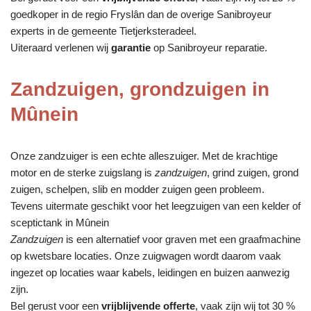
goedkoper in de regio Fryslân dan de overige Sanibroyeur
experts in de gemeente Tietjerksteradeel.
Uiteraard verlenen wij
garantie
op Sanibroyeur reparatie.
Zandzuigen, grondzuigen in
Mûnein
Onze zandzuiger is een echte alleszuiger. Met de krachtige
motor en de sterke zuigslang is
zandzuigen
, grind zuigen, grond
zuigen, schelpen, slib en modder zuigen geen probleem.
Tevens uitermate geschikt voor het leegzuigen van een kelder of
sceptictank in Mûnein
Zandzuigen
is een alternatief voor graven met een graafmachine
op kwetsbare locaties. Onze zuigwagen wordt daarom vaak
ingezet op locaties waar kabels, leidingen en buizen aanwezig
zijn.
Bel gerust voor een
vrijblijvende offerte
, vaak zijn wij tot 30 %