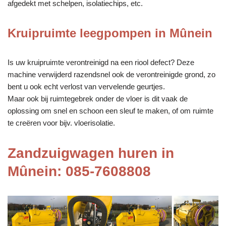
afgedekt met schelpen, isolatiechips, etc.
Kruipruimte leegpompen in Mûnein
Is uw kruipruimte verontreinigd na een riool defect? Deze
machine verwijderd razendsnel ook de verontreinigde grond, zo
bent u ook echt verlost van vervelende geurtjes.
Maar ook bij ruimtegebrek onder de vloer is dit vaak de
oplossing om snel en schoon een sleuf te maken, of om ruimte
te creëren voor bijv. vloerisolatie.
Zandzuigwagen huren in
Mûnein: 085-7608808