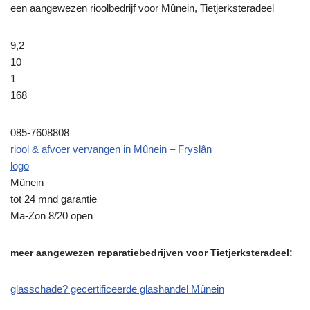
een aangewezen rioolbedrijf voor Mûnein, Tietjerksteradeel
9,2
10
1
168
085-7608808
riool & afvoer vervangen in Mûnein – Fryslân
logo
Mûnein
tot 24 mnd garantie
Ma-Zon 8/20 open
meer aangewezen reparatiebedrijven voor Tietjerksteradeel:
glasschade? gecertificeerde glashandel Mûnein