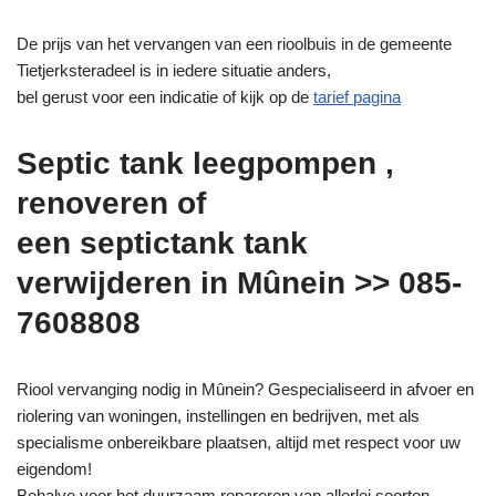
De prijs van het vervangen van een rioolbuis in de gemeente
Tietjerksteradeel is in iedere situatie anders,
bel gerust voor een indicatie of kijk op de
tarief pagina
Septic tank leegpompen ,
renoveren of
een septictank tank
verwijderen in Mûnein >> 085-
7608808
Riool vervanging nodig in Mûnein? Gespecialiseerd in afvoer en
riolering van woningen, instellingen en bedrijven, met als
specialisme onbereikbare plaatsen, altijd met respect voor uw
eigendom!
Behalve voor het duurzaam repareren van allerlei soorten