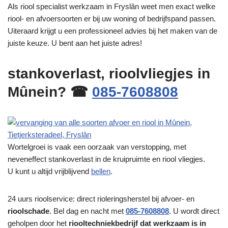
Als riool specialist werkzaam in Fryslân weet men exact welke
riool- en afvoersoorten er bij uw woning of bedrijfspand passen.
Uiteraard krijgt u een professioneel advies bij het maken van de
juiste keuze. U bent aan het juiste adres!
stankoverlast, rioolvliegjes in
Mûnein? ☎
085-7608808
Wortelgroei is vaak een oorzaak van verstopping, met
neveneffect stankoverlast in de kruipruimte en riool vliegjes.
U kunt u altijd vrijblijvend
bellen
.
24 uurs rioolservice: direct rioleringsherstel bij afvoer- en
rioolschade
. Bel dag en nacht met
085-7608808
. U wordt direct
geholpen door het
riooltechniekbedrijf dat werkzaam is in