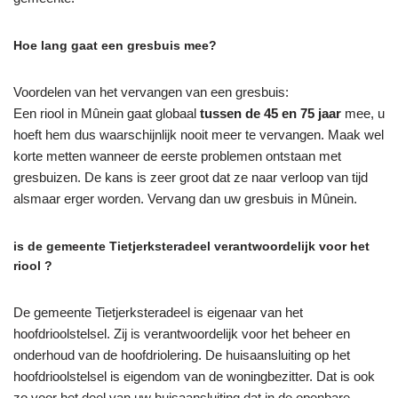
Hoe lang gaat een gresbuis mee?
Voordelen van het vervangen van een gresbuis:
Een riool in Mûnein gaat globaal
tussen de 45 en 75 jaar
mee, u
hoeft hem dus waarschijnlijk nooit meer te vervangen. Maak wel
korte metten wanneer de eerste problemen ontstaan met
gresbuizen. De kans is zeer groot dat ze naar verloop van tijd
alsmaar erger worden. Vervang dan uw gresbuis in Mûnein.
is de gemeente Tietjerksteradeel verantwoordelijk voor het
riool ?
De gemeente Tietjerksteradeel is eigenaar van het
hoofdrioolstelsel. Zij is verantwoordelijk voor het beheer en
onderhoud van de hoofdriolering. De huisaansluiting op het
hoofdrioolstelsel is eigendom van de woningbezitter. Dat is ook
zo voor het deel van uw huisaansluiting dat in de openbare