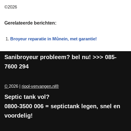
©2026
Gerelateerde berichten:
Broyeur reparatie in Mûnein, met garantie!
Sanibroyeur
probleem? bel nu! >>>
085-
7600 294
©
2026 |
riool-vervangen.nl®
Septic tank vol?
0800-3500 006
= septictank legen, snel en
voordelig!