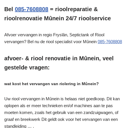
Bel
085-7608808
= rioolreparatie &
rioolrenovatie Mûnein 24/7 rioolservice
Afvoer vervangen in regio Fryslân, Septictank of Riool
vervangen? Bel nu de riool specialist voor Mûnein
085-7608808
afvoer- & riool renovatie in Mûnein, veel
gestelde vragen:
wat kost het vervangen van riolering in Mûnein?
Uw riool vervangen in Mûnein is helaas niet goedkoop. Dit kan
oplopen als er meer technieken en/of machines aan te pas
moeten komen, zoals het gebruik van een zandzuigwagen, of
graaf en breekwerk Dit geldt ook voor het vervangen van een
standleiding … .