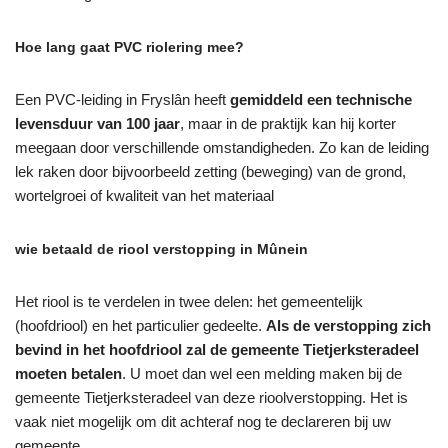
Hoe lang gaat PVC riolering mee?
Een PVC-leiding in Fryslân heeft
gemiddeld een technische
levensduur van 100 jaar
, maar in de praktijk kan hij korter
meegaan door verschillende omstandigheden. Zo kan de leiding
lek raken door bijvoorbeeld zetting (beweging) van de grond,
wortelgroei of kwaliteit van het materiaal
wie betaald de riool verstopping in Mûnein
Het riool is te verdelen in twee delen: het gemeentelijk
(hoofdriool) en het particulier gedeelte.
Als de verstopping zich
bevind in het hoofdriool zal de gemeente Tietjerksteradeel
moeten betalen
. U moet dan wel een melding maken bij de
gemeente Tietjerksteradeel van deze rioolverstopping. Het is
vaak niet mogelijk om dit achteraf nog te declareren bij uw
gemeente.