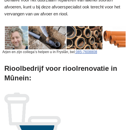
afvoeren, kunt u bij deze afvoerspecialist ook terecht voor het
vervangen van uw afvoer en riool.
Arjen en zijn collega’s helpen u in Fryslân, bel
085-7608808
Rioolbedrijf voor rioolrenovatie in
Mûnein: