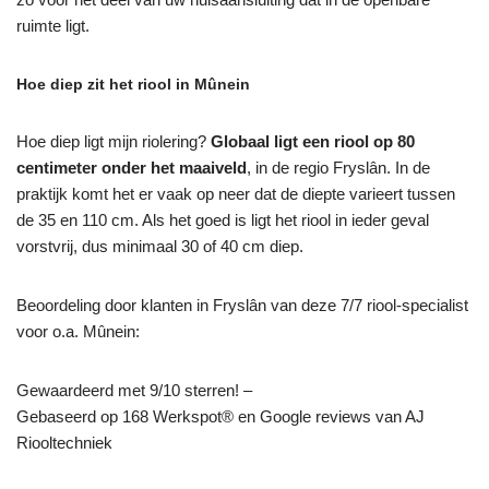
ruimte ligt.
Hoe diep zit het riool in Mûnein
Hoe diep ligt mijn riolering?
Globaal ligt een riool op 80
centimeter onder het maaiveld
, in de regio Fryslân. In de
praktijk komt het er vaak op neer dat de diepte varieert tussen
de 35 en 110 cm. Als het goed is ligt het riool in ieder geval
vorstvrij, dus minimaal 30 of 40 cm diep.
Beoordeling door klanten in Fryslân van deze 7/7 riool-specialist
voor o.a. Mûnein:
Gewaardeerd met 9/10 sterren! –
Gebaseerd op
168
Werkspot® en Google reviews van AJ
Riooltechniek