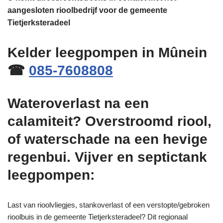
aangesloten rioolbedrijf voor de gemeente
Tietjerksteradeel
Kelder leegpompen in Mûnein
☎
085-7608808
Wateroverlast na een
calamiteit? Overstroomd riool,
of waterschade na een hevige
regenbui. Vijver en septictank
leegpompen:
Last van rioolvliegjes, stankoverlast of een verstopte/gebroken
rioolbuis in de gemeente Tietjerksteradeel? Dit regionaal