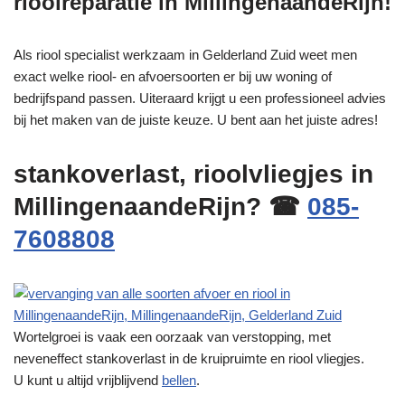
rioolreparatie in MillingenaandeRijn!
Als riool specialist werkzaam in Gelderland Zuid weet men
exact welke riool- en afvoersoorten er bij uw woning of
bedrijfspand passen. Uiteraard krijgt u een professioneel advies
bij het maken van de juiste keuze. U bent aan het juiste adres!
stankoverlast, rioolvliegjes in
MillingenaandeRijn? ☎
085-
7608808
Wortelgroei is vaak een oorzaak van verstopping, met
neveneffect stankoverlast in de kruipruimte en riool vliegjes.
U kunt u altijd vrijblijvend
bellen
.