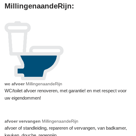
MillingenaandeRijn:
wc afvoer
MillingenaandeRijn
WC/toilet afvoer renoveren, met garantie! en met respect voor
uw eigendommen!
afvoer vervangen
MillingenaandeRijn
afvoer of standleiding, repareren of vervangen, van badkamer,
keuken, douche, regenpijp,…