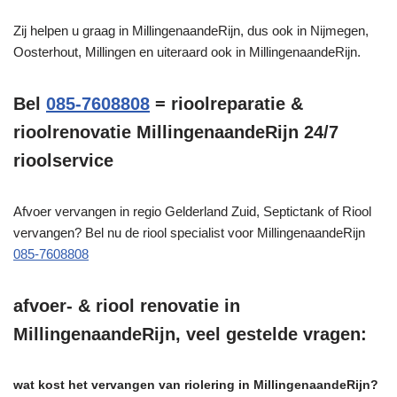
Zij helpen u graag in MillingenaandeRijn, dus ook in Nijmegen,
Oosterhout, Millingen en uiteraard ook in MillingenaandeRijn.
Bel
085-7608808
= rioolreparatie &
rioolrenovatie MillingenaandeRijn 24/7
rioolservice
Afvoer vervangen in regio Gelderland Zuid, Septictank of Riool
vervangen? Bel nu de riool specialist voor MillingenaandeRijn
085-7608808
afvoer- & riool renovatie in
MillingenaandeRijn, veel gestelde vragen:
wat kost het vervangen van riolering in MillingenaandeRijn?