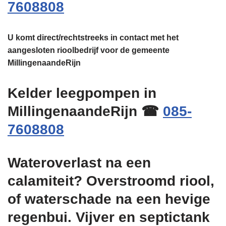
7608808
U komt direct/rechtstreeks in contact met het
aangesloten rioolbedrijf voor de gemeente
MillingenaandeRijn
Kelder leegpompen in
MillingenaandeRijn ☎
085-
7608808
Wateroverlast na een
calamiteit? Overstroomd riool,
of waterschade na een hevige
regenbui. Vijver en septictank