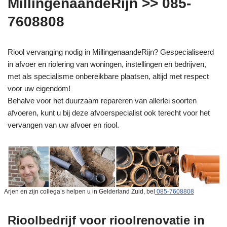
MillingenaandeRijn >> 085-
7608808
Riool vervanging nodig in MillingenaandeRijn? Gespecialiseerd
in afvoer en riolering van woningen, instellingen en bedrijven,
met als specialisme onbereikbare plaatsen, altijd met respect
voor uw eigendom!
Behalve voor het duurzaam repareren van allerlei soorten
afvoeren, kunt u bij deze afvoerspecialist ook terecht voor het
vervangen van uw afvoer en riool.
Arjen en zijn collega’s helpen u in Gelderland Zuid, bel
085-7608808
Rioolbedrijf voor rioolrenovatie in