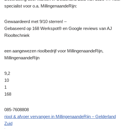
specialist voor o.a. MillingenaandeRijn:
Gewaardeerd met 9/10 sterren! –
Gebaseerd op
168
Werkspot® en Google reviews van AJ
Riooltechniek
een aangewezen rioolbedrijf voor MillingenaandeRijn,
MillingenaandeRijn
9,2
10
1
168
085-7608808
riool & afvoer vervangen in MillingenaandeRijn – Gelderland
Zuid