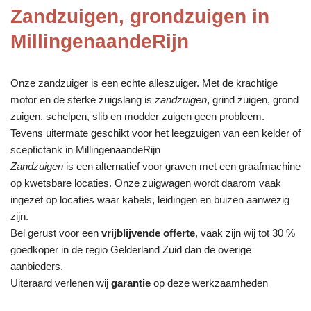
Zandzuigen, grondzuigen in
MillingenaandeRijn
Onze zandzuiger is een echte alleszuiger. Met de krachtige
motor en de sterke zuigslang is
zandzuigen
, grind zuigen, grond
zuigen, schelpen, slib en modder zuigen geen probleem.
Tevens uitermate geschikt voor het leegzuigen van een kelder of
sceptictank in MillingenaandeRijn
Zandzuigen
is een alternatief voor graven met een graafmachine
op kwetsbare locaties. Onze zuigwagen wordt daarom vaak
ingezet op locaties waar kabels, leidingen en buizen aanwezig
zijn.
Bel gerust voor een
vrijblijvende offerte
, vaak zijn wij tot 30 %
goedkoper in de regio Gelderland Zuid dan de overige
aanbieders.
Uiteraard verlenen wij
garantie
op deze werkzaamheden