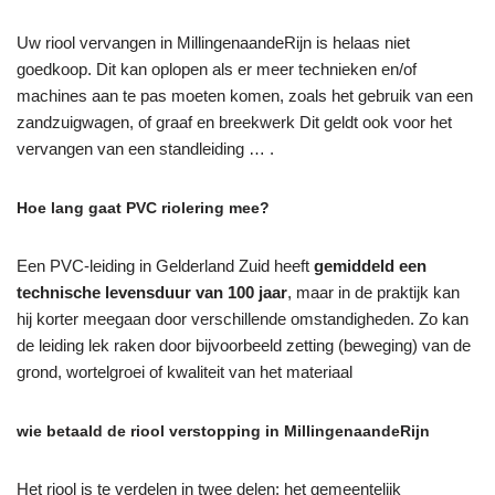
Uw riool vervangen in MillingenaandeRijn is helaas niet
goedkoop. Dit kan oplopen als er meer technieken en/of
machines aan te pas moeten komen, zoals het gebruik van een
zandzuigwagen, of graaf en breekwerk Dit geldt ook voor het
vervangen van een standleiding … .
Hoe lang gaat PVC riolering mee?
Een PVC-leiding in Gelderland Zuid heeft
gemiddeld een
technische levensduur van 100 jaar
, maar in de praktijk kan
hij korter meegaan door verschillende omstandigheden. Zo kan
de leiding lek raken door bijvoorbeeld zetting (beweging) van de
grond, wortelgroei of kwaliteit van het materiaal
wie betaald de riool verstopping in MillingenaandeRijn
Het riool is te verdelen in twee delen: het gemeentelijk