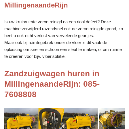
MillingenaandeRijn
Is uw kruipruimte verontreinigd na een riool defect? Deze
machine verwijderd razendsnel ook de verontreinigde grond, zo
bent u ook echt verlost van vervelende geurtjes.
Maar ook bij ruimtegebrek onder de vloer is dit vaak de
oplossing om snel en schoon een sleuf te maken, of om ruimte
te creëren voor bijv. vloerisolatie.
Zandzuigwagen huren in
MillingenaandeRijn: 085-
7608808