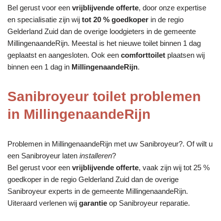
Bel gerust voor een
vrijblijvende offerte
, door onze expertise
en specialisatie zijn wij
tot 20 % goedkoper
in de regio
Gelderland Zuid dan de overige loodgieters in de gemeente
MillingenaandeRijn. Meestal is het nieuwe toilet binnen 1 dag
geplaatst en aangesloten. Ook een
comforttoilet
plaatsen wij
binnen een 1 dag in
MillingenaandeRijn
.
Sanibroyeur toilet problemen
in MillingenaandeRijn
Problemen in MillingenaandeRijn met uw Sanibroyeur?. Of wilt u
een Sanibroyeur laten
installeren
?
Bel gerust voor een
vrijblijvende offerte
, vaak zijn wij tot 25 %
goedkoper in de regio Gelderland Zuid dan de overige
Sanibroyeur experts in de gemeente MillingenaandeRijn.
Uiteraard verlenen wij
garantie
op Sanibroyeur reparatie.