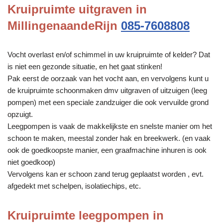
Kruipruimte uitgraven in
MillingenaandeRijn
085-7608808
Vocht overlast en/of schimmel in uw kruipruimte of kelder? Dat
is niet een gezonde situatie, en het gaat stinken!
Pak eerst de oorzaak van het vocht aan, en vervolgens kunt u
de kruipruimte schoonmaken dmv uitgraven of uitzuigen (leeg
pompen) met een speciale zandzuiger die ook vervuilde grond
opzuigt.
Leegpompen is vaak de makkelijkste en snelste manier om het
schoon te maken, meestal zonder hak en breekwerk. (en vaak
ook de goedkoopste manier, een graafmachine inhuren is ook
niet goedkoop)
Vervolgens kan er schoon zand terug geplaatst worden , evt.
afgedekt met schelpen, isolatiechips, etc.
Kruipruimte leegpompen in