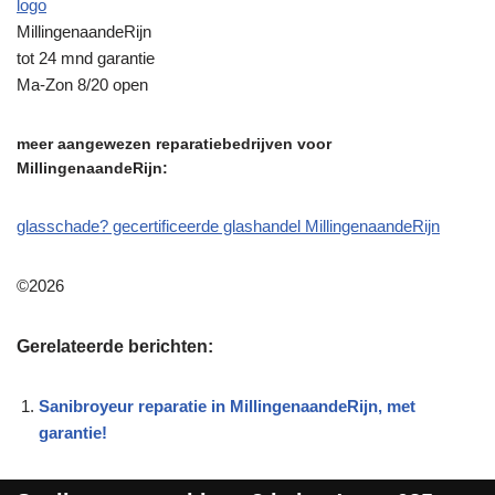
logo
MillingenaandeRijn
tot 24 mnd garantie
Ma-Zon 8/20 open
meer aangewezen reparatiebedrijven voor
MillingenaandeRijn:
glasschade? gecertificeerde glashandel MillingenaandeRijn
©2026
Gerelateerde berichten:
Sanibroyeur reparatie in MillingenaandeRijn, met
garantie!