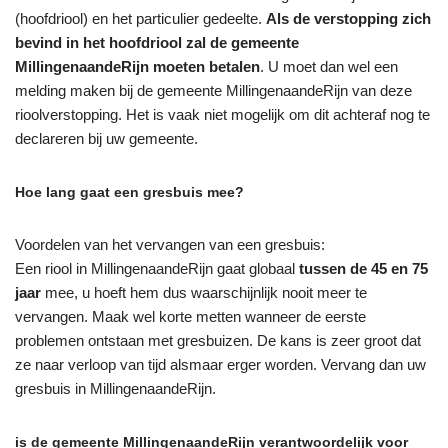
(hoofdriool) en het particulier gedeelte.
Als de verstopping zich
bevind in het hoofdriool zal de gemeente
MillingenaandeRijn moeten betalen
. U moet dan wel een
melding maken bij de gemeente MillingenaandeRijn van deze
rioolverstopping. Het is vaak niet mogelijk om dit achteraf nog te
declareren bij uw gemeente.
Hoe lang gaat een gresbuis mee?
Voordelen van het vervangen van een gresbuis:
Een riool in MillingenaandeRijn gaat globaal
tussen de 45 en 75
jaar
mee, u hoeft hem dus waarschijnlijk nooit meer te
vervangen. Maak wel korte metten wanneer de eerste
problemen ontstaan met gresbuizen. De kans is zeer groot dat
ze naar verloop van tijd alsmaar erger worden. Vervang dan uw
gresbuis in MillingenaandeRijn.
is de gemeente MillingenaandeRijn verantwoordelijk voor