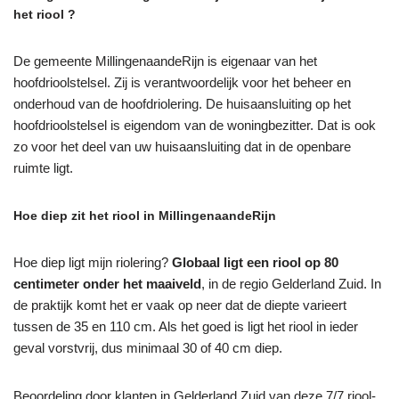
het riool ?
De gemeente MillingenaandeRijn is eigenaar van het
hoofdrioolstelsel. Zij is verantwoordelijk voor het beheer en
onderhoud van de hoofdriolering. De huisaansluiting op het
hoofdrioolstelsel is eigendom van de woningbezitter. Dat is ook
zo voor het deel van uw huisaansluiting dat in de openbare
ruimte ligt.
Hoe diep zit het riool in MillingenaandeRijn
Hoe diep ligt mijn riolering?
Globaal ligt een riool op 80
centimeter onder het maaiveld
, in de regio Gelderland Zuid. In
de praktijk komt het er vaak op neer dat de diepte varieert
tussen de 35 en 110 cm. Als het goed is ligt het riool in ieder
geval vorstvrij, dus minimaal 30 of 40 cm diep.
Beoordeling door klanten in Gelderland Zuid van deze 7/7 riool-