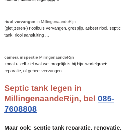
riool vervangen
in MillingenaandeRijn
(gietijzeren-) rioolbuis vervangen, grespijp, asbest riool, septic
tank, riool aansluiting …
camera inspectie
MillingenaandeRijn
zodat u zelf ziet wat wel mogelijk is bij bijv. wortelgroei:
reparatie, of geheel vervangen . ..
Septic tank legen in
MillingenaandeRijn, bel
085-
7608808
Maar ook: septic tank reparatie, renovatie,