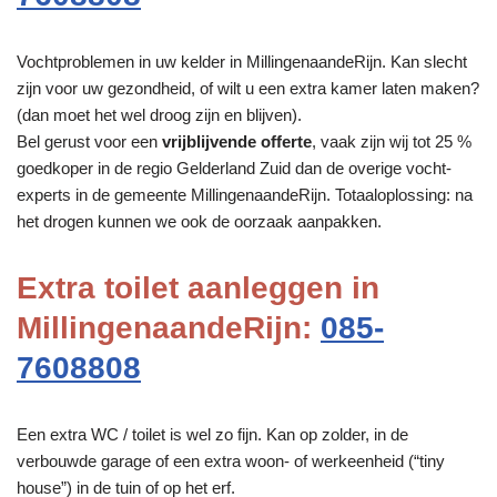
Vochtproblemen in uw kelder in MillingenaandeRijn. Kan slecht
zijn voor uw gezondheid, of wilt u een extra kamer laten maken?
(dan moet het wel droog zijn en blijven).
Bel gerust voor een
vrijblijvende offerte
, vaak zijn wij tot 25 %
goedkoper in de regio Gelderland Zuid dan de overige vocht-
experts in de gemeente MillingenaandeRijn. Totaaloplossing: na
het drogen kunnen we ook de oorzaak aanpakken.
Extra toilet aanleggen in
MillingenaandeRijn:
085-
7608808
Een extra WC / toilet is wel zo fijn. Kan op zolder, in de
verbouwde garage of een extra woon- of werkeenheid (“tiny
house”) in de tuin of op het erf.