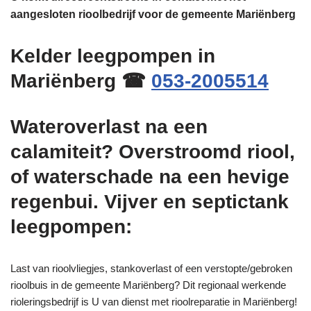
aangesloten rioolbedrijf voor de gemeente Mariënberg
Kelder leegpompen in
Mariënberg ☎
053-2005514
Wateroverlast na een
calamiteit? Overstroomd riool,
of waterschade na een hevige
regenbui. Vijver en septictank
leegpompen:
Last van rioolvliegjes, stankoverlast of een verstopte/gebroken
rioolbuis in de gemeente Mariënberg? Dit regionaal werkende
rioleringsbedrijf is U van dienst met rioolreparatie in Mariënberg!