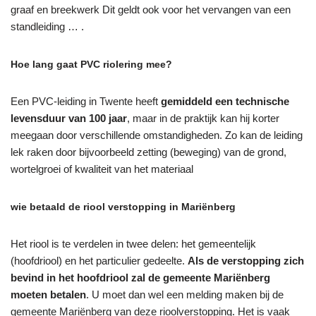
graaf en breekwerk Dit geldt ook voor het vervangen van een
standleiding … .
Hoe lang gaat PVC riolering mee?
Een PVC-leiding in Twente heeft
gemiddeld een technische
levensduur van 100 jaar
, maar in de praktijk kan hij korter
meegaan door verschillende omstandigheden. Zo kan de leiding
lek raken door bijvoorbeeld zetting (beweging) van de grond,
wortelgroei of kwaliteit van het materiaal
wie betaald de riool verstopping in Mariënberg
Het riool is te verdelen in twee delen: het gemeentelijk
(hoofdriool) en het particulier gedeelte.
Als de verstopping zich
bevind in het hoofdriool zal de gemeente Mariënberg
moeten betalen
. U moet dan wel een melding maken bij de
gemeente Mariënberg van deze rioolverstopping. Het is vaak