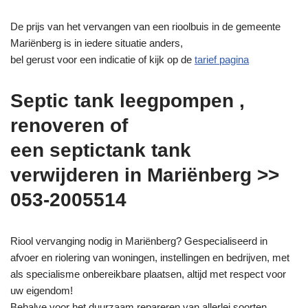
De prijs van het vervangen van een rioolbuis in de gemeente
Mariënberg is in iedere situatie anders,
bel gerust voor een indicatie of kijk op de
tarief pagina
Septic tank leegpompen ,
renoveren of
een septictank tank
verwijderen in Mariënberg >>
053-2005514
Riool vervanging nodig in Mariënberg? Gespecialiseerd in
afvoer en riolering van woningen, instellingen en bedrijven, met
als specialisme onbereikbare plaatsen, altijd met respect voor
uw eigendom!
Behalve voor het duurzaam repareren van allerlei soorten