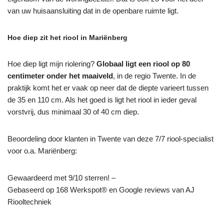
van uw huisaansluiting dat in de openbare ruimte ligt.
Hoe diep zit het riool in Mariënberg
Hoe diep ligt mijn riolering?
Globaal ligt een riool op 80
centimeter onder het maaiveld
, in de regio Twente. In de
praktijk komt het er vaak op neer dat de diepte varieert tussen
de 35 en 110 cm. Als het goed is ligt het riool in ieder geval
vorstvrij, dus minimaal 30 of 40 cm diep.
Beoordeling door klanten in Twente van deze 7/7 riool-specialist
voor o.a. Mariënberg:
Gewaardeerd met 9/10 sterren! –
Gebaseerd op
168
Werkspot® en Google reviews van AJ
Riooltechniek