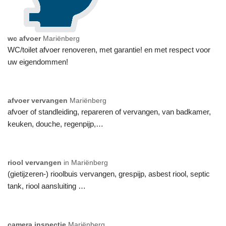
wc afvoer
Mariënberg
WC/toilet afvoer renoveren, met garantie! en met respect voor
uw eigendommen!
afvoer vervangen
Mariënberg
afvoer of standleiding, repareren of vervangen, van badkamer,
keuken, douche, regenpijp,…
riool vervangen
in Mariënberg
(gietijzeren-) rioolbuis vervangen, grespijp, asbest riool, septic
tank, riool aansluiting …
camera inspectie
Mariënberg