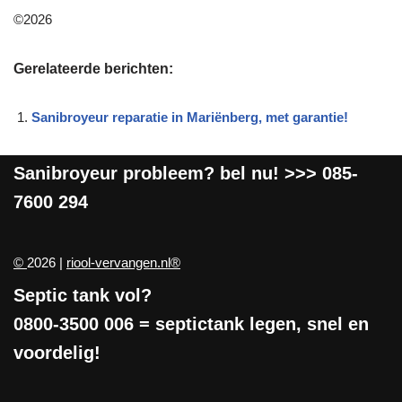
©2026
Gerelateerde berichten:
Sanibroyeur reparatie in Mariënberg, met garantie!
Sanibroyeur
probleem? bel nu! >>>
085-
7600 294
©
2026 |
riool-vervangen.nl®
Septic tank vol?
0800-3500 006
= septictank legen, snel en
voordelig!