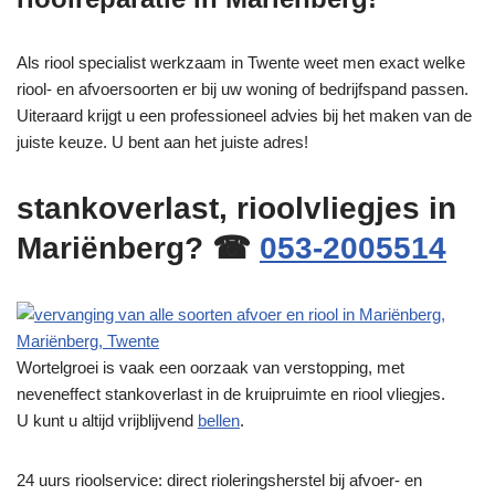
Als riool specialist werkzaam in Twente weet men exact welke
riool- en afvoersoorten er bij uw woning of bedrijfspand passen.
Uiteraard krijgt u een professioneel advies bij het maken van de
juiste keuze. U bent aan het juiste adres!
stankoverlast, rioolvliegjes in
Mariënberg? ☎
053-2005514
Wortelgroei is vaak een oorzaak van verstopping, met
neveneffect stankoverlast in de kruipruimte en riool vliegjes.
U kunt u altijd vrijblijvend
bellen
.
24 uurs rioolservice: direct rioleringsherstel bij afvoer- en