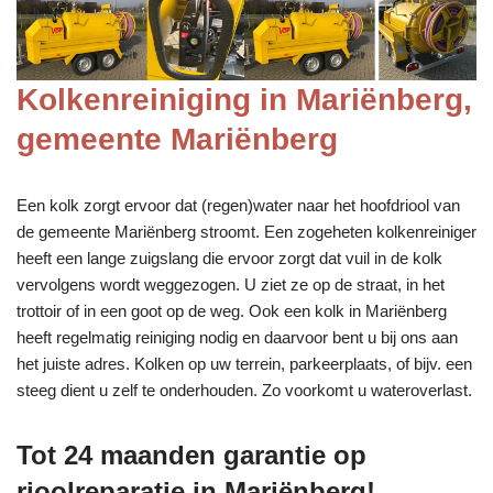
Kolkenreiniging in Mariënberg,
gemeente Mariënberg
Een kolk zorgt ervoor dat (regen)water naar het hoofdriool van
de gemeente Mariënberg stroomt. Een zogeheten kolkenreiniger
heeft een lange zuigslang die ervoor zorgt dat vuil in de kolk
vervolgens wordt weggezogen. U ziet ze op de straat, in het
trottoir of in een goot op de weg. Ook een kolk in Mariënberg
heeft regelmatig reiniging nodig en daarvoor bent u bij ons aan
het juiste adres. Kolken op uw terrein, parkeerplaats, of bijv. een
steeg dient u zelf te onderhouden. Zo voorkomt u wateroverlast.
Tot 24 maanden garantie op
rioolreparatie in Mariënberg!