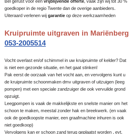
Bel gerust voor een
vrijblijvende offerte
, vaak zijn wij tot 30 %
goedkoper in de regio Twente dan de overige aanbieders.
Uiteraard verlenen wij
garantie
op deze werkzaamheden
Kruipruimte uitgraven in Mariënberg
053-2005514
Vocht overlast en/of schimmel in uw kruipruimte of kelder? Dat
is niet een gezonde situatie, en het gaat stinken!
Pak eerst de oorzaak van het vocht aan, en vervolgens kunt u
de kruipruimte schoonmaken dmv uitgraven of uitzuigen (leeg
pompen) met een speciale zandzuiger die ook vervuilde grond
opzuigt.
Leegpompen is vaak de makkelijkste en snelste manier om het
schoon te maken, meestal zonder hak en breekwerk. (en vaak
ook de goedkoopste manier, een graafmachine inhuren is ook
niet goedkoop)
Vervolgens kan er schoon zand terug geplaatst worden , evt.