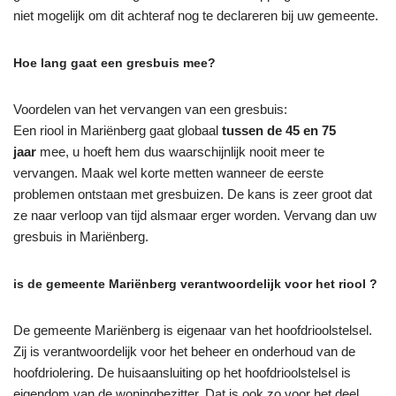
niet mogelijk om dit achteraf nog te declareren bij uw gemeente.
Hoe lang gaat een gresbuis mee?
Voordelen van het vervangen van een gresbuis:
Een riool in Mariënberg gaat globaal
tussen de 45 en 75
jaar
mee, u hoeft hem dus waarschijnlijk nooit meer te
vervangen. Maak wel korte metten wanneer de eerste
problemen ontstaan met gresbuizen. De kans is zeer groot dat
ze naar verloop van tijd alsmaar erger worden. Vervang dan uw
gresbuis in Mariënberg.
is de gemeente Mariënberg verantwoordelijk voor het riool ?
De gemeente Mariënberg is eigenaar van het hoofdrioolstelsel.
Zij is verantwoordelijk voor het beheer en onderhoud van de
hoofdriolering. De huisaansluiting op het hoofdrioolstelsel is
eigendom van de woningbezitter. Dat is ook zo voor het deel