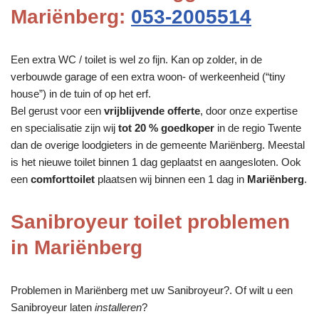
Mariënberg:
053-2005514
Een extra WC / toilet is wel zo fijn. Kan op zolder, in de
verbouwde garage of een extra woon- of werkeenheid (“tiny
house”) in de tuin of op het erf.
Bel gerust voor een
vrijblijvende offerte
, door onze expertise
en specialisatie zijn wij
tot 20 % goedkoper
in de regio Twente
dan de overige loodgieters in de gemeente Mariënberg. Meestal
is het nieuwe toilet binnen 1 dag geplaatst en aangesloten. Ook
een
comforttoilet
plaatsen wij binnen een 1 dag in
Mariënberg
.
Sanibroyeur toilet problemen
in Mariënberg
Problemen in Mariënberg met uw Sanibroyeur?. Of wilt u een
Sanibroyeur laten
installeren
?