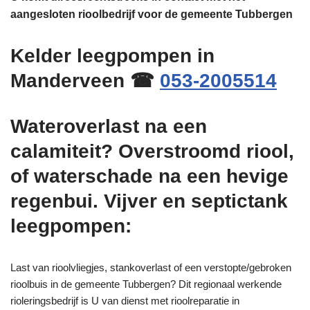
aangesloten rioolbedrijf voor de gemeente Tubbergen
Kelder leegpompen in
Manderveen ☎
053-2005514
Wateroverlast na een
calamiteit? Overstroomd riool,
of waterschade na een hevige
regenbui. Vijver en septictank
leegpompen:
Last van rioolvliegjes, stankoverlast of een verstopte/gebroken
rioolbuis in de gemeente Tubbergen? Dit regionaal werkende
rioleringsbedrijf is U van dienst met rioolreparatie in