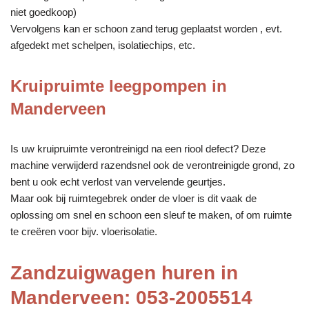
niet goedkoop)
Vervolgens kan er schoon zand terug geplaatst worden , evt.
afgedekt met schelpen, isolatiechips, etc.
Kruipruimte leegpompen in
Manderveen
Is uw kruipruimte verontreinigd na een riool defect? Deze
machine verwijderd razendsnel ook de verontreinigde grond, zo
bent u ook echt verlost van vervelende geurtjes.
Maar ook bij ruimtegebrek onder de vloer is dit vaak de
oplossing om snel en schoon een sleuf te maken, of om ruimte
te creëren voor bijv. vloerisolatie.
Zandzuigwagen huren in
Manderveen: 053-2005514