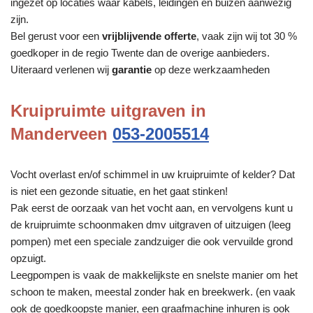
ingezet op locaties waar kabels, leidingen en buizen aanwezig
zijn.
Bel gerust voor een
vrijblijvende offerte
, vaak zijn wij tot 30 %
goedkoper in de regio Twente dan de overige aanbieders.
Uiteraard verlenen wij
garantie
op deze werkzaamheden
Kruipruimte uitgraven in
Manderveen
053-2005514
Vocht overlast en/of schimmel in uw kruipruimte of kelder? Dat
is niet een gezonde situatie, en het gaat stinken!
Pak eerst de oorzaak van het vocht aan, en vervolgens kunt u
de kruipruimte schoonmaken dmv uitgraven of uitzuigen (leeg
pompen) met een speciale zandzuiger die ook vervuilde grond
opzuigt.
Leegpompen is vaak de makkelijkste en snelste manier om het
schoon te maken, meestal zonder hak en breekwerk. (en vaak
ook de goedkoopste manier, een graafmachine inhuren is ook