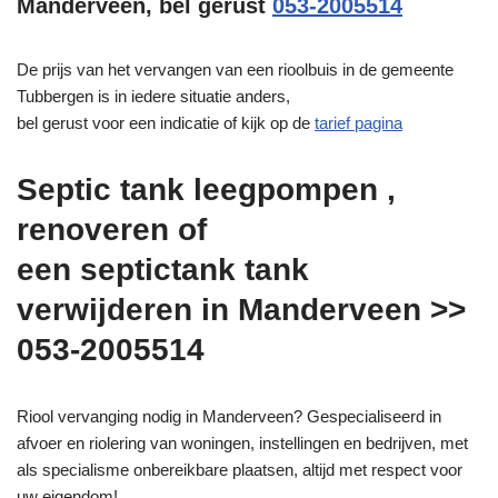
Manderveen, bel gerust
053-2005514
De prijs van het vervangen van een rioolbuis in de gemeente
Tubbergen is in iedere situatie anders,
bel gerust voor een indicatie of kijk op de
tarief pagina
Septic tank leegpompen ,
renoveren of
een septictank tank
verwijderen in Manderveen >>
053-2005514
Riool vervanging nodig in Manderveen? Gespecialiseerd in
afvoer en riolering van woningen, instellingen en bedrijven, met
als specialisme onbereikbare plaatsen, altijd met respect voor
uw eigendom!