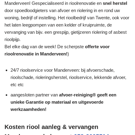
Manderveen! Gespecialiseerd in rioolrenovatie en
snel herstel
door spoedloodgieters van afvoer en riolering in en rond uw
woning, bedrijf of instelling. Het rioolbedrijf van Twente, ook voor
het laten leegpompen van een kelder of kruipruimte, de
vervanging van bijv. een grespijp, gietijzeren riolering of asbest
rioolpijp.
Bel elke dag van de week! De scherpste
offerte voor
rioolrenovatie in Manderveen!
)
24/7 rioolservice voor Manderveen: bij afvoerschade,
rioolschade, rioleringsherstel, rioolservice, lekkende afvoer,
etc etc
aangesloten partner van
afvoer-reiniging® geeft een
unieke
Garantie
op materiaal en uitgevoerde
werkzaamheden!
Kosten riool aanleg & vervangen