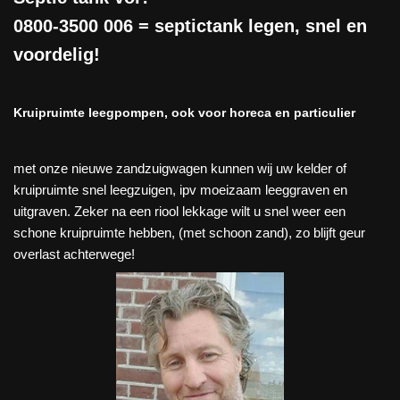
0800-3500 006
= septictank legen, snel en
voordelig!
Kruipruimte leegpompen, ook voor horeca en particulier
met onze nieuwe zandzuigwagen kunnen wij uw kelder of
kruipruimte snel leegzuigen, ipv moeizaam leeggraven en
uitgraven. Zeker na een riool lekkage wilt u snel weer een
schone kruipruimte hebben, (met schoon zand), zo blijft geur
overlast achterwege!