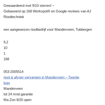
Gewaardeerd met 9/10 sterren! –
Gebaseerd op
168
Werkspot® en Google reviews van AJ
Riooltechniek
een aangewezen rioolbedrijf voor Manderveen, Tubbergen
9,2
10
1
168
053-2005514
riool & afvoer vervangen in Manderveen – Twente
logo
Manderveen
tot 24 mnd garantie
Ma-Zon 8/20 open