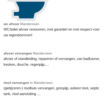
wc afvoer
Manderveen
WC/toilet afvoer renoveren, met garantie! en met respect voor
uw eigendommen!
afvoer vervangen
Manderveen
afvoer of standleiding, repareren of vervangen, van badkamer,
keuken, douche, regenpijp,…
riool vervangen
in Manderveen
(gietijzeren-) rioolbuis vervangen, grespijp, asbest riool, septic
tank, riool aansluiting …