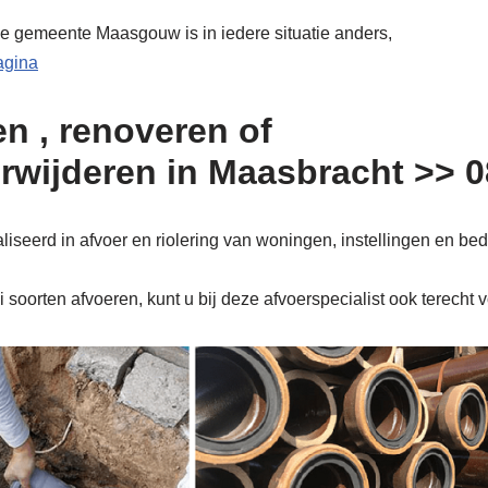
de gemeente Maasgouw is in iedere situatie anders,
pagina
n , renoveren of
erwijderen in Maasbracht >> 
seerd in afvoer en riolering van woningen, instellingen en bed
soorten afvoeren, kunt u bij deze afvoerspecialist ook terecht 