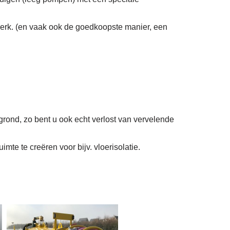
erk. (en vaak ook de goedkoopste manier, een
grond, zo bent u ook echt verlost van vervelende
mte te creëren voor bijv. vloerisolatie.