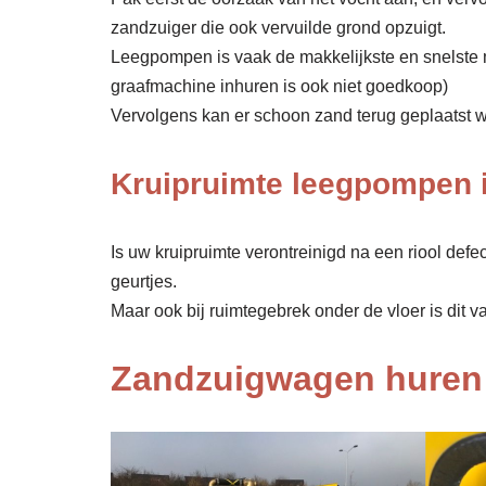
zandzuiger die ook vervuilde grond opzuigt.
Leegpompen is vaak de makkelijkste en snelste 
graafmachine inhuren is ook niet goedkoop)
Vervolgens kan er schoon zand terug geplaatst wor
Kruipruimte leegpompen 
Is uw kruipruimte verontreinigd na een riool def
geurtjes.
Maar ook bij ruimtegebrek onder de vloer is dit v
Zandzuigwagen huren 