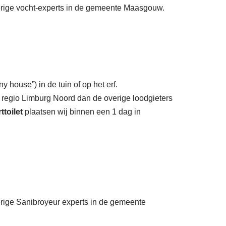
verige vocht-experts in de gemeente Maasgouw.
y house”) in de tuin of op het erf.
 regio Limburg Noord dan de overige loodgieters
ttoilet
plaatsen wij binnen een 1 dag in
erige Sanibroyeur experts in de gemeente