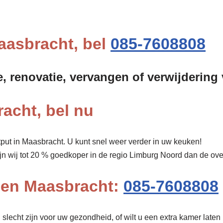
Maasbracht, bel
085-7608808
e, renovatie, vervangen of verwijdering
acht, bel nu
put in Maasbracht. U kunt snel weer verder in uw keuken!
ijn wij tot 20 % goedkoper in de regio Limburg Noord dan de o
pen Maasbracht:
085-7608808
lecht zijn voor uw gezondheid, of wilt u een extra kamer laten 