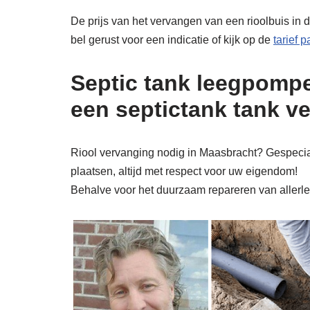
De prijs van het vervangen van een rioolbuis in 
bel gerust voor een indicatie of kijk op de
tarief 
Septic tank leegpompe
een septictank tank v
Riool vervanging nodig in Maasbracht? Gespeciali
plaatsen, altijd met respect voor uw eigendom!
Behalve voor het duurzaam repareren van allerlei 