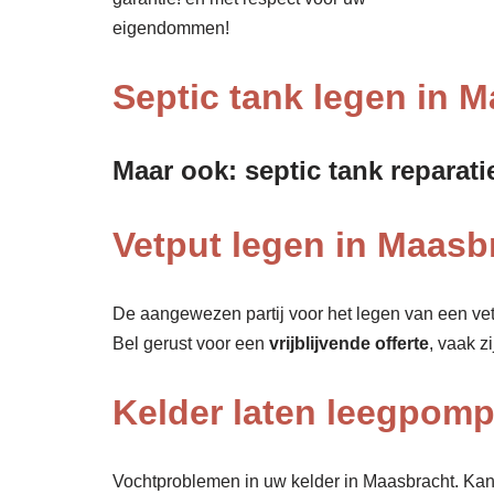
eigendommen!
Septic tank legen in 
Maar ook: septic tank reparati
Vetput legen in Maasbr
De aangewezen partij voor het legen van een vet
Bel gerust voor een
vrijblijvende offerte
, vaak z
Kelder laten leegpom
Vochtproblemen in uw kelder in Maasbracht. Kan s