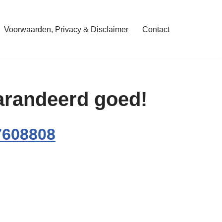
Voorwaarden, Privacy & Disclaimer
Contact
garandeerd goed!
7608808