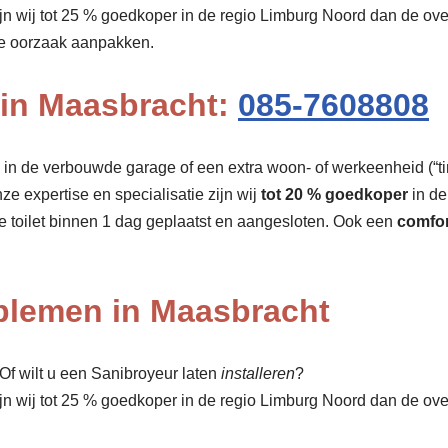
ijn wij tot 25 % goedkoper in de regio Limburg Noord dan de o
de oorzaak aanpakken.
n in Maasbracht:
085-7608808
r, in de verbouwde garage of een extra woon- of werkeenheid (“tin
nze expertise en specialisatie zijn wij
tot 20 % goedkoper
in de
 toilet binnen 1 dag geplaatst en aangesloten. Ook een
comfor
oblemen in Maasbracht
f wilt u een Sanibroyeur laten
installeren
?
ijn wij tot 25 % goedkoper in de regio Limburg Noord dan de ov