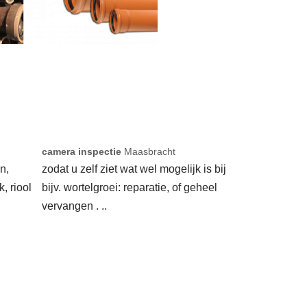
camera inspectie
Maasbracht
n,
zodat u zelf ziet wat wel mogelijk is bij
k, riool
bijv. wortelgroei: reparatie, of geheel
vervangen . ..