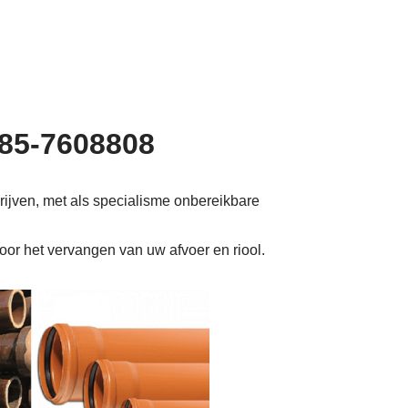
085-7608808
rijven, met als specialisme onbereikbare
voor het vervangen van uw afvoer en riool.