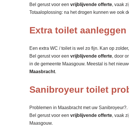
Bel gerust voor een
vrijblijvende offerte
, vaak z
Totaaloplossing: na het drogen kunnen we ook 
Extra toilet aanlegge
Een extra WC / toilet is wel zo fijn. Kan op zolde
Bel gerust voor een
vrijblijvende offerte
, door o
in de gemeente Maasgouw. Meestal is het nieuwe
Maasbracht
.
Sanibroyeur toilet pr
Problemen in Maasbracht met uw Sanibroyeur?. O
Bel gerust voor een
vrijblijvende offerte
, vaak z
Maasgouw.