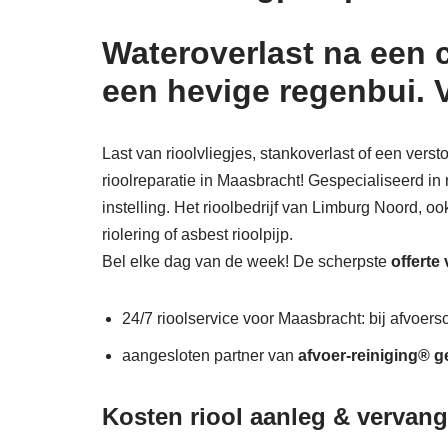
Wateroverlast na een 
een hevige regenbui. 
Last van rioolvliegjes, stankoverlast of een ver
rioolreparatie in Maasbracht! Gespecialiseerd in 
instelling. Het rioolbedrijf van Limburg Noord, o
riolering of asbest rioolpijp.
Bel elke dag van de week! De scherpste
offerte
24/7 rioolservice voor Maasbracht: bij afvoersc
aangesloten partner van
afvoer-reiniging® g
Kosten riool aanleg & vervan