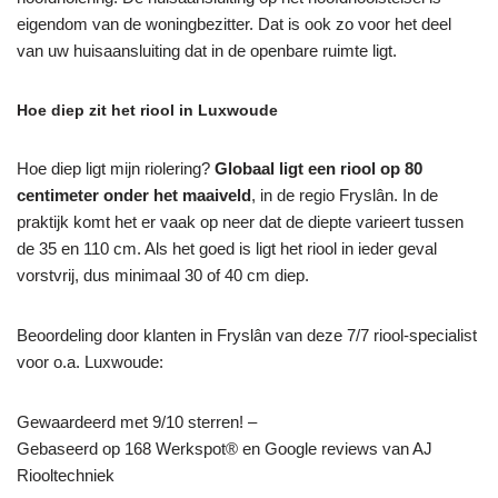
eigendom van de woningbezitter. Dat is ook zo voor het deel
van uw huisaansluiting dat in de openbare ruimte ligt.
Hoe diep zit het riool in Luxwoude
Hoe diep ligt mijn riolering?
Globaal ligt een riool op 80
centimeter onder het maaiveld
, in de regio Fryslân. In de
praktijk komt het er vaak op neer dat de diepte varieert tussen
de 35 en 110 cm. Als het goed is ligt het riool in ieder geval
vorstvrij, dus minimaal 30 of 40 cm diep.
Beoordeling door klanten in Fryslân van deze 7/7 riool-specialist
voor o.a. Luxwoude:
Gewaardeerd met 9/10 sterren! –
Gebaseerd op
168
Werkspot® en Google reviews van AJ
Riooltechniek