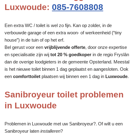
Luxwoude:
085-7608808
Een extra WC / toilet is wel zo fijn. Kan op zolder, in de
verbouwde garage of een extra woon- of werkeenheid (“tiny
house”) in de tuin of op het erf.
Bel gerust voor een
vrijblijvende offerte
, door onze expertise
en specialisatie zijn wij
tot 20 % goedkoper
in de regio Fryslân
dan de overige loodgieters in de gemeente Opsterland. Meestal
is het nieuwe toilet binnen 1 dag geplaatst en aangesloten. Ook
een
comforttoilet
plaatsen wij binnen een 1 dag in
Luxwoude
.
Sanibroyeur toilet problemen
in Luxwoude
Problemen in Luxwoude met uw Sanibroyeur?. Of wilt u een
Sanibroyeur laten
installeren
?