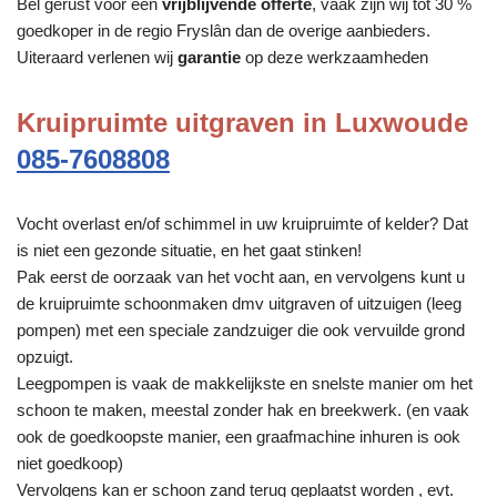
Bel gerust voor een
vrijblijvende offerte
, vaak zijn wij tot 30 %
goedkoper in de regio Fryslân dan de overige aanbieders.
Uiteraard verlenen wij
garantie
op deze werkzaamheden
Kruipruimte uitgraven in Luxwoude
085-7608808
Vocht overlast en/of schimmel in uw kruipruimte of kelder? Dat
is niet een gezonde situatie, en het gaat stinken!
Pak eerst de oorzaak van het vocht aan, en vervolgens kunt u
de kruipruimte schoonmaken dmv uitgraven of uitzuigen (leeg
pompen) met een speciale zandzuiger die ook vervuilde grond
opzuigt.
Leegpompen is vaak de makkelijkste en snelste manier om het
schoon te maken, meestal zonder hak en breekwerk. (en vaak
ook de goedkoopste manier, een graafmachine inhuren is ook
niet goedkoop)
Vervolgens kan er schoon zand terug geplaatst worden , evt.