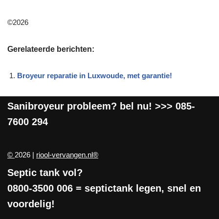
©2026
Gerelateerde berichten:
Broyeur reparatie in Luxwoude, met garantie!
Sanibroyeur
probleem? bel nu! >>>
085-
7600 294
©
2026 |
riool-vervangen.nl®
Septic tank vol?
0800-3500 006
= septictank legen, snel en
voordelig!