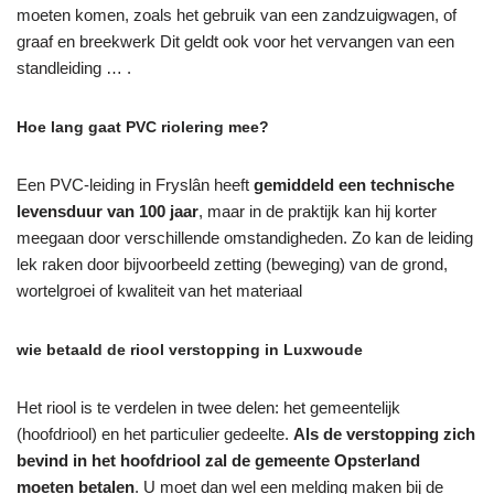
moeten komen, zoals het gebruik van een zandzuigwagen, of
graaf en breekwerk Dit geldt ook voor het vervangen van een
standleiding … .
Hoe lang gaat PVC riolering mee?
Een PVC-leiding in Fryslân heeft
gemiddeld een technische
levensduur van 100 jaar
, maar in de praktijk kan hij korter
meegaan door verschillende omstandigheden. Zo kan de leiding
lek raken door bijvoorbeeld zetting (beweging) van de grond,
wortelgroei of kwaliteit van het materiaal
wie betaald de riool verstopping in Luxwoude
Het riool is te verdelen in twee delen: het gemeentelijk
(hoofdriool) en het particulier gedeelte.
Als de verstopping zich
bevind in het hoofdriool zal de gemeente Opsterland
moeten betalen
. U moet dan wel een melding maken bij de