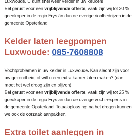
Luxwoude. U kunt snel weer verder in uw keuken!
Bel gerust voor een
vrijblijvende offerte
, vaak zijn wij tot 20 %
goedkoper in de regio Fryslân dan de overige rioolbedrijven in de
gemeente Opsterland.
Kelder laten leegpompen
Luxwoude:
085-7608808
Vochtproblemen in uw kelder in Luxwoude. Kan slecht zijn voor
uw gezondheid, of wilt u een extra kamer laten maken? (dan
moet het wel droog zijn en blijven).
Bel gerust voor een
vrijblijvende offerte
, vaak zijn wij tot 25 %
goedkoper in de regio Fryslân dan de overige vocht-experts in
de gemeente Opsterland. Totaaloplossing: na het drogen kunnen
we ook de oorzaak aanpakken.
Extra toilet aanleggen in