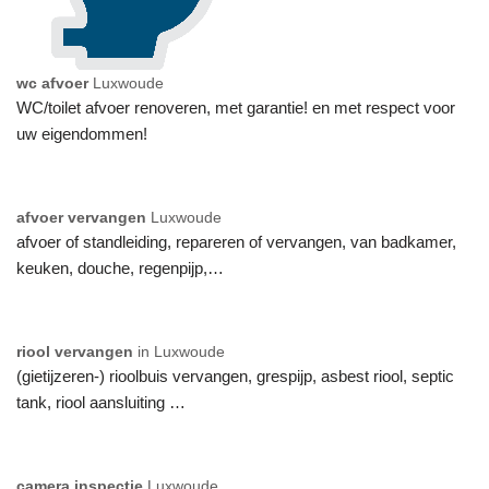
wc afvoer
Luxwoude
WC/toilet afvoer renoveren, met garantie! en met respect voor
uw eigendommen!
afvoer vervangen
Luxwoude
afvoer of standleiding, repareren of vervangen, van badkamer,
keuken, douche, regenpijp,…
riool vervangen
in Luxwoude
(gietijzeren-) rioolbuis vervangen, grespijp, asbest riool, septic
tank, riool aansluiting …
camera inspectie
Luxwoude