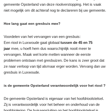
gemeente Opsterland van deze rioolverstopping. Het is vaak
niet mogelijk om dit achteraf nog te declareren bij uw gemeente.
Hoe lang gaat een gresbuis mee?
Voordelen van het vervangen van een gresbuis:
Een riool in Luxwoude gaat globaal
tussen de 45 en 75
jaar
mee, u hoeft hem dus waarschijnlijk nooit meer te
vervangen. Maak wel korte metten wanneer de eerste
problemen ontstaan met gresbuizen. De kans is zeer groot dat
ze naar verloop van tijd alsmaar erger worden. Vervang dan uw
gresbuis in Luxwoude.
is de gemeente Opsterland verantwoordelijk voor het riool ?
De gemeente Opsterland is eigenaar van het hoofdrioolstelsel.
Zij is verantwoordelijk voor het beheer en onderhoud van de
hoofdriolering. De huisaansluiting op het hoofdrioolstelsel is