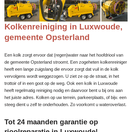
Kolkenreiniging in Luxwoude,
gemeente Opsterland
Een kolk zorgt ervoor dat (regen)water naar het hoofdriool van
de gemeente Opsterland stroomt. Een zogeheten kolkenreiniger
heeft een lange zuigslang die ervoor zorgt dat vuil in de kolk
vervolgens wordt weggezogen. U ziet ze op de straat, in het
trottoir of in een goot op de weg. Ook een kolk in Luxwoude
heeft regelmatig reiniging nodig en daarvoor bent u bij ons aan
het juiste adres. Kolken op uw terrein, parkeerplaats, of bijv. een
steeg dient u zelf te onderhouden. Zo voorkomt u wateroverlast.
Tot 24 maanden garantie op
rioolreparatie in Luxwoude!