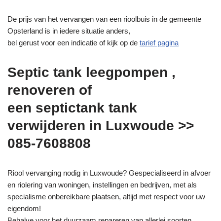
De prijs van het vervangen van een rioolbuis in de gemeente
Opsterland is in iedere situatie anders,
bel gerust voor een indicatie of kijk op de
tarief pagina
Septic tank leegpompen ,
renoveren of
een septictank tank
verwijderen in Luxwoude >>
085-7608808
Riool vervanging nodig in Luxwoude? Gespecialiseerd in afvoer
en riolering van woningen, instellingen en bedrijven, met als
specialisme onbereikbare plaatsen, altijd met respect voor uw
eigendom!
Behalve voor het duurzaam repareren van allerlei soorten