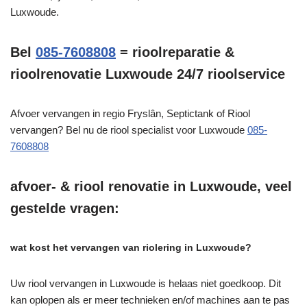
Luxwoude.
Bel
085-7608808
= rioolreparatie &
rioolrenovatie Luxwoude 24/7 rioolservice
Afvoer vervangen in regio Fryslân, Septictank of Riool
vervangen? Bel nu de riool specialist voor Luxwoude
085-
7608808
afvoer- & riool renovatie in Luxwoude, veel
gestelde vragen:
wat kost het vervangen van riolering in Luxwoude?
Uw riool vervangen in Luxwoude is helaas niet goedkoop. Dit
kan oplopen als er meer technieken en/of machines aan te pas