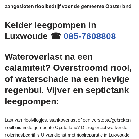
aangesloten rioolbedrijf voor de gemeente Opsterland
Kelder leegpompen in
Luxwoude ☎
085-7608808
Wateroverlast na een
calamiteit? Overstroomd riool,
of waterschade na een hevige
regenbui. Vijver en septictank
leegpompen:
Last van rioolvliegjes, stankoverlast of een verstopte/gebroken
rioolbuis in de gemeente Opsterland? Dit regionaal werkende
rioleringsbedrijf is U van dienst met rioolreparatie in Luxwoude!