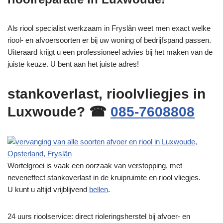
Als riool specialist werkzaam in Fryslân weet men exact welke
riool- en afvoersoorten er bij uw woning of bedrijfspand passen.
Uiteraard krijgt u een professioneel advies bij het maken van de
juiste keuze. U bent aan het juiste adres!
stankoverlast, rioolvliegjes in
Luxwoude? ☎
085-7608808
Wortelgroei is vaak een oorzaak van verstopping, met
neveneffect stankoverlast in de kruipruimte en riool vliegjes.
U kunt u altijd vrijblijvend
bellen
.
24 uurs rioolservice: direct rioleringsherstel bij afvoer- en