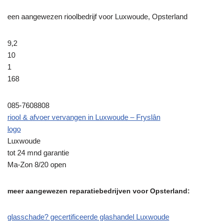
een aangewezen rioolbedrijf voor Luxwoude, Opsterland
9,2
10
1
168
085-7608808
riool & afvoer vervangen in Luxwoude – Fryslân
logo
Luxwoude
tot 24 mnd garantie
Ma-Zon 8/20 open
meer aangewezen reparatiebedrijven voor Opsterland:
glasschade? gecertificeerde glashandel Luxwoude