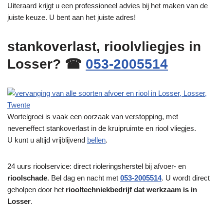
Uiteraard krijgt u een professioneel advies bij het maken van de
juiste keuze. U bent aan het juiste adres!
stankoverlast, rioolvliegjes in
Losser? ☎
053-2005514
Wortelgroei is vaak een oorzaak van verstopping, met
neveneffect stankoverlast in de kruipruimte en riool vliegjes.
U kunt u altijd vrijblijvend
bellen
.
24 uurs rioolservice: direct rioleringsherstel bij afvoer- en
rioolschade
. Bel dag en nacht met
053-2005514
. U wordt direct
geholpen door het
riooltechniekbedrijf dat werkzaam is in
Losser
.