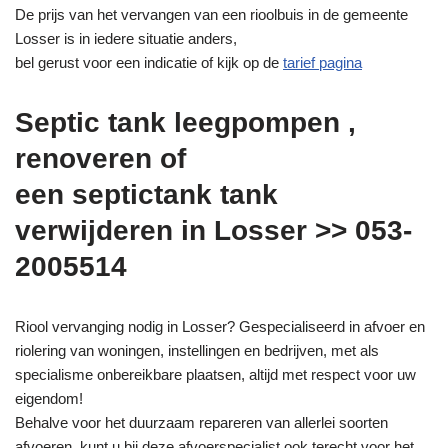
De prijs van het vervangen van een rioolbuis in de gemeente
Losser is in iedere situatie anders,
bel gerust voor een indicatie of kijk op de
tarief pagina
Septic tank leegpompen ,
renoveren of
een septictank tank
verwijderen in Losser >> 053-
2005514
Riool vervanging nodig in Losser? Gespecialiseerd in afvoer en
riolering van woningen, instellingen en bedrijven, met als
specialisme onbereikbare plaatsen, altijd met respect voor uw
eigendom!
Behalve voor het duurzaam repareren van allerlei soorten
afvoeren, kunt u bij deze afvoerspecialist ook terecht voor het