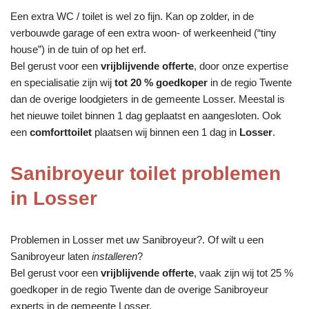
Een extra WC / toilet is wel zo fijn. Kan op zolder, in de
verbouwde garage of een extra woon- of werkeenheid (“tiny
house”) in de tuin of op het erf.
Bel gerust voor een
vrijblijvende offerte
, door onze expertise
en specialisatie zijn wij
tot 20 % goedkoper
in de regio Twente
dan de overige loodgieters in de gemeente Losser. Meestal is
het nieuwe toilet binnen 1 dag geplaatst en aangesloten. Ook
een
comforttoilet
plaatsen wij binnen een 1 dag in
Losser
.
Sanibroyeur toilet problemen
in Losser
Problemen in Losser met uw Sanibroyeur?. Of wilt u een
Sanibroyeur laten
installeren
?
Bel gerust voor een
vrijblijvende offerte
, vaak zijn wij tot 25 %
goedkoper in de regio Twente dan de overige Sanibroyeur
experts in de gemeente Losser.