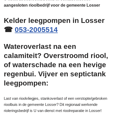
aangesloten rioolbedrijf voor de gemeente Losser
Kelder leegpompen in Losser
☎
053-2005514
Wateroverlast na een
calamiteit? Overstroomd riool,
of waterschade na een hevige
regenbui. Vijver en septictank
leegpompen:
Last van rioolvliegjes, stankoverlast of een verstopte/gebroken
rioolbuis in de gemeente Losser? Dit regionaal werkende
rioleringsbedrijf is U van dienst met rioolreparatie in Losser!