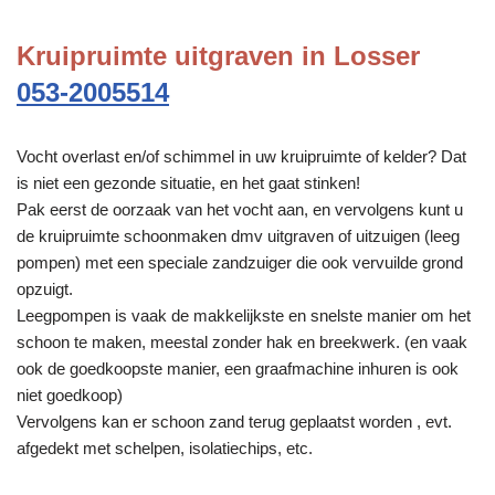
Kruipruimte uitgraven in Losser
053-2005514
Vocht overlast en/of schimmel in uw kruipruimte of kelder? Dat
is niet een gezonde situatie, en het gaat stinken!
Pak eerst de oorzaak van het vocht aan, en vervolgens kunt u
de kruipruimte schoonmaken dmv uitgraven of uitzuigen (leeg
pompen) met een speciale zandzuiger die ook vervuilde grond
opzuigt.
Leegpompen is vaak de makkelijkste en snelste manier om het
schoon te maken, meestal zonder hak en breekwerk. (en vaak
ook de goedkoopste manier, een graafmachine inhuren is ook
niet goedkoop)
Vervolgens kan er schoon zand terug geplaatst worden , evt.
afgedekt met schelpen, isolatiechips, etc.