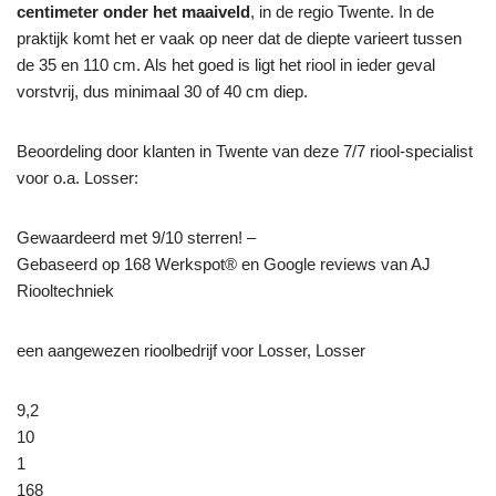
centimeter onder het maaiveld
, in de regio Twente. In de
praktijk komt het er vaak op neer dat de diepte varieert tussen
de 35 en 110 cm. Als het goed is ligt het riool in ieder geval
vorstvrij, dus minimaal 30 of 40 cm diep.
Beoordeling door klanten in Twente van deze 7/7 riool-specialist
voor o.a. Losser:
Gewaardeerd met 9/10 sterren! –
Gebaseerd op
168
Werkspot® en Google reviews van AJ
Riooltechniek
een aangewezen rioolbedrijf voor Losser, Losser
9,2
10
1
168