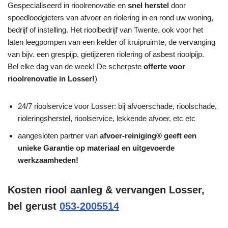
Gespecialiseerd in rioolrenovatie en
snel herstel
door
spoedloodgieters van afvoer en riolering in en rond uw woning,
bedrijf of instelling. Het rioolbedrijf van Twente, ook voor het
laten leegpompen van een kelder of kruipruimte, de vervanging
van bijv. een grespijp, gietijzeren riolering of asbest rioolpijp.
Bel elke dag van de week! De scherpste
offerte voor
rioolrenovatie in Losser!
)
24/7 rioolservice voor Losser: bij afvoerschade, rioolschade,
rioleringsherstel, rioolservice, lekkende afvoer, etc etc
aangesloten partner van
afvoer-reiniging® geeft een
unieke
Garantie
op materiaal en uitgevoerde
werkzaamheden!
Kosten riool aanleg & vervangen Losser,
bel gerust
053-2005514