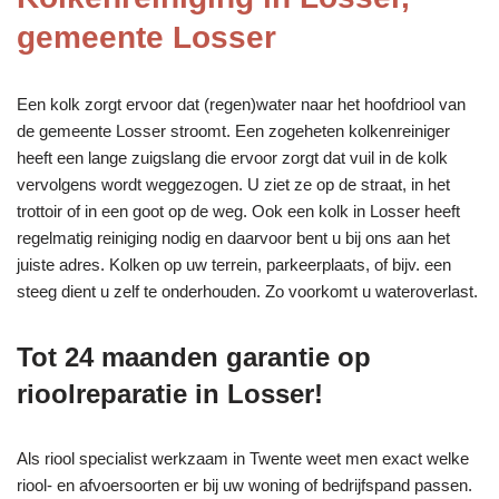
gemeente Losser
Een kolk zorgt ervoor dat (regen)water naar het hoofdriool van
de gemeente Losser stroomt. Een zogeheten kolkenreiniger
heeft een lange zuigslang die ervoor zorgt dat vuil in de kolk
vervolgens wordt weggezogen. U ziet ze op de straat, in het
trottoir of in een goot op de weg. Ook een kolk in Losser heeft
regelmatig reiniging nodig en daarvoor bent u bij ons aan het
juiste adres. Kolken op uw terrein, parkeerplaats, of bijv. een
steeg dient u zelf te onderhouden. Zo voorkomt u wateroverlast.
Tot 24 maanden garantie op
rioolreparatie in Losser!
Als riool specialist werkzaam in Twente weet men exact welke
riool- en afvoersoorten er bij uw woning of bedrijfspand passen.