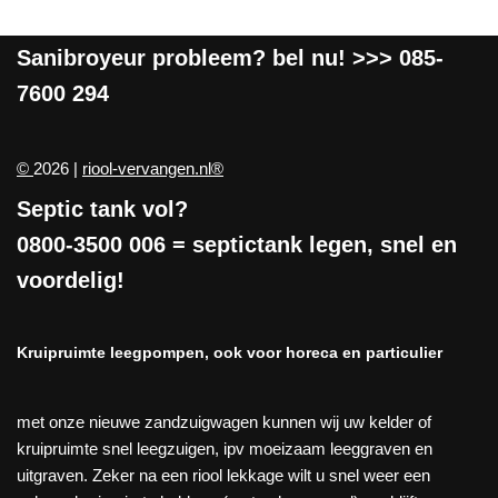
Sanibroyeur
probleem? bel nu! >>>
085-
7600 294
©
2026 |
riool-vervangen.nl®
Septic tank vol?
0800-3500 006
= septictank legen, snel en
voordelig!
Kruipruimte leegpompen, ook voor horeca en particulier
met onze nieuwe zandzuigwagen kunnen wij uw kelder of
kruipruimte snel leegzuigen, ipv moeizaam leeggraven en
uitgraven. Zeker na een riool lekkage wilt u snel weer een