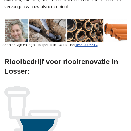
vervangen van uw afvoer en riool.
Arjen en zijn collega’s helpen u in Twente, bel
053-2005514
Rioolbedrijf voor rioolrenovatie in
Losser: