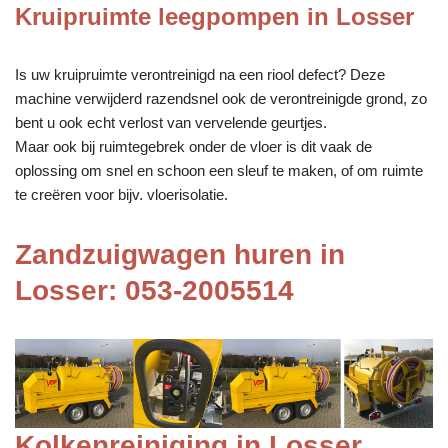
Kruipruimte leegpompen in Losser
Is uw kruipruimte verontreinigd na een riool defect? Deze
machine verwijderd razendsnel ook de verontreinigde grond, zo
bent u ook echt verlost van vervelende geurtjes.
Maar ook bij ruimtegebrek onder de vloer is dit vaak de
oplossing om snel en schoon een sleuf te maken, of om ruimte
te creëren voor bijv. vloerisolatie.
Zandzuigwagen huren in
Losser: 053-2005514
Kolkenreiniging in Losser,