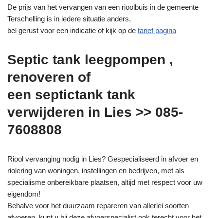
De prijs van het vervangen van een rioolbuis in de gemeente
Terschelling is in iedere situatie anders,
bel gerust voor een indicatie of kijk op de
tarief pagina
Septic tank leegpompen ,
renoveren of
een septictank tank
verwijderen in Lies >> 085-
7608808
Riool vervanging nodig in Lies? Gespecialiseerd in afvoer en
riolering van woningen, instellingen en bedrijven, met als
specialisme onbereikbare plaatsen, altijd met respect voor uw
eigendom!
Behalve voor het duurzaam repareren van allerlei soorten
afvoeren, kunt u bij deze afvoerspecialist ook terecht voor het