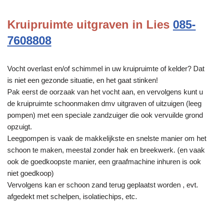
Kruipruimte uitgraven in Lies
085-
7608808
Vocht overlast en/of schimmel in uw kruipruimte of kelder? Dat
is niet een gezonde situatie, en het gaat stinken!
Pak eerst de oorzaak van het vocht aan, en vervolgens kunt u
de kruipruimte schoonmaken dmv uitgraven of uitzuigen (leeg
pompen) met een speciale zandzuiger die ook vervuilde grond
opzuigt.
Leegpompen is vaak de makkelijkste en snelste manier om het
schoon te maken, meestal zonder hak en breekwerk. (en vaak
ook de goedkoopste manier, een graafmachine inhuren is ook
niet goedkoop)
Vervolgens kan er schoon zand terug geplaatst worden , evt.
afgedekt met schelpen, isolatiechips, etc.