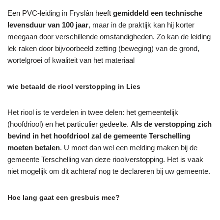
Een PVC-leiding in Fryslân heeft
gemiddeld een technische
levensduur van 100 jaar
, maar in de praktijk kan hij korter
meegaan door verschillende omstandigheden. Zo kan de leiding
lek raken door bijvoorbeeld zetting (beweging) van de grond,
wortelgroei of kwaliteit van het materiaal
wie betaald de riool verstopping in Lies
Het riool is te verdelen in twee delen: het gemeentelijk
(hoofdriool) en het particulier gedeelte.
Als de verstopping zich
bevind in het hoofdriool zal de gemeente Terschelling
moeten betalen
. U moet dan wel een melding maken bij de
gemeente Terschelling van deze rioolverstopping. Het is vaak
niet mogelijk om dit achteraf nog te declareren bij uw gemeente.
Hoe lang gaat een gresbuis mee?