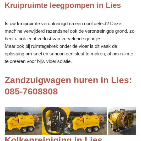
Kruipruimte leegpompen in Lies
Is uw kruipruimte verontreinigd na een riool defect? Deze
machine verwijderd razendsnel ook de verontreinigde grond, zo
bent u ook echt verlost van vervelende geurtjes.
Maar ook bij ruimtegebrek onder de vloer is dit vaak de
oplossing om snel en schoon een sleuf te maken, of om ruimte
te creëren voor bijv. vloerisolatie.
Zandzuigwagen huren in Lies:
085-7608808
Kolkenreiniging in Lies,