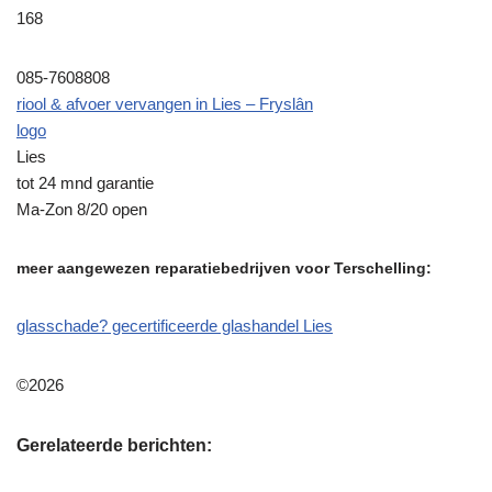
168
085-7608808
riool & afvoer vervangen in Lies – Fryslân
logo
Lies
tot 24 mnd garantie
Ma-Zon 8/20 open
meer aangewezen reparatiebedrijven voor Terschelling:
glasschade? gecertificeerde glashandel Lies
©2026
Gerelateerde berichten: