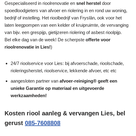
Gespecialiseerd in rioolrenovatie en
snel herstel
door
spoedloodgieters van afvoer en riolering in en rond uw woning,
bedrijf of instelling. Het rioolbedrijf van Fryslân, ook voor het
laten leegpompen van een kelder of kruipruimte, de vervanging
van bijv. een grespijp, gietijzeren riolering of asbest rioolpijp.
Bel elke dag van de week! De scherpste
offerte voor
rioolrenovatie in Lies!
)
24/7 rioolservice voor Lies: bij afvoerschade, rioolschade,
rioleringsherstel, rioolservice, lekkende afvoer, etc etc
aangesloten partner van
afvoer-reiniging® geeft een
unieke
Garantie
op materiaal en uitgevoerde
werkzaamheden!
Kosten riool aanleg & vervangen Lies, bel
gerust
085-7608808