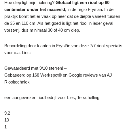
Hoe diep ligt mijn riolering?
Globaal ligt een riool op 80
centimeter onder het maaiveld
, in de regio Fryslân. In de
praktijk komt het er vaak op neer dat de diepte varieert tussen
de 35 en 110 cm. Als het goed is ligt het riool in ieder geval
vorstvrij, dus minimaal 30 of 40 cm diep.
Beoordeling door klanten in Fryslân van deze 7/7 riool-specialist
voor o.a. Lies:
Gewaardeerd met 9/10 sterren! –
Gebaseerd op
168
Werkspot® en Google reviews van AJ
Riooltechniek
een aangewezen rioolbedrijf voor Lies, Terschelling
9,2
10
1