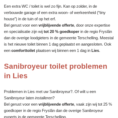
Een extra WC / toilet is wel zo fijn. Kan op zolder, in de
verbouwde garage of een extra woon- of werkeenheid (“tiny
house”) in de tuin of op het erf.
Bel gerust voor een
vrijblijvende offerte
, door onze expertise
en specialisatie zijn wij
tot 20 % goedkoper
in de regio Fryslân
dan de overige loodgieters in de gemeente Terschelling. Meestal
is het nieuwe toilet binnen 1 dag geplaatst en aangesloten. Ook
een
comforttoilet
plaatsen wij binnen een 1 dag in
Lies
.
Sanibroyeur toilet problemen
in Lies
Problemen in Lies met uw Sanibroyeur?. Of wilt u een
Sanibroyeur laten
installeren
?
Bel gerust voor een
vrijblijvende offerte
, vaak zijn wij tot 25 %
goedkoper in de regio Fryslân dan de overige Sanibroyeur
experts in de gemeente Terschelling.