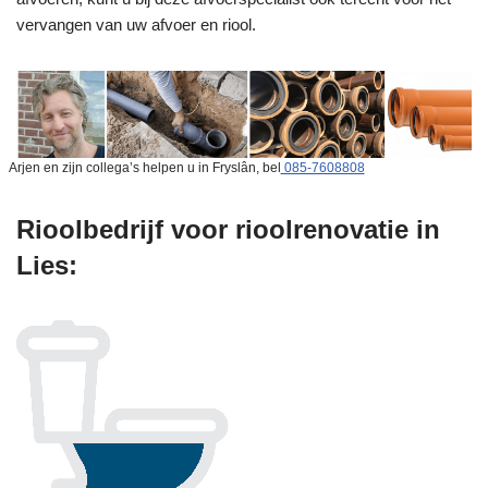
vervangen van uw afvoer en riool.
Arjen en zijn collega’s helpen u in Fryslân, bel
085-7608808
Rioolbedrijf voor rioolrenovatie in
Lies: