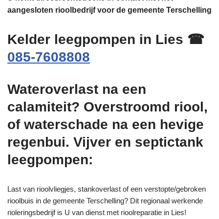
aangesloten rioolbedrijf voor de gemeente Terschelling
Kelder leegpompen in Lies ☎
085-7608808
Wateroverlast na een
calamiteit? Overstroomd riool,
of waterschade na een hevige
regenbui. Vijver en septictank
leegpompen:
Last van rioolvliegjes, stankoverlast of een verstopte/gebroken
rioolbuis in de gemeente Terschelling? Dit regionaal werkende
rioleringsbedrijf is U van dienst met rioolreparatie in Lies!