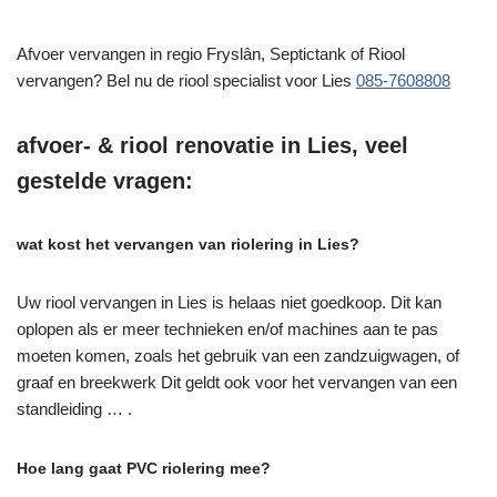
Afvoer vervangen in regio Fryslân, Septictank of Riool
vervangen? Bel nu de riool specialist voor Lies
085-7608808
afvoer- & riool renovatie in Lies, veel
gestelde vragen:
wat kost het vervangen van riolering in Lies?
Uw riool vervangen in Lies is helaas niet goedkoop. Dit kan
oplopen als er meer technieken en/of machines aan te pas
moeten komen, zoals het gebruik van een zandzuigwagen, of
graaf en breekwerk Dit geldt ook voor het vervangen van een
standleiding … .
Hoe lang gaat PVC riolering mee?