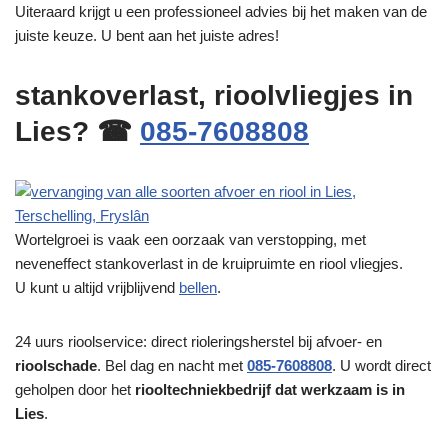
Uiteraard krijgt u een professioneel advies bij het maken van de
juiste keuze. U bent aan het juiste adres!
stankoverlast, rioolvliegjes in
Lies? ☎
085-7608808
Wortelgroei is vaak een oorzaak van verstopping, met
neveneffect stankoverlast in de kruipruimte en riool vliegjes.
U kunt u altijd vrijblijvend
bellen
.
24 uurs rioolservice: direct rioleringsherstel bij afvoer- en
rioolschade
. Bel dag en nacht met
085-7608808
. U wordt direct
geholpen door het
riooltechniekbedrijf dat werkzaam is in
Lies
.