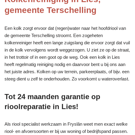
gemeente Terschelling
Een kolk zorgt ervoor dat (regen)water naar het hoofdriool van
de gemeente Terschelling stroomt. Een zogeheten
kolkenreiniger heeft een lange zuigslang die ervoor zorgt dat vuil
in de kolk vervolgens wordt weggezogen. U ziet ze op de straat,
in het trottoir of in een goot op de weg. Ook een kolk in Lies
heeft regelmatig reiniging nodig en daarvoor bent u bij ons aan
het juiste adres. Kolken op uw terrein, parkeerplaats, of bijv. een
steeg dient u zelf te onderhouden. Zo voorkomt u wateroverlast.
Tot 24 maanden garantie op
rioolreparatie in Lies!
Als riool specialist werkzaam in Fryslân weet men exact welke
riool- en afvoersoorten er bij uw woning of bedrijfspand passen.