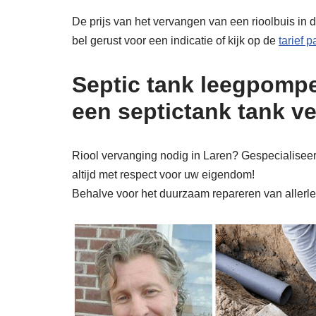
De prijs van het vervangen van een rioolbuis in d
bel gerust voor een indicatie of kijk op de
tarief 
Septic tank leegpompe
een septictank tank v
Riool vervanging nodig in Laren? Gespecialiseerd
altijd met respect voor uw eigendom!
Behalve voor het duurzaam repareren van allerlei 