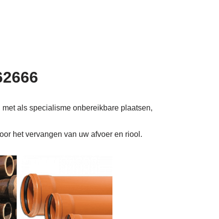
62666
, met als specialisme onbereikbare plaatsen,
voor het vervangen van uw afvoer en riool.