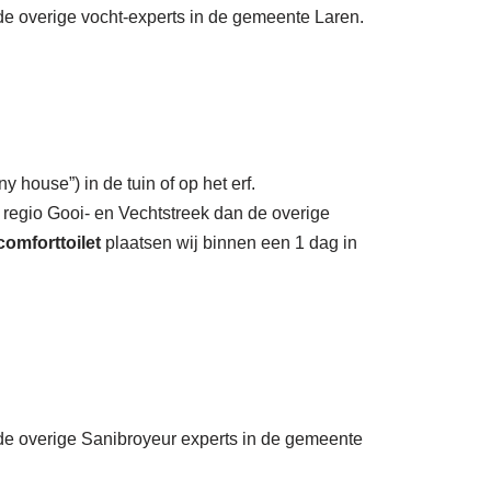
 de overige vocht-experts in de gemeente Laren.
y house”) in de tuin of op het erf.
 regio Gooi- en Vechtstreek dan de overige
comforttoilet
plaatsen wij binnen een 1 dag in
n de overige Sanibroyeur experts in de gemeente