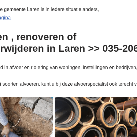
e gemeente Laren is in iedere situatie anders,
pagina
n , renoveren of
erwijderen in Laren >> 035-20
 in afvoer en riolering van woningen, instellingen en bedrijven
soorten afvoeren, kunt u bij deze afvoerspecialist ook terecht 