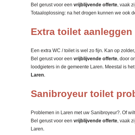
Bel gerust voor een
vrijblijvende offerte
, vaak z
Totaaloplossing: na het drogen kunnen we ook 
Extra toilet aanleggen
Een extra WC / toilet is wel zo fijn. Kan op zolde
Bel gerust voor een
vrijblijvende offerte
, door o
loodgieters in de gemeente Laren. Meestal is he
Laren
.
Sanibroyeur toilet pr
Problemen in Laren met uw Sanibroyeur?. Of wil
Bel gerust voor een
vrijblijvende offerte
, vaak z
Laren.