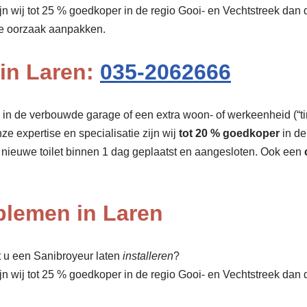
ijn wij tot 25 % goedkoper in de regio Gooi- en Vechtstreek dan
de oorzaak aanpakken.
 in Laren:
035-2062666
r, in de verbouwde garage of een extra woon- of werkeenheid (“tin
nze expertise en specialisatie zijn wij
tot 20 % goedkoper
in de
t nieuwe toilet binnen 1 dag geplaatst en aangesloten. Ook een
oblemen in Laren
t u een Sanibroyeur laten
installeren
?
ijn wij tot 25 % goedkoper in de regio Gooi- en Vechtstreek da