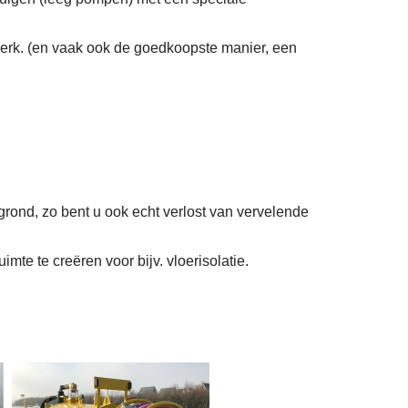
erk. (en vaak ook de goedkoopste manier, een
grond, zo bent u ook echt verlost van vervelende
mte te creëren voor bijv. vloerisolatie.