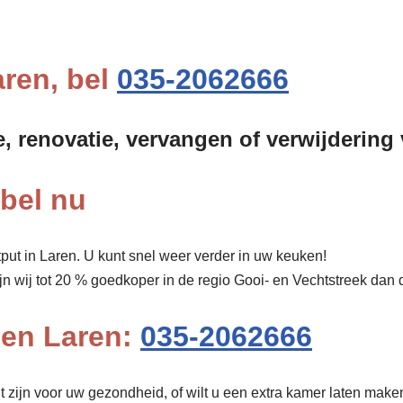
aren, bel
035-2062666
e, renovatie, vervangen of verwijdering
 bel nu
put in Laren. U kunt snel weer verder in uw keuken!
ijn wij tot 20 % goedkoper in de regio Gooi- en Vechtstreek dan
pen Laren:
035-2062666
 zijn voor uw gezondheid, of wilt u een extra kamer laten maken