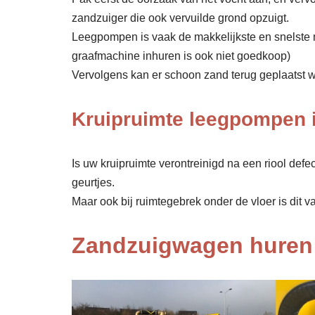
zandzuiger die ook vervuilde grond opzuigt.
Leegpompen is vaak de makkelijkste en snelste 
graafmachine inhuren is ook niet goedkoop)
Vervolgens kan er schoon zand terug geplaatst wor
Kruipruimte leegpompen 
Is uw kruipruimte verontreinigd na een riool def
geurtjes.
Maar ook bij ruimtegebrek onder de vloer is dit v
Zandzuigwagen huren 