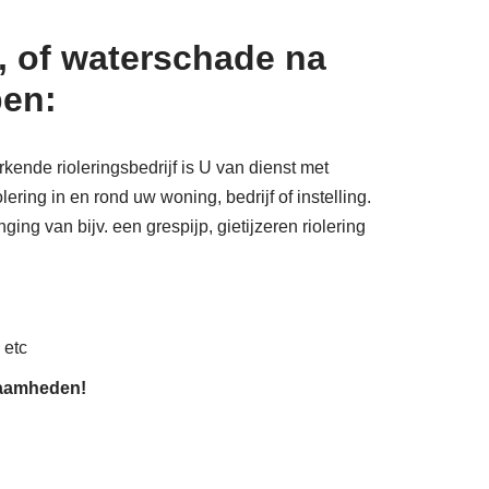
, of waterschade na
pen:
kende rioleringsbedrijf is U van dienst met
ering in en rond uw woning, bedrijf of instelling.
ing van bijv. een grespijp, gietijzeren riolering
 etc
zaamheden!