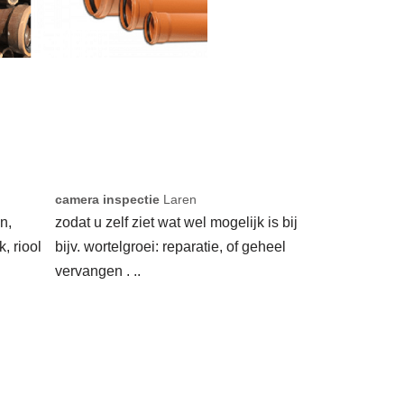
camera inspectie
Laren
n,
zodat u zelf ziet wat wel mogelijk is bij
k, riool
bijv. wortelgroei: reparatie, of geheel
vervangen . ..