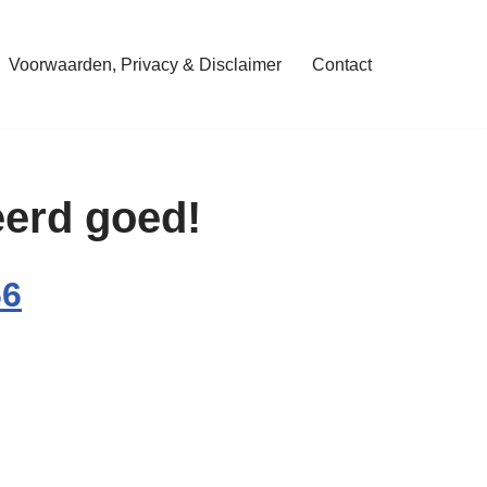
Voorwaarden, Privacy & Disclaimer
Contact
eerd goed!
66