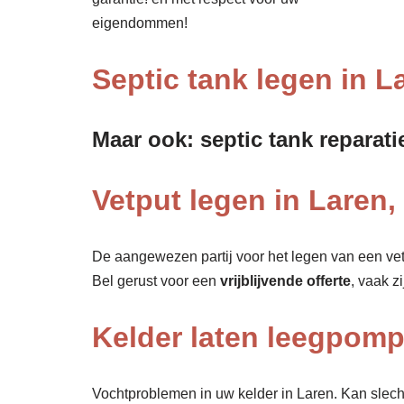
eigendommen!
Septic tank legen in L
Maar ook: septic tank reparati
Vetput legen in Laren,
De aangewezen partij voor het legen van een vet
Bel gerust voor een
vrijblijvende offerte
, vaak z
Kelder laten leegpom
Vochtproblemen in uw kelder in Laren. Kan slecht