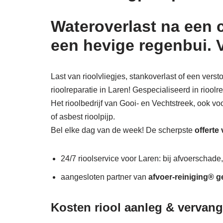
Wateroverlast na een 
een hevige regenbui. 
Last van rioolvliegjes, stankoverlast of een vers
rioolreparatie in Laren! Gespecialiseerd in riool
Het rioolbedrijf van Gooi- en Vechtstreek, ook vo
of asbest rioolpijp.
Bel elke dag van de week! De scherpste
offerte
24/7 rioolservice voor Laren: bij afvoerschade, 
aangesloten partner van
afvoer-reiniging® g
Kosten riool aanleg & vervang