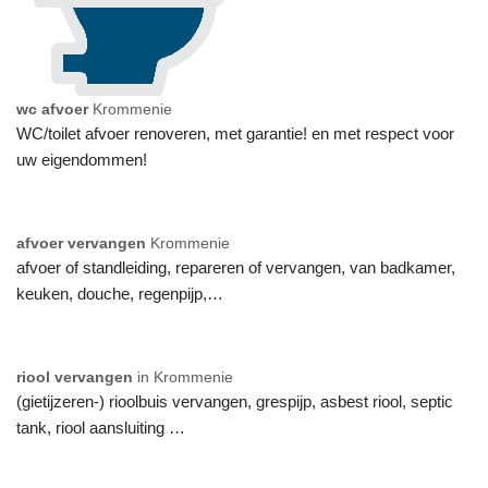
wc afvoer
Krommenie
WC/toilet afvoer renoveren, met garantie! en met respect voor
uw eigendommen!
afvoer vervangen
Krommenie
afvoer of standleiding, repareren of vervangen, van badkamer,
keuken, douche, regenpijp,…
riool vervangen
in Krommenie
(gietijzeren-) rioolbuis vervangen, grespijp, asbest riool, septic
tank, riool aansluiting …