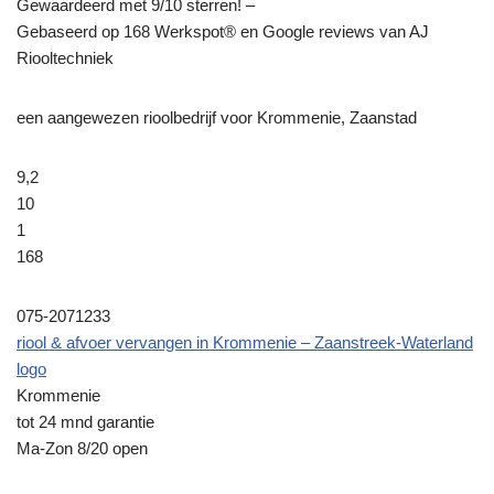
Gewaardeerd met 9/10 sterren! –
Gebaseerd op
168
Werkspot® en Google reviews van AJ
Riooltechniek
een aangewezen rioolbedrijf voor Krommenie, Zaanstad
9,2
10
1
168
075-2071233
riool & afvoer vervangen in Krommenie – Zaanstreek-Waterland
logo
Krommenie
tot 24 mnd garantie
Ma-Zon 8/20 open