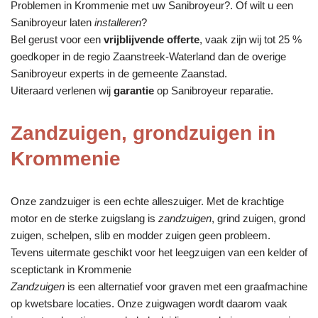
Problemen in Krommenie met uw Sanibroyeur?. Of wilt u een
Sanibroyeur laten
installeren
?
Bel gerust voor een
vrijblijvende offerte
, vaak zijn wij tot 25 %
goedkoper in de regio Zaanstreek-Waterland dan de overige
Sanibroyeur experts in de gemeente Zaanstad.
Uiteraard verlenen wij
garantie
op Sanibroyeur reparatie.
Zandzuigen, grondzuigen in
Krommenie
Onze zandzuiger is een echte alleszuiger. Met de krachtige
motor en de sterke zuigslang is
zandzuigen
, grind zuigen, grond
zuigen, schelpen, slib en modder zuigen geen probleem.
Tevens uitermate geschikt voor het leegzuigen van een kelder of
sceptictank in Krommenie
Zandzuigen
is een alternatief voor graven met een graafmachine
op kwetsbare locaties. Onze zuigwagen wordt daarom vaak