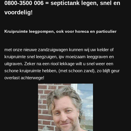
0800-3500 006
= septictank legen, snel en
voordelig!
Kruipruimte leegpompen, ook voor horeca en particulier
met onze nieuwe zandzuigwagen kunnen wij uw kelder of
kruipruimte snel leegzuigen, ipv moeizaam leeggraven en
uitgraven. Zeker na een riool lekkage wilt u snel weer een
schone kruipruimte hebben, (met schoon zand), zo blijft geur
overlast achterwege!