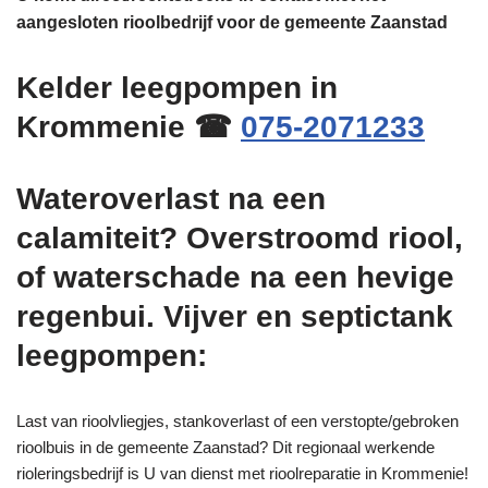
aangesloten rioolbedrijf voor de gemeente Zaanstad
Kelder leegpompen in
Krommenie ☎
075-2071233
Wateroverlast na een
calamiteit? Overstroomd riool,
of waterschade na een hevige
regenbui. Vijver en septictank
leegpompen:
Last van rioolvliegjes, stankoverlast of een verstopte/gebroken
rioolbuis in de gemeente Zaanstad? Dit regionaal werkende
rioleringsbedrijf is U van dienst met rioolreparatie in Krommenie!