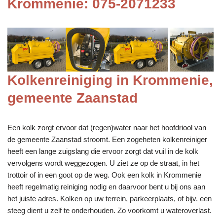
Krommenie: 075-2071233
Kolkenreiniging in Krommenie,
gemeente Zaanstad
Een kolk zorgt ervoor dat (regen)water naar het hoofdriool van
de gemeente Zaanstad stroomt. Een zogeheten kolkenreiniger
heeft een lange zuigslang die ervoor zorgt dat vuil in de kolk
vervolgens wordt weggezogen. U ziet ze op de straat, in het
trottoir of in een goot op de weg. Ook een kolk in Krommenie
heeft regelmatig reiniging nodig en daarvoor bent u bij ons aan
het juiste adres. Kolken op uw terrein, parkeerplaats, of bijv. een
steeg dient u zelf te onderhouden. Zo voorkomt u wateroverlast.