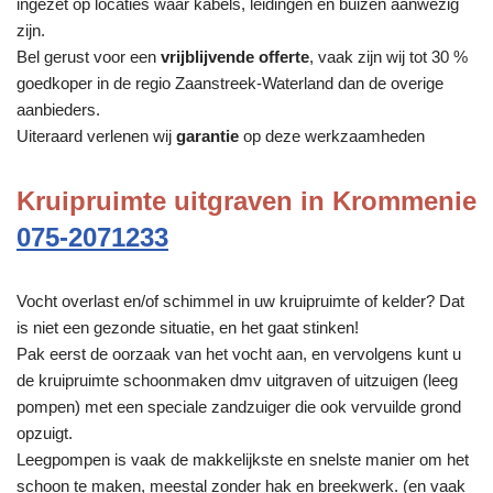
ingezet op locaties waar kabels, leidingen en buizen aanwezig
zijn.
Bel gerust voor een
vrijblijvende offerte
, vaak zijn wij tot 30 %
goedkoper in de regio Zaanstreek-Waterland dan de overige
aanbieders.
Uiteraard verlenen wij
garantie
op deze werkzaamheden
Kruipruimte uitgraven in Krommenie
075-2071233
Vocht overlast en/of schimmel in uw kruipruimte of kelder? Dat
is niet een gezonde situatie, en het gaat stinken!
Pak eerst de oorzaak van het vocht aan, en vervolgens kunt u
de kruipruimte schoonmaken dmv uitgraven of uitzuigen (leeg
pompen) met een speciale zandzuiger die ook vervuilde grond
opzuigt.
Leegpompen is vaak de makkelijkste en snelste manier om het
schoon te maken, meestal zonder hak en breekwerk. (en vaak