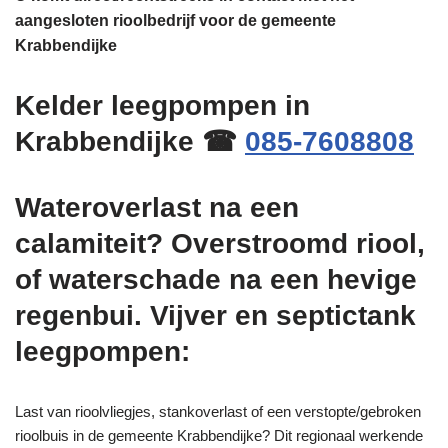
aangesloten rioolbedrijf voor de gemeente
Krabbendijke
Kelder leegpompen in
Krabbendijke ☎
085-7608808
Wateroverlast na een
calamiteit? Overstroomd riool,
of waterschade na een hevige
regenbui. Vijver en septictank
leegpompen:
Last van rioolvliegjes, stankoverlast of een verstopte/gebroken
rioolbuis in de gemeente Krabbendijke? Dit regionaal werkende