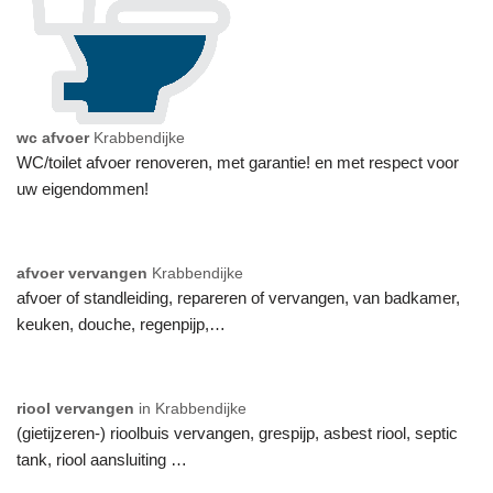
wc afvoer
Krabbendijke
WC/toilet afvoer renoveren, met garantie! en met respect voor
uw eigendommen!
afvoer vervangen
Krabbendijke
afvoer of standleiding, repareren of vervangen, van badkamer,
keuken, douche, regenpijp,…
riool vervangen
in Krabbendijke
(gietijzeren-) rioolbuis vervangen, grespijp, asbest riool, septic
tank, riool aansluiting …