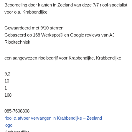
Beoordeling door klanten in Zeeland van deze 7/7 riool-specialist
voor o.a. Krabbendijke:
Gewaardeerd met 9/10 sterren! –
Gebaseerd op
168
Werkspot® en Google reviews van AJ
Riooltechniek
een aangewezen rioolbedrijf voor Krabbendijke, Krabbendijke
9,2
10
1
168
085-7608808
riool & afvoer vervangen in Krabbendijke – Zeeland
logo