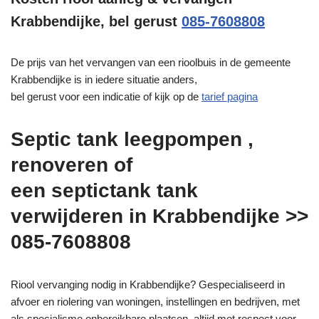
Krabbendijke, bel gerust
085-7608808
De prijs van het vervangen van een rioolbuis in de gemeente
Krabbendijke is in iedere situatie anders,
bel gerust voor een indicatie of kijk op de
tarief pagina
Septic tank leegpompen ,
renoveren of
een septictank tank
verwijderen in Krabbendijke >>
085-7608808
Riool vervanging nodig in Krabbendijke? Gespecialiseerd in
afvoer en riolering van woningen, instellingen en bedrijven, met
als specialisme onbereikbare plaatsen, altijd met respect voor