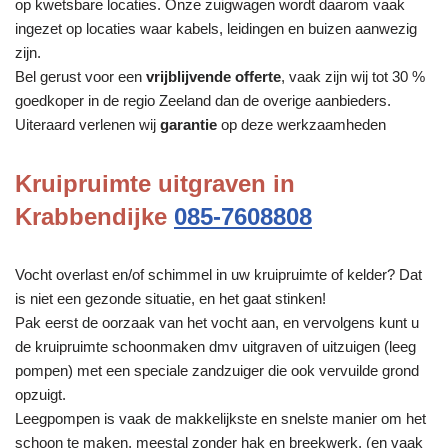
op kwetsbare locaties. Onze zuigwagen wordt daarom vaak
ingezet op locaties waar kabels, leidingen en buizen aanwezig
zijn.
Bel gerust voor een
vrijblijvende offerte
, vaak zijn wij tot 30 %
goedkoper in de regio Zeeland dan de overige aanbieders.
Uiteraard verlenen wij
garantie
op deze werkzaamheden
Kruipruimte uitgraven in
Krabbendijke
085-7608808
Vocht overlast en/of schimmel in uw kruipruimte of kelder? Dat
is niet een gezonde situatie, en het gaat stinken!
Pak eerst de oorzaak van het vocht aan, en vervolgens kunt u
de kruipruimte schoonmaken dmv uitgraven of uitzuigen (leeg
pompen) met een speciale zandzuiger die ook vervuilde grond
opzuigt.
Leegpompen is vaak de makkelijkste en snelste manier om het
schoon te maken, meestal zonder hak en breekwerk. (en vaak