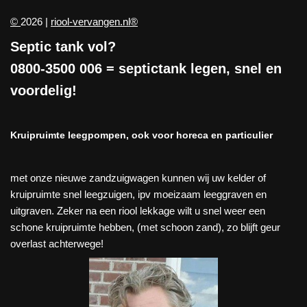
©
2026 |
riool-vervangen.nl®
Septic tank vol?
0800-3500 006
= septictank legen, snel en
voordelig!
Kruipruimte leegpompen, ook voor horeca en particulier
met onze nieuwe zandzuigwagen kunnen wij uw kelder of
kruipruimte snel leegzuigen, ipv moeizaam leeggraven en
uitgraven. Zeker na een riool lekkage wilt u snel weer een
schone kruipruimte hebben, (met schoon zand), zo blijft geur
overlast achterwege!