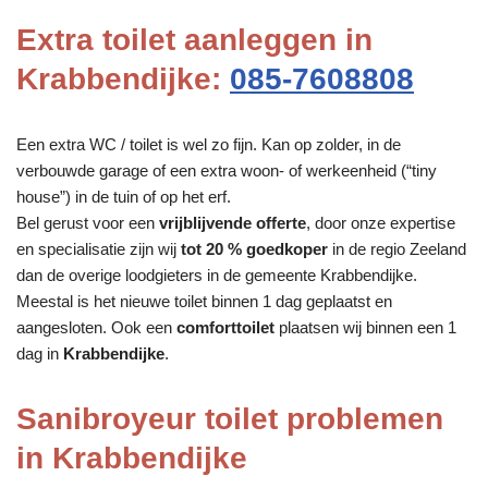
Extra toilet aanleggen in
Krabbendijke:
085-7608808
Een extra WC / toilet is wel zo fijn. Kan op zolder, in de
verbouwde garage of een extra woon- of werkeenheid (“tiny
house”) in de tuin of op het erf.
Bel gerust voor een
vrijblijvende offerte
, door onze expertise
en specialisatie zijn wij
tot 20 % goedkoper
in de regio Zeeland
dan de overige loodgieters in de gemeente Krabbendijke.
Meestal is het nieuwe toilet binnen 1 dag geplaatst en
aangesloten. Ook een
comforttoilet
plaatsen wij binnen een 1
dag in
Krabbendijke
.
Sanibroyeur toilet problemen
in Krabbendijke