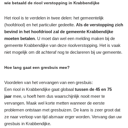
wie betaald de riool verstopping in Krabbendijke
Het riool is te verdelen in twee delen: het gemeentelijk
(hoofdriool) en het particulier gedeelte.
Als de verstopping zich
bevind in het hoofdriool zal de gemeente Krabbendijke
moeten betalen
. U moet dan wel een melding maken bij de
gemeente Krabbendijke van deze rioolverstopping. Het is vaak
niet mogelijk om dit achteraf nog te declareren bij uw gemeente.
Hoe lang gaat een gresbuis mee?
Voordelen van het vervangen van een gresbuis:
Een riool in Krabbendijke gaat globaal
tussen de 45 en 75
jaar
mee, u hoeft hem dus waarschijnlijk nooit meer te
vervangen. Maak wel korte metten wanneer de eerste
problemen ontstaan met gresbuizen. De kans is zeer groot dat
ze naar verloop van tijd alsmaar erger worden. Vervang dan uw
gresbuis in Krabbendijke.