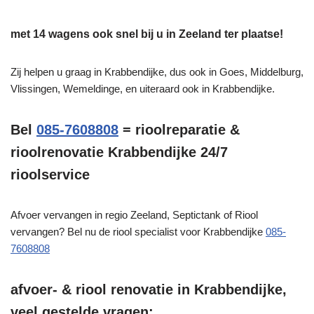
met 14 wagens ook snel bij u in Zeeland ter plaatse!
Zij helpen u graag in Krabbendijke, dus ook in Goes, Middelburg,
Vlissingen, Wemeldinge, en uiteraard ook in Krabbendijke.
Bel
085-7608808
= rioolreparatie &
rioolrenovatie Krabbendijke 24/7
rioolservice
Afvoer vervangen in regio Zeeland, Septictank of Riool
vervangen? Bel nu de riool specialist voor Krabbendijke
085-
7608808
afvoer- & riool renovatie in Krabbendijke,
veel gestelde vragen: