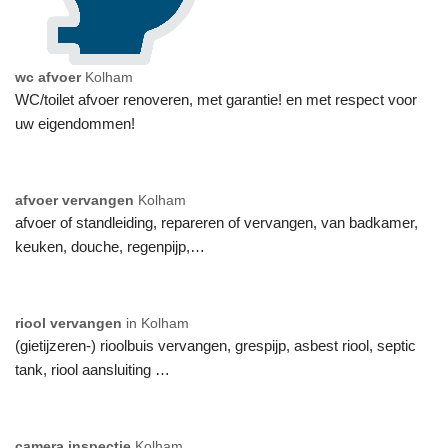
wc afvoer
Kolham
WC/toilet afvoer renoveren, met garantie! en met respect voor
uw eigendommen!
afvoer vervangen
Kolham
afvoer of standleiding, repareren of vervangen, van badkamer,
keuken, douche, regenpijp,…
riool vervangen
in Kolham
(gietijzeren-) rioolbuis vervangen, grespijp, asbest riool, septic
tank, riool aansluiting …
camera inspectie
Kolham