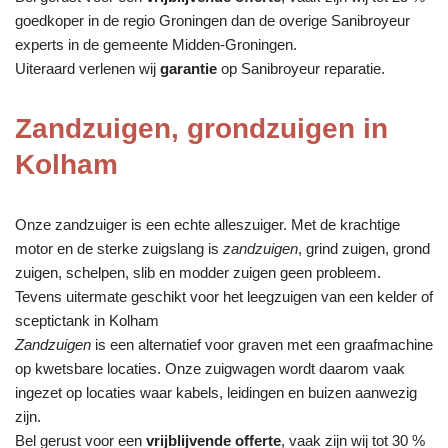
goedkoper in de regio Groningen dan de overige Sanibroyeur
experts in de gemeente Midden-Groningen.
Uiteraard verlenen wij
garantie
op Sanibroyeur reparatie.
Zandzuigen, grondzuigen in
Kolham
Onze zandzuiger is een echte alleszuiger. Met de krachtige
motor en de sterke zuigslang is
zandzuigen
, grind zuigen, grond
zuigen, schelpen, slib en modder zuigen geen probleem.
Tevens uitermate geschikt voor het leegzuigen van een kelder of
sceptictank in Kolham
Zandzuigen
is een alternatief voor graven met een graafmachine
op kwetsbare locaties. Onze zuigwagen wordt daarom vaak
ingezet op locaties waar kabels, leidingen en buizen aanwezig
zijn.
Bel gerust voor een
vrijblijvende offerte
, vaak zijn wij tot 30 %