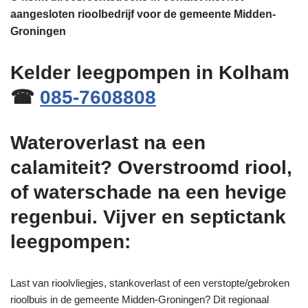
aangesloten rioolbedrijf voor de gemeente Midden-
Groningen
Kelder leegpompen in Kolham
☎
085-7608808
Wateroverlast na een
calamiteit? Overstroomd riool,
of waterschade na een hevige
regenbui. Vijver en septictank
leegpompen:
Last van rioolvliegjes, stankoverlast of een verstopte/gebroken
rioolbuis in de gemeente Midden-Groningen? Dit regionaal