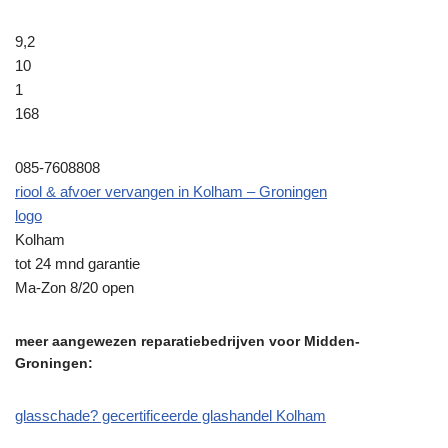
9,2
10
1
168
085-7608808
riool & afvoer vervangen in Kolham – Groningen
logo
Kolham
tot 24 mnd garantie
Ma-Zon 8/20 open
meer aangewezen reparatiebedrijven voor Midden-
Groningen:
glasschade? gecertificeerde glashandel Kolham