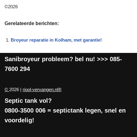
©2026
Gerelateerde berichten:
Broyeur reparatie in Kolham, met garantie!
Sanibroyeur
probleem? bel nu! >>>
085-
7600 294
©
2026 |
riool-vervangen.nl®
Septic tank vol?
0800-3500 006
= septictank legen, snel en
voordelig!