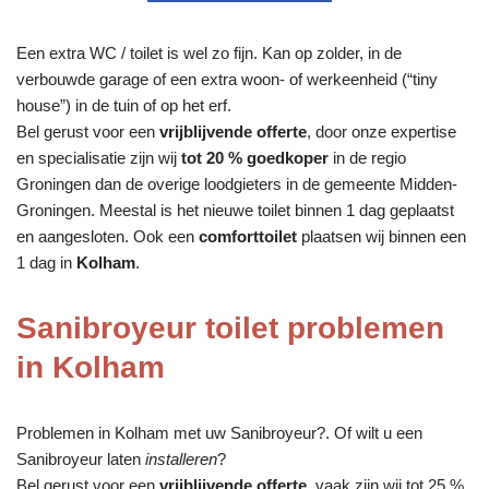
Een extra WC / toilet is wel zo fijn. Kan op zolder, in de
verbouwde garage of een extra woon- of werkeenheid (“tiny
house”) in de tuin of op het erf.
Bel gerust voor een
vrijblijvende offerte
, door onze expertise
en specialisatie zijn wij
tot 20 % goedkoper
in de regio
Groningen dan de overige loodgieters in de gemeente Midden-
Groningen. Meestal is het nieuwe toilet binnen 1 dag geplaatst
en aangesloten. Ook een
comforttoilet
plaatsen wij binnen een
1 dag in
Kolham
.
Sanibroyeur toilet problemen
in Kolham
Problemen in Kolham met uw Sanibroyeur?. Of wilt u een
Sanibroyeur laten
installeren
?
Bel gerust voor een
vrijblijvende offerte
, vaak zijn wij tot 25 %