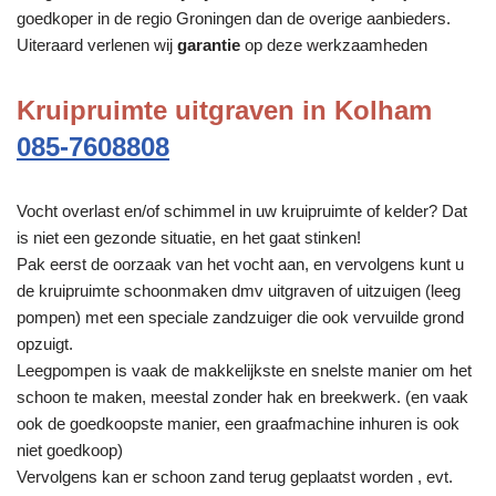
goedkoper in de regio Groningen dan de overige aanbieders.
Uiteraard verlenen wij
garantie
op deze werkzaamheden
Kruipruimte uitgraven in Kolham
085-7608808
Vocht overlast en/of schimmel in uw kruipruimte of kelder? Dat
is niet een gezonde situatie, en het gaat stinken!
Pak eerst de oorzaak van het vocht aan, en vervolgens kunt u
de kruipruimte schoonmaken dmv uitgraven of uitzuigen (leeg
pompen) met een speciale zandzuiger die ook vervuilde grond
opzuigt.
Leegpompen is vaak de makkelijkste en snelste manier om het
schoon te maken, meestal zonder hak en breekwerk. (en vaak
ook de goedkoopste manier, een graafmachine inhuren is ook
niet goedkoop)
Vervolgens kan er schoon zand terug geplaatst worden , evt.