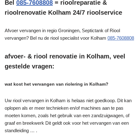
Bel
085-7608808
= rioolreparatie &
rioolrenovatie Kolham 24/7 rioolservice
Afvoer vervangen in regio Groningen, Septictank of Riool
vervangen? Bel nu de riool specialist voor Kolham
085-7608808
afvoer- & riool renovatie in Kolham, veel
gestelde vragen:
wat kost het vervangen van riolering in Kolham?
Uw riool vervangen in Kolham is helaas niet goedkoop. Dit kan
oplopen als er meer technieken en/of machines aan te pas
moeten komen, zoals het gebruik van een zandzuigwagen, of
graaf en breekwerk Dit geldt ook voor het vervangen van een
standleiding … .