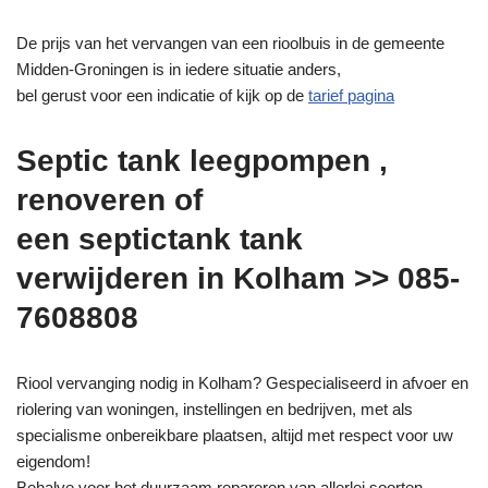
De prijs van het vervangen van een rioolbuis in de gemeente
Midden-Groningen is in iedere situatie anders,
bel gerust voor een indicatie of kijk op de
tarief pagina
Septic tank leegpompen ,
renoveren of
een septictank tank
verwijderen in Kolham >> 085-
7608808
Riool vervanging nodig in Kolham? Gespecialiseerd in afvoer en
riolering van woningen, instellingen en bedrijven, met als
specialisme onbereikbare plaatsen, altijd met respect voor uw
eigendom!
Behalve voor het duurzaam repareren van allerlei soorten