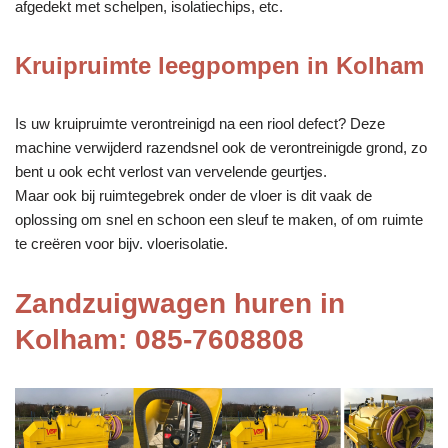
afgedekt met schelpen, isolatiechips, etc.
Kruipruimte leegpompen in Kolham
Is uw kruipruimte verontreinigd na een riool defect? Deze
machine verwijderd razendsnel ook de verontreinigde grond, zo
bent u ook echt verlost van vervelende geurtjes.
Maar ook bij ruimtegebrek onder de vloer is dit vaak de
oplossing om snel en schoon een sleuf te maken, of om ruimte
te creëren voor bijv. vloerisolatie.
Zandzuigwagen huren in
Kolham: 085-7608808