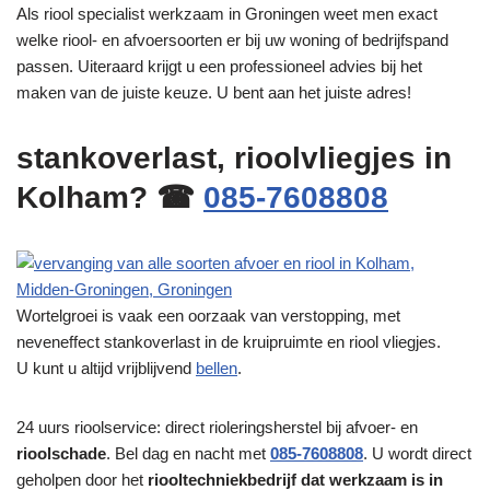
Als riool specialist werkzaam in Groningen weet men exact
welke riool- en afvoersoorten er bij uw woning of bedrijfspand
passen. Uiteraard krijgt u een professioneel advies bij het
maken van de juiste keuze. U bent aan het juiste adres!
stankoverlast, rioolvliegjes in
Kolham? ☎
085-7608808
Wortelgroei is vaak een oorzaak van verstopping, met
neveneffect stankoverlast in de kruipruimte en riool vliegjes.
U kunt u altijd vrijblijvend
bellen
.
24 uurs rioolservice: direct rioleringsherstel bij afvoer- en
rioolschade
. Bel dag en nacht met
085-7608808
. U wordt direct
geholpen door het
riooltechniekbedrijf dat werkzaam is in