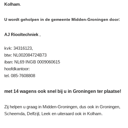
Kolham
.
U wordt geholpen in de gemeente Midden-Groningen door:
AJ Riooltechniek
,
kvk: 34316123,
btw: NL002084724B73
iban: NL69 INGB 0009060615
hoofdkantoor:
tel. 085-7608808
met 14 wagens ook snel bij u in Groningen ter plaatse!
Zij helpen u graag in Midden-Groningen, dus ook in Groningen,
Scheemda, Delfzijl, Leek en uiteraard ook in Kolham.