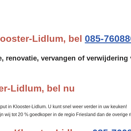
looster-Lidlum, bel
085-76088
e, renovatie, vervangen of verwijdering 
er-Lidlum, bel nu
put in Klooster-Lidlum. U kunt snel weer verder in uw keuken!
ijn wij tot 20 % goedkoper in de regio Friesland dan de overig