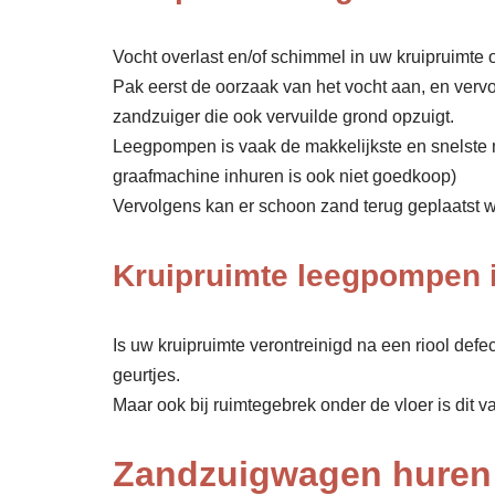
Vocht overlast en/of schimmel in uw kruipruimte o
Pak eerst de oorzaak van het vocht aan, en verv
zandzuiger die ook vervuilde grond opzuigt.
Leegpompen is vaak de makkelijkste en snelste 
graafmachine inhuren is ook niet goedkoop)
Vervolgens kan er schoon zand terug geplaatst wor
Kruipruimte leegpompen i
Is uw kruipruimte verontreinigd na een riool def
geurtjes.
Maar ook bij ruimtegebrek onder de vloer is dit v
Zandzuigwagen huren 