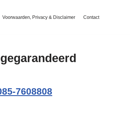
Voorwaarden, Privacy & Disclaimer
Contact
n gegarandeerd
085-7608808