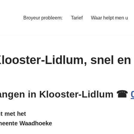
Broyeur probleem:
Tarief
Waar helpt men u
 Klooster-Lidlum, snel e
rvangen in Klooster-Lidlum ☎
ct met het
gemeente Waadhoeke