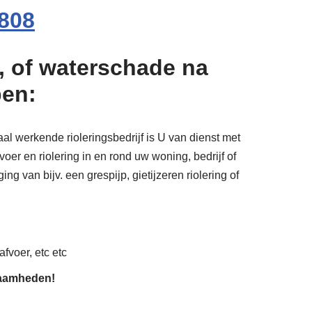
808
, of waterschade na
pen:
al werkende rioleringsbedrijf is U van dienst met
oer en riolering in en rond uw woning, bedrijf of
ng van bijv. een grespijp, gietijzeren riolering of
afvoer, etc etc
zaamheden!