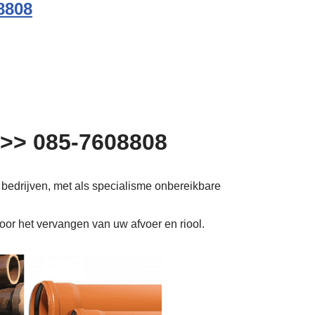
8808
 >> 085-7608808
 bedrijven, met als specialisme onbereikbare
voor het vervangen van uw afvoer en riool.