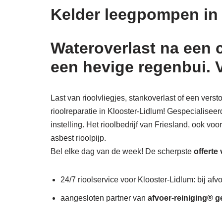
Kelder leegpompen in
Wateroverlast na een 
een hevige regenbui. 
Last van rioolvliegjes, stankoverlast of een ver
rioolreparatie in Klooster-Lidlum! Gespecialiseer
instelling. Het rioolbedrijf van Friesland, ook vo
asbest rioolpijp.
Bel elke dag van de week! De scherpste
offerte
24/7 rioolservice voor Klooster-Lidlum: bij afv
aangesloten partner van
afvoer-reiniging® g