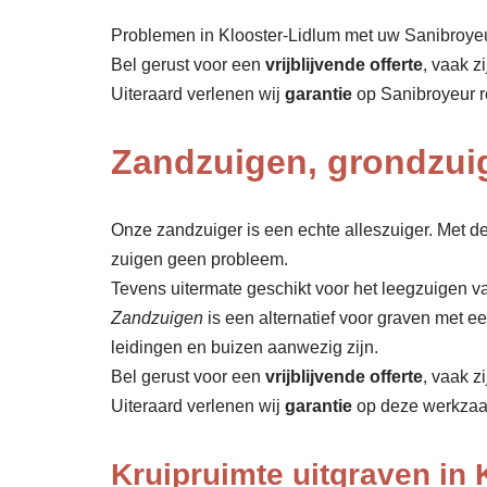
Problemen in Klooster-Lidlum met uw Sanibroyeur
Bel gerust voor een
vrijblijvende offerte
, vaak z
Uiteraard verlenen wij
garantie
op Sanibroyeur r
Zandzuigen, grondzuig
Onze zandzuiger is een echte alleszuiger. Met de
zuigen geen probleem.
Tevens uitermate geschikt voor het leegzuigen va
Zandzuigen
is een alternatief voor graven met 
leidingen en buizen aanwezig zijn.
Bel gerust voor een
vrijblijvende offerte
, vaak z
Uiteraard verlenen wij
garantie
op deze werkza
Kruipruimte uitgraven in 