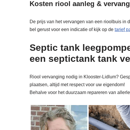
Kosten riool aanleg & vervang
De prijs van het vervangen van een rioolbuis in 
bel gerust voor een indicatie of kijk op de
tarief 
Septic tank leegpompe
een septictank tank v
Riool vervanging nodig in Klooster-Lidlum? Gespe
plaatsen, altijd met respect voor uw eigendom!
Behalve voor het duurzaam repareren van allerlei 