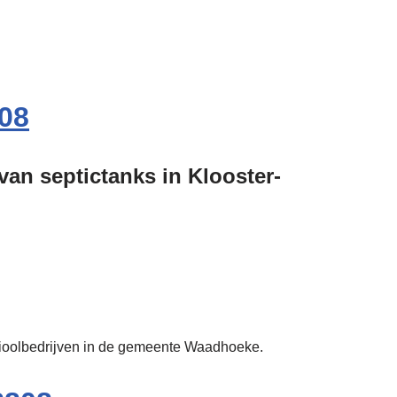
08
van septictanks in Klooster-
e rioolbedrijven in de gemeente Waadhoeke.