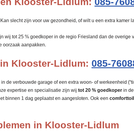
pen Klooster-Lidlum:
085-760
Kan slecht zijn voor uw gezondheid, of wilt u een extra kamer 
ijn wij tot 25 % goedkoper in de regio Friesland dan de overig
de oorzaak aanpakken.
 in Klooster-Lidlum:
085-7608
r, in de verbouwde garage of een extra woon- of werkeenheid (“tin
nze expertise en specialisatie zijn wij
tot 20 % goedkoper
in de
et binnen 1 dag geplaatst en aangesloten. Ook een
comforttoil
oblemen in Klooster-Lidlum