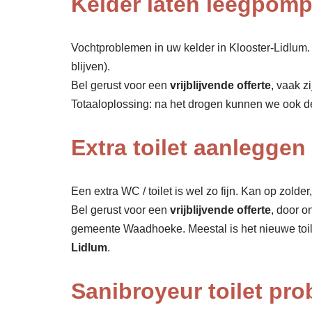
Kelder laten leegpom
Vochtproblemen in uw kelder in Klooster-Lidlum. 
blijven).
Bel gerust voor een
vrijblijvende offerte
, vaak z
Totaaloplossing: na het drogen kunnen we ook 
Extra toilet aanleggen
Een extra WC / toilet is wel zo fijn. Kan op zolde
Bel gerust voor een
vrijblijvende offerte
, door o
gemeente Waadhoeke. Meestal is het nieuwe toil
Lidlum
.
Sanibroyeur toilet pr