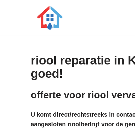
Ga
naar
de
inhoud
riool reparatie in
goed!
offerte voor riool ve
U komt direct/rechtstreeks in conta
aangesloten rioolbedrijf voor de 