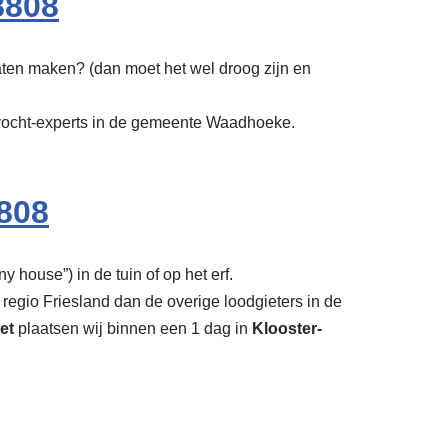
8808
laten maken? (dan moet het wel droog zijn en
e vocht-experts in de gemeente Waadhoeke.
808
y house”) in de tuin of op het erf.
 regio Friesland dan de overige loodgieters in de
et
plaatsen wij binnen een 1 dag in
Klooster-