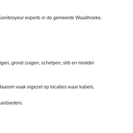
ge Sanibroyeur experts in de gemeente Waadhoeke.
uigen, grond zuigen, schelpen, slib en modder
daarom vaak ingezet op locaties waar kabels,
aanbieders.