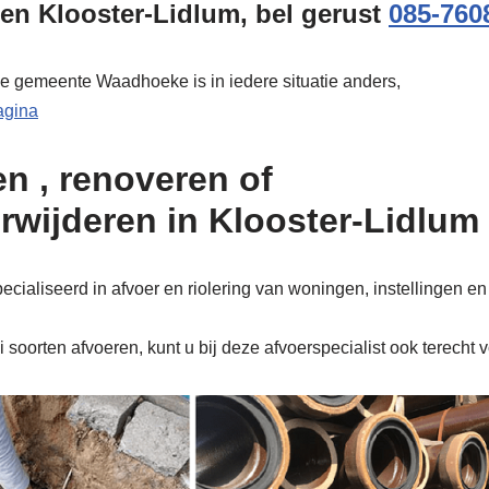
en Klooster-Lidlum, bel gerust
085-760
de gemeente Waadhoeke is in iedere situatie anders,
pagina
n , renoveren of
erwijderen in Klooster-Lidlum
cialiseerd in afvoer en riolering van woningen, instellingen en
soorten afvoeren, kunt u bij deze afvoerspecialist ook terecht 