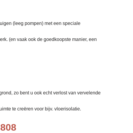
zuigen (leeg pompen) met een speciale
erk. (en vaak ook de goedkoopste manier, een
grond, zo bent u ook echt verlost van vervelende
mte te creëren voor bijv. vloerisolatie.
8808