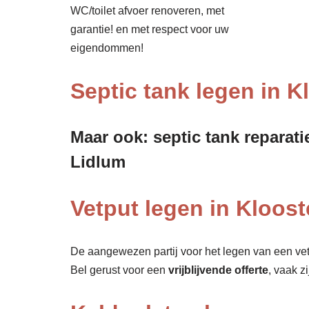
WC/toilet afvoer renoveren, met
garantie! en met respect voor uw
eigendommen!
Septic tank legen in K
Maar ook: septic tank reparati
Lidlum
Vetput legen in Kloost
De aangewezen partij voor het legen van een vet
Bel gerust voor een
vrijblijvende offerte
, vaak z