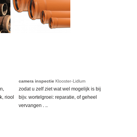
m
camera inspectie
Klooster-Lidlum
n,
zodat u zelf ziet wat wel mogelijk is bij
k, riool
bijv. wortelgroei: reparatie, of geheel
vervangen . ..