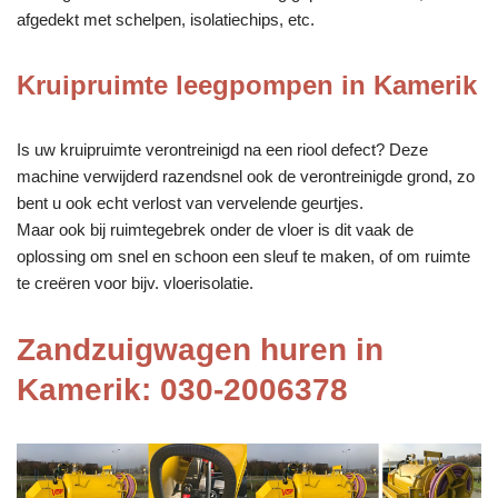
afgedekt met schelpen, isolatiechips, etc.
Kruipruimte leegpompen in Kamerik
Is uw kruipruimte verontreinigd na een riool defect? Deze
machine verwijderd razendsnel ook de verontreinigde grond, zo
bent u ook echt verlost van vervelende geurtjes.
Maar ook bij ruimtegebrek onder de vloer is dit vaak de
oplossing om snel en schoon een sleuf te maken, of om ruimte
te creëren voor bijv. vloerisolatie.
Zandzuigwagen huren in
Kamerik: 030-2006378