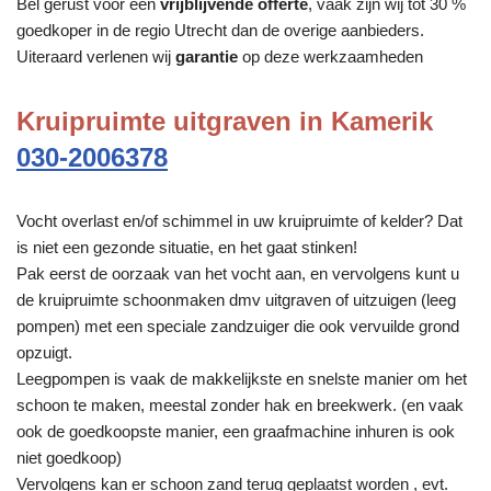
Bel gerust voor een
vrijblijvende offerte
, vaak zijn wij tot 30 %
goedkoper in de regio Utrecht dan de overige aanbieders.
Uiteraard verlenen wij
garantie
op deze werkzaamheden
Kruipruimte uitgraven in Kamerik
030-2006378
Vocht overlast en/of schimmel in uw kruipruimte of kelder? Dat
is niet een gezonde situatie, en het gaat stinken!
Pak eerst de oorzaak van het vocht aan, en vervolgens kunt u
de kruipruimte schoonmaken dmv uitgraven of uitzuigen (leeg
pompen) met een speciale zandzuiger die ook vervuilde grond
opzuigt.
Leegpompen is vaak de makkelijkste en snelste manier om het
schoon te maken, meestal zonder hak en breekwerk. (en vaak
ook de goedkoopste manier, een graafmachine inhuren is ook
niet goedkoop)
Vervolgens kan er schoon zand terug geplaatst worden , evt.