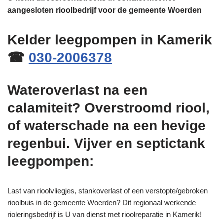
aangesloten rioolbedrijf voor de gemeente Woerden
Kelder leegpompen in Kamerik
☎
030-2006378
Wateroverlast na een
calamiteit? Overstroomd riool,
of waterschade na een hevige
regenbui. Vijver en septictank
leegpompen:
Last van rioolvliegjes, stankoverlast of een verstopte/gebroken
rioolbuis in de gemeente Woerden? Dit regionaal werkende
rioleringsbedrijf is U van dienst met rioolreparatie in Kamerik!