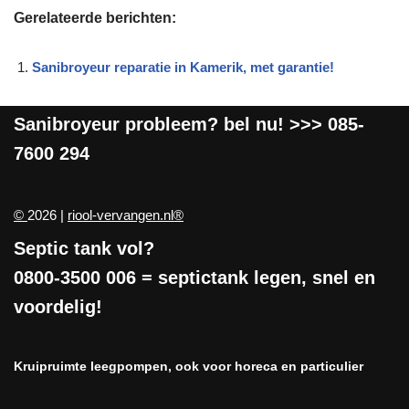
Gerelateerde berichten:
Sanibroyeur reparatie in Kamerik, met garantie!
Sanibroyeur
probleem? bel nu! >>>
085-
7600 294
©
2026 |
riool-vervangen.nl®
Septic tank vol?
0800-3500 006
= septictank legen, snel en
voordelig!
Kruipruimte leegpompen, ook voor horeca en particulier