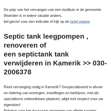
De prijs van het vervangen van een rioolbuis in de gemeente
Woerden is in iedere situatie anders,
bel gerust voor een indicatie of kijk op de
tarief pagina
Septic tank leegpompen ,
renoveren of
een septictank tank
verwijderen in Kamerik >> 030-
2006378
Riool vervanging nodig in Kamerik? Gespecialiseerd in afvoer
en riolering van woningen, instellingen en bedrijven, met als
specialisme onbereikbare plaatsen, altijd met respect voor uw
eigendom!
Behalve voor het duurzaam repareren van allerlei soorten