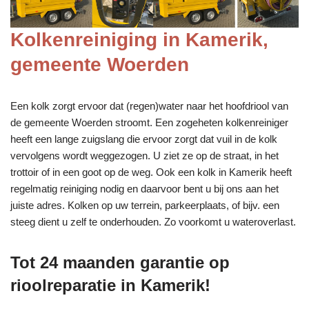
Kolkenreiniging in Kamerik,
gemeente Woerden
Een kolk zorgt ervoor dat (regen)water naar het hoofdriool van
de gemeente Woerden stroomt. Een zogeheten kolkenreiniger
heeft een lange zuigslang die ervoor zorgt dat vuil in de kolk
vervolgens wordt weggezogen. U ziet ze op de straat, in het
trottoir of in een goot op de weg. Ook een kolk in Kamerik heeft
regelmatig reiniging nodig en daarvoor bent u bij ons aan het
juiste adres. Kolken op uw terrein, parkeerplaats, of bijv. een
steeg dient u zelf te onderhouden. Zo voorkomt u wateroverlast.
Tot 24 maanden garantie op
rioolreparatie in Kamerik!