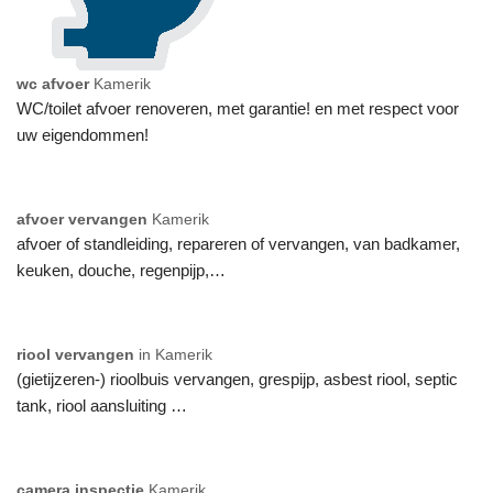
wc afvoer
Kamerik
WC/toilet afvoer renoveren, met garantie! en met respect voor
uw eigendommen!
afvoer vervangen
Kamerik
afvoer of standleiding, repareren of vervangen, van badkamer,
keuken, douche, regenpijp,…
riool vervangen
in Kamerik
(gietijzeren-) rioolbuis vervangen, grespijp, asbest riool, septic
tank, riool aansluiting …
camera inspectie
Kamerik