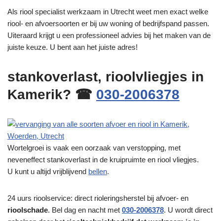
Als riool specialist werkzaam in Utrecht weet men exact welke
riool- en afvoersoorten er bij uw woning of bedrijfspand passen.
Uiteraard krijgt u een professioneel advies bij het maken van de
juiste keuze. U bent aan het juiste adres!
stankoverlast, rioolvliegjes in
Kamerik? ☎
030-2006378
Wortelgroei is vaak een oorzaak van verstopping, met
neveneffect stankoverlast in de kruipruimte en riool vliegjes.
U kunt u altijd vrijblijvend
bellen
.
24 uurs rioolservice: direct rioleringsherstel bij afvoer- en
rioolschade
. Bel dag en nacht met
030-2006378
. U wordt direct