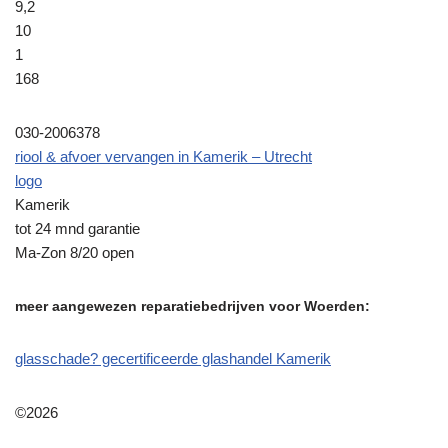
9,2
10
1
168
030-2006378
riool & afvoer vervangen in Kamerik – Utrecht
logo
Kamerik
tot 24 mnd garantie
Ma-Zon 8/20 open
meer aangewezen reparatiebedrijven voor Woerden:
glasschade? gecertificeerde glashandel Kamerik
©2026