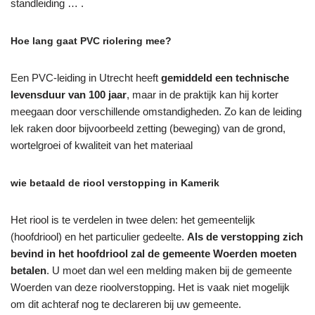
standleiding … .
Hoe lang gaat PVC riolering mee?
Een PVC-leiding in Utrecht heeft
gemiddeld een technische
levensduur van 100 jaar
, maar in de praktijk kan hij korter
meegaan door verschillende omstandigheden. Zo kan de leiding
lek raken door bijvoorbeeld zetting (beweging) van de grond,
wortelgroei of kwaliteit van het materiaal
wie betaald de riool verstopping in Kamerik
Het riool is te verdelen in twee delen: het gemeentelijk
(hoofdriool) en het particulier gedeelte.
Als de verstopping zich
bevind in het hoofdriool zal de gemeente Woerden moeten
betalen
. U moet dan wel een melding maken bij de gemeente
Woerden van deze rioolverstopping. Het is vaak niet mogelijk
om dit achteraf nog te declareren bij uw gemeente.