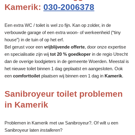
Kamerik:
030-2006378
Een extra WC / toilet is wel zo fijn. Kan op zolder, in de
verbouwde garage of een extra woon- of werkeenheid (“tiny
house”) in de tuin of op het erf.
Bel gerust voor een
vrijblijvende offerte
, door onze expertise
en specialisatie zijn wij
tot 20 % goedkoper
in de regio Utrecht
dan de overige loodgieters in de gemeente Woerden. Meestal is
het nieuwe toilet binnen 1 dag geplaatst en aangesloten. Ook
een
comforttoilet
plaatsen wij binnen een 1 dag in
Kamerik
.
Sanibroyeur toilet problemen
in Kamerik
Problemen in Kamerik met uw Sanibroyeur?. Of wilt u een
Sanibroyeur laten
installeren
?