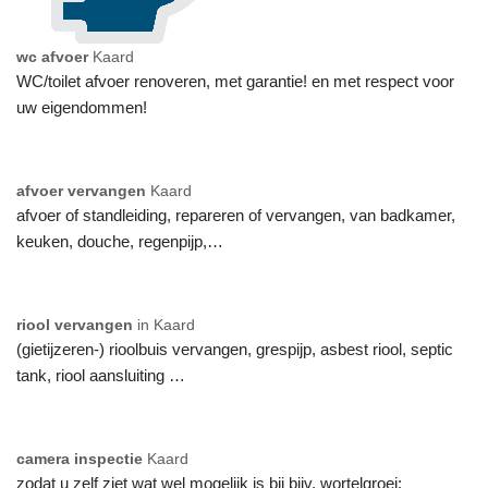
wc afvoer
Kaard
WC/toilet afvoer renoveren, met garantie! en met respect voor
uw eigendommen!
afvoer vervangen
Kaard
afvoer of standleiding, repareren of vervangen, van badkamer,
keuken, douche, regenpijp,…
riool vervangen
in Kaard
(gietijzeren-) rioolbuis vervangen, grespijp, asbest riool, septic
tank, riool aansluiting …
camera inspectie
Kaard
zodat u zelf ziet wat wel mogelijk is bij bijv. wortelgroei: