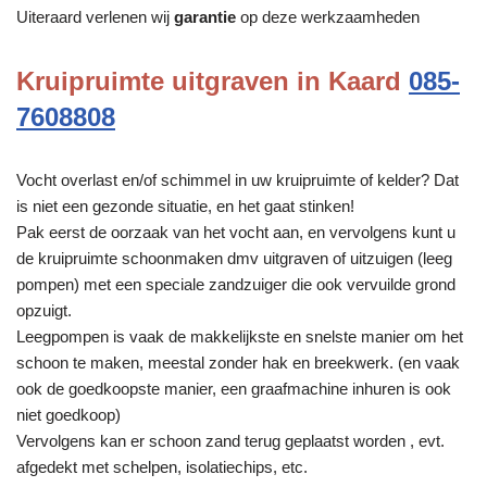
Uiteraard verlenen wij
garantie
op deze werkzaamheden
Kruipruimte uitgraven in Kaard
085-
7608808
Vocht overlast en/of schimmel in uw kruipruimte of kelder? Dat
is niet een gezonde situatie, en het gaat stinken!
Pak eerst de oorzaak van het vocht aan, en vervolgens kunt u
de kruipruimte schoonmaken dmv uitgraven of uitzuigen (leeg
pompen) met een speciale zandzuiger die ook vervuilde grond
opzuigt.
Leegpompen is vaak de makkelijkste en snelste manier om het
schoon te maken, meestal zonder hak en breekwerk. (en vaak
ook de goedkoopste manier, een graafmachine inhuren is ook
niet goedkoop)
Vervolgens kan er schoon zand terug geplaatst worden , evt.
afgedekt met schelpen, isolatiechips, etc.