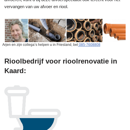
vervangen van uw afvoer en riool.
Arjen en zijn collega’s helpen u in Friesland, bel
085-7608808
Rioolbedrijf voor rioolrenovatie in
Kaard: