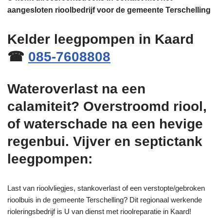
aangesloten rioolbedrijf voor de gemeente Terschelling
Kelder leegpompen in Kaard
☎
085-7608808
Wateroverlast na een
calamiteit? Overstroomd riool,
of waterschade na een hevige
regenbui. Vijver en septictank
leegpompen:
Last van rioolvliegjes, stankoverlast of een verstopte/gebroken
rioolbuis in de gemeente Terschelling? Dit regionaal werkende
rioleringsbedrijf is U van dienst met rioolreparatie in Kaard!