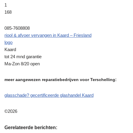
1
168
085-7608808
riool & afvoer vervangen in Kaard – Friesland
logo
Kaard
tot 24 mnd garantie
Ma-Zon 8/20 open
meer aangewezen reparatiebedrijven voor Terschelling:
glasschade? gecertificeerde glashandel Kaard
©2026
Gerelateerde berichten: