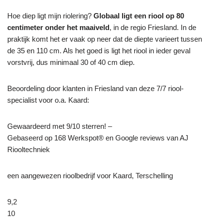
Hoe diep ligt mijn riolering?
Globaal ligt een riool op 80
centimeter onder het maaiveld
, in de regio Friesland. In de
praktijk komt het er vaak op neer dat de diepte varieert tussen
de 35 en 110 cm. Als het goed is ligt het riool in ieder geval
vorstvrij, dus minimaal 30 of 40 cm diep.
Beoordeling door klanten in Friesland van deze 7/7 riool-
specialist voor o.a. Kaard:
Gewaardeerd met 9/10 sterren! –
Gebaseerd op
168
Werkspot® en Google reviews van AJ
Riooltechniek
een aangewezen rioolbedrijf voor Kaard, Terschelling
9,2
10