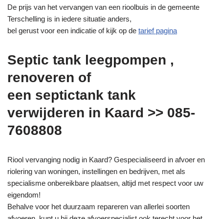
De prijs van het vervangen van een rioolbuis in de gemeente
Terschelling is in iedere situatie anders,
bel gerust voor een indicatie of kijk op de
tarief pagina
Septic tank leegpompen ,
renoveren of
een septictank tank
verwijderen in Kaard >> 085-
7608808
Riool vervanging nodig in Kaard? Gespecialiseerd in afvoer en
riolering van woningen, instellingen en bedrijven, met als
specialisme onbereikbare plaatsen, altijd met respect voor uw
eigendom!
Behalve voor het duurzaam repareren van allerlei soorten
afvoeren, kunt u bij deze afvoerspecialist ook terecht voor het