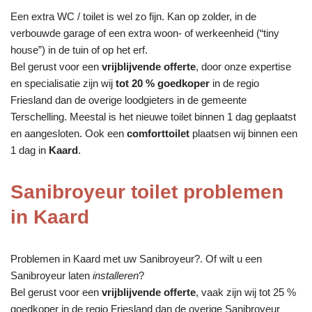
Een extra WC / toilet is wel zo fijn. Kan op zolder, in de
verbouwde garage of een extra woon- of werkeenheid (“tiny
house”) in de tuin of op het erf.
Bel gerust voor een
vrijblijvende offerte
, door onze expertise
en specialisatie zijn wij
tot 20 % goedkoper
in de regio
Friesland dan de overige loodgieters in de gemeente
Terschelling. Meestal is het nieuwe toilet binnen 1 dag geplaatst
en aangesloten. Ook een
comforttoilet
plaatsen wij binnen een
1 dag in
Kaard
.
Sanibroyeur toilet problemen
in Kaard
Problemen in Kaard met uw Sanibroyeur?. Of wilt u een
Sanibroyeur laten
installeren
?
Bel gerust voor een
vrijblijvende offerte
, vaak zijn wij tot 25 %
goedkoper in de regio Friesland dan de overige Sanibroyeur