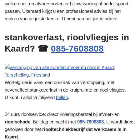
welke riool- en afvoersoorten er bij uw woning of bedrijfspand
passen. Uiteraard krijgt u een professioneel advies bij het
maken van de juiste keuze. U bent aan het juiste adres!
stankoverlast, rioolvliegjes in
Kaard? ☎
085-7608808
Wortelgroei is vaak een oorzaak van verstopping, met
neveneffect stankoverlast in de kruipruimte en riool vliegjes.
U kunt u altijd vrijblijvend
bellen
.
24 uurs rioolservice: direct rioleringsherstel bij afvoer- en
rioolschade
. Bel dag en nacht met
085-7608808
. U wordt direct
geholpen door het
riooltechniekbedrijf dat werkzaam is in
Kaard
.