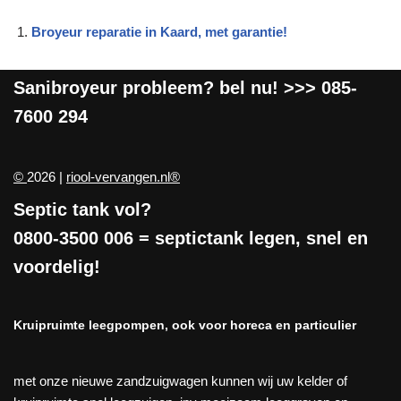
Broyeur reparatie in Kaard, met garantie!
Sanibroyeur
probleem? bel nu! >>>
085-
7600 294
©
2026 |
riool-vervangen.nl®
Septic tank vol?
0800-3500 006
= septictank legen, snel en
voordelig!
Kruipruimte leegpompen, ook voor horeca en particulier
met onze nieuwe zandzuigwagen kunnen wij uw kelder of