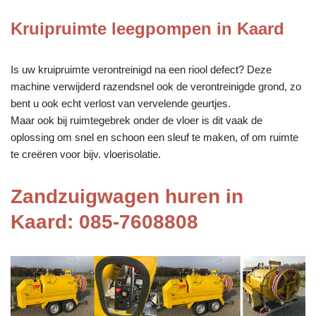
Kruipruimte leegpompen in Kaard
Is uw kruipruimte verontreinigd na een riool defect? Deze
machine verwijderd razendsnel ook de verontreinigde grond, zo
bent u ook echt verlost van vervelende geurtjes.
Maar ook bij ruimtegebrek onder de vloer is dit vaak de
oplossing om snel en schoon een sleuf te maken, of om ruimte
te creëren voor bijv. vloerisolatie.
Zandzuigwagen huren in
Kaard: 085-7608808