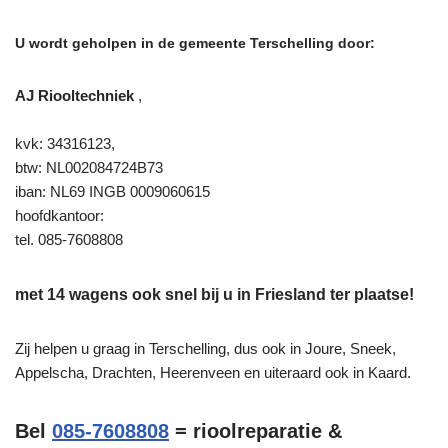
U wordt geholpen in de gemeente Terschelling door:
AJ Riooltechniek
,
kvk: 34316123,
btw: NL002084724B73
iban: NL69 INGB 0009060615
hoofdkantoor:
tel. 085-7608808
met 14 wagens ook snel bij u in Friesland ter plaatse!
Zij helpen u graag in Terschelling, dus ook in Joure, Sneek,
Appelscha, Drachten, Heerenveen en uiteraard ook in Kaard.
Bel
085-7608808
= rioolreparatie &