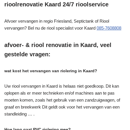
rioolrenovatie Kaard 24/7 rioolservice
Afvoer vervangen in regio Friesland, Septictank of Riool
vervangen? Bel nu de riool specialist voor Kaard
085-7608808
afvoer- & riool renovatie in Kaard, veel
gestelde vragen:
wat kost het vervangen van riolering in Kaard?
Uw riool vervangen in Kaard is helaas niet goedkoop. Dit kan
oplopen als er meer technieken en/of machines aan te pas
moeten komen, zoals het gebruik van een zandzuigwagen, of
graaf en breekwerk Dit geldt ook voor het vervangen van een
standleiding … .
Hoe lang gaat PVC riolering mee?