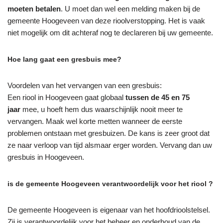
moeten betalen
. U moet dan wel een melding maken bij de
gemeente Hoogeveen van deze rioolverstopping. Het is vaak
niet mogelijk om dit achteraf nog te declareren bij uw gemeente.
Hoe lang gaat een gresbuis mee?
Voordelen van het vervangen van een gresbuis:
Een riool in Hoogeveen gaat globaal
tussen de 45 en 75
jaar
mee, u hoeft hem dus waarschijnlijk nooit meer te
vervangen. Maak wel korte metten wanneer de eerste
problemen ontstaan met gresbuizen. De kans is zeer groot dat
ze naar verloop van tijd alsmaar erger worden. Vervang dan uw
gresbuis in Hoogeveen.
is de gemeente Hoogeveen verantwoordelijk voor het riool ?
De gemeente Hoogeveen is eigenaar van het hoofdrioolstelsel.
Zij is verantwoordelijk voor het beheer en onderhoud van de