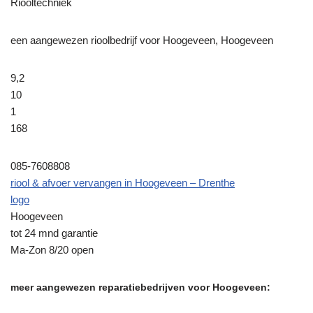
Riooltechniek
een aangewezen rioolbedrijf voor Hoogeveen, Hoogeveen
9,2
10
1
168
085-7608808
riool & afvoer vervangen in Hoogeveen – Drenthe
logo
Hoogeveen
tot 24 mnd garantie
Ma-Zon 8/20 open
meer aangewezen reparatiebedrijven voor Hoogeveen: