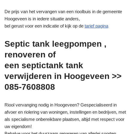
De prijs van het vervangen van een rioolbuis in de gemeente
Hoogeveen is in iedere situatie anders,
bel gerust voor een indicatie of kijk op de
tarief pagina
Septic tank leegpompen ,
renoveren of
een septictank tank
verwijderen in Hoogeveen >>
085-7608808
Riool vervanging nodig in Hoogeveen? Gespecialiseerd in
afvoer en riolering van woningen, instellingen en bedrijven, met
als specialisme onbereikbare plaatsen, altijd met respect voor
uw eigendom!
Behalve voor het duurzaam repareren van allerlei soorten