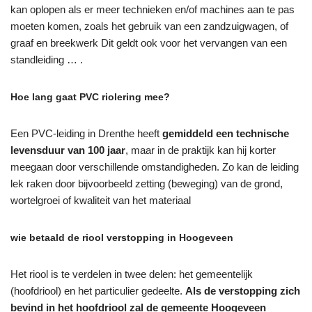
kan oplopen als er meer technieken en/of machines aan te pas
moeten komen, zoals het gebruik van een zandzuigwagen, of
graaf en breekwerk Dit geldt ook voor het vervangen van een
standleiding … .
Hoe lang gaat PVC riolering mee?
Een PVC-leiding in Drenthe heeft
gemiddeld een technische
levensduur van 100 jaar
, maar in de praktijk kan hij korter
meegaan door verschillende omstandigheden. Zo kan de leiding
lek raken door bijvoorbeeld zetting (beweging) van de grond,
wortelgroei of kwaliteit van het materiaal
wie betaald de riool verstopping in Hoogeveen
Het riool is te verdelen in twee delen: het gemeentelijk
(hoofdriool) en het particulier gedeelte.
Als de verstopping zich
bevind in het hoofdriool zal de gemeente Hoogeveen