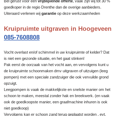
Bel gerust voor een
vrijblijvende offerte
, vaak zijn wij tot 30 %
goedkoper in de regio Drenthe dan de overige aanbieders.
Uiteraard verlenen wij
garantie
op deze werkzaamheden
Kruipruimte uitgraven in Hoogeveen
085-7608808
Vocht overlast en/of schimmel in uw kruipruimte of kelder? Dat
is niet een gezonde situatie, en het gaat stinken!
Pak eerst de oorzaak van het vocht aan, en vervolgens kunt u
de kruipruimte schoonmaken dmv uitgraven of uitzuigen (leeg
pompen) met een speciale zandzuiger die ook vervuilde grond
opzuigt.
Leegpompen is vaak de makkelijkste en snelste manier om het
schoon te maken, meestal zonder hak en breekwerk. (en vaak
ook de goedkoopste manier, een graafmachine inhuren is ook
niet goedkoop)
Vervolgens kan er schoon zand terug geplaatst worden , evt.