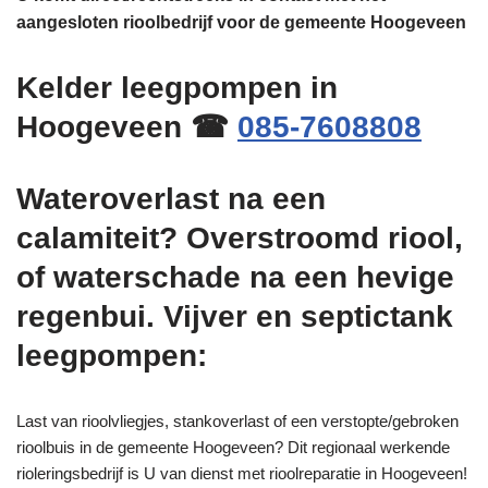
aangesloten rioolbedrijf voor de gemeente Hoogeveen
Kelder leegpompen in
Hoogeveen ☎
085-7608808
Wateroverlast na een
calamiteit? Overstroomd riool,
of waterschade na een hevige
regenbui. Vijver en septictank
leegpompen:
Last van rioolvliegjes, stankoverlast of een verstopte/gebroken
rioolbuis in de gemeente Hoogeveen? Dit regionaal werkende
rioleringsbedrijf is U van dienst met rioolreparatie in Hoogeveen!