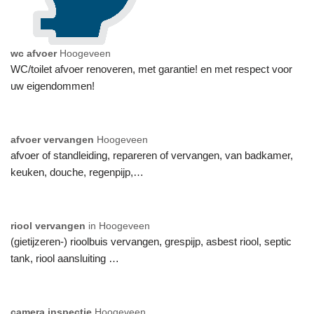
wc afvoer
Hoogeveen
WC/toilet afvoer renoveren, met garantie! en met respect voor
uw eigendommen!
afvoer vervangen
Hoogeveen
afvoer of standleiding, repareren of vervangen, van badkamer,
keuken, douche, regenpijp,…
riool vervangen
in Hoogeveen
(gietijzeren-) rioolbuis vervangen, grespijp, asbest riool, septic
tank, riool aansluiting …
camera inspectie
Hoogeveen