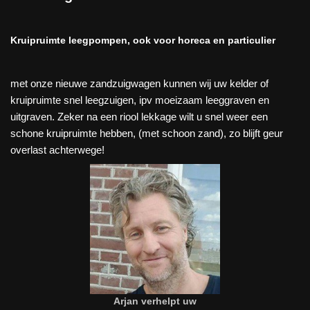
Kruipruimte leegpompen, ook voor horeca en particulier
met onze nieuwe zandzuigwagen kunnen wij uw kelder of
kruipruimte snel leegzuigen, ipv moeizaam leeggraven en
uitgraven. Zeker na een riool lekkage wilt u snel weer een
schone kruipruimte hebben, (met schoon zand), zo blijft geur
overlast achterwege!
Arjan verhelpt uw