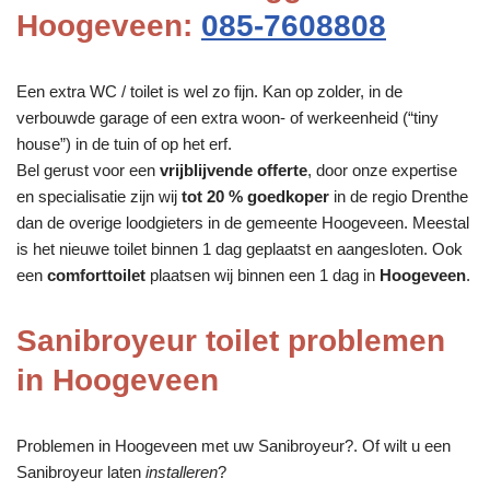
Hoogeveen:
085-7608808
Een extra WC / toilet is wel zo fijn. Kan op zolder, in de
verbouwde garage of een extra woon- of werkeenheid (“tiny
house”) in de tuin of op het erf.
Bel gerust voor een
vrijblijvende offerte
, door onze expertise
en specialisatie zijn wij
tot 20 % goedkoper
in de regio Drenthe
dan de overige loodgieters in de gemeente Hoogeveen. Meestal
is het nieuwe toilet binnen 1 dag geplaatst en aangesloten. Ook
een
comforttoilet
plaatsen wij binnen een 1 dag in
Hoogeveen
.
Sanibroyeur toilet problemen
in Hoogeveen
Problemen in Hoogeveen met uw Sanibroyeur?. Of wilt u een
Sanibroyeur laten
installeren
?