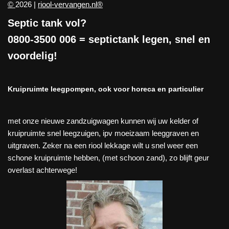
©
2026 |
riool-vervangen.nl®
Septic tank vol?
0800-3500 006
= septictank legen, snel en
voordelig!
Kruipruimte leegpompen, ook voor horeca en particulier
met onze nieuwe zandzuigwagen kunnen wij uw kelder of
kruipruimte snel leegzuigen, ipv moeizaam leeggraven en
uitgraven. Zeker na een riool lekkage wilt u snel weer een
schone kruipruimte hebben, (met schoon zand), zo blijft geur
overlast achterwege!