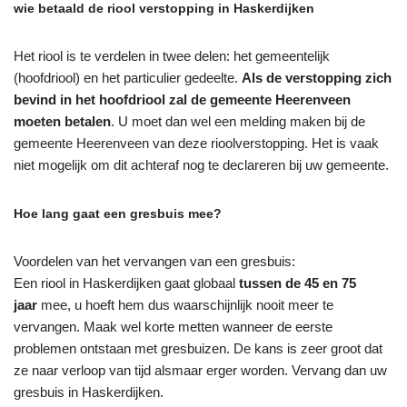
wie betaald de riool verstopping in Haskerdijken
Het riool is te verdelen in twee delen: het gemeentelijk
(hoofdriool) en het particulier gedeelte.
Als de verstopping zich
bevind in het hoofdriool zal de gemeente Heerenveen
moeten betalen
. U moet dan wel een melding maken bij de
gemeente Heerenveen van deze rioolverstopping. Het is vaak
niet mogelijk om dit achteraf nog te declareren bij uw gemeente.
Hoe lang gaat een gresbuis mee?
Voordelen van het vervangen van een gresbuis:
Een riool in Haskerdijken gaat globaal
tussen de 45 en 75
jaar
mee, u hoeft hem dus waarschijnlijk nooit meer te
vervangen. Maak wel korte metten wanneer de eerste
problemen ontstaan met gresbuizen. De kans is zeer groot dat
ze naar verloop van tijd alsmaar erger worden. Vervang dan uw
gresbuis in Haskerdijken.