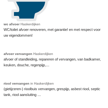
wc afvoer
Haskerdijken
WC/toilet afvoer renoveren, met garantie! en met respect voor
uw eigendommen!
afvoer vervangen
Haskerdijken
afvoer of standleiding, repareren of vervangen, van badkamer,
keuken, douche, regenpijp,…
riool vervangen
in Haskerdijken
(gietijzeren-) rioolbuis vervangen, grespijp, asbest riool, septic
tank, riool aansluiting …