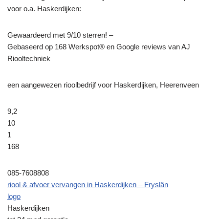
voor o.a. Haskerdijken:
Gewaardeerd met 9/10 sterren! –
Gebaseerd op
168
Werkspot® en Google reviews van AJ
Riooltechniek
een aangewezen rioolbedrijf voor Haskerdijken, Heerenveen
9,2
10
1
168
085-7608808
riool & afvoer vervangen in Haskerdijken – Fryslân
logo
Haskerdijken