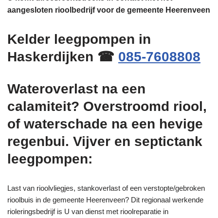
aangesloten rioolbedrijf voor de gemeente Heerenveen
Kelder leegpompen in
Haskerdijken ☎
085-7608808
Wateroverlast na een
calamiteit? Overstroomd riool,
of waterschade na een hevige
regenbui. Vijver en septictank
leegpompen:
Last van rioolvliegjes, stankoverlast of een verstopte/gebroken
rioolbuis in de gemeente Heerenveen? Dit regionaal werkende
rioleringsbedrijf is U van dienst met rioolreparatie in