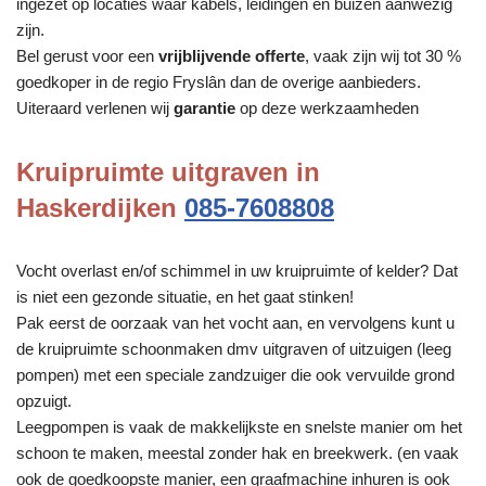
ingezet op locaties waar kabels, leidingen en buizen aanwezig
zijn.
Bel gerust voor een
vrijblijvende offerte
, vaak zijn wij tot 30 %
goedkoper in de regio Fryslân dan de overige aanbieders.
Uiteraard verlenen wij
garantie
op deze werkzaamheden
Kruipruimte uitgraven in
Haskerdijken
085-7608808
Vocht overlast en/of schimmel in uw kruipruimte of kelder? Dat
is niet een gezonde situatie, en het gaat stinken!
Pak eerst de oorzaak van het vocht aan, en vervolgens kunt u
de kruipruimte schoonmaken dmv uitgraven of uitzuigen (leeg
pompen) met een speciale zandzuiger die ook vervuilde grond
opzuigt.
Leegpompen is vaak de makkelijkste en snelste manier om het
schoon te maken, meestal zonder hak en breekwerk. (en vaak
ook de goedkoopste manier, een graafmachine inhuren is ook