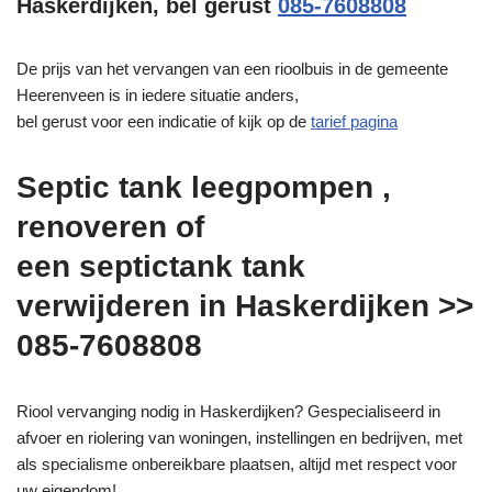
Haskerdijken, bel gerust
085-7608808
De prijs van het vervangen van een rioolbuis in de gemeente
Heerenveen is in iedere situatie anders,
bel gerust voor een indicatie of kijk op de
tarief pagina
Septic tank leegpompen ,
renoveren of
een septictank tank
verwijderen in Haskerdijken >>
085-7608808
Riool vervanging nodig in Haskerdijken? Gespecialiseerd in
afvoer en riolering van woningen, instellingen en bedrijven, met
als specialisme onbereikbare plaatsen, altijd met respect voor
uw eigendom!