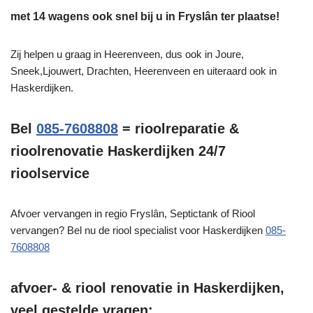
met 14 wagens ook snel bij u in Fryslân ter plaatse!
Zij helpen u graag in Heerenveen, dus ook in Joure,
Sneek,Ljouwert, Drachten, Heerenveen en uiteraard ook in
Haskerdijken.
Bel
085-7608808
= rioolreparatie &
rioolrenovatie Haskerdijken 24/7
rioolservice
Afvoer vervangen in regio Fryslân, Septictank of Riool
vervangen? Bel nu de riool specialist voor Haskerdijken
085-
7608808
afvoer- & riool renovatie in Haskerdijken,
veel gestelde vragen: