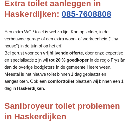
Extra toilet aanleggen in
Haskerdijken:
085-7608808
Een extra WC / toilet is wel zo fijn. Kan op zolder, in de
verbouwde garage of een extra woon- of werkeenheid (“tiny
house”) in de tuin of op het erf.
Bel gerust voor een
vrijblijvende offerte
, door onze expertise
en specialisatie zijn wij
tot 20 % goedkoper
in de regio Fryslân
dan de overige loodgieters in de gemeente Heerenveen.
Meestal is het nieuwe toilet binnen 1 dag geplaatst en
aangesloten. Ook een
comforttoilet
plaatsen wij binnen een 1
dag in
Haskerdijken
.
Sanibroyeur toilet problemen
in Haskerdijken