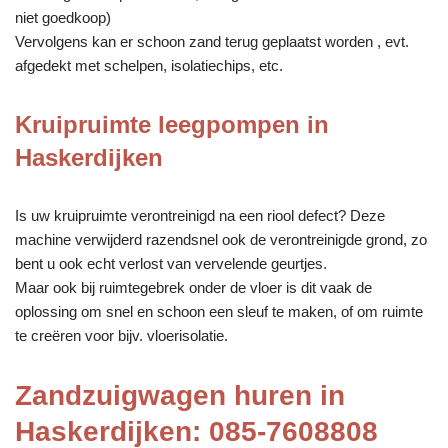
niet goedkoop)
Vervolgens kan er schoon zand terug geplaatst worden , evt.
afgedekt met schelpen, isolatiechips, etc.
Kruipruimte leegpompen in
Haskerdijken
Is uw kruipruimte verontreinigd na een riool defect? Deze
machine verwijderd razendsnel ook de verontreinigde grond, zo
bent u ook echt verlost van vervelende geurtjes.
Maar ook bij ruimtegebrek onder de vloer is dit vaak de
oplossing om snel en schoon een sleuf te maken, of om ruimte
te creëren voor bijv. vloerisolatie.
Zandzuigwagen huren in
Haskerdijken: 085-7608808