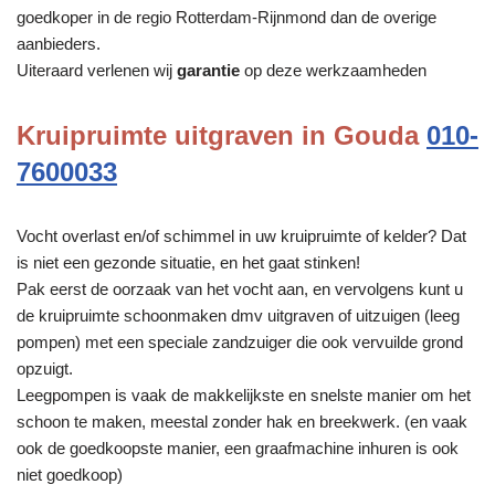
goedkoper in de regio Rotterdam-Rijnmond dan de overige
aanbieders.
Uiteraard verlenen wij
garantie
op deze werkzaamheden
Kruipruimte uitgraven in Gouda
010-
7600033
Vocht overlast en/of schimmel in uw kruipruimte of kelder? Dat
is niet een gezonde situatie, en het gaat stinken!
Pak eerst de oorzaak van het vocht aan, en vervolgens kunt u
de kruipruimte schoonmaken dmv uitgraven of uitzuigen (leeg
pompen) met een speciale zandzuiger die ook vervuilde grond
opzuigt.
Leegpompen is vaak de makkelijkste en snelste manier om het
schoon te maken, meestal zonder hak en breekwerk. (en vaak
ook de goedkoopste manier, een graafmachine inhuren is ook
niet goedkoop)