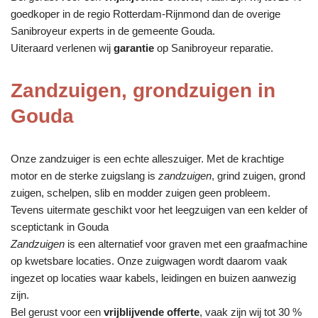
goedkoper in de regio Rotterdam-Rijnmond dan de overige
Sanibroyeur experts in de gemeente Gouda.
Uiteraard verlenen wij
garantie
op Sanibroyeur reparatie.
Zandzuigen, grondzuigen in
Gouda
Onze zandzuiger is een echte alleszuiger. Met de krachtige
motor en de sterke zuigslang is
zandzuigen
, grind zuigen, grond
zuigen, schelpen, slib en modder zuigen geen probleem.
Tevens uitermate geschikt voor het leegzuigen van een kelder of
sceptictank in Gouda
Zandzuigen
is een alternatief voor graven met een graafmachine
op kwetsbare locaties. Onze zuigwagen wordt daarom vaak
ingezet op locaties waar kabels, leidingen en buizen aanwezig
zijn.
Bel gerust voor een
vrijblijvende offerte
, vaak zijn wij tot 30 %