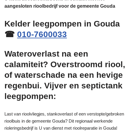
aangesloten rioolbedrijf voor de gemeente Gouda
Kelder leegpompen in Gouda
☎
010-7600033
Wateroverlast na een
calamiteit? Overstroomd riool,
of waterschade na een hevige
regenbui. Vijver en septictank
leegpompen:
Last van rioolvliegjes, stankoverlast of een verstopte/gebroken
rioolbuis in de gemeente Gouda? Dit regionaal werkende
rioleringsbedrijf is U van dienst met rioolreparatie in Gouda!