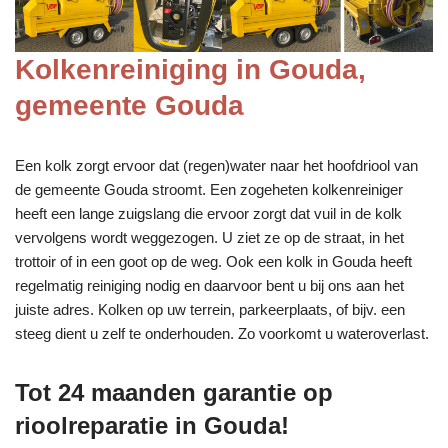
Kolkenreiniging in Gouda,
gemeente Gouda
Een kolk zorgt ervoor dat (regen)water naar het hoofdriool van
de gemeente Gouda stroomt. Een zogeheten kolkenreiniger
heeft een lange zuigslang die ervoor zorgt dat vuil in de kolk
vervolgens wordt weggezogen. U ziet ze op de straat, in het
trottoir of in een goot op de weg. Ook een kolk in Gouda heeft
regelmatig reiniging nodig en daarvoor bent u bij ons aan het
juiste adres. Kolken op uw terrein, parkeerplaats, of bijv. een
steeg dient u zelf te onderhouden. Zo voorkomt u wateroverlast.
Tot 24 maanden garantie op
rioolreparatie in Gouda!