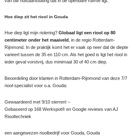
van uw huisaansluiting dat in de openbare ruimte ligt.
Hoe diep zit het riool in Gouda
Hoe diep ligt mijn riolering?
Globaal ligt een riool op 80
centimeter onder het maaiveld
, in de regio Rotterdam-
Rijnmond. In de praktijk komt het er vaak op neer dat de diepte
varieert tussen de 35 en 110 cm. Als het goed is ligt het riool in
ieder geval vorstvrij, dus minimaal 30 of 40 cm diep.
Beoordeling door klanten in Rotterdam-Rijnmond van deze 7/7
riool-specialist voor o.a. Gouda:
Gewaardeerd met 9/10 sterren! –
Gebaseerd op
168
Werkspot® en Google reviews van AJ
Riooltechniek
een aangewezen rioolbedrijf voor Gouda, Gouda