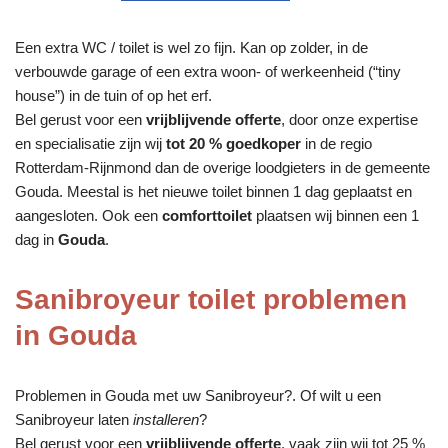
Een extra WC / toilet is wel zo fijn. Kan op zolder, in de
verbouwde garage of een extra woon- of werkeenheid (“tiny
house”) in de tuin of op het erf.
Bel gerust voor een
vrijblijvende offerte
, door onze expertise
en specialisatie zijn wij
tot 20 % goedkoper
in de regio
Rotterdam-Rijnmond dan de overige loodgieters in de gemeente
Gouda. Meestal is het nieuwe toilet binnen 1 dag geplaatst en
aangesloten. Ook een
comforttoilet
plaatsen wij binnen een 1
dag in
Gouda
.
Sanibroyeur toilet problemen
in Gouda
Problemen in Gouda met uw Sanibroyeur?. Of wilt u een
Sanibroyeur laten
installeren
?
Bel gerust voor een
vrijblijvende offerte
, vaak zijn wij tot 25 %