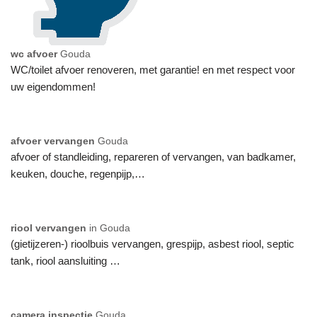
wc afvoer
Gouda
WC/toilet afvoer renoveren, met garantie! en met respect voor
uw eigendommen!
afvoer vervangen
Gouda
afvoer of standleiding, repareren of vervangen, van badkamer,
keuken, douche, regenpijp,…
riool vervangen
in Gouda
(gietijzeren-) rioolbuis vervangen, grespijp, asbest riool, septic
tank, riool aansluiting …
camera inspectie
Gouda