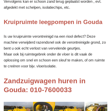
Vervolgens kan er schoon zand terug geplaatst worden , evt.
afgedekt met schelpen, isolatiechips, etc.
Kruipruimte leegpompen in Gouda
Is uw kruipruimte verontreinigd na een riool defect? Deze
machine verwijderd razendsnel ook de verontreinigde grond, zo
bent u ook echt verlost van vervelende geurtjes.
Maar ook bij ruimtegebrek onder de vloer is dit vaak de
oplossing om snel en schoon een sleuf te maken, of om ruimte
te creëren voor bijv. vloerisolatie.
Zandzuigwagen huren in
Gouda: 010-7600033