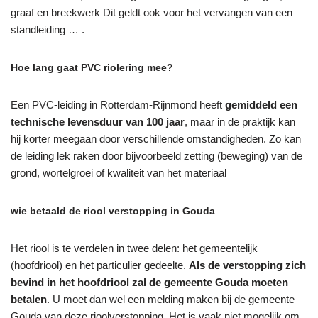
graaf en breekwerk Dit geldt ook voor het vervangen van een
standleiding … .
Hoe lang gaat PVC riolering mee?
Een PVC-leiding in Rotterdam-Rijnmond heeft
gemiddeld een
technische levensduur van 100 jaar
, maar in de praktijk kan
hij korter meegaan door verschillende omstandigheden. Zo kan
de leiding lek raken door bijvoorbeeld zetting (beweging) van de
grond, wortelgroei of kwaliteit van het materiaal
wie betaald de riool verstopping in Gouda
Het riool is te verdelen in twee delen: het gemeentelijk
(hoofdriool) en het particulier gedeelte.
Als de verstopping zich
bevind in het hoofdriool zal de gemeente Gouda moeten
betalen
. U moet dan wel een melding maken bij de gemeente
Gouda van deze rioolverstopping. Het is vaak niet mogelijk om