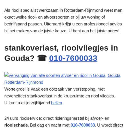
Als riool specialist werkzaam in Rotterdam-Rijnmond weet men
exact welke riool- en afvoersoorten er bij uw woning of
bedrijfspand passen. Uiteraard krijgt u een professioneel advies
bij het maken van de juiste keuze. U bent aan het juiste adres!
stankoverlast, rioolvliegjes in
Gouda? ☎
010-7600033
Wortelgroei is vaak een oorzaak van verstopping, met
neveneffect stankoverlast in de kruipruimte en riool vliegjes.
U kunt u altijd vrijblijvend
bellen
.
24 uurs rioolservice: direct rioleringsherstel bij afvoer- en
rioolschade
. Bel dag en nacht met
010-7600033
. U wordt direct