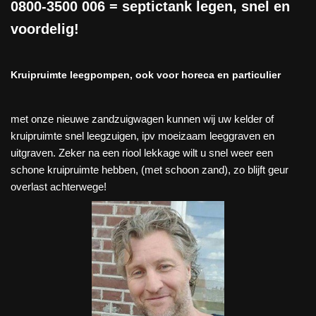
0800-3500 006
= septictank legen, snel en
voordelig!
Kruipruimte leegpompen, ook voor horeca en particulier
met onze nieuwe zandzuigwagen kunnen wij uw kelder of
kruipruimte snel leegzuigen, ipv moeizaam leeggraven en
uitgraven. Zeker na een riool lekkage wilt u snel weer een
schone kruipruimte hebben, (met schoon zand), zo blijft geur
overlast achterwege!