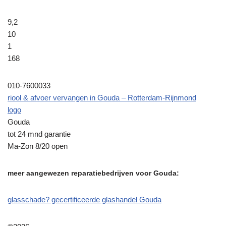
9,2
10
1
168
010-7600033
riool & afvoer vervangen in Gouda – Rotterdam-Rijnmond
logo
Gouda
tot 24 mnd garantie
Ma-Zon 8/20 open
meer aangewezen reparatiebedrijven voor Gouda:
glasschade? gecertificeerde glashandel Gouda