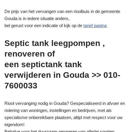
De prijs van het vervangen van een rioolbuis in de gemeente
Gouda is in iedere situatie anders,
bel gerust voor een indicatie of kijk op de
tarief pagina
Septic tank leegpompen ,
renoveren of
een septictank tank
verwijderen in Gouda >> 010-
7600033
Riool vervanging nodig in Gouda? Gespecialiseerd in afvoer en
riolering van woningen, instellingen en bedrijven, met als
specialisme onbereikbare plaatsen, altijd met respect voor uw
eigendom!
Behalve voor het duurzaam repareren van allerlei soorten