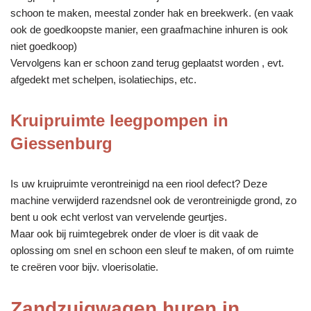
schoon te maken, meestal zonder hak en breekwerk. (en vaak
ook de goedkoopste manier, een graafmachine inhuren is ook
niet goedkoop)
Vervolgens kan er schoon zand terug geplaatst worden , evt.
afgedekt met schelpen, isolatiechips, etc.
Kruipruimte leegpompen in
Giessenburg
Is uw kruipruimte verontreinigd na een riool defect? Deze
machine verwijderd razendsnel ook de verontreinigde grond, zo
bent u ook echt verlost van vervelende geurtjes.
Maar ook bij ruimtegebrek onder de vloer is dit vaak de
oplossing om snel en schoon een sleuf te maken, of om ruimte
te creëren voor bijv. vloerisolatie.
Zandzuigwagen huren in