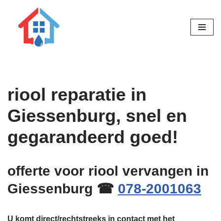
Ga
naar
de
inhoud
riool reparatie in
Giessenburg, snel en
gegarandeerd goed!
offerte voor riool vervangen in
Giessenburg ☎
078-2001063
U komt direct/rechtstreeks in contact met het