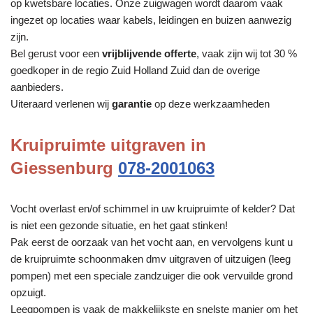
op kwetsbare locaties. Onze zuigwagen wordt daarom vaak
ingezet op locaties waar kabels, leidingen en buizen aanwezig
zijn.
Bel gerust voor een
vrijblijvende offerte
, vaak zijn wij tot 30 %
goedkoper in de regio Zuid Holland Zuid dan de overige
aanbieders.
Uiteraard verlenen wij
garantie
op deze werkzaamheden
Kruipruimte uitgraven in
Giessenburg
078-2001063
Vocht overlast en/of schimmel in uw kruipruimte of kelder? Dat
is niet een gezonde situatie, en het gaat stinken!
Pak eerst de oorzaak van het vocht aan, en vervolgens kunt u
de kruipruimte schoonmaken dmv uitgraven of uitzuigen (leeg
pompen) met een speciale zandzuiger die ook vervuilde grond
opzuigt.
Leegpompen is vaak de makkelijkste en snelste manier om het