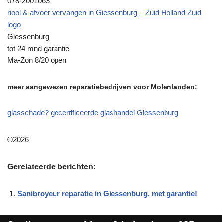
078-2001063
riool & afvoer vervangen in Giessenburg – Zuid Holland Zuid
logo
Giessenburg
tot 24 mnd garantie
Ma-Zon 8/20 open
meer aangewezen reparatiebedrijven voor Molenlanden:
glasschade? gecertificeerde glashandel Giessenburg
©2026
Gerelateerde berichten:
Sanibroyeur reparatie in Giessenburg, met garantie!