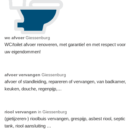
wc afvoer
Giessenburg
WC/toilet afvoer renoveren, met garantie! en met respect voor
uw eigendommen!
afvoer vervangen
Giessenburg
afvoer of standleiding, repareren of vervangen, van badkamer,
keuken, douche, regenpijp,…
riool vervangen
in Giessenburg
(gietijzeren-) rioolbuis vervangen, grespijp, asbest riool, septic
tank, riool aansluiting …