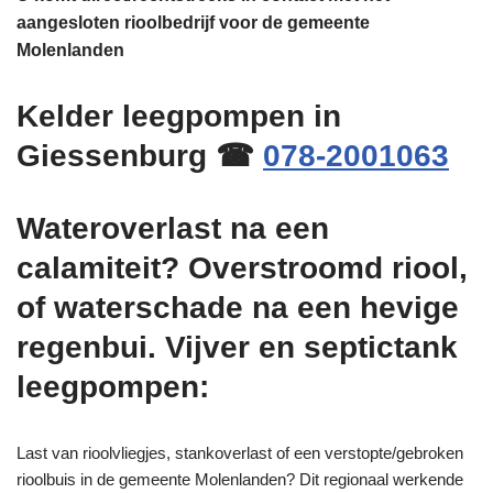
aangesloten rioolbedrijf voor de gemeente
Molenlanden
Kelder leegpompen in
Giessenburg ☎
078-2001063
Wateroverlast na een
calamiteit? Overstroomd riool,
of waterschade na een hevige
regenbui. Vijver en septictank
leegpompen:
Last van rioolvliegjes, stankoverlast of een verstopte/gebroken
rioolbuis in de gemeente Molenlanden? Dit regionaal werkende