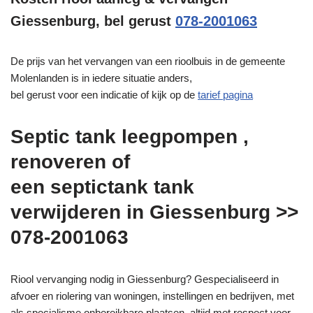
Giessenburg, bel gerust
078-2001063
De prijs van het vervangen van een rioolbuis in de gemeente
Molenlanden is in iedere situatie anders,
bel gerust voor een indicatie of kijk op de
tarief pagina
Septic tank leegpompen ,
renoveren of
een septictank tank
verwijderen in Giessenburg >>
078-2001063
Riool vervanging nodig in Giessenburg? Gespecialiseerd in
afvoer en riolering van woningen, instellingen en bedrijven, met
als specialisme onbereikbare plaatsen, altijd met respect voor