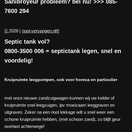
Sanibroyeur
probleem? bel nu! >>>
085-
7600 294
©
2026 |
riool-vervangen.nl®
Septic tank vol?
0800-3500 006
= septictank legen, snel en
voordelig!
Kruipruimte leegpompen, ook voor horeca en particulier
met onze nieuwe zandzuigwagen kunnen wij uw kelder of
kruipruimte snel leegzuigen, ipv moeizaam leeggraven en
uitgraven. Zeker na een riool lekkage wilt u snel weer een
schone kruipruimte hebben, (met schoon zand), zo blijft geur
overlast achterwege!