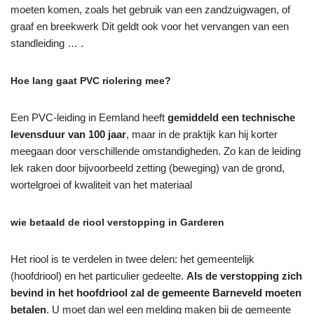
moeten komen, zoals het gebruik van een zandzuigwagen, of
graaf en breekwerk Dit geldt ook voor het vervangen van een
standleiding … .
Hoe lang gaat PVC riolering mee?
Een PVC-leiding in Eemland heeft
gemiddeld een technische
levensduur van 100 jaar
, maar in de praktijk kan hij korter
meegaan door verschillende omstandigheden. Zo kan de leiding
lek raken door bijvoorbeeld zetting (beweging) van de grond,
wortelgroei of kwaliteit van het materiaal
wie betaald de riool verstopping in Garderen
Het riool is te verdelen in twee delen: het gemeentelijk
(hoofdriool) en het particulier gedeelte.
Als de verstopping zich
bevind in het hoofdriool zal de gemeente Barneveld moeten
betalen
. U moet dan wel een melding maken bij de gemeente