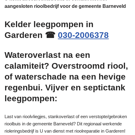
aangesloten rioolbedrijf voor de gemeente Barneveld
Kelder leegpompen in
Garderen ☎
030-2006378
Wateroverlast na een
calamiteit? Overstroomd riool,
of waterschade na een hevige
regenbui. Vijver en septictank
leegpompen:
Last van rioolvliegjes, stankoverlast of een verstopte/gebroken
rioolbuis in de gemeente Barneveld? Dit regionaal werkende
rioleringsbedrijf is U van dienst met rioolreparatie in Garderen!