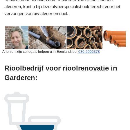
afvoeren, kunt u bij deze afvoerspecialist ook terecht voor het
vervangen van uw afvoer en riool.
Arjen en zijn collega’s helpen u in Eemland, bel
030-2006378
Rioolbedrijf voor rioolrenovatie in
Garderen: