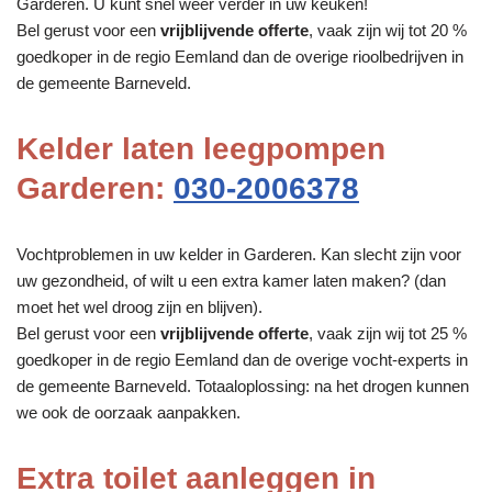
Garderen. U kunt snel weer verder in uw keuken!
Bel gerust voor een
vrijblijvende offerte
, vaak zijn wij tot 20 %
goedkoper in de regio Eemland dan de overige rioolbedrijven in
de gemeente Barneveld.
Kelder laten leegpompen
Garderen:
030-2006378
Vochtproblemen in uw kelder in Garderen. Kan slecht zijn voor
uw gezondheid, of wilt u een extra kamer laten maken? (dan
moet het wel droog zijn en blijven).
Bel gerust voor een
vrijblijvende offerte
, vaak zijn wij tot 25 %
goedkoper in de regio Eemland dan de overige vocht-experts in
de gemeente Barneveld. Totaaloplossing: na het drogen kunnen
we ook de oorzaak aanpakken.
Extra toilet aanleggen in