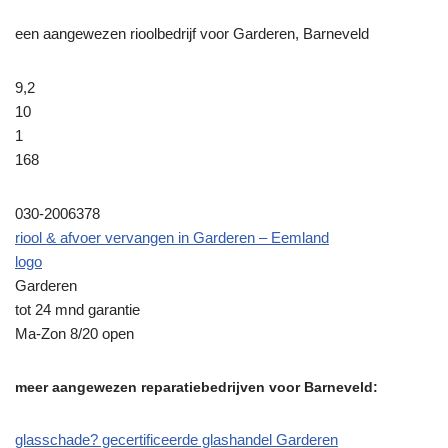
een aangewezen rioolbedrijf voor Garderen, Barneveld
9,2
10
1
168
030-2006378
riool & afvoer vervangen in Garderen – Eemland
logo
Garderen
tot 24 mnd garantie
Ma-Zon 8/20 open
meer aangewezen reparatiebedrijven voor Barneveld:
glasschade? gecertificeerde glashandel Garderen