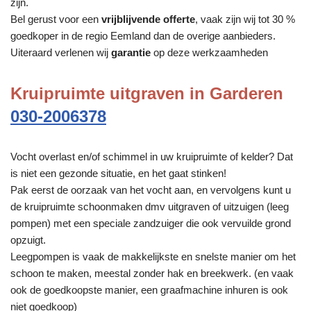
zijn.
Bel gerust voor een
vrijblijvende offerte
, vaak zijn wij tot 30 %
goedkoper in de regio Eemland dan de overige aanbieders.
Uiteraard verlenen wij
garantie
op deze werkzaamheden
Kruipruimte uitgraven in Garderen
030-2006378
Vocht overlast en/of schimmel in uw kruipruimte of kelder? Dat
is niet een gezonde situatie, en het gaat stinken!
Pak eerst de oorzaak van het vocht aan, en vervolgens kunt u
de kruipruimte schoonmaken dmv uitgraven of uitzuigen (leeg
pompen) met een speciale zandzuiger die ook vervuilde grond
opzuigt.
Leegpompen is vaak de makkelijkste en snelste manier om het
schoon te maken, meestal zonder hak en breekwerk. (en vaak
ook de goedkoopste manier, een graafmachine inhuren is ook
niet goedkoop)