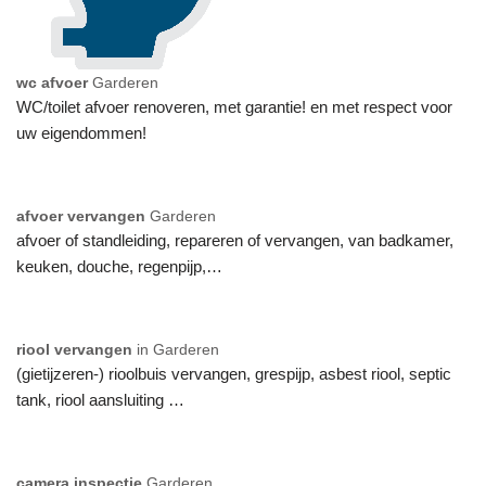
wc afvoer
Garderen
WC/toilet afvoer renoveren, met garantie! en met respect voor
uw eigendommen!
afvoer vervangen
Garderen
afvoer of standleiding, repareren of vervangen, van badkamer,
keuken, douche, regenpijp,…
riool vervangen
in Garderen
(gietijzeren-) rioolbuis vervangen, grespijp, asbest riool, septic
tank, riool aansluiting …
camera inspectie
Garderen