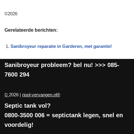
©2026
Gerelateerde berichten:
Sanibroyeur reparatie in Garderen, met garantie!
Sanibroyeur
probleem? bel nu! >>>
085-
7600 294
©
2026 |
riool-vervangen.nl®
Septic tank vol?
0800-3500 006
= septictank legen, snel en
voordelig!