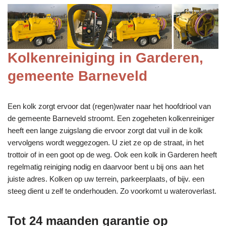
Kolkenreiniging in Garderen,
gemeente Barneveld
Een kolk zorgt ervoor dat (regen)water naar het hoofdriool van
de gemeente Barneveld stroomt. Een zogeheten kolkenreiniger
heeft een lange zuigslang die ervoor zorgt dat vuil in de kolk
vervolgens wordt weggezogen. U ziet ze op de straat, in het
trottoir of in een goot op de weg. Ook een kolk in Garderen heeft
regelmatig reiniging nodig en daarvoor bent u bij ons aan het
juiste adres. Kolken op uw terrein, parkeerplaats, of bijv. een
steeg dient u zelf te onderhouden. Zo voorkomt u wateroverlast.
Tot 24 maanden garantie op