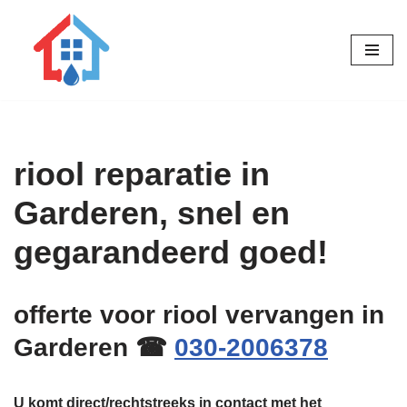
Ga
naar
de
inhoud
riool reparatie in
Garderen, snel en
gegarandeerd goed!
offerte voor riool vervangen in
Garderen ☎
030-2006378
U komt direct/rechtstreeks in contact met het