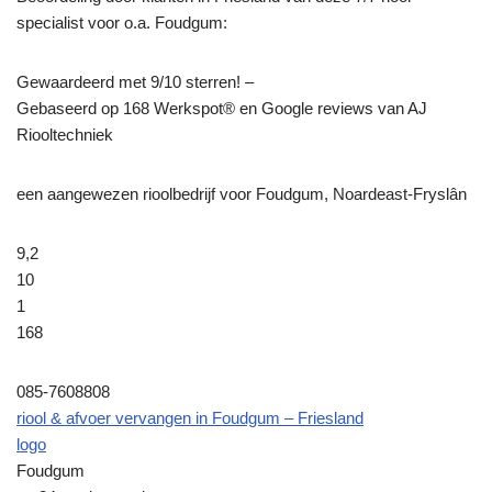
specialist voor o.a. Foudgum:
Gewaardeerd met 9/10 sterren! –
Gebaseerd op
168
Werkspot® en Google reviews van AJ
Riooltechniek
een aangewezen rioolbedrijf voor Foudgum, Noardeast-Fryslân
9,2
10
1
168
085-7608808
riool & afvoer vervangen in Foudgum – Friesland
logo
Foudgum