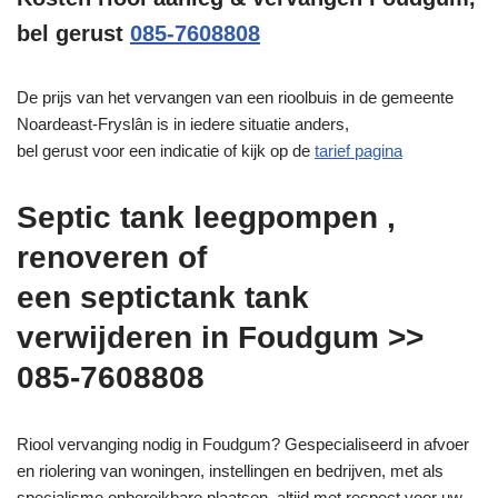
bel gerust
085-7608808
De prijs van het vervangen van een rioolbuis in de gemeente
Noardeast-Fryslân is in iedere situatie anders,
bel gerust voor een indicatie of kijk op de
tarief pagina
Septic tank leegpompen ,
renoveren of
een septictank tank
verwijderen in Foudgum >>
085-7608808
Riool vervanging nodig in Foudgum? Gespecialiseerd in afvoer
en riolering van woningen, instellingen en bedrijven, met als
specialisme onbereikbare plaatsen, altijd met respect voor uw