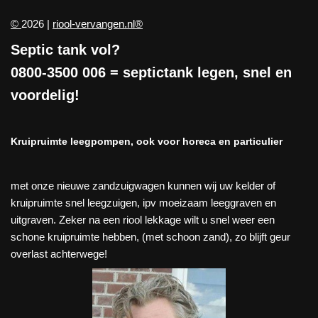
©
2026 |
riool-vervangen.nl®
Septic tank vol?
0800-3500 006
= septictank legen, snel en
voordelig!
Kruipruimte leegpompen, ook voor horeca en particulier
met onze nieuwe zandzuigwagen kunnen wij uw kelder of
kruipruimte snel leegzuigen, ipv moeizaam leeggraven en
uitgraven. Zeker na een riool lekkage wilt u snel weer een
schone kruipruimte hebben, (met schoon zand), zo blijft geur
overlast achterwege!