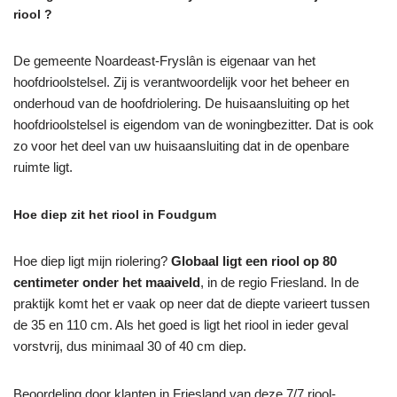
riool ?
De gemeente Noardeast-Fryslân is eigenaar van het
hoofdrioolstelsel. Zij is verantwoordelijk voor het beheer en
onderhoud van de hoofdriolering. De huisaansluiting op het
hoofdrioolstelsel is eigendom van de woningbezitter. Dat is ook
zo voor het deel van uw huisaansluiting dat in de openbare
ruimte ligt.
Hoe diep zit het riool in Foudgum
Hoe diep ligt mijn riolering?
Globaal ligt een riool op 80
centimeter onder het maaiveld
, in de regio Friesland. In de
praktijk komt het er vaak op neer dat de diepte varieert tussen
de 35 en 110 cm. Als het goed is ligt het riool in ieder geval
vorstvrij, dus minimaal 30 of 40 cm diep.
Beoordeling door klanten in Friesland van deze 7/7 riool-