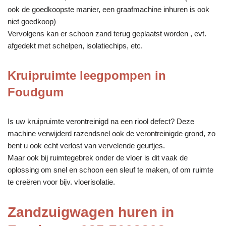
ook de goedkoopste manier, een graafmachine inhuren is ook
niet goedkoop)
Vervolgens kan er schoon zand terug geplaatst worden , evt.
afgedekt met schelpen, isolatiechips, etc.
Kruipruimte leegpompen in
Foudgum
Is uw kruipruimte verontreinigd na een riool defect? Deze
machine verwijderd razendsnel ook de verontreinigde grond, zo
bent u ook echt verlost van vervelende geurtjes.
Maar ook bij ruimtegebrek onder de vloer is dit vaak de
oplossing om snel en schoon een sleuf te maken, of om ruimte
te creëren voor bijv. vloerisolatie.
Zandzuigwagen huren in