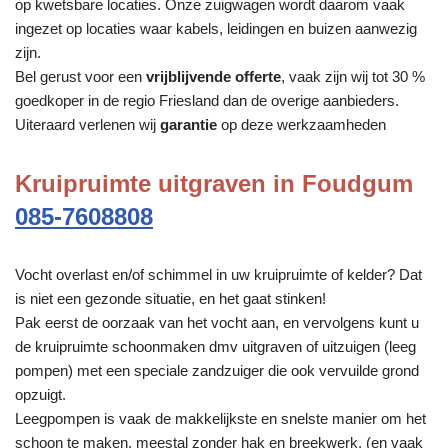
op kwetsbare locaties. Onze zuigwagen wordt daarom vaak
ingezet op locaties waar kabels, leidingen en buizen aanwezig
zijn.
Bel gerust voor een
vrijblijvende offerte
, vaak zijn wij tot 30 %
goedkoper in de regio Friesland dan de overige aanbieders.
Uiteraard verlenen wij
garantie
op deze werkzaamheden
Kruipruimte uitgraven in Foudgum
085-7608808
Vocht overlast en/of schimmel in uw kruipruimte of kelder? Dat
is niet een gezonde situatie, en het gaat stinken!
Pak eerst de oorzaak van het vocht aan, en vervolgens kunt u
de kruipruimte schoonmaken dmv uitgraven of uitzuigen (leeg
pompen) met een speciale zandzuiger die ook vervuilde grond
opzuigt.
Leegpompen is vaak de makkelijkste en snelste manier om het
schoon te maken, meestal zonder hak en breekwerk. (en vaak