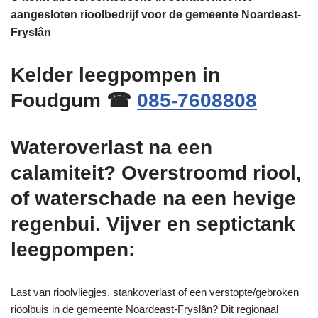
aangesloten rioolbedrijf voor de gemeente Noardeast-
Fryslân
Kelder leegpompen in
Foudgum ☎
085-7608808
Wateroverlast na een
calamiteit? Overstroomd riool,
of waterschade na een hevige
regenbui. Vijver en septictank
leegpompen:
Last van rioolvliegjes, stankoverlast of een verstopte/gebroken
rioolbuis in de gemeente Noardeast-Fryslân? Dit regionaal