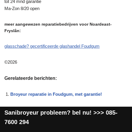
tot 24 mnd garantie
Ma-Zon 8/20 open
meer aangewezen reparatiebedrijven voor Noardeast-
Fryslân:
glasschade? gecertificeerde glashandel Foudgum
©2026
Gerelateerde berichten:
Broyeur reparatie in Foudgum, met garantie!
Sanibroyeur
probleem? bel nu! >>>
085-
7600 294