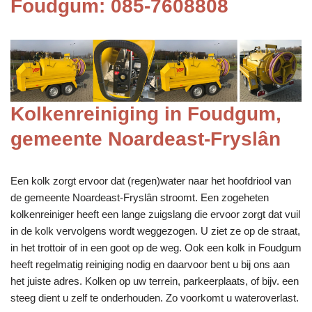
Foudgum: 085-7608808
Kolkenreiniging in Foudgum,
gemeente Noardeast-Fryslân
Een kolk zorgt ervoor dat (regen)water naar het hoofdriool van
de gemeente Noardeast-Fryslân stroomt. Een zogeheten
kolkenreiniger heeft een lange zuigslang die ervoor zorgt dat vuil
in de kolk vervolgens wordt weggezogen. U ziet ze op de straat,
in het trottoir of in een goot op de weg. Ook een kolk in Foudgum
heeft regelmatig reiniging nodig en daarvoor bent u bij ons aan
het juiste adres. Kolken op uw terrein, parkeerplaats, of bijv. een
steeg dient u zelf te onderhouden. Zo voorkomt u wateroverlast.