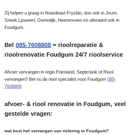
Zij helpen u graag in Noardeast-Fryslân, dus ook in Joure,
Sneek,Ljouwert, Gorredijk, Heerenveen en uiteraard ook in
Foudgum.
Bel
085-7608808
= rioolreparatie &
rioolrenovatie Foudgum 24/7 rioolservice
Afvoer vervangen in regio Friesland, Septictank of Riool
vervangen? Bel nu de riool specialist voor Foudgum
085-
7608808
afvoer- & riool renovatie in Foudgum, veel
gestelde vragen:
wat kost het vervangen van riolering in Foudgum?