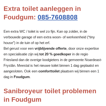
Extra toilet aanleggen in
Foudgum:
085-7608808
Een extra WC / toilet is wel zo fijn. Kan op zolder, in de
verbouwde garage of een extra woon- of werkeenheid (“tiny
house”) in de tuin of op het erf.
Bel gerust voor een
vrijblijvende offerte
, door onze expertise
en specialisatie zijn wij
tot 20 % goedkoper
in de regio
Friesland dan de overige loodgieters in de gemeente Noardeast-
Fryslân. Meestal is het nieuwe toilet binnen 1 dag geplaatst en
aangesloten. Ook een
comforttoilet
plaatsen wij binnen een 1
dag in
Foudgum
.
Sanibroyeur toilet problemen
in Foudgum