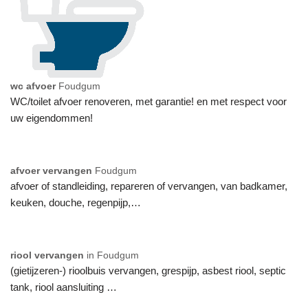
wc afvoer
Foudgum
WC/toilet afvoer renoveren, met garantie! en met respect voor
uw eigendommen!
afvoer vervangen
Foudgum
afvoer of standleiding, repareren of vervangen, van badkamer,
keuken, douche, regenpijp,…
riool vervangen
in Foudgum
(gietijzeren-) rioolbuis vervangen, grespijp, asbest riool, septic
tank, riool aansluiting …