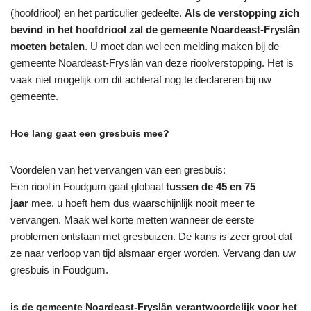
(hoofdriool) en het particulier gedeelte.
Als de verstopping zich
bevind in het hoofdriool zal de gemeente Noardeast-Fryslân
moeten betalen
. U moet dan wel een melding maken bij de
gemeente Noardeast-Fryslân van deze rioolverstopping. Het is
vaak niet mogelijk om dit achteraf nog te declareren bij uw
gemeente.
Hoe lang gaat een gresbuis mee?
Voordelen van het vervangen van een gresbuis:
Een riool in Foudgum gaat globaal
tussen de 45 en 75
jaar
mee, u hoeft hem dus waarschijnlijk nooit meer te
vervangen. Maak wel korte metten wanneer de eerste
problemen ontstaan met gresbuizen. De kans is zeer groot dat
ze naar verloop van tijd alsmaar erger worden. Vervang dan uw
gresbuis in Foudgum.
is de gemeente Noardeast-Fryslân verantwoordelijk voor het