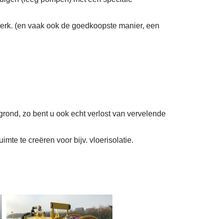
erk. (en vaak ook de goedkoopste manier, een
grond, zo bent u ook echt verlost van vervelende
mte te creëren voor bijv. vloerisolatie.