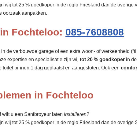
ijn wij tot 25 % goedkoper in de regio Friesland dan de overige
de oorzaak aanpakken.
 in Fochteloo:
085-7608808
r, in de verbouwde garage of een extra woon- of werkeenheid (“tin
nze expertise en specialisatie zijn wij
tot 20 % goedkoper
in de
e toilet binnen 1 dag geplaatst en aangesloten. Ook een
comfort
oblemen in Fochteloo
 wilt u een Sanibroyeur laten
installeren
?
ijn wij tot 25 % goedkoper in de regio Friesland dan de overig