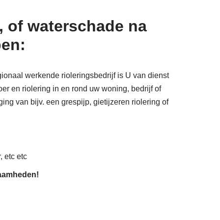
, of waterschade na
pen:
gionaal werkende rioleringsbedrijf is U van dienst
r en riolering in en rond uw woning, bedrijf of
ng van bijv. een grespijp, gietijzeren riolering of
, etc etc
zaamheden!