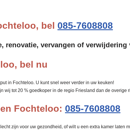
ochteloo, bel
085-7608808
e, renovatie, vervangen of verwijdering
loo, bel nu
put in Fochteloo. U kunt snel weer verder in uw keuken!
ijn wij tot 20 % goedkoper in de regio Friesland dan de overige 
pen Fochteloo:
085-7608808
echt zijn voor uw gezondheid, of wilt u een extra kamer laten m