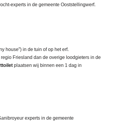
 vocht-experts in de gemeente Ooststellingwerf.
y house”) in de tuin of op het erf.
 regio Friesland dan de overige loodgieters in de
toilet
plaatsen wij binnen een 1 dag in
e Sanibroyeur experts in de gemeente