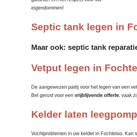
eigendommen!
Septic tank legen in F
Maar ook: septic tank reparati
Vetput legen in Fochte
De aangewezen partij voor het legen van een vet
Bel gerust voor een
vrijblijvende offerte
, vaak z
Kelder laten leegpom
Vochtproblemen in uw kelder in Fochteloo. Kan sl