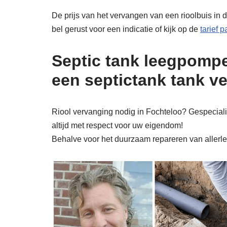
De prijs van het vervangen van een rioolbuis in d
bel gerust voor een indicatie of kijk op de
tarief 
Septic tank leegpompe
een septictank tank v
Riool vervanging nodig in Fochteloo? Gespecialis
altijd met respect voor uw eigendom!
Behalve voor het duurzaam repareren van allerlei 