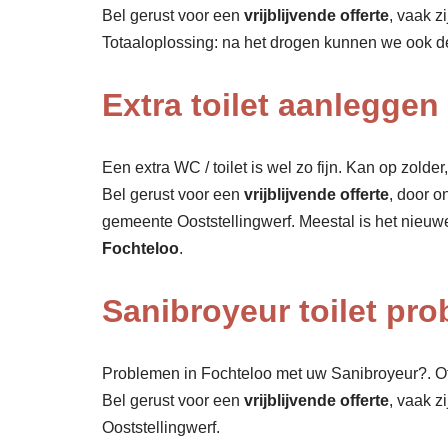
Bel gerust voor een
vrijblijvende offerte
, vaak z
Totaaloplossing: na het drogen kunnen we ook 
Extra toilet aanleggen
Een extra WC / toilet is wel zo fijn. Kan op zolde
Bel gerust voor een
vrijblijvende offerte
, door o
gemeente Ooststellingwerf. Meestal is het nieuw
Fochteloo
.
Sanibroyeur toilet pr
Problemen in Fochteloo met uw Sanibroyeur?. Of
Bel gerust voor een
vrijblijvende offerte
, vaak z
Ooststellingwerf.