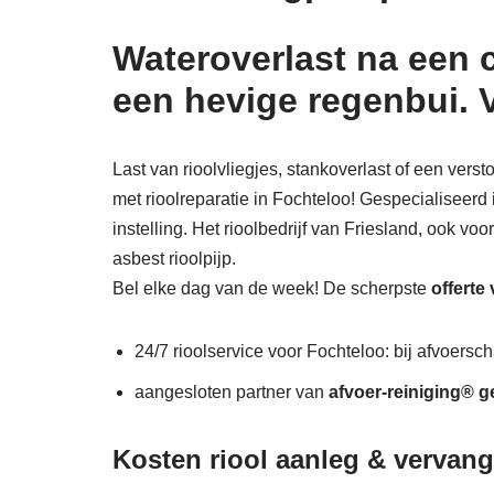
Wateroverlast na een 
een hevige regenbui. 
Last van rioolvliegjes, stankoverlast of een vers
met rioolreparatie in Fochteloo! Gespecialiseerd 
instelling. Het rioolbedrijf van Friesland, ook vo
asbest rioolpijp.
Bel elke dag van de week! De scherpste
offerte
24/7 rioolservice voor Fochteloo: bij afvoersch
aangesloten partner van
afvoer-reiniging® g
Kosten riool aanleg & vervan