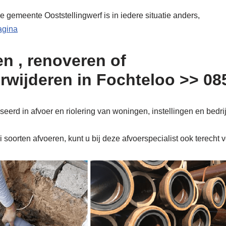
e gemeente Ooststellingwerf is in iedere situatie anders,
pagina
n , renoveren of
erwijderen in Fochteloo >> 0
eerd in afvoer en riolering van woningen, instellingen en bedri
soorten afvoeren, kunt u bij deze afvoerspecialist ook terecht 