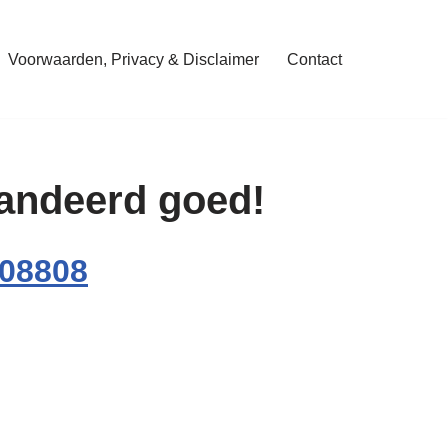
Voorwaarden, Privacy & Disclaimer
Contact
arandeerd goed!
608808