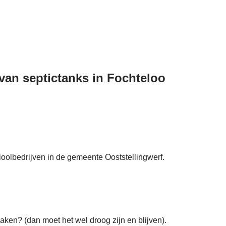
 van septictanks in Fochteloo
rioolbedrijven in de gemeente Ooststellingwerf.
aken? (dan moet het wel droog zijn en blijven).