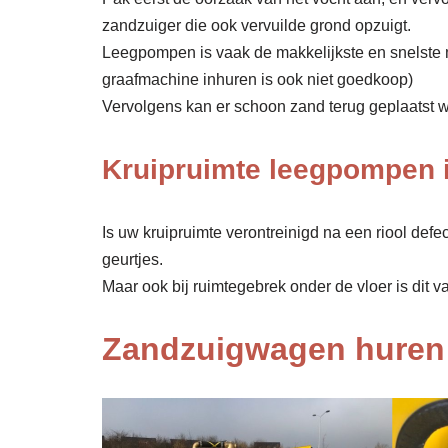
zandzuiger die ook vervuilde grond opzuigt.
Leegpompen is vaak de makkelijkste en snelste 
graafmachine inhuren is ook niet goedkoop)
Vervolgens kan er schoon zand terug geplaatst wor
Kruipruimte leegpompen 
Is uw kruipruimte verontreinigd na een riool def
geurtjes.
Maar ook bij ruimtegebrek onder de vloer is dit v
Zandzuigwagen huren 