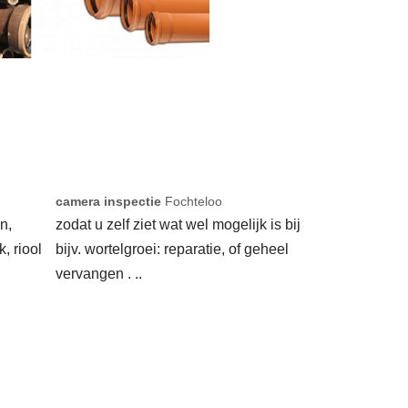
camera inspectie
Fochteloo
n,
zodat u zelf ziet wat wel mogelijk is bij
k, riool
bijv. wortelgroei: reparatie, of geheel
vervangen . ..