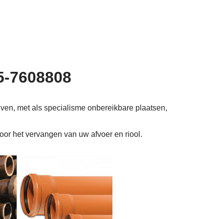
85-7608808
jven, met als specialisme onbereikbare plaatsen,
voor het vervangen van uw afvoer en riool.