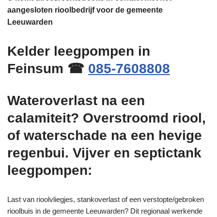
aangesloten rioolbedrijf voor de gemeente
Leeuwarden
Kelder leegpompen in
Feinsum ☎
085-7608808
Wateroverlast na een
calamiteit? Overstroomd riool,
of waterschade na een hevige
regenbui. Vijver en septictank
leegpompen:
Last van rioolvliegjes, stankoverlast of een verstopte/gebroken
rioolbuis in de gemeente Leeuwarden? Dit regionaal werkende