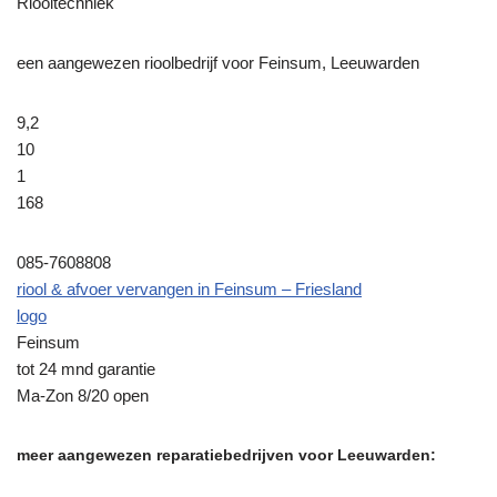
Riooltechniek
een aangewezen rioolbedrijf voor Feinsum, Leeuwarden
9,2
10
1
168
085-7608808
riool & afvoer vervangen in Feinsum – Friesland
logo
Feinsum
tot 24 mnd garantie
Ma-Zon 8/20 open
meer aangewezen reparatiebedrijven voor Leeuwarden: