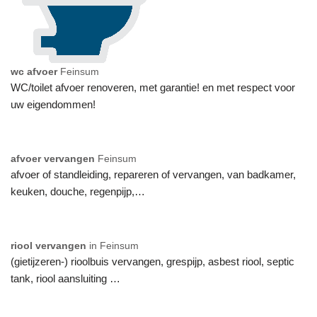
wc afvoer
Feinsum
WC/toilet afvoer renoveren, met garantie! en met respect voor
uw eigendommen!
afvoer vervangen
Feinsum
afvoer of standleiding, repareren of vervangen, van badkamer,
keuken, douche, regenpijp,…
riool vervangen
in Feinsum
(gietijzeren-) rioolbuis vervangen, grespijp, asbest riool, septic
tank, riool aansluiting …