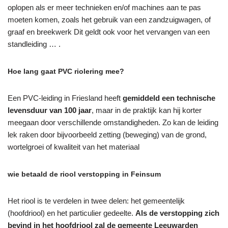
oplopen als er meer technieken en/of machines aan te pas
moeten komen, zoals het gebruik van een zandzuigwagen, of
graaf en breekwerk Dit geldt ook voor het vervangen van een
standleiding … .
Hoe lang gaat PVC riolering mee?
Een PVC-leiding in Friesland heeft
gemiddeld een technische
levensduur van 100 jaar
, maar in de praktijk kan hij korter
meegaan door verschillende omstandigheden. Zo kan de leiding
lek raken door bijvoorbeeld zetting (beweging) van de grond,
wortelgroei of kwaliteit van het materiaal
wie betaald de riool verstopping in Feinsum
Het riool is te verdelen in twee delen: het gemeentelijk
(hoofdriool) en het particulier gedeelte.
Als de verstopping zich
bevind in het hoofdriool zal de gemeente Leeuwarden