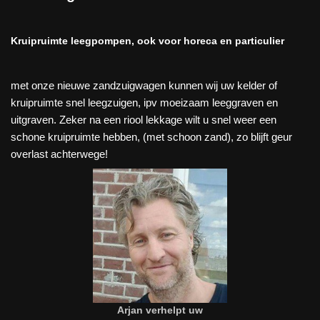
Kruipruimte leegpompen, ook voor horeca en particulier
met onze nieuwe zandzuigwagen kunnen wij uw kelder of
kruipruimte snel leegzuigen, ipv moeizaam leeggraven en
uitgraven. Zeker na een riool lekkage wilt u snel weer een
schone kruipruimte hebben, (met schoon zand), zo blijft geur
overlast achterwege!
Arjan verhelpt uw