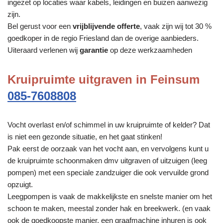
ingezet op locaties waar kabels, leidingen en buizen aanwezig
zijn.
Bel gerust voor een
vrijblijvende offerte
, vaak zijn wij tot 30 %
goedkoper in de regio Friesland dan de overige aanbieders.
Uiteraard verlenen wij
garantie
op deze werkzaamheden
Kruipruimte uitgraven in Feinsum
085-7608808
Vocht overlast en/of schimmel in uw kruipruimte of kelder? Dat
is niet een gezonde situatie, en het gaat stinken!
Pak eerst de oorzaak van het vocht aan, en vervolgens kunt u
de kruipruimte schoonmaken dmv uitgraven of uitzuigen (leeg
pompen) met een speciale zandzuiger die ook vervuilde grond
opzuigt.
Leegpompen is vaak de makkelijkste en snelste manier om het
schoon te maken, meestal zonder hak en breekwerk. (en vaak
ook de goedkoopste manier, een graafmachine inhuren is ook