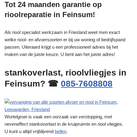
Tot 24 maanden garantie op
rioolreparatie in Feinsum!
Als riool specialist werkzaam in Friesland weet men exact
welke riool- en afvoersoorten er bij uw woning of bedrijfspand
passen. Uiteraard krijgt u een professioneel advies bij het
maken van de juiste keuze. U bent aan het juiste adres!
stankoverlast, rioolvliegjes in
Feinsum? ☎
085-7608808
Wortelgroei is vaak een oorzaak van verstopping, met
neveneffect stankoverlast in de kruipruimte en riool vliegjes.
U kunt u altijd vrijblijvend
bellen
.