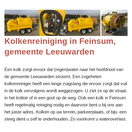
Kolkenreiniging in Feinsum,
gemeente Leeuwarden
Een kolk zorgt ervoor dat (regen)water naar het hoofdriool van
de gemeente Leeuwarden stroomt. Een zogeheten
kolkenreiniger heeft een lange zuigslang die ervoor zorgt dat vuil
in de kolk vervolgens wordt weggezogen. U ziet ze op de straat,
in het trottoir of in een goot op de weg. Ook een kolk in Feinsum
heeft regelmatig reiniging nodig en daarvoor bent u bij ons aan
het juiste adres. Kolken op uw terrein, parkeerplaats, of bijv. een
steeg dient u zelf te onderhouden. Zo voorkomt u wateroverlast.