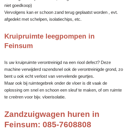
niet goedkoop)
Vervolgens kan er schoon zand terug geplaatst worden , evt.
afgedekt met schelpen, isolatiechips, etc.
Kruipruimte leegpompen in
Feinsum
Is uw kruipruimte verontreinigd na een riool defect? Deze
machine verwijderd razendsnel ook de verontreinigde grond, zo
bent u ook echt verlost van vervelende geurtjes.
Maar ook bij ruimtegebrek onder de vloer is dit vaak de
oplossing om snel en schoon een sleuf te maken, of om ruimte
te creëren voor bijv. vloerisolatie.
Zandzuigwagen huren in
Feinsum: 085-7608808