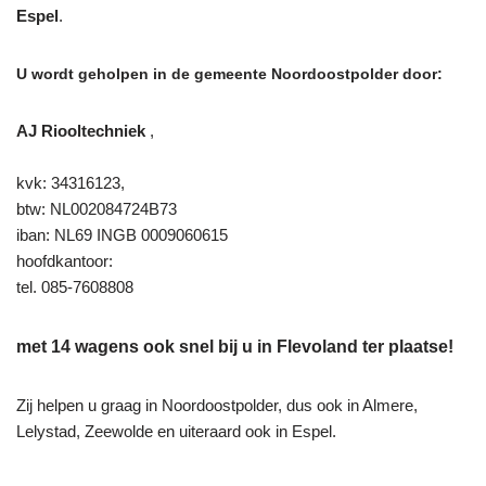
Espel
.
U wordt geholpen in de gemeente Noordoostpolder door:
AJ Riooltechniek
,
kvk: 34316123,
btw: NL002084724B73
iban: NL69 INGB 0009060615
hoofdkantoor:
tel. 085-7608808
met 14 wagens ook snel bij u in Flevoland ter plaatse!
Zij helpen u graag in Noordoostpolder, dus ook in Almere,
Lelystad, Zeewolde en uiteraard ook in Espel.