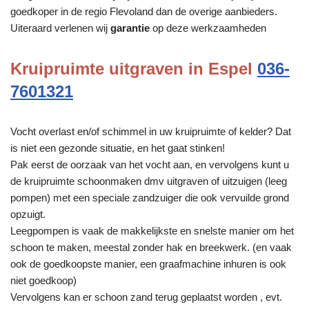
goedkoper in de regio Flevoland dan de overige aanbieders.
Uiteraard verlenen wij
garantie
op deze werkzaamheden
Kruipruimte uitgraven in Espel
036-
7601321
Vocht overlast en/of schimmel in uw kruipruimte of kelder? Dat
is niet een gezonde situatie, en het gaat stinken!
Pak eerst de oorzaak van het vocht aan, en vervolgens kunt u
de kruipruimte schoonmaken dmv uitgraven of uitzuigen (leeg
pompen) met een speciale zandzuiger die ook vervuilde grond
opzuigt.
Leegpompen is vaak de makkelijkste en snelste manier om het
schoon te maken, meestal zonder hak en breekwerk. (en vaak
ook de goedkoopste manier, een graafmachine inhuren is ook
niet goedkoop)
Vervolgens kan er schoon zand terug geplaatst worden , evt.