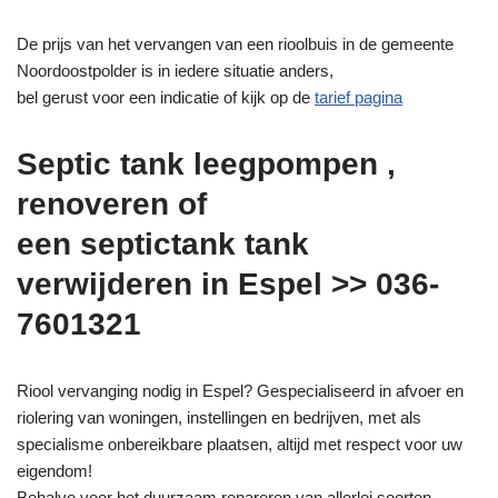
De prijs van het vervangen van een rioolbuis in de gemeente
Noordoostpolder is in iedere situatie anders,
bel gerust voor een indicatie of kijk op de
tarief pagina
Septic tank leegpompen ,
renoveren of
een septictank tank
verwijderen in Espel >> 036-
7601321
Riool vervanging nodig in Espel? Gespecialiseerd in afvoer en
riolering van woningen, instellingen en bedrijven, met als
specialisme onbereikbare plaatsen, altijd met respect voor uw
eigendom!
Behalve voor het duurzaam repareren van allerlei soorten