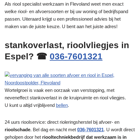
Als riool specialist werkzaam in Flevoland weet men exact
welke riool- en afvoersoorten er bij uw woning of bedrijfspand
passen. Uiteraard krijgt u een professioneel advies bij het
maken van de juiste keuze. U bent aan het juiste adres!
stankoverlast, rioolvliegjes in
Espel? ☎
036-7601321
Wortelgroei is vaak een oorzaak van verstopping, met
neveneffect stankoverlast in de kruipruimte en riool vliegjes.
U kunt u altijd vrijblijvend
bellen
.
24 uurs rioolservice: direct rioleringsherstel bij afvoer- en
rioolschade
. Bel dag en nacht met
036-7601321
. U wordt direct
geholpen door het
riooltechniekbedrijf dat werkzaam is in