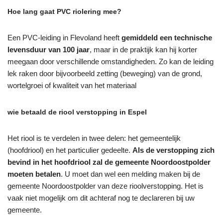
Hoe lang gaat PVC riolering mee?
Een PVC-leiding in Flevoland heeft
gemiddeld een technische
levensduur van 100 jaar
, maar in de praktijk kan hij korter
meegaan door verschillende omstandigheden. Zo kan de leiding
lek raken door bijvoorbeeld zetting (beweging) van de grond,
wortelgroei of kwaliteit van het materiaal
wie betaald de riool verstopping in Espel
Het riool is te verdelen in twee delen: het gemeentelijk
(hoofdriool) en het particulier gedeelte.
Als de verstopping zich
bevind in het hoofdriool zal de gemeente Noordoostpolder
moeten betalen
. U moet dan wel een melding maken bij de
gemeente Noordoostpolder van deze rioolverstopping. Het is
vaak niet mogelijk om dit achteraf nog te declareren bij uw
gemeente.