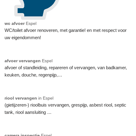
wc afvoer
Espel
WC/toilet afvoer renoveren, met garantie! en met respect voor
uw eigendommen!
afvoer vervangen
Espel
afvoer of standleiding, repareren of vervangen, van badkamer,
keuken, douche, regenpijp,…
riool vervangen
in Espel
(gietijzeren-) rioolbuis vervangen, grespijp, asbest riool, septic
tank, riool aansluiting …
camera inspectie
Espel