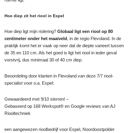
Hoe diep zit het riool in Espel
Hoe diep ligt mijn riolering?
Globaal ligt een riool op 80
centimeter onder het maaiveld
, in de regio Flevoland. In de
praktijk komt het er vaak op neer dat de diepte varieert tussen
de 35 en 110 cm. Als het goed is ligt het riool in ieder geval
vorstvrij, dus minimaal 30 of 40 cm diep.
Beoordeling door klanten in Flevoland van deze 7/7 riool-
specialist voor o.a. Espel:
Gewaardeerd met 9/10 sterren! –
Gebaseerd op
168
Werkspot® en Google reviews van AJ
Riooltechniek
een aangewezen rioolbedrijf voor Espel, Noordoostpolder