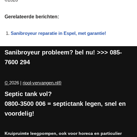
Gerelateerde berichten:
Sanibroyeur reparatie in Espel, met garantie!
Sanibroyeur
probleem? bel nu! >>>
085-
7600 294
©
2026 |
riool-vervangen.nl®
Septic tank vol?
0800-3500 006
= septictank legen, snel en
voordelig!
Kruipruimte leegpompen, ook voor horeca en particulier