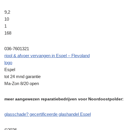
9,2
10
1
168
036-7601321
riool & afvoer vervangen in Espel – Flevoland
logo
Espel
tot 24 mnd garantie
Ma-Zon 8/20 open
meer aangewezen reparatiebedrijven voor Noordoostpolder:
glasschade? gecertificeerde glashandel Espel
©2026