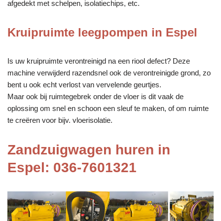
afgedekt met schelpen, isolatiechips, etc.
Kruipruimte leegpompen in Espel
Is uw kruipruimte verontreinigd na een riool defect? Deze
machine verwijderd razendsnel ook de verontreinigde grond, zo
bent u ook echt verlost van vervelende geurtjes.
Maar ook bij ruimtegebrek onder de vloer is dit vaak de
oplossing om snel en schoon een sleuf te maken, of om ruimte
te creëren voor bijv. vloerisolatie.
Zandzuigwagen huren in
Espel: 036-7601321