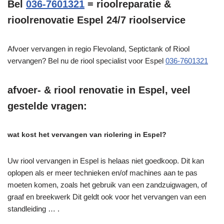
Bel
036-7601321
= rioolreparatie &
rioolrenovatie Espel 24/7 rioolservice
Afvoer vervangen in regio Flevoland, Septictank of Riool
vervangen? Bel nu de riool specialist voor Espel
036-7601321
afvoer- & riool renovatie in Espel, veel
gestelde vragen:
wat kost het vervangen van riolering in Espel?
Uw riool vervangen in Espel is helaas niet goedkoop. Dit kan
oplopen als er meer technieken en/of machines aan te pas
moeten komen, zoals het gebruik van een zandzuigwagen, of
graaf en breekwerk Dit geldt ook voor het vervangen van een
standleiding … .