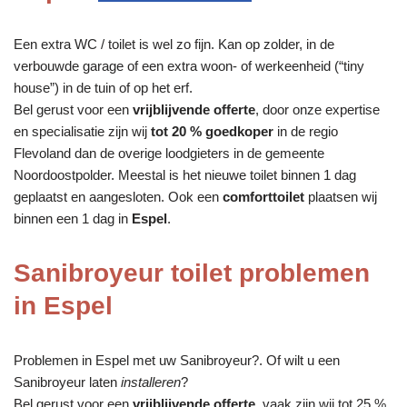
Een extra WC / toilet is wel zo fijn. Kan op zolder, in de
verbouwde garage of een extra woon- of werkeenheid (“tiny
house”) in de tuin of op het erf.
Bel gerust voor een
vrijblijvende offerte
, door onze expertise
en specialisatie zijn wij
tot 20 % goedkoper
in de regio
Flevoland dan de overige loodgieters in de gemeente
Noordoostpolder. Meestal is het nieuwe toilet binnen 1 dag
geplaatst en aangesloten. Ook een
comforttoilet
plaatsen wij
binnen een 1 dag in
Espel
.
Sanibroyeur toilet problemen
in Espel
Problemen in Espel met uw Sanibroyeur?. Of wilt u een
Sanibroyeur laten
installeren
?
Bel gerust voor een
vrijblijvende offerte
, vaak zijn wij tot 25 %