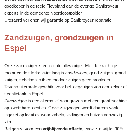
goedkoper in de regio Flevoland dan de overige Sanibroyeur
experts in de gemeente Noordoostpolder.
Uiteraard verlenen wij
garantie
op Sanibroyeur reparatie.
Zandzuigen, grondzuigen in
Espel
Onze zandzuiger is een echte alleszuiger. Met de krachtige
motor en de sterke zuigslang is
zandzuigen
, grind zuigen, grond
zuigen, schelpen, slib en modder zuigen geen probleem.
Tevens uitermate geschikt voor het leegzuigen van een kelder of
sceptictank in Espel
Zandzuigen
is een alternatief voor graven met een graafmachine
op kwetsbare locaties. Onze zuigwagen wordt daarom vaak
ingezet op locaties waar kabels, leidingen en buizen aanwezig
zijn.
Bel gerust voor een
vrijblijvende offerte
, vaak zijn wij tot 30 %