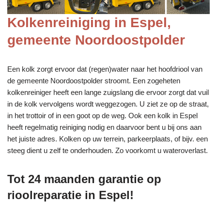
Kolkenreiniging in Espel,
gemeente Noordoostpolder
Een kolk zorgt ervoor dat (regen)water naar het hoofdriool van
de gemeente Noordoostpolder stroomt. Een zogeheten
kolkenreiniger heeft een lange zuigslang die ervoor zorgt dat vuil
in de kolk vervolgens wordt weggezogen. U ziet ze op de straat,
in het trottoir of in een goot op de weg. Ook een kolk in Espel
heeft regelmatig reiniging nodig en daarvoor bent u bij ons aan
het juiste adres. Kolken op uw terrein, parkeerplaats, of bijv. een
steeg dient u zelf te onderhouden. Zo voorkomt u wateroverlast.
Tot 24 maanden garantie op
rioolreparatie in Espel!