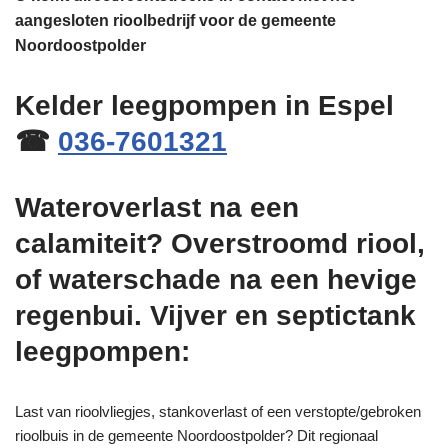
aangesloten rioolbedrijf voor de gemeente
Noordoostpolder
Kelder leegpompen in Espel
☎
036-7601321
Wateroverlast na een
calamiteit? Overstroomd riool,
of waterschade na een hevige
regenbui. Vijver en septictank
leegpompen:
Last van rioolvliegjes, stankoverlast of een verstopte/gebroken
rioolbuis in de gemeente Noordoostpolder? Dit regionaal