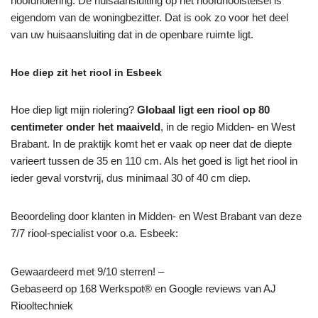
hoofdriolering. De huisaansluiting op het hoofdrioolstelsel is
eigendom van de woningbezitter. Dat is ook zo voor het deel
van uw huisaansluiting dat in de openbare ruimte ligt.
Hoe diep zit het riool in Esbeek
Hoe diep ligt mijn riolering?
Globaal ligt een riool op 80
centimeter onder het maaiveld
, in de regio Midden- en West
Brabant. In de praktijk komt het er vaak op neer dat de diepte
varieert tussen de 35 en 110 cm. Als het goed is ligt het riool in
ieder geval vorstvrij, dus minimaal 30 of 40 cm diep.
Beoordeling door klanten in Midden- en West Brabant van deze
7/7 riool-specialist voor o.a. Esbeek:
Gewaardeerd met 9/10 sterren! –
Gebaseerd op
168
Werkspot® en Google reviews van AJ
Riooltechniek