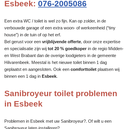
Esbeek:
076-2005086
Een extra WC / toilet is wel zo fijn. Kan op zolder, in de
verbouwde garage of een extra woon- of werkeenheid (“tiny
house”) in de tuin of op het erf.
Bel gerust voor een
vrijblijvende offerte
, door onze expertise
en specialisatie zijn wij
tot 20 % goedkoper
in de regio Midden-
en West Brabant dan de overige loodgieters in de gemeente
Hilvarenbeek. Meestal is het nieuwe toilet binnen 1 dag
geplaatst en aangesloten. Ook een
comforttoilet
plaatsen wij
binnen een 1 dag in
Esbeek
.
Sanibroyeur toilet problemen
in Esbeek
Problemen in Esbeek met uw Sanibroyeur?. Of wilt u een
Sanibroyeur laten
installeren
?