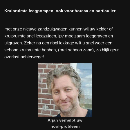
Kruipruimte leegpompen, ook voor horeca en particulier
met onze nieuwe zandzuigwagen kunnen wij uw kelder of
kruipruimte snel leegzuigen, ipv moeizaam leeggraven en
uitgraven. Zeker na een riool lekkage wilt u snel weer een
schone kruipruimte hebben, (met schoon zand), zo blijft geur
overlast achterwege!
Arjan verhelpt uw
riool-probleem