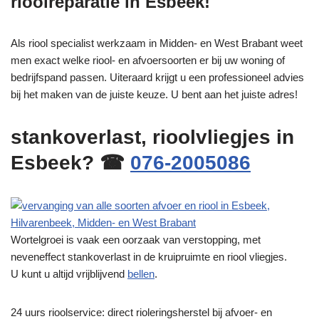
rioolreparatie in Esbeek!
Als riool specialist werkzaam in Midden- en West Brabant weet
men exact welke riool- en afvoersoorten er bij uw woning of
bedrijfspand passen. Uiteraard krijgt u een professioneel advies
bij het maken van de juiste keuze. U bent aan het juiste adres!
stankoverlast, rioolvliegjes in
Esbeek? ☎
076-2005086
Wortelgroei is vaak een oorzaak van verstopping, met
neveneffect stankoverlast in de kruipruimte en riool vliegjes.
U kunt u altijd vrijblijvend
bellen
.
24 uurs rioolservice: direct rioleringsherstel bij afvoer- en