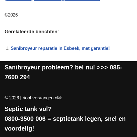
©2026
Gerelateerde berichten:
Sanibroyeur reparatie in Esbeek, met garantie!
Sanibroyeur
probleem? bel nu! >>>
085-
7600 294
©
2026 |
riool-vervangen.nl®
Septic tank vol?
0800-3500 006
= septictank legen, snel en
voordelig!