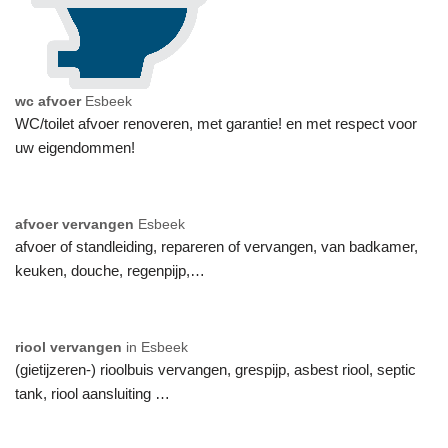
wc afvoer
Esbeek
WC/toilet afvoer renoveren, met garantie! en met respect voor
uw eigendommen!
afvoer vervangen
Esbeek
afvoer of standleiding, repareren of vervangen, van badkamer,
keuken, douche, regenpijp,…
riool vervangen
in Esbeek
(gietijzeren-) rioolbuis vervangen, grespijp, asbest riool, septic
tank, riool aansluiting …