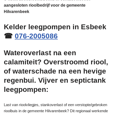
aangesloten rioolbedrijf voor de gemeente
Hilvarenbeek
Kelder leegpompen in Esbeek
☎
076-2005086
Wateroverlast na een
calamiteit? Overstroomd riool,
of waterschade na een hevige
regenbui. Vijver en septictank
leegpompen:
Last van rioolvliegjes, stankoverlast of een verstopte/gebroken
rioolbuis in de gemeente Hilvarenbeek? Dit regionaal werkende