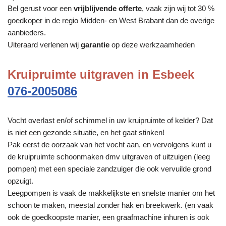
Bel gerust voor een
vrijblijvende offerte
, vaak zijn wij tot 30 %
goedkoper in de regio Midden- en West Brabant dan de overige
aanbieders.
Uiteraard verlenen wij
garantie
op deze werkzaamheden
Kruipruimte uitgraven in Esbeek
076-2005086
Vocht overlast en/of schimmel in uw kruipruimte of kelder? Dat
is niet een gezonde situatie, en het gaat stinken!
Pak eerst de oorzaak van het vocht aan, en vervolgens kunt u
de kruipruimte schoonmaken dmv uitgraven of uitzuigen (leeg
pompen) met een speciale zandzuiger die ook vervuilde grond
opzuigt.
Leegpompen is vaak de makkelijkste en snelste manier om het
schoon te maken, meestal zonder hak en breekwerk. (en vaak
ook de goedkoopste manier, een graafmachine inhuren is ook