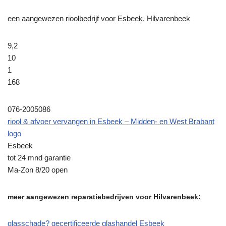
een aangewezen rioolbedrijf voor Esbeek, Hilvarenbeek
9,2
10
1
168
076-2005086
riool & afvoer vervangen in Esbeek – Midden- en West Brabant
logo
Esbeek
tot 24 mnd garantie
Ma-Zon 8/20 open
meer aangewezen reparatiebedrijven voor Hilvarenbeek:
glasschade? gecertificeerde glashandel Esbeek