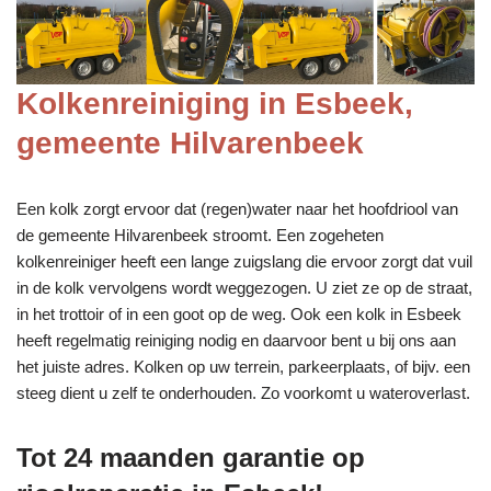
Kolkenreiniging in Esbeek,
gemeente Hilvarenbeek
Een kolk zorgt ervoor dat (regen)water naar het hoofdriool van
de gemeente Hilvarenbeek stroomt. Een zogeheten
kolkenreiniger heeft een lange zuigslang die ervoor zorgt dat vuil
in de kolk vervolgens wordt weggezogen. U ziet ze op de straat,
in het trottoir of in een goot op de weg. Ook een kolk in Esbeek
heeft regelmatig reiniging nodig en daarvoor bent u bij ons aan
het juiste adres. Kolken op uw terrein, parkeerplaats, of bijv. een
steeg dient u zelf te onderhouden. Zo voorkomt u wateroverlast.
Tot 24 maanden garantie op