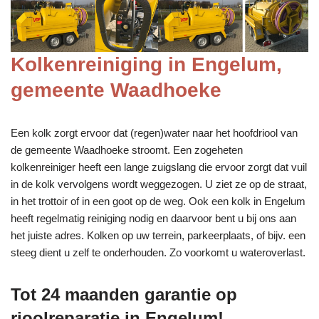
Kolkenreiniging in Engelum,
gemeente Waadhoeke
Een kolk zorgt ervoor dat (regen)water naar het hoofdriool van
de gemeente Waadhoeke stroomt. Een zogeheten
kolkenreiniger heeft een lange zuigslang die ervoor zorgt dat vuil
in de kolk vervolgens wordt weggezogen. U ziet ze op de straat,
in het trottoir of in een goot op de weg. Ook een kolk in Engelum
heeft regelmatig reiniging nodig en daarvoor bent u bij ons aan
het juiste adres. Kolken op uw terrein, parkeerplaats, of bijv. een
steeg dient u zelf te onderhouden. Zo voorkomt u wateroverlast.
Tot 24 maanden garantie op
rioolreparatie in Engelum!