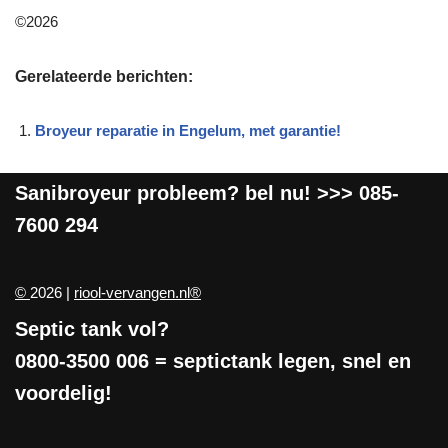
©2026
Gerelateerde berichten:
Broyeur reparatie in Engelum, met garantie!
Sanibroyeur
probleem? bel nu! >>>
085-
7600 294
©
2026 |
riool-vervangen.nl®
Septic tank vol?
0800-3500 006
= septictank legen, snel en
voordelig!