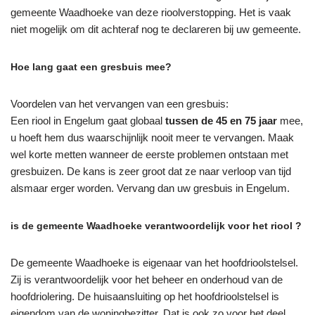
gemeente Waadhoeke van deze rioolverstopping. Het is vaak
niet mogelijk om dit achteraf nog te declareren bij uw gemeente.
Hoe lang gaat een gresbuis mee?
Voordelen van het vervangen van een gresbuis:
Een riool in Engelum gaat globaal
tussen de 45 en 75 jaar
mee,
u hoeft hem dus waarschijnlijk nooit meer te vervangen. Maak
wel korte metten wanneer de eerste problemen ontstaan met
gresbuizen. De kans is zeer groot dat ze naar verloop van tijd
alsmaar erger worden. Vervang dan uw gresbuis in Engelum.
is de gemeente Waadhoeke verantwoordelijk voor het riool ?
De gemeente Waadhoeke is eigenaar van het hoofdrioolstelsel.
Zij is verantwoordelijk voor het beheer en onderhoud van de
hoofdriolering. De huisaansluiting op het hoofdrioolstelsel is
eigendom van de woningbezitter. Dat is ook zo voor het deel