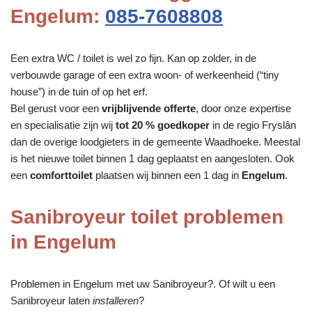
Engelum:
085-7608808
Een extra WC / toilet is wel zo fijn. Kan op zolder, in de
verbouwde garage of een extra woon- of werkeenheid (“tiny
house”) in de tuin of op het erf.
Bel gerust voor een
vrijblijvende offerte
, door onze expertise
en specialisatie zijn wij
tot 20 % goedkoper
in de regio Fryslân
dan de overige loodgieters in de gemeente Waadhoeke. Meestal
is het nieuwe toilet binnen 1 dag geplaatst en aangesloten. Ook
een
comforttoilet
plaatsen wij binnen een 1 dag in
Engelum
.
Sanibroyeur toilet problemen
in Engelum
Problemen in Engelum met uw Sanibroyeur?. Of wilt u een
Sanibroyeur laten
installeren
?