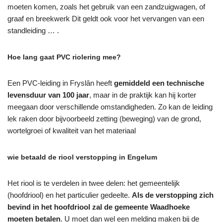
moeten komen, zoals het gebruik van een zandzuigwagen, of
graaf en breekwerk Dit geldt ook voor het vervangen van een
standleiding … .
Hoe lang gaat PVC riolering mee?
Een PVC-leiding in Fryslân heeft
gemiddeld een technische
levensduur van 100 jaar
, maar in de praktijk kan hij korter
meegaan door verschillende omstandigheden. Zo kan de leiding
lek raken door bijvoorbeeld zetting (beweging) van de grond,
wortelgroei of kwaliteit van het materiaal
wie betaald de riool verstopping in Engelum
Het riool is te verdelen in twee delen: het gemeentelijk
(hoofdriool) en het particulier gedeelte.
Als de verstopping zich
bevind in het hoofdriool zal de gemeente Waadhoeke
moeten betalen
. U moet dan wel een melding maken bij de