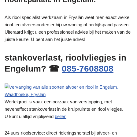
Als riool specialist werkzaam in Fryslân weet men exact welke
riool- en afvoersoorten er bij uw woning of bedrijfspand passen.
Uiteraard krijgt u een professioneel advies bij het maken van de
juiste keuze. U bent aan het juiste adres!
stankoverlast, rioolvliegjes in
Engelum? ☎
085-7608808
Wortelgroei is vaak een oorzaak van verstopping, met
neveneffect stankoverlast in de kruipruimte en riool vliegjes.
U kunt u altijd vrijblijvend
bellen
.
24 uurs rioolservice: direct rioleringsherstel bij afvoer- en