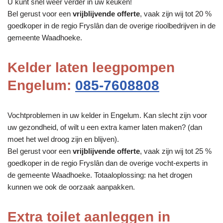
U kunt snel weer verder in uw keuken!
Bel gerust voor een
vrijblijvende offerte
, vaak zijn wij tot 20 %
goedkoper in de regio Fryslân dan de overige rioolbedrijven in de
gemeente Waadhoeke.
Kelder laten leegpompen
Engelum:
085-7608808
Vochtproblemen in uw kelder in Engelum. Kan slecht zijn voor
uw gezondheid, of wilt u een extra kamer laten maken? (dan
moet het wel droog zijn en blijven).
Bel gerust voor een
vrijblijvende offerte
, vaak zijn wij tot 25 %
goedkoper in de regio Fryslân dan de overige vocht-experts in
de gemeente Waadhoeke. Totaaloplossing: na het drogen
kunnen we ook de oorzaak aanpakken.
Extra toilet aanleggen in