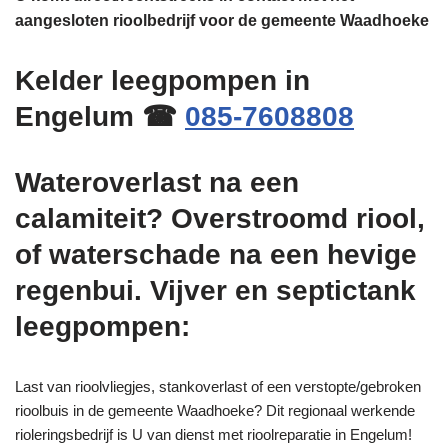
aangesloten rioolbedrijf voor de gemeente Waadhoeke
Kelder leegpompen in
Engelum ☎
085-7608808
Wateroverlast na een
calamiteit? Overstroomd riool,
of waterschade na een hevige
regenbui. Vijver en septictank
leegpompen:
Last van rioolvliegjes, stankoverlast of een verstopte/gebroken
rioolbuis in de gemeente Waadhoeke? Dit regionaal werkende
rioleringsbedrijf is U van dienst met rioolreparatie in Engelum!