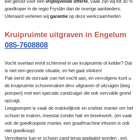
Bel gerust voor een
vrijblijvende offerte
, vaak zijn wij tot 30 %
goedkoper in de regio Fryslân dan de overige aanbieders.
Uiteraard verlenen wij
garantie
op deze werkzaamheden
Kruipruimte uitgraven in Engelum
085-7608808
Vocht overlast en/of schimmel in uw kruipruimte of kelder? Dat
is niet een gezonde situatie, en het gaat stinken!
Pak eerst de oorzaak van het vocht aan, en vervolgens kunt u
de kruipruimte schoonmaken dmv uitgraven of uitzuigen (leeg
pompen) met een speciale zandzuiger die ook vervuilde grond
opzuigt.
Leegpompen is vaak de makkelijkste en snelste manier om het
schoon te maken, meestal zonder hak en breekwerk. (en vaak
ook de goedkoopste manier, een graafmachine inhuren is ook
niet goedkoop)
Vervolgens kan er schoon zand terug geplaatst worden , evt.