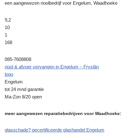
een aangewezen rioolbedrijf voor Engelum, Waadhoeke
9,2
10
1
168
085-7608808
riool & afvoer vervangen in Engelum – Fryslân
logo
Engelum
tot 24 mnd garantie
Ma-Zon 8/20 open
meer aangewezen reparatiebedrijven voor Waadhoeke:
glasschade? gecertificeerde glashandel Engelum