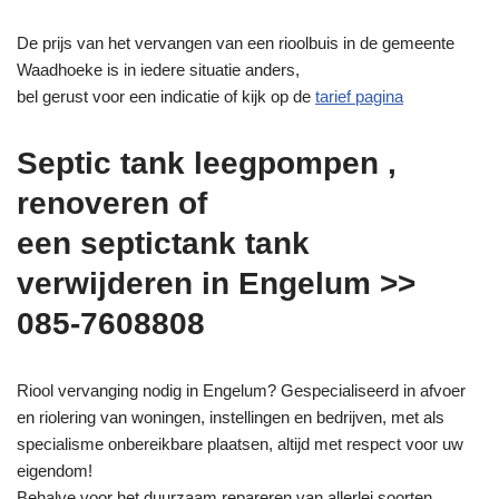
De prijs van het vervangen van een rioolbuis in de gemeente
Waadhoeke is in iedere situatie anders,
bel gerust voor een indicatie of kijk op de
tarief pagina
Septic tank leegpompen ,
renoveren of
een septictank tank
verwijderen in Engelum >>
085-7608808
Riool vervanging nodig in Engelum? Gespecialiseerd in afvoer
en riolering van woningen, instellingen en bedrijven, met als
specialisme onbereikbare plaatsen, altijd met respect voor uw
eigendom!
Behalve voor het duurzaam repareren van allerlei soorten