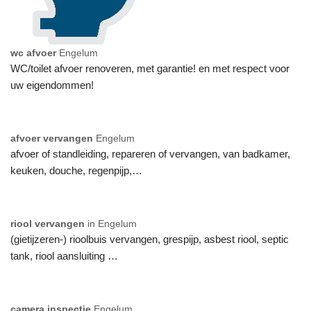
wc afvoer
Engelum
WC/toilet afvoer renoveren, met garantie! en met respect voor
uw eigendommen!
afvoer vervangen
Engelum
afvoer of standleiding, repareren of vervangen, van badkamer,
keuken, douche, regenpijp,…
riool vervangen
in Engelum
(gietijzeren-) rioolbuis vervangen, grespijp, asbest riool, septic
tank, riool aansluiting …
camera inspectie
Engelum