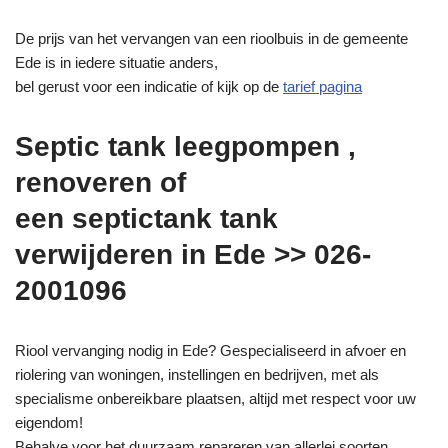
De prijs van het vervangen van een rioolbuis in de gemeente
Ede is in iedere situatie anders,
bel gerust voor een indicatie of kijk op de
tarief pagina
Septic tank leegpompen ,
renoveren of
een septictank tank
verwijderen in Ede >> 026-
2001096
Riool vervanging nodig in Ede? Gespecialiseerd in afvoer en
riolering van woningen, instellingen en bedrijven, met als
specialisme onbereikbare plaatsen, altijd met respect voor uw
eigendom!
Behalve voor het duurzaam repareren van allerlei soorten