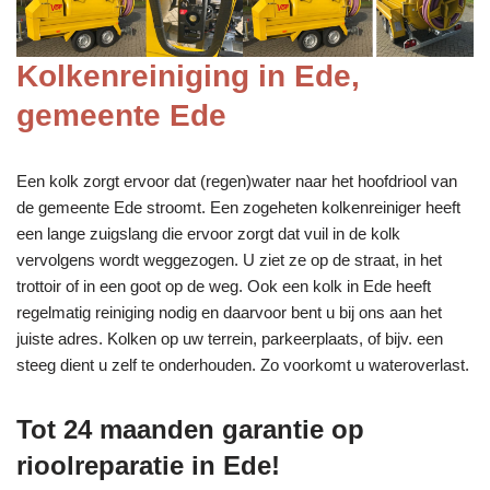
Kolkenreiniging in Ede,
gemeente Ede
Een kolk zorgt ervoor dat (regen)water naar het hoofdriool van
de gemeente Ede stroomt. Een zogeheten kolkenreiniger heeft
een lange zuigslang die ervoor zorgt dat vuil in de kolk
vervolgens wordt weggezogen. U ziet ze op de straat, in het
trottoir of in een goot op de weg. Ook een kolk in Ede heeft
regelmatig reiniging nodig en daarvoor bent u bij ons aan het
juiste adres. Kolken op uw terrein, parkeerplaats, of bijv. een
steeg dient u zelf te onderhouden. Zo voorkomt u wateroverlast.
Tot 24 maanden garantie op
rioolreparatie in Ede!