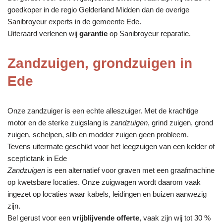
goedkoper in de regio Gelderland Midden dan de overige
Sanibroyeur experts in de gemeente Ede.
Uiteraard verlenen wij
garantie
op Sanibroyeur reparatie.
Zandzuigen, grondzuigen in
Ede
Onze zandzuiger is een echte alleszuiger. Met de krachtige
motor en de sterke zuigslang is
zandzuigen
, grind zuigen, grond
zuigen, schelpen, slib en modder zuigen geen probleem.
Tevens uitermate geschikt voor het leegzuigen van een kelder of
sceptictank in Ede
Zandzuigen
is een alternatief voor graven met een graafmachine
op kwetsbare locaties. Onze zuigwagen wordt daarom vaak
ingezet op locaties waar kabels, leidingen en buizen aanwezig
zijn.
Bel gerust voor een
vrijblijvende offerte
, vaak zijn wij tot 30 %