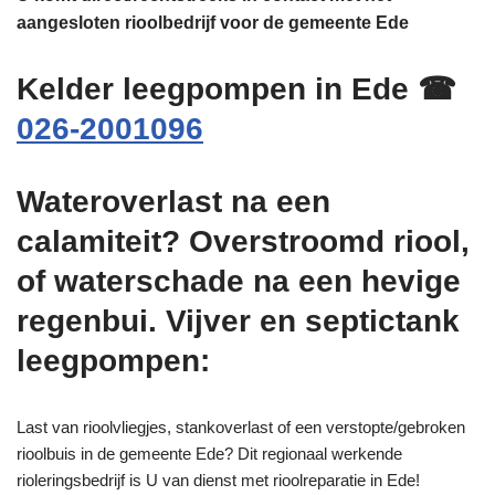
aangesloten rioolbedrijf voor de gemeente Ede
Kelder leegpompen in Ede ☎
026-2001096
Wateroverlast na een
calamiteit? Overstroomd riool,
of waterschade na een hevige
regenbui. Vijver en septictank
leegpompen:
Last van rioolvliegjes, stankoverlast of een verstopte/gebroken
rioolbuis in de gemeente Ede? Dit regionaal werkende
rioleringsbedrijf is U van dienst met rioolreparatie in Ede!