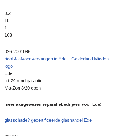
9,2
10
1
168
026-2001096
riool & afvoer vervangen in Ede – Gelderland Midden
logo
Ede
tot 24 mnd garantie
Ma-Zon 8/20 open
meer aangewezen reparatiebedrijven voor Ede:
glasschade? gecertificeerde glashandel Ede