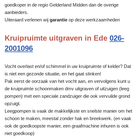
goedkoper in de regio Gelderland Midden dan de overige
aanbieders.
Uiteraard verlenen wij
garantie
op deze werkzaamheden
Kruipruimte uitgraven in Ede
026-
2001096
Vocht overlast en/of schimmel in uw kruipruimte of kelder? Dat
is niet een gezonde situatie, en het gaat stinken!
Pak eerst de oorzaak van het vocht aan, en vervolgens kunt u
de kruipruimte schoonmaken dmv uitgraven of uitzuigen (leeg
pompen) met een speciale zandzuiger die ook vervuilde grond
opzuigt.
Leegpompen is vaak de makkelijkste en snelste manier om het
schoon te maken, meestal zonder hak en breekwerk. (en vaak
ook de goedkoopste manier, een graafmachine inhuren is ook
niet goedkoop)