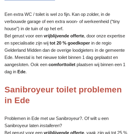
Een extra WC / toilet is wel zo fijn. Kan op zolder, in de
verbouwde garage of een extra woon- of werkeenheid (“tiny
house”) in de tuin of op het erf.
Bel gerust voor een
vrijblijvende offerte
, door onze expertise
en specialisatie zijn wij
tot 20 % goedkoper
in de regio
Gelderland Midden dan de overige loodgieters in de gemeente
Ede. Meestal is het nieuwe toilet binnen 1 dag geplaatst en
aangesloten. Ook een
comforttoilet
plaatsen wij binnen een 1
dag in
Ede
.
Sanibroyeur toilet problemen
in Ede
Problemen in Ede met uw Sanibroyeur?. Of wilt u een
Sanibroyeur laten
installeren
?
Bel gerust voor een
vrijblijvende offerte
, vaak zijn wij tot 25 %