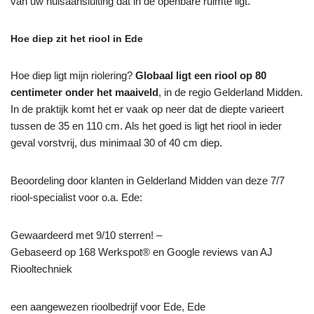
van uw huisaansluiting dat in de openbare ruimte ligt.
Hoe diep zit het riool in Ede
Hoe diep ligt mijn riolering?
Globaal ligt een riool op 80
centimeter onder het maaiveld
, in de regio Gelderland Midden.
In de praktijk komt het er vaak op neer dat de diepte varieert
tussen de 35 en 110 cm. Als het goed is ligt het riool in ieder
geval vorstvrij, dus minimaal 30 of 40 cm diep.
Beoordeling door klanten in Gelderland Midden van deze 7/7
riool-specialist voor o.a. Ede:
Gewaardeerd met 9/10 sterren! –
Gebaseerd op
168
Werkspot® en Google reviews van AJ
Riooltechniek
een aangewezen rioolbedrijf voor Ede, Ede