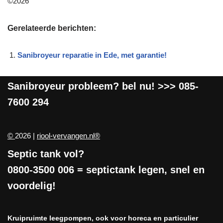
©2026
Gerelateerde berichten:
Sanibroyeur reparatie in Ede, met garantie!
Sanibroyeur
probleem? bel nu! >>>
085-
7600 294
©
2026 |
riool-vervangen.nl®
Septic tank vol?
0800-3500 006
= septictank legen, snel en
voordelig!
Kruipruimte leegpompen, ook voor horeca en particulier