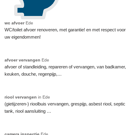
wc afvoer
Ede
WC/toilet afvoer renoveren, met garantie! en met respect voor
uw eigendommen!
afvoer vervangen
Ede
afvoer of standleiding, repareren of vervangen, van badkamer,
keuken, douche, regenpijp,…
riool vervangen
in Ede
(gietijzeren-) rioolbuis vervangen, grespijp, asbest riool, septic
tank, riool aansluiting …
camera inspectie
Ede