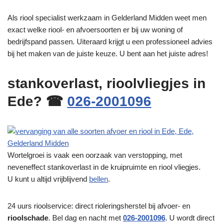
Als riool specialist werkzaam in Gelderland Midden weet men
exact welke riool- en afvoersoorten er bij uw woning of
bedrijfspand passen. Uiteraard krijgt u een professioneel advies
bij het maken van de juiste keuze. U bent aan het juiste adres!
stankoverlast, rioolvliegjes in
Ede? ☎
026-2001096
Wortelgroei is vaak een oorzaak van verstopping, met
neveneffect stankoverlast in de kruipruimte en riool vliegjes.
U kunt u altijd vrijblijvend
bellen
.
24 uurs rioolservice: direct rioleringsherstel bij afvoer- en
rioolschade
. Bel dag en nacht met
026-2001096
. U wordt direct