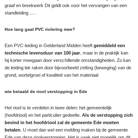
graaf en breekwerk Dit geldt ook voor het vervangen van een
standleiding … .
Hoe lang gaat PVC riolering mee?
Een PVC-leiding in Gelderland Midden heeft
gemiddeld een
technische levensduur van 100 jaar
, maar in de praktijk kan
hij korter meegaan door verschillende omstandigheden. Zo kan
de leiding lek raken door bijvoorbeeld zetting (beweging) van de
grond, wortelgroei of kwaliteit van het materiaal
wie betaald de riool verstopping in Ede
Het riool is te verdelen in twee delen: het gemeentelijk
(hoofdriool) en het particulier gedeelte.
Als de verstopping zich
bevind in het hoofdriool zal de gemeente Ede moeten
betalen
. U moet dan wel een melding maken bij de gemeente
Ede van deze rioolverstopping. Het is vaak niet mogelijk om dit