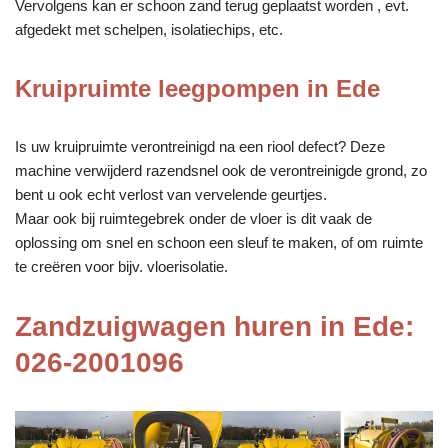
Vervolgens kan er schoon zand terug geplaatst worden , evt.
afgedekt met schelpen, isolatiechips, etc.
Kruipruimte leegpompen in Ede
Is uw kruipruimte verontreinigd na een riool defect? Deze
machine verwijderd razendsnel ook de verontreinigde grond, zo
bent u ook echt verlost van vervelende geurtjes.
Maar ook bij ruimtegebrek onder de vloer is dit vaak de
oplossing om snel en schoon een sleuf te maken, of om ruimte
te creëren voor bijv. vloerisolatie.
Zandzuigwagen huren in Ede:
026-2001096