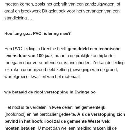
moeten komen, zoals het gebruik van een zandzuigwagen, of
graaf en breekwerk Dit geldt ook voor het vervangen van een
standleiding … .
Hoe lang gaat PVC riolering mee?
Een PVC-leiding in Drenthe heeft
gemiddeld een technische
levensduur van 100 jaar
, maar in de praktijk kan hij korter
meegaan door verschillende omstandigheden. Zo kan de leiding
lek raken door bijvoorbeeld zetting (beweging) van de grond,
wortelgroei of kwaliteit van het materiaal
wie betaald de riool verstopping in Dwingeloo
Het riool is te verdelen in twee delen: het gemeentelijk
(hoofdriool) en het particulier gedeelte.
Als de verstopping zich
bevind in het hoofdriool zal de gemeente Westerveld
moeten betalen
. U moet dan wel een melding maken bij de