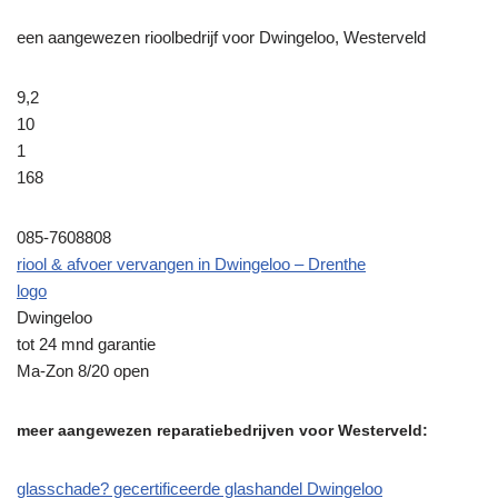
een aangewezen rioolbedrijf voor Dwingeloo, Westerveld
9,2
10
1
168
085-7608808
riool & afvoer vervangen in Dwingeloo – Drenthe
logo
Dwingeloo
tot 24 mnd garantie
Ma-Zon 8/20 open
meer aangewezen reparatiebedrijven voor Westerveld:
glasschade? gecertificeerde glashandel Dwingeloo