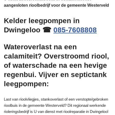
aangesloten rioolbedrijf voor de gemeente Westerveld
Kelder leegpompen in
Dwingeloo ☎
085-7608808
Wateroverlast na een
calamiteit? Overstroomd riool,
of waterschade na een hevige
regenbui. Vijver en septictank
leegpompen:
Last van rioolvliegjes, stankoverlast of een verstopte/gebroken
rioolbuis in de gemeente Westerveld? Dit regionaal werkende
rioleringsbedrijf is U van dienst met rioolreparatie in Dwingeloo!