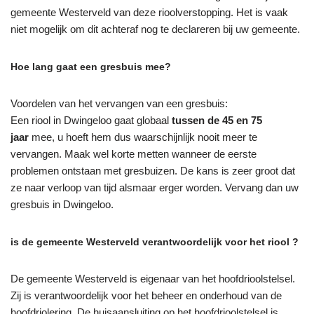
gemeente Westerveld van deze rioolverstopping. Het is vaak
niet mogelijk om dit achteraf nog te declareren bij uw gemeente.
Hoe lang gaat een gresbuis mee?
Voordelen van het vervangen van een gresbuis:
Een riool in Dwingeloo gaat globaal
tussen de 45 en 75
jaar
mee, u hoeft hem dus waarschijnlijk nooit meer te
vervangen. Maak wel korte metten wanneer de eerste
problemen ontstaan met gresbuizen. De kans is zeer groot dat
ze naar verloop van tijd alsmaar erger worden. Vervang dan uw
gresbuis in Dwingeloo.
is de gemeente Westerveld verantwoordelijk voor het riool ?
De gemeente Westerveld is eigenaar van het hoofdrioolstelsel.
Zij is verantwoordelijk voor het beheer en onderhoud van de
hoofdriolering. De huisaansluiting op het hoofdrioolstelsel is