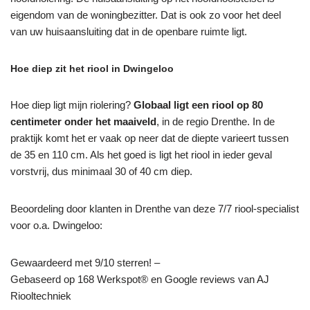
eigendom van de woningbezitter. Dat is ook zo voor het deel
van uw huisaansluiting dat in de openbare ruimte ligt.
Hoe diep zit het riool in Dwingeloo
Hoe diep ligt mijn riolering?
Globaal ligt een riool op 80
centimeter onder het maaiveld
, in de regio Drenthe. In de
praktijk komt het er vaak op neer dat de diepte varieert tussen
de 35 en 110 cm. Als het goed is ligt het riool in ieder geval
vorstvrij, dus minimaal 30 of 40 cm diep.
Beoordeling door klanten in Drenthe van deze 7/7 riool-specialist
voor o.a. Dwingeloo:
Gewaardeerd met 9/10 sterren! –
Gebaseerd op
168
Werkspot® en Google reviews van AJ
Riooltechniek