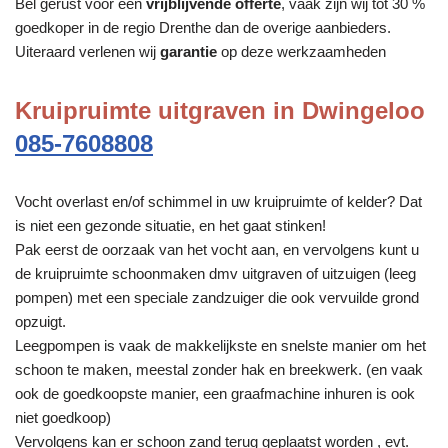
Bel gerust voor een
vrijblijvende offerte
, vaak zijn wij tot 30 %
goedkoper in de regio Drenthe dan de overige aanbieders.
Uiteraard verlenen wij
garantie
op deze werkzaamheden
Kruipruimte uitgraven in Dwingeloo
085-7608808
Vocht overlast en/of schimmel in uw kruipruimte of kelder? Dat
is niet een gezonde situatie, en het gaat stinken!
Pak eerst de oorzaak van het vocht aan, en vervolgens kunt u
de kruipruimte schoonmaken dmv uitgraven of uitzuigen (leeg
pompen) met een speciale zandzuiger die ook vervuilde grond
opzuigt.
Leegpompen is vaak de makkelijkste en snelste manier om het
schoon te maken, meestal zonder hak en breekwerk. (en vaak
ook de goedkoopste manier, een graafmachine inhuren is ook
niet goedkoop)
Vervolgens kan er schoon zand terug geplaatst worden , evt.