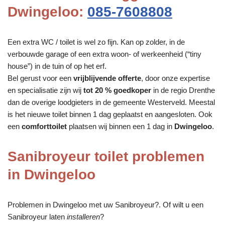
Dwingeloo:
085-7608808
Een extra WC / toilet is wel zo fijn. Kan op zolder, in de
verbouwde garage of een extra woon- of werkeenheid (“tiny
house”) in de tuin of op het erf.
Bel gerust voor een
vrijblijvende offerte
, door onze expertise
en specialisatie zijn wij
tot 20 % goedkoper
in de regio Drenthe
dan de overige loodgieters in de gemeente Westerveld. Meestal
is het nieuwe toilet binnen 1 dag geplaatst en aangesloten. Ook
een
comforttoilet
plaatsen wij binnen een 1 dag in
Dwingeloo
.
Sanibroyeur toilet problemen
in Dwingeloo
Problemen in Dwingeloo met uw Sanibroyeur?. Of wilt u een
Sanibroyeur laten
installeren
?