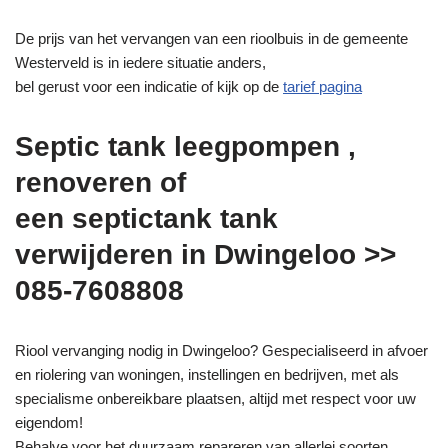
De prijs van het vervangen van een rioolbuis in de gemeente
Westerveld is in iedere situatie anders,
bel gerust voor een indicatie of kijk op de
tarief pagina
Septic tank leegpompen ,
renoveren of
een septictank tank
verwijderen in Dwingeloo >>
085-7608808
Riool vervanging nodig in Dwingeloo? Gespecialiseerd in afvoer
en riolering van woningen, instellingen en bedrijven, met als
specialisme onbereikbare plaatsen, altijd met respect voor uw
eigendom!
Behalve voor het duurzaam repareren van allerlei soorten