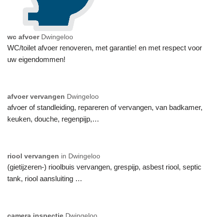
wc afvoer
Dwingeloo
WC/toilet afvoer renoveren, met garantie! en met respect voor
uw eigendommen!
afvoer vervangen
Dwingeloo
afvoer of standleiding, repareren of vervangen, van badkamer,
keuken, douche, regenpijp,…
riool vervangen
in Dwingeloo
(gietijzeren-) rioolbuis vervangen, grespijp, asbest riool, septic
tank, riool aansluiting …
camera inspectie
Dwingeloo