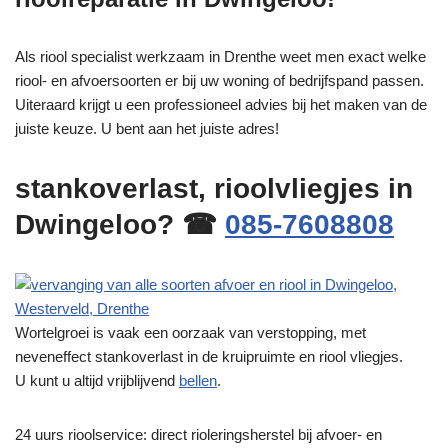
Als riool specialist werkzaam in Drenthe weet men exact welke
riool- en afvoersoorten er bij uw woning of bedrijfspand passen.
Uiteraard krijgt u een professioneel advies bij het maken van de
juiste keuze. U bent aan het juiste adres!
stankoverlast, rioolvliegjes in
Dwingeloo? ☎
085-7608808
Wortelgroei is vaak een oorzaak van verstopping, met
neveneffect stankoverlast in de kruipruimte en riool vliegjes.
U kunt u altijd vrijblijvend
bellen
.
24 uurs rioolservice: direct rioleringsherstel bij afvoer- en