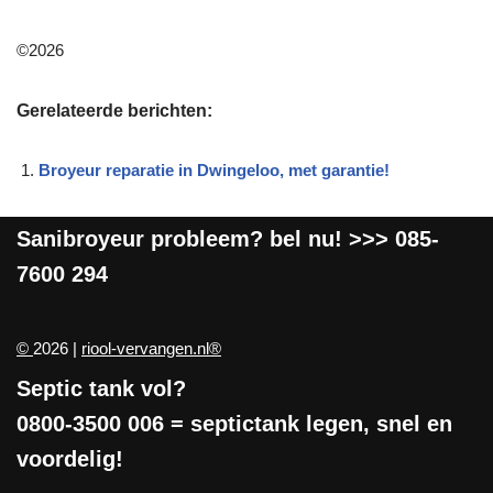
©2026
Gerelateerde berichten:
Broyeur reparatie in Dwingeloo, met garantie!
Sanibroyeur
probleem? bel nu! >>>
085-
7600 294
©
2026 |
riool-vervangen.nl®
Septic tank vol?
0800-3500 006
= septictank legen, snel en
voordelig!