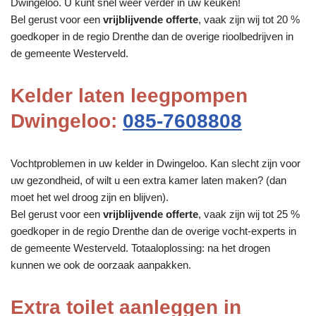
Dwingeloo. U kunt snel weer verder in uw keuken!
Bel gerust voor een
vrijblijvende offerte
, vaak zijn wij tot 20 %
goedkoper in de regio Drenthe dan de overige rioolbedrijven in
de gemeente Westerveld.
Kelder laten leegpompen
Dwingeloo:
085-7608808
Vochtproblemen in uw kelder in Dwingeloo. Kan slecht zijn voor
uw gezondheid, of wilt u een extra kamer laten maken? (dan
moet het wel droog zijn en blijven).
Bel gerust voor een
vrijblijvende offerte
, vaak zijn wij tot 25 %
goedkoper in de regio Drenthe dan de overige vocht-experts in
de gemeente Westerveld. Totaaloplossing: na het drogen
kunnen we ook de oorzaak aanpakken.
Extra toilet aanleggen in