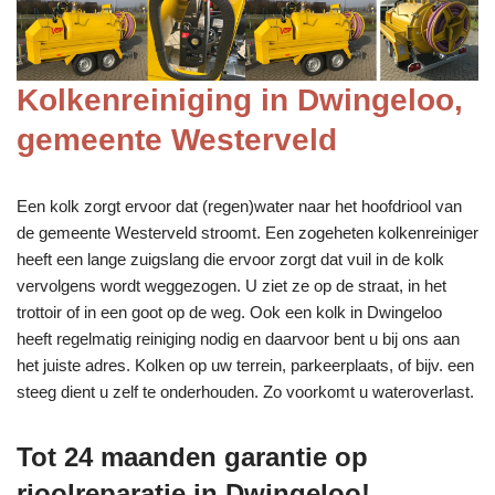
Kolkenreiniging in Dwingeloo,
gemeente Westerveld
Een kolk zorgt ervoor dat (regen)water naar het hoofdriool van
de gemeente Westerveld stroomt. Een zogeheten kolkenreiniger
heeft een lange zuigslang die ervoor zorgt dat vuil in de kolk
vervolgens wordt weggezogen. U ziet ze op de straat, in het
trottoir of in een goot op de weg. Ook een kolk in Dwingeloo
heeft regelmatig reiniging nodig en daarvoor bent u bij ons aan
het juiste adres. Kolken op uw terrein, parkeerplaats, of bijv. een
steeg dient u zelf te onderhouden. Zo voorkomt u wateroverlast.
Tot 24 maanden garantie op
rioolreparatie in Dwingeloo!